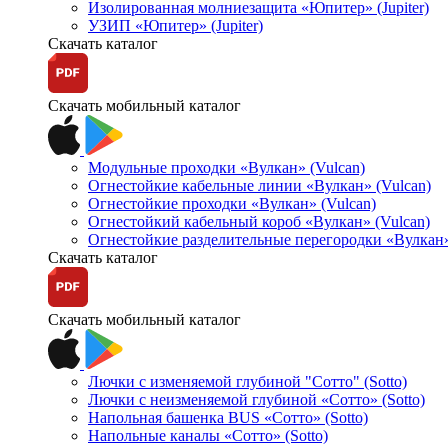
Изолированная молниезащита «Юпитер» (Jupiter)
УЗИП «Юпитер» (Jupiter)
Скачать каталог
Скачать мобильный каталог
Модульные проходки «Вулкан» (Vulcan)
Огнестойкие кабельные линии «Вулкан» (Vulcan)
Огнестойкие проходки «Вулкан» (Vulcan)
Огнестойкий кабельный короб «Вулкан» (Vulcan)
Огнестойкие разделительные перегородки «Вулкан»
Скачать каталог
Скачать мобильный каталог
Лючки с изменяемой глубиной "Сотто" (Sotto)
Лючки с неизменяемой глубиной «Сотто» (Sotto)
Напольная башенка BUS «Сотто» (Sotto)
Напольные каналы «Сотто» (Sotto)