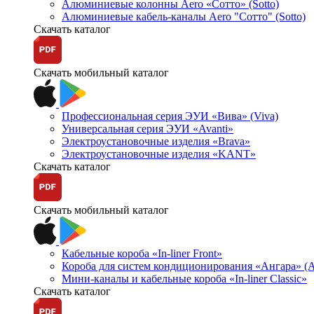
Алюминиевые колонны Aero «Сотто» (Sotto)
Алюминиевые кабель-каналы Aero "Сотто" (Sotto)
Скачать каталог
Скачать мобильный каталог
Профессиональная серия ЭУИ «Вива» (Viva)
Универсальная серия ЭУИ «Avanti»
Электроустановочные изделия «Brava»
Электроустановочные изделия «KANT»
Скачать каталог
Скачать мобильный каталог
Кабельные короба «In-liner Front»
Короба для систем кондиционирования «Ангара» (A
Мини-каналы и кабельные короба «In-liner Classic»
Скачать каталог