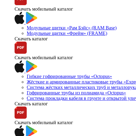
Скачать мобильный каталог
Модульные щитки «Рам Бэйс» (RAM Base)
Модульные щитки «Фрейм» (FRAME)
Скачать каталог
Скачать мобильный каталог
Гибкие гофрированные трубы «Octopus»
Жёсткие и армированные пластиковые трубы «Expr
Система жёстких металлических труб и металлорук
Гофрированные трубы из полиамида «Octopus»
Система прокладки кабеля в грунте и открытой ул
Скачать каталог
Скачать мобильный каталог