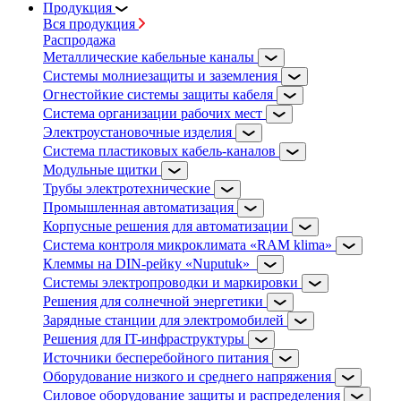
Продукция
Вся продукция
Распродажа
Металлические кабельные каналы
Системы молниезащиты и заземления
Огнестойкие системы защиты кабеля
Система организации рабочих мест
Электроустановочные изделия
Система пластиковых кабель-каналов
Модульные щитки
Трубы электротехнические
Промышленная автоматизация
Корпусные решения для автоматизации
Система контроля микроклимата «RAM klima»
Клеммы на DIN-рейку «Nuputuk»
Системы электропроводки и маркировки
Решения для солнечной энергетики
Зарядные станции для электромобилей
Решения для IT-инфраструктуры
Источники бесперебойного питания
Оборудование низкого и среднего напряжения
Силовое оборудование защиты и распределения