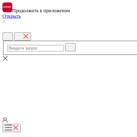
Продолжить в приложении
Открыть