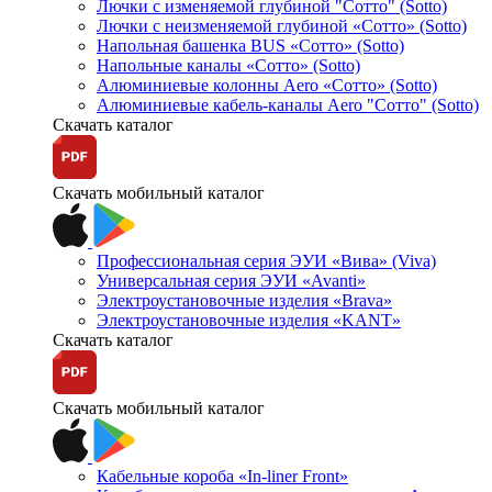
Лючки с изменяемой глубиной "Сотто" (Sotto)
Лючки с неизменяемой глубиной «Сотто» (Sotto)
Напольная башенка BUS «Сотто» (Sotto)
Напольные каналы «Сотто» (Sotto)
Алюминиевые колонны Aero «Сотто» (Sotto)
Алюминиевые кабель-каналы Aero "Сотто" (Sotto)
Скачать каталог
Скачать мобильный каталог
Профессиональная серия ЭУИ «Вива» (Viva)
Универсальная серия ЭУИ «Avanti»
Электроустановочные изделия «Brava»
Электроустановочные изделия «KANT»
Скачать каталог
Скачать мобильный каталог
Кабельные короба «In-liner Front»