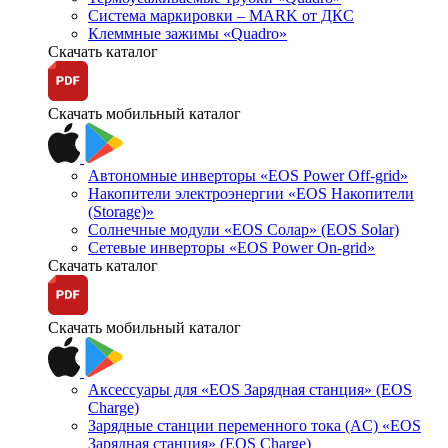
Система маркировки – MARK от ДКС
Клеммные зажимы «Quadro»
Скачать каталог
Скачать мобильный каталог
Автономные инверторы «EOS Power Off-grid»
Накопители электроэнергии «EOS Накопители
(Storage)»
Солнечные модули «EOS Солар» (EOS Solar)
Сетевые инверторы «EOS Power On-grid»
Скачать каталог
Скачать мобильный каталог
Аксессуары для «EOS Зарядная станция» (EOS
Charge)
Зарядные станции переменного тока (AC) «EOS
Зарядная станция» (EOS Charge)