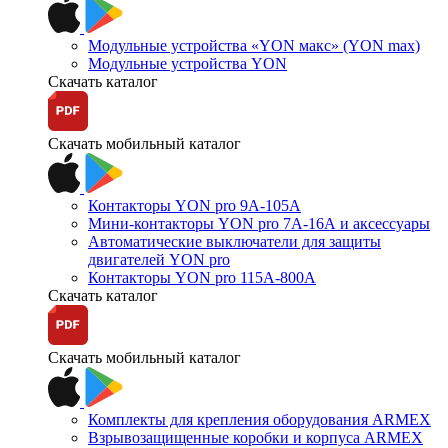
Модульные устройства «YON макс» (YON max)
Модульные устройства YON
Скачать каталог
Скачать мобильный каталог
Контакторы YON pro 9А-105А
Мини-контакторы YON pro 7А-16А и аксессуары
Автоматические выключатели для защиты
двигателей YON pro
Контакторы YON pro 115А-800А
Скачать каталог
Скачать мобильный каталог
Комплекты для крепления оборудования ARMEX
Взрывозащищенные коробки и корпуса ARMEX