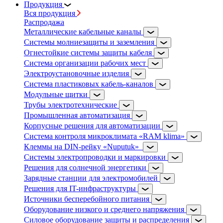
Продукция
Вся продукция
Распродажа
Металлические кабельные каналы
Системы молниезащиты и заземления
Огнестойкие системы защиты кабеля
Система организации рабочих мест
Электроустановочные изделия
Система пластиковых кабель-каналов
Модульные щитки
Трубы электротехнические
Промышленная автоматизация
Корпусные решения для автоматизации
Система контроля микроклимата «RAM klima»
Клеммы на DIN-рейку «Nuputuk»
Системы электропроводки и маркировки
Решения для солнечной энергетики
Зарядные станции для электромобилей
Решения для IT-инфраструктуры
Источники бесперебойного питания
Оборудование низкого и среднего напряжения
Силовое оборудование защиты и распределения