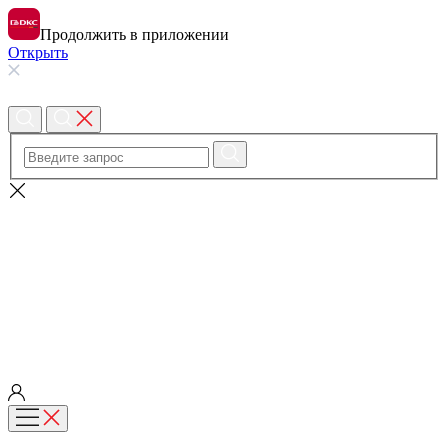
Продолжить в приложении
Открыть