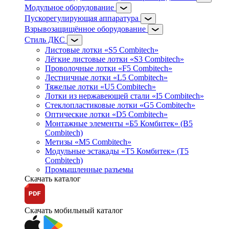
Модульное оборудование
Пускорегулирующая аппаратура
Взрывозащищённое оборудование
Стиль ДКС
Листовые лотки «S5 Combitech»
Лёгкие листовые лотки «S3 Combitech»
Проволочные лотки «F5 Combitech»
Лестничные лотки «L5 Combitech»
Тяжелые лотки «U5 Combitech»
Лотки из нержавеющей стали «I5 Combitech»
Стеклопластиковые лотки «G5 Combitech»
Оптические лотки «D5 Combitech»
Монтажные элементы «Б5 Комбитек» (B5
Combitech)
Метизы «M5 Combitech»
Модульные эстакады «Т5 Комбитек» (T5
Combitech)
Промышленные разъемы
Скачать каталог
Скачать мобильный каталог