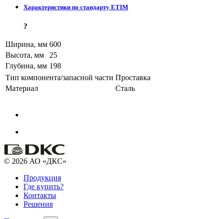
Характеристики по стандарту ETIM
?
Ширина, мм
600
Высота, мм
25
Глубина, мм
198
Тип компонента/запасной части
Проставка
Материал
Сталь
© 2026 АО «ДКС»
Продукция
Где купить?
Контакты
Решения