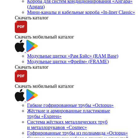
Короба для систем кондиционирования «Ангара»
(Angara)
Мини-каналы и кабельные короба «In-liner Classic»
Скачать каталог
Скачать мобильный каталог
Модульные щитки «Рам Бэйс» (RAM Base)
Модульные щитки «Фрейм» (FRAME)
Скачать каталог
Скачать мобильный каталог
Гибкие гофрированные трубы «Octopus»
Жёсткие и армированные пластиковые
трубы «Express»
Система жёстких металлических труб
и металлорукавов «Cosmec»
Гофрированные трубы из полиамида «Octopus»