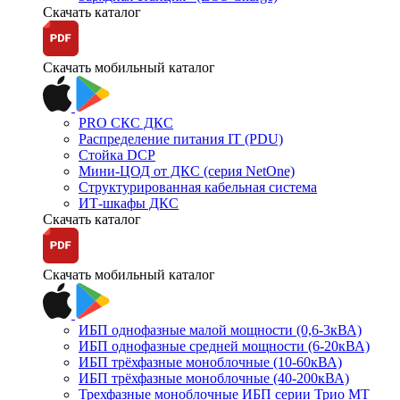
Скачать каталог
Скачать мобильный каталог
PRO СКС ДКС
Распределение питания IT (PDU)
Стойка DCP
Мини-ЦОД от ДКС (серия NetOne)
Структурированная кабельная система
ИТ-шкафы ДКС
Скачать каталог
Скачать мобильный каталог
ИБП однофазные малой мощности (0,6-3кВА)
ИБП однофазные средней мощности (6-20кВА)
ИБП трёхфазные моноблочные (10-60кВА)
ИБП трёхфазные моноблочные (40-200кВА)
Трехфазные моноблочные ИБП серии Трио МТ