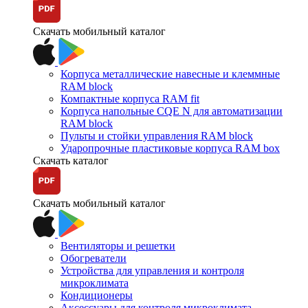
Скачать мобильный каталог
Корпуса металлические навесные и клеммные
RAM block
Компактные корпуса RAM fit
Корпуса напольные CQE N для автоматизации
RAM block
Пульты и стойки управления RAM block
Ударопрочные пластиковые корпуса RAM box
Скачать каталог
Скачать мобильный каталог
Вентиляторы и решетки
Обогреватели
Устройства для управления и контроля
микроклимата
Кондиционеры
Аксессуары для контроля микроклимата