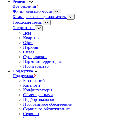
Решения
Все решения
Жилая недвижимость
Коммерческая недвижимость
Городская среда
Энергетика
Дом
Квартира
Офис
Паркинг
Склад
Супермаркет
Парковая территория
Производство
Поддержка
Поддержка
База знаний
Каталоги
Конфигураторы
Обмен данными
Подбор аналогов
Программное обеспечение
Сервисное обслуживание
Сервисы