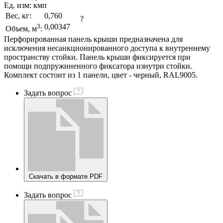
Ед. изм:
кмп
Вес, кг:
0,760
?
3
0,00347
Объем, м
:
Перфорированная панель крыши предназначена для
исключения несанкционированного доступа к внутреннему
пространству стойки. Панель крыши фиксируется при
помощи подпружиненного фиксатора изнутри стойки.
Комплект состоит из 1 панели, цвет - черный, RAL9005.
Задать вопрос
Скачать в формате PDF
Задать вопрос