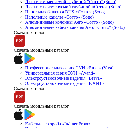
Лючки с изменяемой глубиной "Сотто" (Sotto)
Лючки с неизменяемой глубиной «Сотто» (Sotto)
Напольная башенка BUS «Сотто» (Sotto)
Напольные каналы «Сотто» (Sotto)
Алюминиевые колонны Aero «Сотто» (Sotto)
Алюминиевые кабель-каналы Aero "Сотто" (Sotto)
Скачать каталог
Скачать мобильный каталог
Профессиональная серия ЭУИ «Вива» (Viva)
Универсальная серия ЭУИ «Avanti»
Электроустановочные изделия «Brava»
Электроустановочные изделия «KANT»
Скачать каталог
Скачать мобильный каталог
Кабельные короба «In-liner Front»