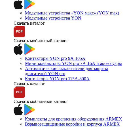
Модульные устройства «YON макс» (YON max)
Модульные устройства YON
Скачать каталог
Скачать мобильный каталог
Контакторы YON pro 9А-105А
Мини-контакторы YON pro 7А-16А и аксессуары
Автоматические выключатели для защиты
двигателей YON pro
Контакторы YON pro 115А-800А
Скачать каталог
Скачать мобильный каталог
Комплекты для крепления оборудования ARMEX
Взрывозащищенные коробки и корпуса ARMEX