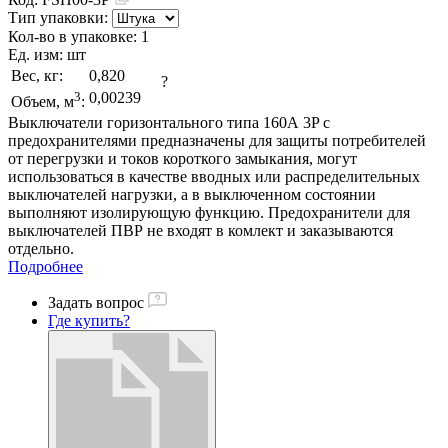
Тип упаковки:
Кол-во в упаковке:
1
Ед. изм:
шт
Вес, кг:
0,820
?
3
0,00239
Объем, м
:
Выключатели горизонтального типа 160А 3P с
предохранителями предназначены для защиты потребителей
от перегрузки и токов короткого замыкания, могут
использоваться в качестве вводных или распределительных
выключателей нагрузки, а в выключенном состоянии
выполняют изолирующую функцию. Предохранители для
выключателей ПВР не входят в комлект и заказываются
отдельно.
Подробнее
Задать вопрос
Где купить?