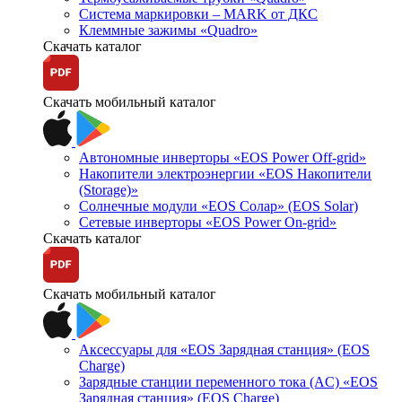
Система маркировки – MARK от ДКС
Клеммные зажимы «Quadro»
Скачать каталог
Скачать мобильный каталог
Автономные инверторы «EOS Power Off-grid»
Накопители электроэнергии «EOS Накопители
(Storage)»
Солнечные модули «EOS Солар» (EOS Solar)
Сетевые инверторы «EOS Power On-grid»
Скачать каталог
Скачать мобильный каталог
Аксессуары для «EOS Зарядная станция» (EOS
Charge)
Зарядные станции переменного тока (AC) «EOS
Зарядная станция» (EOS Charge)