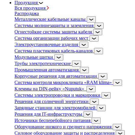
Продукция
Вся продукция
Распродажа
Металлические кабельные каналы
Системы молниезащиты и заземления
Огнестойкие системы защиты кабеля
Система организации рабочих мест
Электроустановочные изделия
Система пластиковых кабель-каналов
Модульные щитки
Трубы электротехнические
Промышленная автоматизация
Корпусные решения для автоматизации
Система контроля микроклимата «RAM klima»
Клеммы на DIN-рейку «Nuputuk»
Системы электропроводки и маркировки
Решения для солнечной энергетики
Зарядные станции для электромобилей
Решения для IT-инфраструктуры
Источники бесперебойного питания
Оборудование низкого и среднего напряжения
Силовое оборудование защиты и распределения