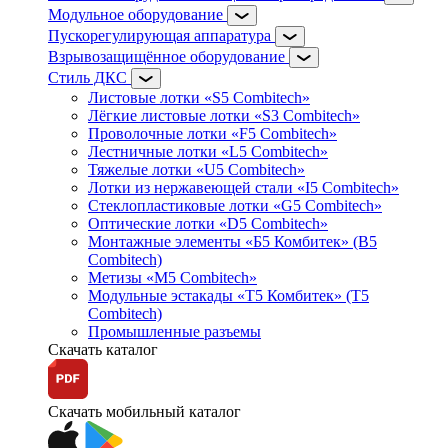
Модульное оборудование
Пускорегулирующая аппаратура
Взрывозащищённое оборудование
Стиль ДКС
Листовые лотки «S5 Combitech»
Лёгкие листовые лотки «S3 Combitech»
Проволочные лотки «F5 Combitech»
Лестничные лотки «L5 Combitech»
Тяжелые лотки «U5 Combitech»
Лотки из нержавеющей стали «I5 Combitech»
Стеклопластиковые лотки «G5 Combitech»
Оптические лотки «D5 Combitech»
Монтажные элементы «Б5 Комбитек» (B5
Combitech)
Метизы «M5 Combitech»
Модульные эстакады «Т5 Комбитек» (T5
Combitech)
Промышленные разъемы
Скачать каталог
Скачать мобильный каталог