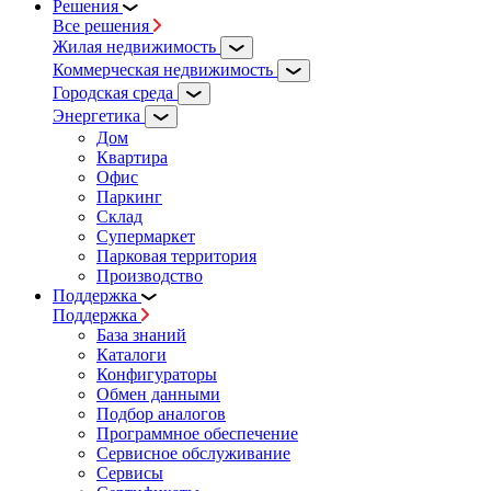
Решения
Все решения
Жилая недвижимость
Коммерческая недвижимость
Городская среда
Энергетика
Дом
Квартира
Офис
Паркинг
Склад
Супермаркет
Парковая территория
Производство
Поддержка
Поддержка
База знаний
Каталоги
Конфигураторы
Обмен данными
Подбор аналогов
Программное обеспечение
Сервисное обслуживание
Сервисы