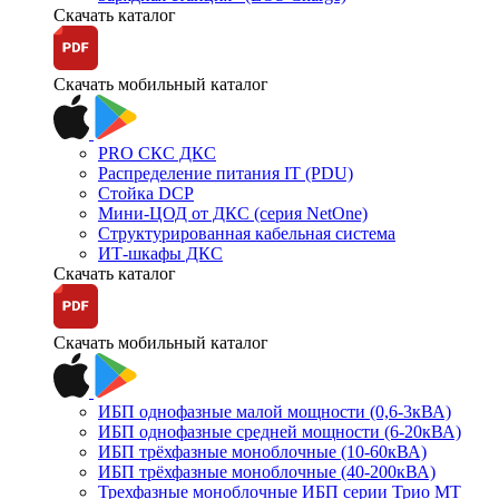
Скачать каталог
Скачать мобильный каталог
PRO СКС ДКС
Распределение питания IT (PDU)
Стойка DCP
Мини-ЦОД от ДКС (серия NetOne)
Структурированная кабельная система
ИТ-шкафы ДКС
Скачать каталог
Скачать мобильный каталог
ИБП однофазные малой мощности (0,6-3кВА)
ИБП однофазные средней мощности (6-20кВА)
ИБП трёхфазные моноблочные (10-60кВА)
ИБП трёхфазные моноблочные (40-200кВА)
Трехфазные моноблочные ИБП серии Трио МТ