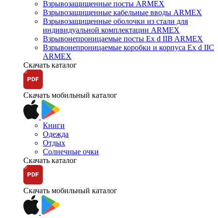
Взрывозащищенные посты ARMEX
Взрывозащищенные кабельные вводы ARMEX
Взрывозащищенные оболочки из стали для
индивидуальной комплектации ARMEX
Взрывонепроницаемые посты Ex d IIB ARMEX
Взрывонепроницаемые коробки и корпуса Ex d IIС
ARMEX
Скачать каталог
Скачать мобильный каталог
Книги
Одежда
Отдых
Солнечные очки
Скачать каталог
Скачать мобильный каталог