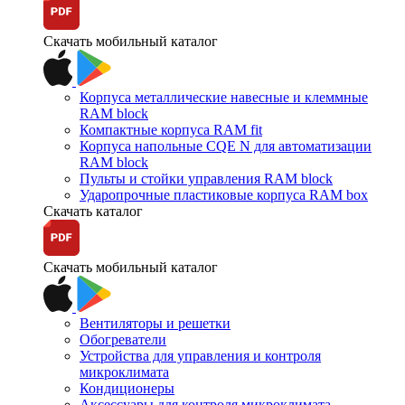
Скачать мобильный каталог
Корпуса металлические навесные и клеммные
RAM block
Компактные корпуса RAM fit
Корпуса напольные CQE N для автоматизации
RAM block
Пульты и стойки управления RAM block
Ударопрочные пластиковые корпуса RAM box
Скачать каталог
Скачать мобильный каталог
Вентиляторы и решетки
Обогреватели
Устройства для управления и контроля
микроклимата
Кондиционеры
Аксессуары для контроля микроклимата