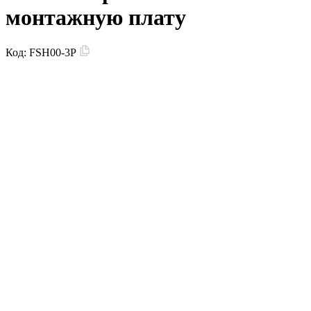
монтажную плату
Код:
FSH00-3P