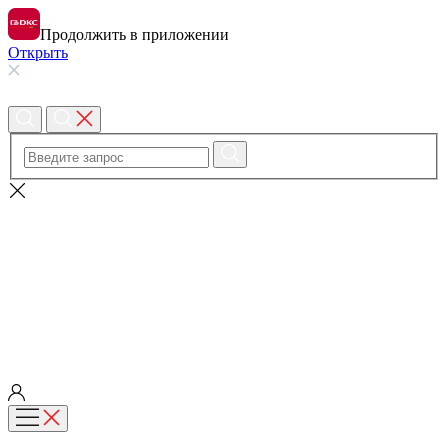
Продолжить в приложении
Открыть