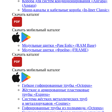
Короба для систем кондиционирования «Ангара»
(Angara)
Мини-каналы и кабельные короба «In-liner Classic»
Скачать каталог
Скачать мобильный каталог
Модульные щитки «Рам Бэйс» (RAM Base)
Модульные щитки «Фрейм» (FRAME)
Скачать каталог
Скачать мобильный каталог
Гибкие гофрированные трубы «Octopus»
Жёсткие и армированные пластиковые
трубы «Express»
Система жёстких металлических труб
и металлорукавов «Cosmec»
Гофрированные трубы из полиамида «Octopus»