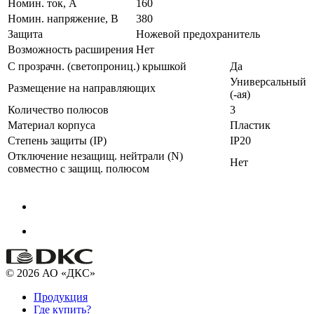
Номин. ток, А
160
Номин. напряжение, В
380
Защита
Ножевой предохранитель
Возможность расширения
Нет
С прозрачн. (светопрониц.) крышкой
Да
Универсальный
Размещение на направляющих
(-ая)
Количество полюсов
3
Материал корпуса
Пластик
Степень защиты (IP)
IP20
Отключение незащищ. нейтрали (N)
Нет
совместно с защищ. полюсом
© 2026 АО «ДКС»
Продукция
Где купить?