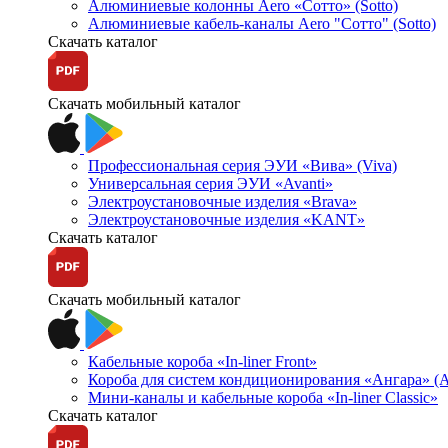
Алюминиевые колонны Aero «Сотто» (Sotto)
Алюминиевые кабель-каналы Aero "Сотто" (Sotto)
Скачать каталог
Скачать мобильный каталог
Профессиональная серия ЭУИ «Вива» (Viva)
Универсальная серия ЭУИ «Avanti»
Электроустановочные изделия «Brava»
Электроустановочные изделия «KANT»
Скачать каталог
Скачать мобильный каталог
Кабельные короба «In-liner Front»
Короба для систем кондиционирования «Ангара» (A
Мини-каналы и кабельные короба «In-liner Classic»
Скачать каталог