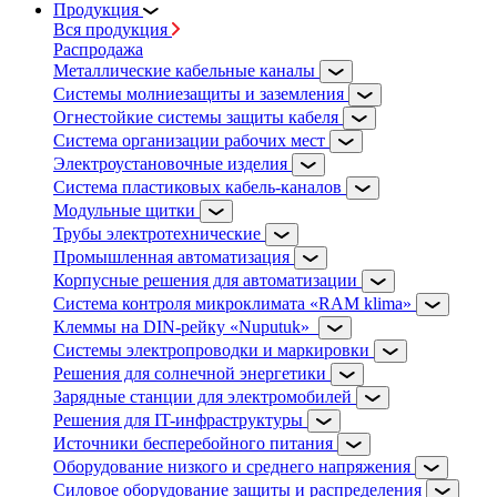
Продукция
Вся продукция
Распродажа
Металлические кабельные каналы
Системы молниезащиты и заземления
Огнестойкие системы защиты кабеля
Система организации рабочих мест
Электроустановочные изделия
Система пластиковых кабель-каналов
Модульные щитки
Трубы электротехнические
Промышленная автоматизация
Корпусные решения для автоматизации
Система контроля микроклимата «RAM klima»
Клеммы на DIN-рейку «Nuputuk»
Системы электропроводки и маркировки
Решения для солнечной энергетики
Зарядные станции для электромобилей
Решения для IT-инфраструктуры
Источники бесперебойного питания
Оборудование низкого и среднего напряжения
Силовое оборудование защиты и распределения