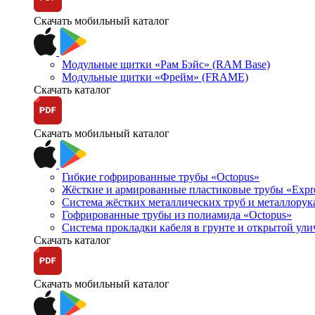
Скачать мобильный каталог
Модульные щитки «Рам Бэйс» (RAM Base)
Модульные щитки «Фрейм» (FRAME)
Скачать каталог
Скачать мобильный каталог
Гибкие гофрированные трубы «Octopus»
Жёсткие и армированные пластиковые трубы «Expr
Система жёстких металлических труб и металлорук
Гофрированные трубы из полиамида «Octopus»
Система прокладки кабеля в грунте и открытой ул
Скачать каталог
Скачать мобильный каталог