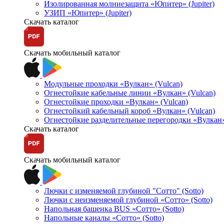
Изолированная молниезащита «Юпитер» (Jupiter)
УЗИП «Юпитер» (Jupiter)
Скачать каталог
Скачать мобильный каталог
Модульные проходки «Вулкан» (Vulcan)
Огнестойкие кабельные линии «Вулкан» (Vulcan)
Огнестойкие проходки «Вулкан» (Vulcan)
Огнестойкий кабельный короб «Вулкан» (Vulcan)
Огнестойкие разделительные перегородки «Вулкан»
Скачать каталог
Скачать мобильный каталог
Лючки с изменяемой глубиной "Сотто" (Sotto)
Лючки с неизменяемой глубиной «Сотто» (Sotto)
Напольная башенка BUS «Сотто» (Sotto)
Напольные каналы «Сотто» (Sotto)