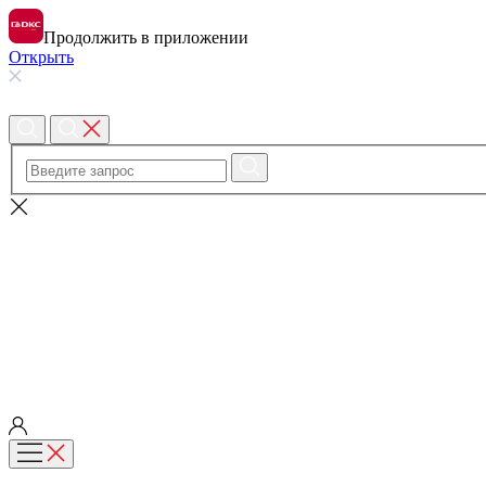
Продолжить в приложении
Открыть