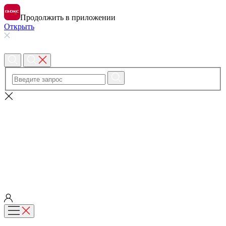
Продолжить в приложении
Открыть