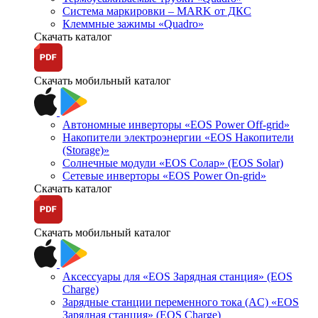
Система маркировки – MARK от ДКС
Клеммные зажимы «Quadro»
Скачать каталог
Скачать мобильный каталог
Автономные инверторы «EOS Power Off-grid»
Накопители электроэнергии «EOS Накопители
(Storage)»
Солнечные модули «EOS Солар» (EOS Solar)
Сетевые инверторы «EOS Power On-grid»
Скачать каталог
Скачать мобильный каталог
Аксессуары для «EOS Зарядная станция» (EOS
Charge)
Зарядные станции переменного тока (AC) «EOS
Зарядная станция» (EOS Charge)