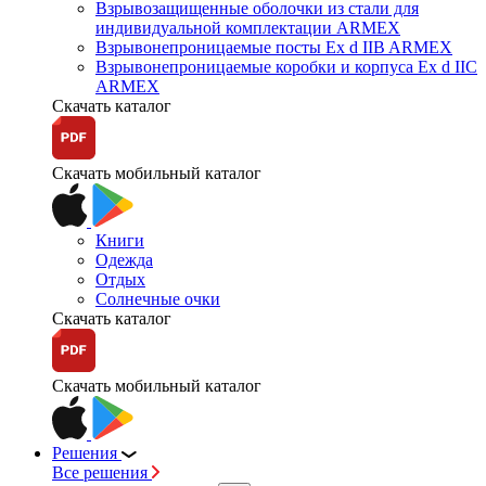
Взрывозащищенные оболочки из стали для
индивидуальной комплектации ARMEX
Взрывонепроницаемые посты Ex d IIB ARMEX
Взрывонепроницаемые коробки и корпуса Ex d IIС
ARMEX
Скачать каталог
Скачать мобильный каталог
Книги
Одежда
Отдых
Солнечные очки
Скачать каталог
Скачать мобильный каталог
Решения
Все решения