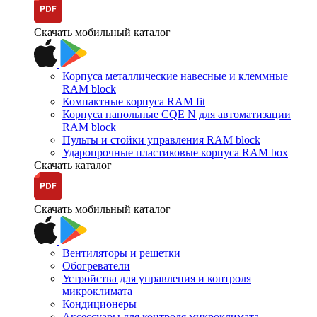
Скачать мобильный каталог
Корпуса металлические навесные и клеммные
RAM block
Компактные корпуса RAM fit
Корпуса напольные CQE N для автоматизации
RAM block
Пульты и стойки управления RAM block
Ударопрочные пластиковые корпуса RAM box
Скачать каталог
Скачать мобильный каталог
Вентиляторы и решетки
Обогреватели
Устройства для управления и контроля
микроклимата
Кондиционеры
Аксессуары для контроля микроклимата