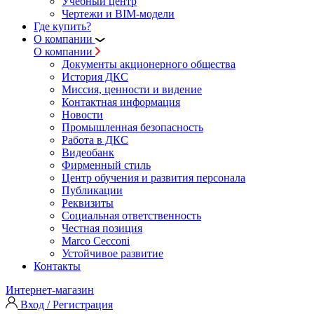
Учебный центр
Чертежи и BIM-модели
Где купить?
О компании
О компании
Документы акционерного общества
История ДКС
Миссия, ценности и видение
Контактная информация
Новости
Промышленная безопасность
Работа в ДКС
Видеобанк
Фирменный стиль
Центр обучения и развития персонала
Публикации
Реквизиты
Социальная ответственность
Честная позиция
Marco Cecconi
Устойчивое развитие
Контакты
Интернет-магазин
Вход / Регистрация