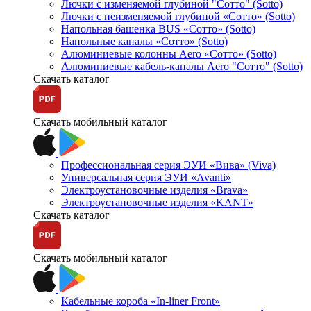
Лючки с изменяемой глубиной "Сотто" (Sotto)
Лючки с неизменяемой глубиной «Сотто» (Sotto)
Напольная башенка BUS «Сотто» (Sotto)
Напольные каналы «Сотто» (Sotto)
Алюминиевые колонны Aero «Сотто» (Sotto)
Алюминиевые кабель-каналы Aero "Сотто" (Sotto)
Скачать каталог
Скачать мобильный каталог
Профессиональная серия ЭУИ «Вива» (Viva)
Универсальная серия ЭУИ «Avanti»
Электроустановочные изделия «Brava»
Электроустановочные изделия «KANT»
Скачать каталог
Скачать мобильный каталог
Кабельные короба «In-liner Front»