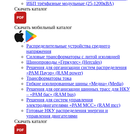
ИБП трёхфазные модульные (25-1200кВА)
Скачать каталог
Скачать мобильный каталог
Распределительные устройства среднего
напряжения
Силовые трансформаторы с литой изоляцией
Шинопроводы «Геркулес» (Hercules)
Решения для организации систем распределения
«РАМ Пауэр» (RAM power)
Трансформаторы тока
Гибкие изолированные шины «Медиа» (Media)
Решения для организации шинных трасс для НКУ
– «РАМ бас» (RAM bus)
Решения для систем управления
электродвигателями «РАМ МСС» (RAM mcc)
Готовые НКУ распределения энергии и
управления двигателями
Скачать каталог