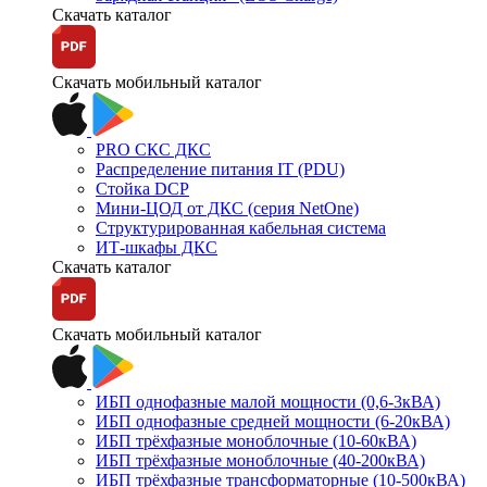
Скачать каталог
Скачать мобильный каталог
PRO СКС ДКС
Распределение питания IT (PDU)
Стойка DCP
Мини-ЦОД от ДКС (серия NetOne)
Структурированная кабельная система
ИТ-шкафы ДКС
Скачать каталог
Скачать мобильный каталог
ИБП однофазные малой мощности (0,6-3кВА)
ИБП однофазные средней мощности (6-20кВА)
ИБП трёхфазные моноблочные (10-60кВА)
ИБП трёхфазные моноблочные (40-200кВА)
ИБП трёхфазные трансформаторные (10-500кВА)