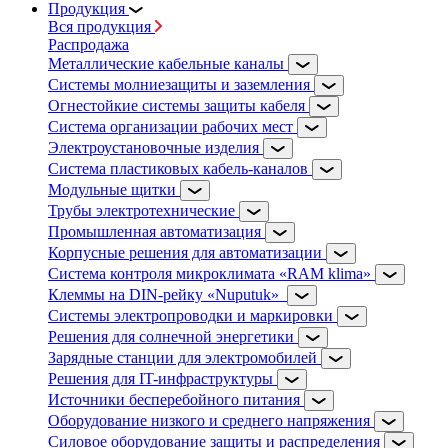
Продукция
Вся продукция
Распродажа
Металлические кабельные каналы
Системы молниезащиты и заземления
Огнестойкие системы защиты кабеля
Система организации рабочих мест
Электроустановочные изделия
Система пластиковых кабель-каналов
Модульные щитки
Трубы электротехнические
Промышленная автоматизация
Корпусные решения для автоматизации
Система контроля микроклимата «RAM klima»
Клеммы на DIN-рейку «Nuputuk»
Системы электропроводки и маркировки
Решения для солнечной энергетики
Зарядные станции для электромобилей
Решения для IT-инфраструктуры
Источники бесперебойного питания
Оборудование низкого и среднего напряжения
Силовое оборудование защиты и распределения