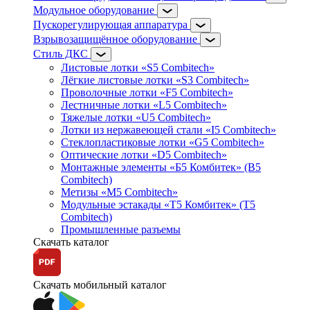
Модульное оборудование
Пускорегулирующая аппаратура
Взрывозащищённое оборудование
Стиль ДКС
Листовые лотки «S5 Combitech»
Лёгкие листовые лотки «S3 Combitech»
Проволочные лотки «F5 Combitech»
Лестничные лотки «L5 Combitech»
Тяжелые лотки «U5 Combitech»
Лотки из нержавеющей стали «I5 Combitech»
Стеклопластиковые лотки «G5 Combitech»
Оптические лотки «D5 Combitech»
Монтажные элементы «Б5 Комбитек» (B5
Combitech)
Метизы «M5 Combitech»
Модульные эстакады «Т5 Комбитек» (T5
Combitech)
Промышленные разъемы
Скачать каталог
Скачать мобильный каталог