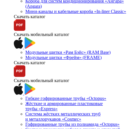
Короба для систем кондиционирования «Ангара»
(Angara)
Мини-каналы и кабельные короба «In-liner Classic»
Скачать каталог
Скачать мобильный каталог
Модульные щитки «Рам Бэйс» (RAM Base)
Модульные щитки «Фрейм» (FRAME)
Скачать каталог
Скачать мобильный каталог
Гибкие гофрированные трубы «Octopus»
Жёсткие и армированные пластиковые
трубы «Express»
Система жёстких металлических труб
и металлорукавов «Cosmec»
Гофрированные трубы из полиамида «Octopus»