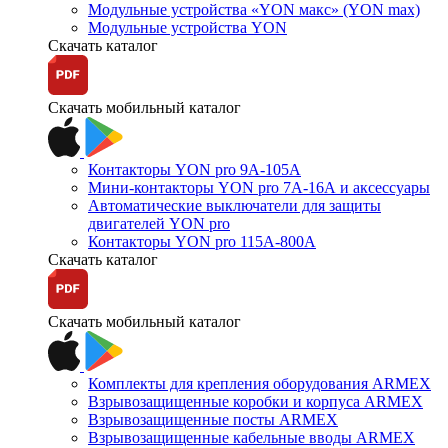
Модульные устройства «YON макс» (YON max)
Модульные устройства YON
Скачать каталог
Скачать мобильный каталог
Контакторы YON pro 9А-105А
Мини-контакторы YON pro 7А-16А и аксессуары
Автоматические выключатели для защиты
двигателей YON pro
Контакторы YON pro 115А-800А
Скачать каталог
Скачать мобильный каталог
Комплекты для крепления оборудования ARMEX
Взрывозащищенные коробки и корпуса ARMEX
Взрывозащищенные посты ARMEX
Взрывозащищенные кабельные вводы ARMEX