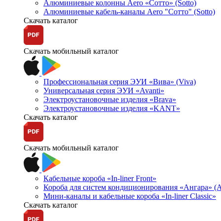
Алюминиевые колонны Aero «Сотто» (Sotto)
Алюминиевые кабель-каналы Aero "Сотто" (Sotto)
Скачать каталог
Скачать мобильный каталог
Профессиональная серия ЭУИ «Вива» (Viva)
Универсальная серия ЭУИ «Avanti»
Электроустановочные изделия «Brava»
Электроустановочные изделия «KANT»
Скачать каталог
Скачать мобильный каталог
Кабельные короба «In-liner Front»
Короба для систем кондиционирования «Ангара» (A
Мини-каналы и кабельные короба «In-liner Classic»
Скачать каталог