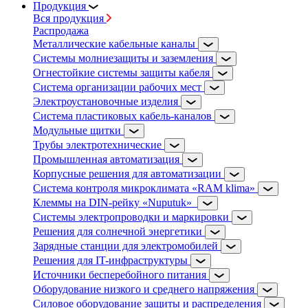
Продукция
Вся продукция
Распродажа
Металлические кабельные каналы
Системы молниезащиты и заземления
Огнестойкие системы защиты кабеля
Система организации рабочих мест
Электроустановочные изделия
Система пластиковых кабель-каналов
Модульные щитки
Трубы электротехнические
Промышленная автоматизация
Корпусные решения для автоматизации
Система контроля микроклимата «RAM klima»
Клеммы на DIN-рейку «Nuputuk»
Системы электропроводки и маркировки
Решения для солнечной энергетики
Зарядные станции для электромобилей
Решения для IT-инфраструктуры
Источники бесперебойного питания
Оборудование низкого и среднего напряжения
Силовое оборудование защиты и распределения