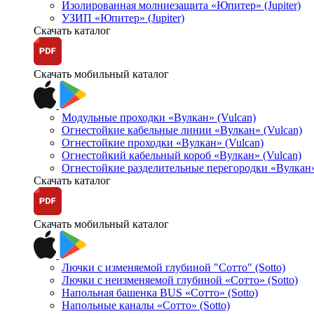
Изолированная молниезащита «Юпитер» (Jupiter)
УЗИП «Юпитер» (Jupiter)
Скачать каталог
Скачать мобильный каталог
Модульные проходки «Вулкан» (Vulcan)
Огнестойкие кабельные линии «Вулкан» (Vulcan)
Огнестойкие проходки «Вулкан» (Vulcan)
Огнестойкий кабельный короб «Вулкан» (Vulcan)
Огнестойкие разделительные перегородки «Вулкан»
Скачать каталог
Скачать мобильный каталог
Лючки с изменяемой глубиной "Сотто" (Sotto)
Лючки с неизменяемой глубиной «Сотто» (Sotto)
Напольная башенка BUS «Сотто» (Sotto)
Напольные каналы «Сотто» (Sotto)