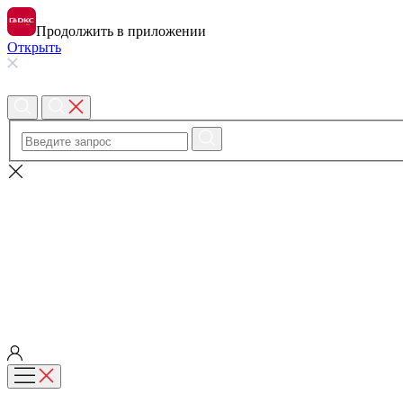
Продолжить в приложении
Открыть