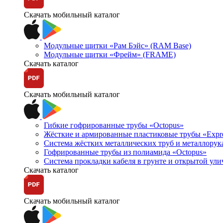
Скачать мобильный каталог
Модульные щитки «Рам Бэйс» (RAM Base)
Модульные щитки «Фрейм» (FRAME)
Скачать каталог
Скачать мобильный каталог
Гибкие гофрированные трубы «Octopus»
Жёсткие и армированные пластиковые трубы «Expr
Система жёстких металлических труб и металлорук
Гофрированные трубы из полиамида «Octopus»
Система прокладки кабеля в грунте и открытой ул
Скачать каталог
Скачать мобильный каталог