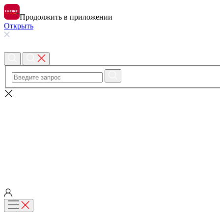
Продолжить в приложении
Открыть