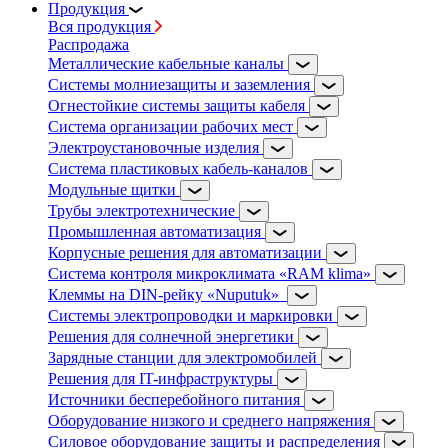
Продукция
Вся продукция
Распродажа
Металлические кабельные каналы
Системы молниезащиты и заземления
Огнестойкие системы защиты кабеля
Система организации рабочих мест
Электроустановочные изделия
Система пластиковых кабель-каналов
Модульные щитки
Трубы электротехнические
Промышленная автоматизация
Корпусные решения для автоматизации
Система контроля микроклимата «RAM klima»
Клеммы на DIN-рейку «Nuputuk»
Системы электропроводки и маркировки
Решения для солнечной энергетики
Зарядные станции для электромобилей
Решения для IT-инфраструктуры
Источники бесперебойного питания
Оборудование низкого и среднего напряжения
Силовое оборудование защиты и распределения