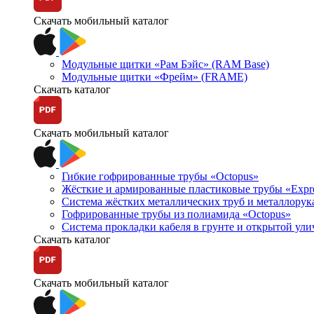
Скачать мобильный каталог
Модульные щитки «Рам Бэйс» (RAM Base)
Модульные щитки «Фрейм» (FRAME)
Скачать каталог
Скачать мобильный каталог
Гибкие гофрированные трубы «Octopus»
Жёсткие и армированные пластиковые трубы «Expr
Система жёстких металлических труб и металлорук
Гофрированные трубы из полиамида «Octopus»
Система прокладки кабеля в грунте и открытой ул
Скачать каталог
Скачать мобильный каталог