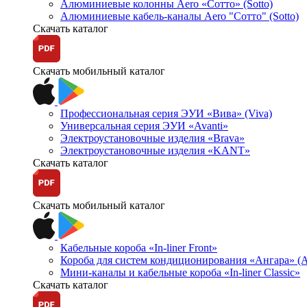
Алюминиевые колонны Aero «Сотто» (Sotto)
Алюминиевые кабель-каналы Aero "Сотто" (Sotto)
Скачать каталог
Скачать мобильный каталог
Профессиональная серия ЭУИ «Вива» (Viva)
Универсальная серия ЭУИ «Avanti»
Электроустановочные изделия «Brava»
Электроустановочные изделия «KANT»
Скачать каталог
Скачать мобильный каталог
Кабельные короба «In-liner Front»
Короба для систем кондиционирования «Ангара» (A
Мини-каналы и кабельные короба «In-liner Classic»
Скачать каталог