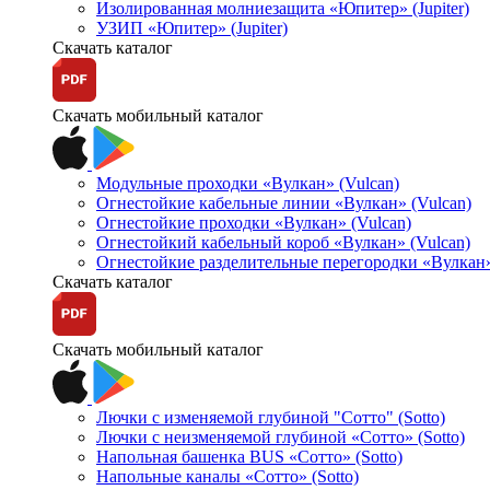
Изолированная молниезащита «Юпитер» (Jupiter)
УЗИП «Юпитер» (Jupiter)
Скачать каталог
Скачать мобильный каталог
Модульные проходки «Вулкан» (Vulcan)
Огнестойкие кабельные линии «Вулкан» (Vulcan)
Огнестойкие проходки «Вулкан» (Vulcan)
Огнестойкий кабельный короб «Вулкан» (Vulcan)
Огнестойкие разделительные перегородки «Вулкан»
Скачать каталог
Скачать мобильный каталог
Лючки с изменяемой глубиной "Сотто" (Sotto)
Лючки с неизменяемой глубиной «Сотто» (Sotto)
Напольная башенка BUS «Сотто» (Sotto)
Напольные каналы «Сотто» (Sotto)