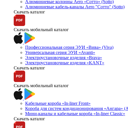
Алюминиевые колонны Aero «Сотто» (Sotto)
Алюминиевые кабель-каналы Aero "Сотто" (Sotto)
Скачать каталог
Скачать мобильный каталог
Профессиональная серия ЭУИ «Вива» (Viva)
Универсальная серия ЭУИ «Avanti»
Электроустановочные изделия «Brava»
Электроустановочные изделия «KANT»
Скачать каталог
Скачать мобильный каталог
Кабельные короба «In-liner Front»
Короба для систем кондиционирования «Ангара» (A
Мини-каналы и кабельные короба «In-liner Classic»
Скачать каталог