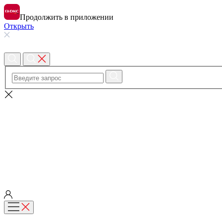
Продолжить в приложении
Открыть