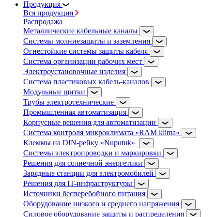
Продукция
Вся продукция
Распродажа
Металлические кабельные каналы
Системы молниезащиты и заземления
Огнестойкие системы защиты кабеля
Система организации рабочих мест
Электроустановочные изделия
Система пластиковых кабель-каналов
Модульные щитки
Трубы электротехнические
Промышленная автоматизация
Корпусные решения для автоматизации
Система контроля микроклимата «RAM klima»
Клеммы на DIN-рейку «Nuputuk»
Системы электропроводки и маркировки
Решения для солнечной энергетики
Зарядные станции для электромобилей
Решения для IT-инфраструктуры
Источники бесперебойного питания
Оборудование низкого и среднего напряжения
Силовое оборудование защиты и распределения