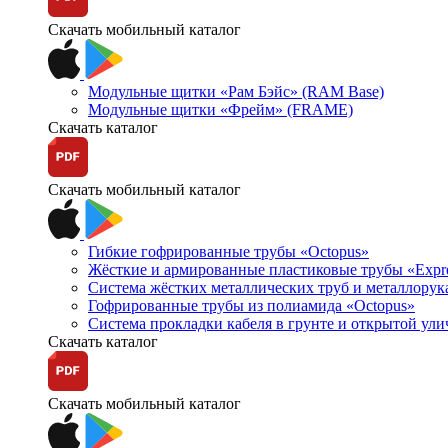
Скачать мобильный каталог
Модульные щитки «Рам Бэйс» (RAM Base)
Модульные щитки «Фрейм» (FRAME)
Скачать каталог
Скачать мобильный каталог
Гибкие гофрированные трубы «Octopus»
Жёсткие и армированные пластиковые трубы «Expr
Система жёстких металлических труб и металлорук
Гофрированные трубы из полиамида «Octopus»
Система прокладки кабеля в грунте и открытой ул
Скачать каталог
Скачать мобильный каталог