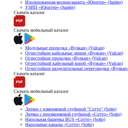
Изолированная молниезащита «Юпитер» (Jupiter)
УЗИП «Юпитер» (Jupiter)
Скачать каталог
Скачать мобильный каталог
Модульные проходки «Вулкан» (Vulcan)
Огнестойкие кабельные линии «Вулкан» (Vulcan)
Огнестойкие проходки «Вулкан» (Vulcan)
Огнестойкий кабельный короб «Вулкан» (Vulcan)
Огнестойкие разделительные перегородки «Вулкан»
Скачать каталог
Скачать мобильный каталог
Лючки с изменяемой глубиной "Сотто" (Sotto)
Лючки с неизменяемой глубиной «Сотто» (Sotto)
Напольная башенка BUS «Сотто» (Sotto)
Напольные каналы «Сотто» (Sotto)