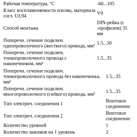
Рабочая температура, °C
-60...105
Класс воспламеняемости изоляц. материала
V0
согл. UL94
DIN-рейка (с
Способ монтажа
-профилем) 35
мм
Поперечн. сечение подключ.
1.5...50
однопроволочного (жесткого) провода, мм²
Поперечн. сечение подключ.
тонкопроволочного провода с
1.5...35
наконечником, мм²
Поперечн. сечение подключ.
тонкопроволочного провода без наконечника,
1.5...35
мм²
Поперечн. сечение подключ.
1.5...35
многопроволочного (гибкого) провода, мм²
Винтовое
Тип электрич. соединения 1
соединение
Винтовое
Тип электрич. соединения 2
соединение
Количество уровней
1
Количество зажимов на 1 уровень
2