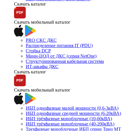
Скачать каталог
Скачать мобильный каталог
PRO СКС ДКС
Распределение питания IT (PDU)
Стойка DCP
Мини-ЦОД от ДКС (серия NetOne)
Структурированная кабельная система
ИТ-шкафы ДКС
Скачать каталог
Скачать мобильный каталог
ИБП однофазные малой мощности (0,6-3кВА)
ИБП однофазные средней мощности (6-20кВА)
ИБП трёхфазные моноблочные (10-60кВА)
ИБП трёхфазные моноблочные (40-200кВА)
Трехфазные моноблочные ИБП серии Трио МТ