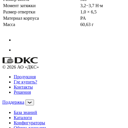
Момент затяжки
3,2−3,7 Н∙м
Размер отвертки
1,0 × 6,5
Материал корпуса
PA
Масса
60,63 г
© 2026 АО «ДКС»
Продукция
Где купить?
Контакты
Решения
Поддержка
База знаний
Каталоги
Конфигураторы
Обмен данными