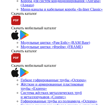
Короба для систем кондиционирования «Ангара»
(Angara)
Мини-каналы и кабельные короба «In-liner Classic»
Скачать каталог
Скачать мобильный каталог
Модульные щитки «Рам Бэйс» (RAM Base)
Модульные щитки «Фрейм» (FRAME)
Скачать каталог
Скачать мобильный каталог
Гибкие гофрированные трубы «Octopus»
Жёсткие и армированные пластиковые
трубы «Express»
Система жёстких металлических труб
и металлорукавов «Cosmec»
Гофрированные трубы из полиамида «Octopus»