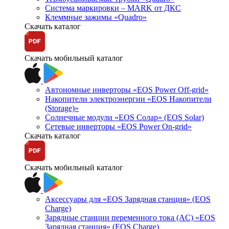
Система маркировки – MARK от ДКС
Клеммные зажимы «Quadro»
Скачать каталог
Скачать мобильный каталог
Автономные инверторы «EOS Power Off-grid»
Накопители электроэнергии «EOS Накопители
(Storage)»
Солнечные модули «EOS Солар» (EOS Solar)
Сетевые инверторы «EOS Power On-grid»
Скачать каталог
Скачать мобильный каталог
Аксессуары для «EOS Зарядная станция» (EOS
Charge)
Зарядные станции переменного тока (AC) «EOS
Зарядная станция» (EOS Charge)