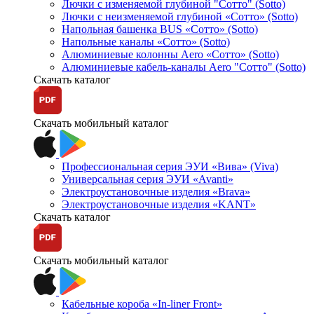
Лючки с изменяемой глубиной "Сотто" (Sotto)
Лючки с неизменяемой глубиной «Сотто» (Sotto)
Напольная башенка BUS «Сотто» (Sotto)
Напольные каналы «Сотто» (Sotto)
Алюминиевые колонны Aero «Сотто» (Sotto)
Алюминиевые кабель-каналы Aero "Сотто" (Sotto)
Скачать каталог
Скачать мобильный каталог
Профессиональная серия ЭУИ «Вива» (Viva)
Универсальная серия ЭУИ «Avanti»
Электроустановочные изделия «Brava»
Электроустановочные изделия «KANT»
Скачать каталог
Скачать мобильный каталог
Кабельные короба «In-liner Front»