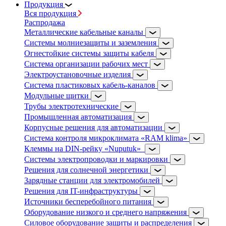
Продукция
Вся продукция
Распродажа
Металлические кабельные каналы
Системы молниезащиты и заземления
Огнестойкие системы защиты кабеля
Система организации рабочих мест
Электроустановочные изделия
Система пластиковых кабель-каналов
Модульные щитки
Трубы электротехнические
Промышленная автоматизация
Корпусные решения для автоматизации
Система контроля микроклимата «RAM klima»
Клеммы на DIN-рейку «Nuputuk»
Системы электропроводки и маркировки
Решения для солнечной энергетики
Зарядные станции для электромобилей
Решения для IT-инфраструктуры
Источники бесперебойного питания
Оборудование низкого и среднего напряжения
Силовое оборудование защиты и распределения