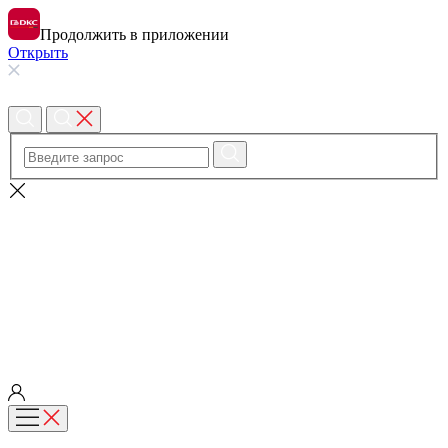
Продолжить в приложении
Открыть