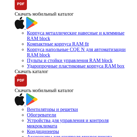
Скачать мобильный каталог
Корпуса металлические навесные и клеммные
RAM block
Компактные корпуса RAM fit
Корпуса напольные CQE N для автоматизации
RAM block
Пульты и стойки управления RAM block
Ударопрочные пластиковые корпуса RAM box
Скачать каталог
Скачать мобильный каталог
Вентиляторы и решетки
Обогреватели
Устройства для управления и контроля
микроклимата
Кондиционеры
Аксессуары для контроля микроклимата