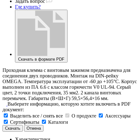
Задать вопрос
Где купить?
Скачать в формате PDF
Проходная клемма с винтовым зажимом предназначена для
соединения двух проводников. Монтаж на DIN-рейку
OMEGA. Температура эксплуатации от -60 до +105°C. Корпус
выполнен из ПА 6.6 с классом горючести V0 UL-94. Серый
цвет, 2 точки подключения, 35 мм2. 2 канала винтовых
перемычек. Габариты (В×Ш×Г) 59,5×56,4×16 мм.
Выберите информацию, которую хотите включить в PDF
документ:
Выделить все / снять все
О продукте
Аксессуары
Сертификаты
Каталоги
Скачать
Отмена
Характеристики