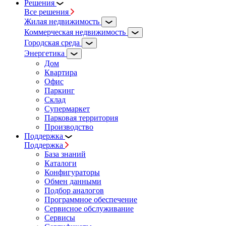
Решения
Все решения
Жилая недвижимость
Коммерческая недвижимость
Городская среда
Энергетика
Дом
Квартира
Офис
Паркинг
Склад
Супермаркет
Парковая территория
Производство
Поддержка
Поддержка
База знаний
Каталоги
Конфигураторы
Обмен данными
Подбор аналогов
Программное обеспечение
Сервисное обслуживание
Сервисы