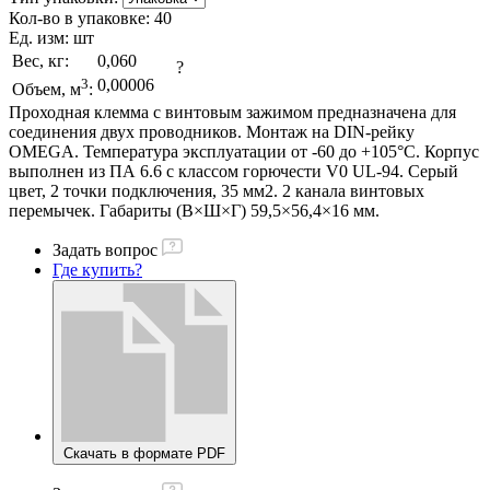
Кол-во в упаковке:
40
Ед. изм:
шт
Вес, кг:
0,060
?
3
0,00006
Объем, м
:
Проходная клемма с винтовым зажимом предназначена для
соединения двух проводников. Монтаж на DIN-рейку
OMEGA. Температура эксплуатации от -60 до +105°C. Корпус
выполнен из ПА 6.6 с классом горючести V0 UL-94. Серый
цвет, 2 точки подключения, 35 мм2. 2 канала винтовых
перемычек. Габариты (В×Ш×Г) 59,5×56,4×16 мм.
Задать вопрос
Где купить?
Скачать в формате PDF