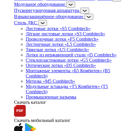
Модульное оборудование
Пускорегулирующая аппаратура
Взрывозащищённое оборудование
Стиль ДКС
Листовые лотки «S5 Combitech»
Лёгкие листовые лотки «S3 Combitech»
Проволочные лотки «F5 Combitech»
Лестничные лотки «L5 Combitech»
Тяжелые лотки «U5 Combitech»
Лотки из нержавеющей стали «I5 Combitech»
Стеклопластиковые лотки «G5 Combitech»
Оптические лотки «D5 Combitech»
Монтажные элементы «Б5 Комбитек» (B5
Combitech)
Метизы «M5 Combitech»
Модульные эстакады «Т5 Комбитек» (T5
Combitech)
Промышленные разъемы
Скачать каталог
Скачать мобильный каталог