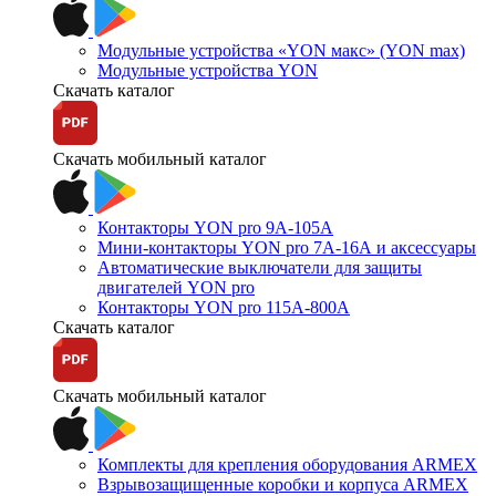
Модульные устройства «YON макс» (YON max)
Модульные устройства YON
Скачать каталог
Скачать мобильный каталог
Контакторы YON pro 9А-105А
Мини-контакторы YON pro 7А-16А и аксессуары
Автоматические выключатели для защиты
двигателей YON pro
Контакторы YON pro 115А-800А
Скачать каталог
Скачать мобильный каталог
Комплекты для крепления оборудования ARMEX
Взрывозащищенные коробки и корпуса ARMEX