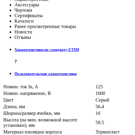
Аксессуары
Чертежи
Сертификаты
Каталоги
Ранее просмотренные товары
Новости
Отзывы
Характеристики по стандарту ETIM
?
Пользовательские характеристики
Номин. ток In, А
125
Номин. напряжение, В
1000
Цвет
Серый
Длина, мм
56.4
Ширина/размер ячейки, мм
16
Высота (на мин. возможной высоте
59.5
установки), мм
Материал изоляции корпуса
Термопласт