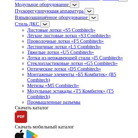
Модульное оборудование
Пускорегулирующая аппаратура
Взрывозащищённое оборудование
Стиль ДКС
Листовые лотки «S5 Combitech»
Лёгкие листовые лотки «S3 Combitech»
Проволочные лотки «F5 Combitech»
Лестничные лотки «L5 Combitech»
Тяжелые лотки «U5 Combitech»
Лотки из нержавеющей стали «I5 Combitech»
Стеклопластиковые лотки «G5 Combitech»
Оптические лотки «D5 Combitech»
Монтажные элементы «Б5 Комбитек» (B5
Combitech)
Метизы «M5 Combitech»
Модульные эстакады «Т5 Комбитек» (T5
Combitech)
Промышленные разъемы
Скачать каталог
Скачать мобильный каталог