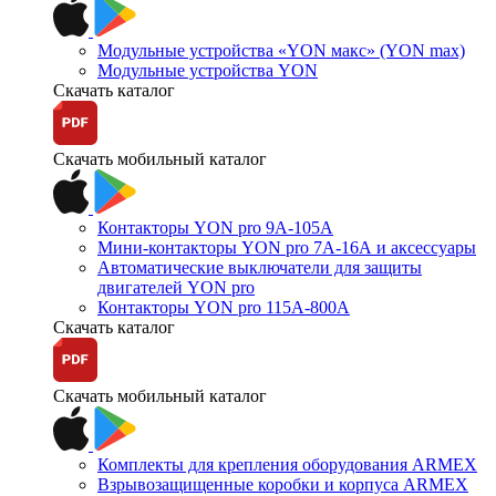
Модульные устройства «YON макс» (YON max)
Модульные устройства YON
Скачать каталог
Скачать мобильный каталог
Контакторы YON pro 9А-105А
Мини-контакторы YON pro 7А-16А и аксессуары
Автоматические выключатели для защиты
двигателей YON pro
Контакторы YON pro 115А-800А
Скачать каталог
Скачать мобильный каталог
Комплекты для крепления оборудования ARMEX
Взрывозащищенные коробки и корпуса ARMEX