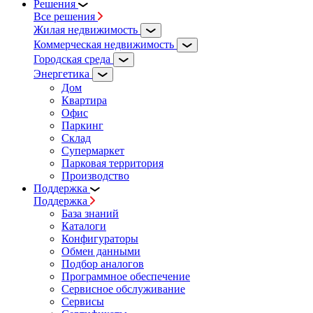
Решения
Все решения
Жилая недвижимость
Коммерческая недвижимость
Городская среда
Энергетика
Дом
Квартира
Офис
Паркинг
Склад
Супермаркет
Парковая территория
Производство
Поддержка
Поддержка
База знаний
Каталоги
Конфигураторы
Обмен данными
Подбор аналогов
Программное обеспечение
Сервисное обслуживание
Сервисы