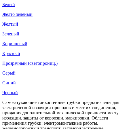
Белый
Желто-зеленый
Желтый
Зеленый
Коричневый
Красный
Прозрачный (светопрониц.)
Серый
Синий
Черный
Самозатухающие тонкостенные трубки предназначены для
электрической изоляции проводов и мест их соединения,
придания дополнительной механической прочности месту
изоляции, защиты от коррозии, маркировки. Области
применения трубки: электромонтажные работы,
железнодорожный транспорт, автомобилестроение,