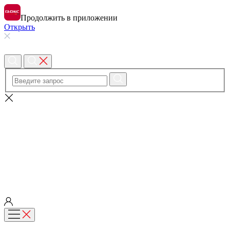
Продолжить в приложении
Открыть