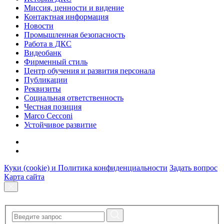
Миссия, ценности и видение
Контактная информация
Новости
Промышленная безопасность
Работа в ДКС
Видеобанк
Фирменный стиль
Центр обучения и развития персонала
Публикации
Реквизиты
Социальная ответственность
Честная позиция
Marco Cecconi
Устойчивое развитие
Куки (cookie) и Политика конфиденциальности
Задать вопрос
Карта сайта