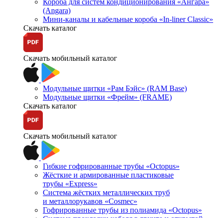
Короба для систем кондиционирования «Ангара»
(Angara)
Мини-каналы и кабельные короба «In-liner Classic»
Скачать каталог
Скачать мобильный каталог
Модульные щитки «Рам Бэйс» (RAM Base)
Модульные щитки «Фрейм» (FRAME)
Скачать каталог
Скачать мобильный каталог
Гибкие гофрированные трубы «Octopus»
Жёсткие и армированные пластиковые
трубы «Express»
Система жёстких металлических труб
и металлорукавов «Cosmec»
Гофрированные трубы из полиамида «Octopus»