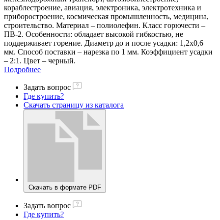
кораблестроение, авиация, электроника, электротехника и
приборостроение, космическая промышленность, медицина,
строительство. Материал – полиолефин. Класс горючести –
ПВ-2. Особенности: обладает высокой гибкостью, не
поддерживает горение. Диаметр до и после усадки: 1,2х0,6
мм. Способ поставки – нарезка по 1 мм. Коэффициент усадки
– 2:1. Цвет – черный.
Подробнее
Задать вопрос
Где купить?
Скачать страницу из каталога
Скачать в формате PDF
Задать вопрос
Где купить?