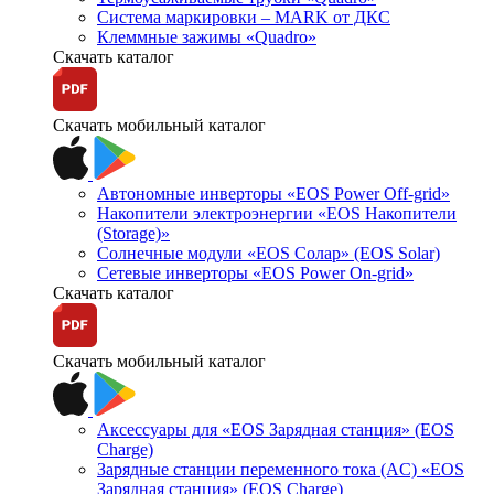
Система маркировки – MARK от ДКС
Клеммные зажимы «Quadro»
Скачать каталог
Скачать мобильный каталог
Автономные инверторы «EOS Power Off-grid»
Накопители электроэнергии «EOS Накопители
(Storage)»
Солнечные модули «EOS Солар» (EOS Solar)
Сетевые инверторы «EOS Power On-grid»
Скачать каталог
Скачать мобильный каталог
Аксессуары для «EOS Зарядная станция» (EOS
Charge)
Зарядные станции переменного тока (AC) «EOS
Зарядная станция» (EOS Charge)