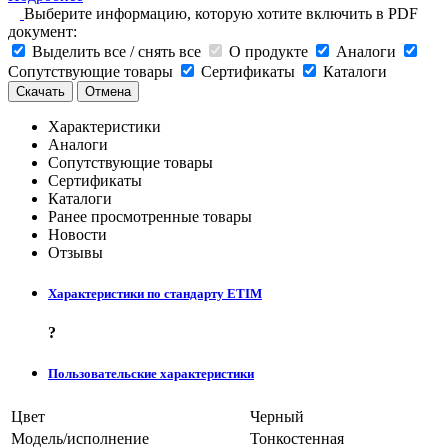
Выберите информацию, которую хотите включить в PDF
документ:
Выделить все / снять все
О продукте
Аналоги
Сопутствующие товары
Сертификаты
Каталоги
Скачать
Отмена
Характеристики
Аналоги
Сопутствующие товары
Сертификаты
Каталоги
Ранее просмотренные товары
Новости
Отзывы
Характеристики по стандарту ETIM
?
Пользовательские характеристики
Цвет
Черный
Модель/исполнение
Тонкостенная