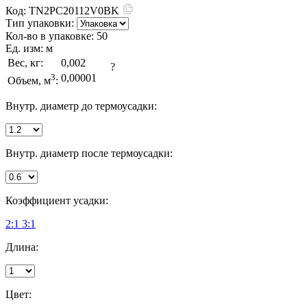
Код:
TN2PC20112V0BK
Тип упаковки:
Кол-во в упаковке:
50
Ед. изм:
м
Вес, кг:
0,002
?
3
0,00001
Объем, м
:
Внутр. диаметр до термоусадки:
Внутр. диаметр после термоусадки:
Коэффициент усадки:
2:1
3:1
Длина:
Цвет: