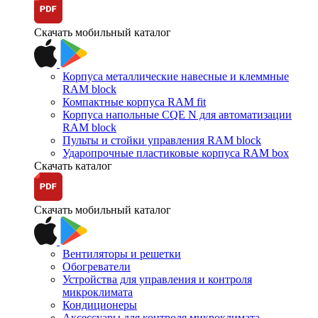
Скачать мобильный каталог
Корпуса металлические навесные и клеммные
RAM block
Компактные корпуса RAM fit
Корпуса напольные CQE N для автоматизации
RAM block
Пульты и стойки управления RAM block
Ударопрочные пластиковые корпуса RAM box
Скачать каталог
Скачать мобильный каталог
Вентиляторы и решетки
Обогреватели
Устройства для управления и контроля
микроклимата
Кондиционеры
Аксессуары для контроля микроклимата