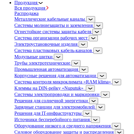
Продукция
Вся продукция
Распродажа
Металлические кабельные каналы
Системы молниезащиты и заземления
Огнестойкие системы защиты кабеля
Система организации рабочих мест
Электроустановочные изделия
Система пластиковых кабель-каналов
Модульные щитки
Трубы электротехнические
Промышленная автоматизация
Корпусные решения для автоматизации
Система контроля микроклимата «RAM klima»
Клеммы на DIN-рейку «Nuputuk»
Системы электропроводки и маркировки
Решения для солнечной энергетики
Зарядные станции для электромобилей
Решения для IT-инфраструктуры
Источники бесперебойного питания
Оборудование низкого и среднего напряжения
Силовое оборудование защиты и распределения