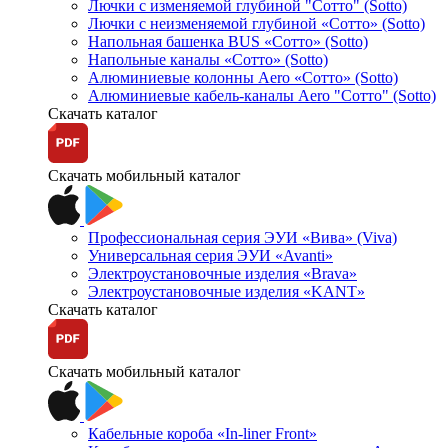
Лючки с изменяемой глубиной "Сотто" (Sotto)
Лючки с неизменяемой глубиной «Сотто» (Sotto)
Напольная башенка BUS «Сотто» (Sotto)
Напольные каналы «Сотто» (Sotto)
Алюминиевые колонны Aero «Сотто» (Sotto)
Алюминиевые кабель-каналы Aero "Сотто" (Sotto)
Скачать каталог
Скачать мобильный каталог
Профессиональная серия ЭУИ «Вива» (Viva)
Универсальная серия ЭУИ «Avanti»
Электроустановочные изделия «Brava»
Электроустановочные изделия «KANT»
Скачать каталог
Скачать мобильный каталог
Кабельные короба «In-liner Front»