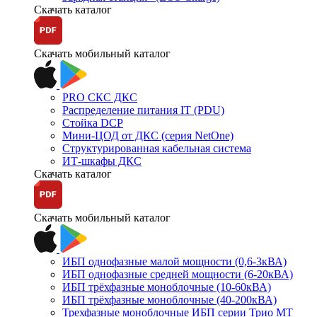
Скачать каталог
Скачать мобильный каталог
PRO СКС ДКС
Распределение питания IT (PDU)
Стойка DCP
Мини-ЦОД от ДКС (серия NetOne)
Структурированная кабельная система
ИТ-шкафы ДКС
Скачать каталог
Скачать мобильный каталог
ИБП однофазные малой мощности (0,6-3кВА)
ИБП однофазные средней мощности (6-20кВА)
ИБП трёхфазные моноблочные (10-60кВА)
ИБП трёхфазные моноблочные (40-200кВА)
Трехфазные моноблочные ИБП серии Трио МТ