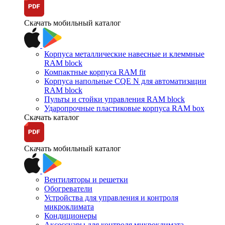
Скачать мобильный каталог
Корпуса металлические навесные и клеммные
RAM block
Компактные корпуса RAM fit
Корпуса напольные CQE N для автоматизации
RAM block
Пульты и стойки управления RAM block
Ударопрочные пластиковые корпуса RAM box
Скачать каталог
Скачать мобильный каталог
Вентиляторы и решетки
Обогреватели
Устройства для управления и контроля
микроклимата
Кондиционеры
Аксессуары для контроля микроклимата