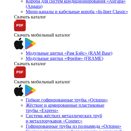
Короба для систем кондиционирования «Ангара»
(Angara)
Мини-каналы и кабельные короба «In-liner Classic»
Скачать каталог
Скачать мобильный каталог
Модульные щитки «Рам Бэйс» (RAM Base)
Модульные щитки «Фрейм» (FRAME)
Скачать каталог
Скачать мобильный каталог
Гибкие гофрированные трубы «Octopus»
Жёсткие и армированные пластиковые
трубы «Express»
Система жёстких металлических труб
и металлорукавов «Cosmec»
Гофрированные трубы из полиамида «Octopus»