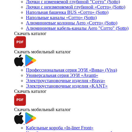
Лючки с изменяемой глубиной "Сотто" (Sotto)
Лючки с неизменяемой глубиной «Сотто» (Sotto)
Напольная башенка BUS «Сотто» (Sotto)
Напольные каналы «Сотто» (Sotto)
Алюминиевые колонны Aero «Сотто» (Sotto)
Алюминиевые кабель-каналы Aero "Сотто" (Sotto)
Скачать каталог
Скачать мобильный каталог
Профессиональная серия ЭУИ «Вива» (Viva)
Универсальная серия ЭУИ «Avanti»
Электроустановочные изделия «Brava»
Электроустановочные изделия «KANT»
Скачать каталог
Скачать мобильный каталог
Кабельные короба «In-liner Front»