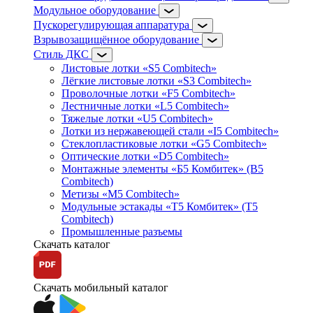
Модульное оборудование
Пускорегулирующая аппаратура
Взрывозащищённое оборудование
Стиль ДКС
Листовые лотки «S5 Combitech»
Лёгкие листовые лотки «S3 Combitech»
Проволочные лотки «F5 Combitech»
Лестничные лотки «L5 Combitech»
Тяжелые лотки «U5 Combitech»
Лотки из нержавеющей стали «I5 Combitech»
Стеклопластиковые лотки «G5 Combitech»
Оптические лотки «D5 Combitech»
Монтажные элементы «Б5 Комбитек» (B5
Combitech)
Метизы «M5 Combitech»
Модульные эстакады «Т5 Комбитек» (T5
Combitech)
Промышленные разъемы
Скачать каталог
Скачать мобильный каталог