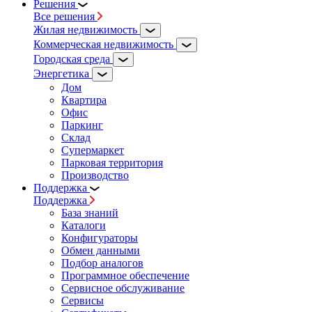
Решения
Все решения
Жилая недвижимость
Коммерческая недвижимость
Городская среда
Энергетика
Дом
Квартира
Офис
Паркинг
Склад
Супермаркет
Парковая территория
Производство
Поддержка
Поддержка
База знаний
Каталоги
Конфигураторы
Обмен данными
Подбор аналогов
Программное обеспечение
Сервисное обслуживание
Сервисы