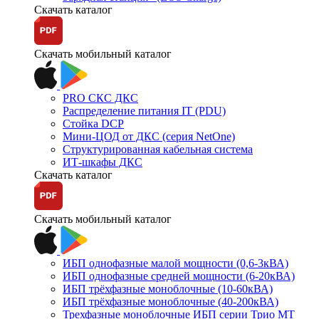
Скачать каталог
Скачать мобильный каталог
PRO СКС ДКС
Распределение питания IT (PDU)
Стойка DCP
Мини-ЦОД от ДКС (серия NetOne)
Структурированная кабельная система
ИТ-шкафы ДКС
Скачать каталог
Скачать мобильный каталог
ИБП однофазные малой мощности (0,6-3кВА)
ИБП однофазные средней мощности (6-20кВА)
ИБП трёхфазные моноблочные (10-60кВА)
ИБП трёхфазные моноблочные (40-200кВА)
Трехфазные моноблочные ИБП серии Трио МТ