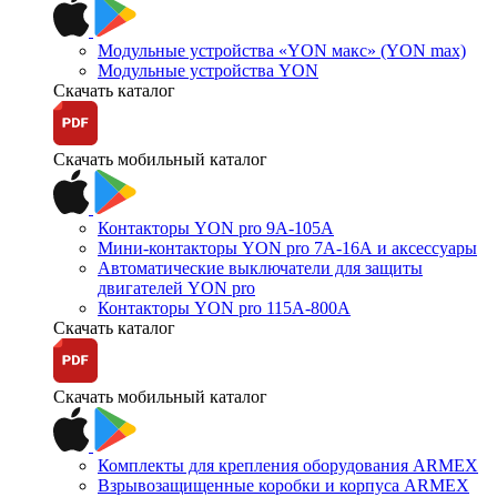
Модульные устройства «YON макс» (YON max)
Модульные устройства YON
Скачать каталог
Скачать мобильный каталог
Контакторы YON pro 9А-105А
Мини-контакторы YON pro 7А-16А и аксессуары
Автоматические выключатели для защиты
двигателей YON pro
Контакторы YON pro 115А-800А
Скачать каталог
Скачать мобильный каталог
Комплекты для крепления оборудования ARMEX
Взрывозащищенные коробки и корпуса ARMEX