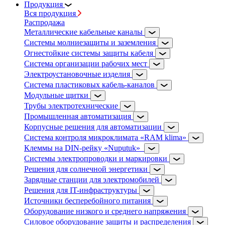
Продукция
Вся продукция
Распродажа
Металлические кабельные каналы
Системы молниезащиты и заземления
Огнестойкие системы защиты кабеля
Система организации рабочих мест
Электроустановочные изделия
Система пластиковых кабель-каналов
Модульные щитки
Трубы электротехнические
Промышленная автоматизация
Корпусные решения для автоматизации
Система контроля микроклимата «RAM klima»
Клеммы на DIN-рейку «Nuputuk»
Системы электропроводки и маркировки
Решения для солнечной энергетики
Зарядные станции для электромобилей
Решения для IT-инфраструктуры
Источники бесперебойного питания
Оборудование низкого и среднего напряжения
Силовое оборудование защиты и распределения