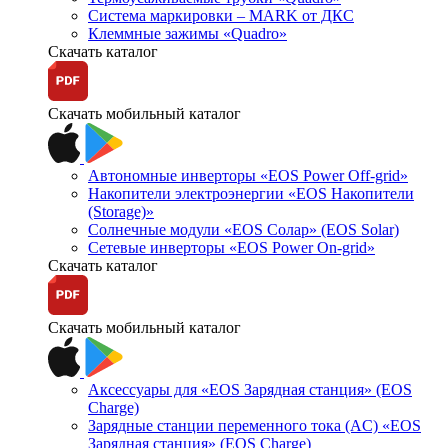
Система маркировки – MARK от ДКС
Клеммные зажимы «Quadro»
Скачать каталог
Скачать мобильный каталог
Автономные инверторы «EOS Power Off-grid»
Накопители электроэнергии «EOS Накопители
(Storage)»
Солнечные модули «EOS Солар» (EOS Solar)
Сетевые инверторы «EOS Power On-grid»
Скачать каталог
Скачать мобильный каталог
Аксессуары для «EOS Зарядная станция» (EOS
Charge)
Зарядные станции переменного тока (AC) «EOS
Зарядная станция» (EOS Charge)