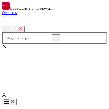
Продолжить в приложении
Открыть