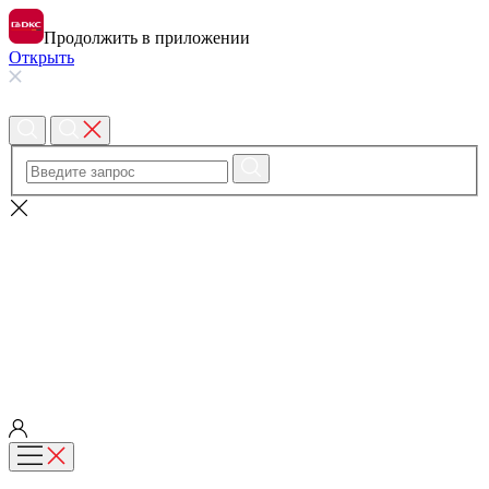
Продолжить в приложении
Открыть