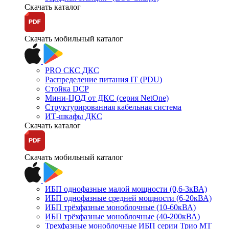
Скачать каталог
Скачать мобильный каталог
PRO СКС ДКС
Распределение питания IT (PDU)
Стойка DCP
Мини-ЦОД от ДКС (серия NetOne)
Структурированная кабельная система
ИТ-шкафы ДКС
Скачать каталог
Скачать мобильный каталог
ИБП однофазные малой мощности (0,6-3кВА)
ИБП однофазные средней мощности (6-20кВА)
ИБП трёхфазные моноблочные (10-60кВА)
ИБП трёхфазные моноблочные (40-200кВА)
Трехфазные моноблочные ИБП серии Трио МТ