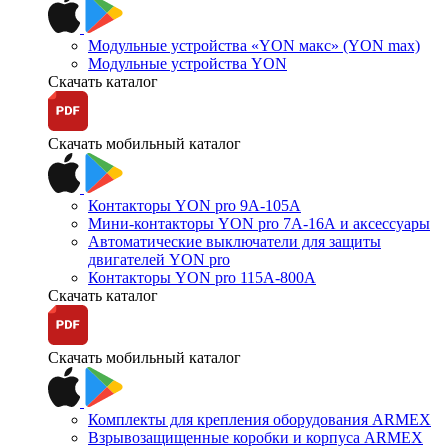
Модульные устройства «YON макс» (YON max)
Модульные устройства YON
Скачать каталог
Скачать мобильный каталог
Контакторы YON pro 9А-105А
Мини-контакторы YON pro 7А-16А и аксессуары
Автоматические выключатели для защиты
двигателей YON pro
Контакторы YON pro 115А-800А
Скачать каталог
Скачать мобильный каталог
Комплекты для крепления оборудования ARMEX
Взрывозащищенные коробки и корпуса ARMEX