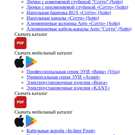
Лючки с изменяемой глубиной "Сотто" (Sotto)
Лючки с неизменяемой глубиной «Сотто» (Sotto)
Напольная башенка BUS «Сотто» (Sotto)
Напольные каналы «Сотто» (Sotto)
Алюминиевые колонны Aero «Сотто» (Sotto)
Алюминиевые кабель-каналы Aero "Сотто" (Sotto)
Скачать каталог
Скачать мобильный каталог
Профессиональная серия ЭУИ «Вива» (Viva)
Универсальная серия ЭУИ «Avanti»
Электроустановочные изделия «Brava»
Электроустановочные изделия «KANT»
Скачать каталог
Скачать мобильный каталог
Кабельные короба «In-liner Front»