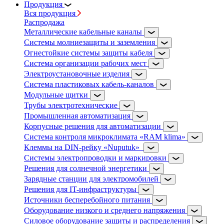
Продукция
Вся продукция
Распродажа
Металлические кабельные каналы
Системы молниезащиты и заземления
Огнестойкие системы защиты кабеля
Система организации рабочих мест
Электроустановочные изделия
Система пластиковых кабель-каналов
Модульные щитки
Трубы электротехнические
Промышленная автоматизация
Корпусные решения для автоматизации
Система контроля микроклимата «RAM klima»
Клеммы на DIN-рейку «Nuputuk»
Системы электропроводки и маркировки
Решения для солнечной энергетики
Зарядные станции для электромобилей
Решения для IT-инфраструктуры
Источники бесперебойного питания
Оборудование низкого и среднего напряжения
Силовое оборудование защиты и распределения