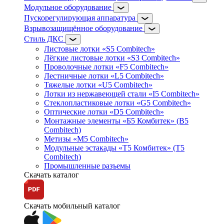
Модульное оборудование
Пускорегулирующая аппаратура
Взрывозащищённое оборудование
Стиль ДКС
Листовые лотки «S5 Combitech»
Лёгкие листовые лотки «S3 Combitech»
Проволочные лотки «F5 Combitech»
Лестничные лотки «L5 Combitech»
Тяжелые лотки «U5 Combitech»
Лотки из нержавеющей стали «I5 Combitech»
Стеклопластиковые лотки «G5 Combitech»
Оптические лотки «D5 Combitech»
Монтажные элементы «Б5 Комбитек» (B5
Combitech)
Метизы «M5 Combitech»
Модульные эстакады «Т5 Комбитек» (T5
Combitech)
Промышленные разъемы
Скачать каталог
Скачать мобильный каталог