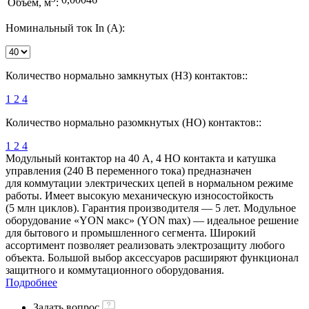
Объем, м
:
Номинальный ток In (А):
Количество нормально замкнутых (НЗ) контактов::
1
2
4
Количество нормально разомкнутых (НО) контактов::
1
2
4
Модульный контактор на 40 А, 4 НО контакта и катушка
управления (240 В переменного тока) предназначен
для коммутации электрических цепей в нормальном режиме
работы. Имеет высокую механическую износостойкость
(5 млн циклов). Гарантия производителя — 5 лет. Модульное
оборудование «YON макс» (YON max) — идеальное решение
для бытового и промышленного сегмента. Широкий
ассортимент позволяет реализовать электрозащиту любого
объекта. Большой выбор аксессуаров расширяют функционал
защитного и коммутационного оборудования.
Подробнее
Задать вопрос