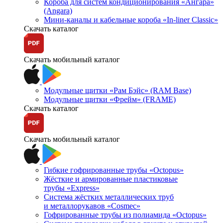
Короба для систем кондиционирования «Ангара»
(Angara)
Мини-каналы и кабельные короба «In-liner Classic»
Скачать каталог
Скачать мобильный каталог
Модульные щитки «Рам Бэйс» (RAM Base)
Модульные щитки «Фрейм» (FRAME)
Скачать каталог
Скачать мобильный каталог
Гибкие гофрированные трубы «Octopus»
Жёсткие и армированные пластиковые
трубы «Express»
Система жёстких металлических труб
и металлорукавов «Cosmec»
Гофрированные трубы из полиамида «Octopus»