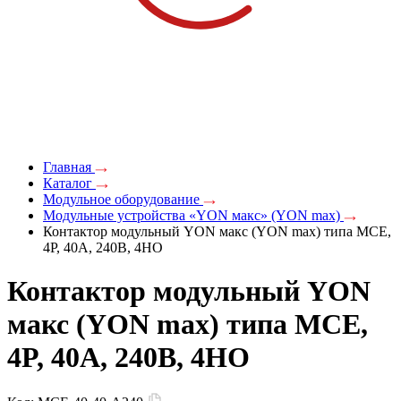
Главная
Каталог
Модульное оборудование
Модульные устройства «YON макс» (YON max)
Контактор модульный YON макс (YON max) типа MCE,
4P, 40A, 240В, 4НО
Контактор модульный YON
макс (YON max) типа MCE,
4P, 40A, 240В, 4НО