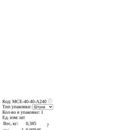
Код:
MCE-40-40-A240
Тип упаковки:
Кол-во в упаковке:
1
Ед. изм:
шт
Вес, кг:
0,385
?
3
0,00046