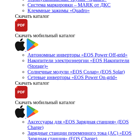
Система маркировки – MARK от ДКС
Клеммные зажимы «Quadro»
Скачать каталог
Скачать мобильный каталог
Автономные инверторы «EOS Power Off-grid»
Накопители электроэнергии «EOS Накопители
(Storage)»
Солнечные модули «EOS Солар» (EOS Solar)
Сетевые инверторы «EOS Power On-grid»
Скачать каталог
Скачать мобильный каталог
Аксессуары для «EOS Зарядная станция» (EOS
Charge)
Зарядные станции переменного тока (AC) «EOS
Зарядная станция» (EOS Charge)