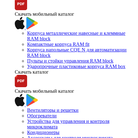
Скачать мобильный каталог
Корпуса металлические навесные и клеммные
RAM block
Компактные корпуса RAM fit
Корпуса напольные CQE N для автоматизации
RAM block
Пульты и стойки управления RAM block
Ударопрочные пластиковые корпуса RAM box
Скачать каталог
Скачать мобильный каталог
Вентиляторы и решетки
Обогреватели
Устройства для управления и контроля
микроклимата
Кондиционеры
Аксессуары для контроля микроклимата