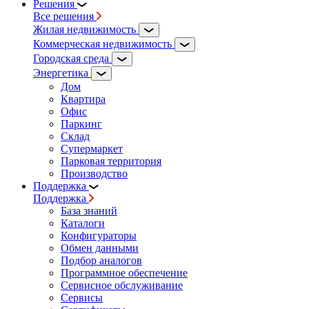
Решения
Все решения
Жилая недвижимость
Коммерческая недвижимость
Городская среда
Энергетика
Дом
Квартира
Офис
Паркинг
Склад
Супермаркет
Парковая территория
Производство
Поддержка
Поддержка
База знаний
Каталоги
Конфигураторы
Обмен данными
Подбор аналогов
Программное обеспечение
Сервисное обслуживание
Сервисы