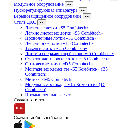
Модульное оборудование
Пускорегулирующая аппаратура
Взрывозащищённое оборудование
Стиль ДКС
Листовые лотки «S5 Combitech»
Лёгкие листовые лотки «S3 Combitech»
Проволочные лотки «F5 Combitech»
Лестничные лотки «L5 Combitech»
Тяжелые лотки «U5 Combitech»
Лотки из нержавеющей стали «I5 Combitech»
Стеклопластиковые лотки «G5 Combitech»
Оптические лотки «D5 Combitech»
Монтажные элементы «Б5 Комбитек» (B5
Combitech)
Метизы «M5 Combitech»
Модульные эстакады «Т5 Комбитек» (T5
Combitech)
Промышленные разъемы
Скачать каталог
Скачать мобильный каталог