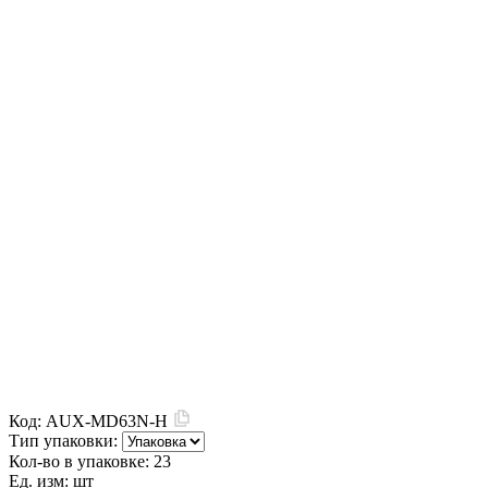
Код:
AUX-MD63N-H
Тип упаковки:
Кол-во в упаковке:
23
Ед. изм:
шт