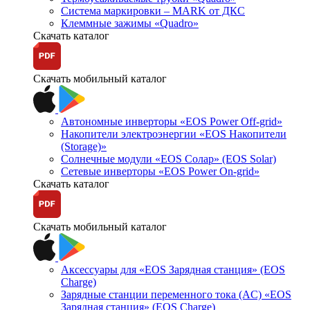
Система маркировки – MARK от ДКС
Клеммные зажимы «Quadro»
Скачать каталог
Скачать мобильный каталог
Автономные инверторы «EOS Power Off-grid»
Накопители электроэнергии «EOS Накопители
(Storage)»
Солнечные модули «EOS Солар» (EOS Solar)
Сетевые инверторы «EOS Power On-grid»
Скачать каталог
Скачать мобильный каталог
Аксессуары для «EOS Зарядная станция» (EOS
Charge)
Зарядные станции переменного тока (AC) «EOS
Зарядная станция» (EOS Charge)