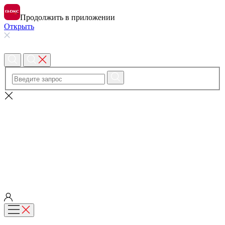
Продолжить в приложении
Открыть