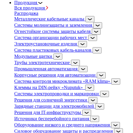
Продукция
Вся продукция
Распродажа
Металлические кабельные каналы
Системы молниезащиты и заземления
Огнестойкие системы защиты кабеля
Система организации рабочих мест
Электроустановочные изделия
Система пластиковых кабель-каналов
Модульные щитки
Трубы электротехнические
Промышленная автоматизация
Корпусные решения для автоматизации
Система контроля микроклимата «RAM klima»
Клеммы на DIN-рейку «Nuputuk»
Системы электропроводки и маркировки
Решения для солнечной энергетики
Зарядные станции для электромобилей
Решения для IT-инфраструктуры
Источники бесперебойного питания
Оборудование низкого и среднего напряжения
Силовое оборудование защиты и распределения