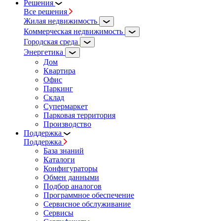
Решения
Все решения
Жилая недвижимость
Коммерческая недвижимость
Городская среда
Энергетика
Дом
Квартира
Офис
Паркинг
Склад
Супермаркет
Парковая территория
Производство
Поддержка
Поддержка
База знаний
Каталоги
Конфигураторы
Обмен данными
Подбор аналогов
Программное обеспечение
Сервисное обслуживание
Сервисы