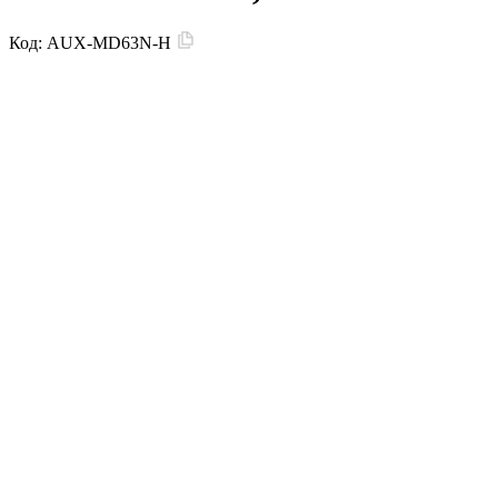
Код:
AUX-MD63N-H