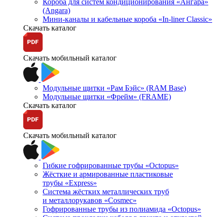
Короба для систем кондиционирования «Ангара»
(Angara)
Мини-каналы и кабельные короба «In-liner Classic»
Скачать каталог
Скачать мобильный каталог
Модульные щитки «Рам Бэйс» (RAM Base)
Модульные щитки «Фрейм» (FRAME)
Скачать каталог
Скачать мобильный каталог
Гибкие гофрированные трубы «Octopus»
Жёсткие и армированные пластиковые
трубы «Express»
Система жёстких металлических труб
и металлорукавов «Cosmec»
Гофрированные трубы из полиамида «Octopus»