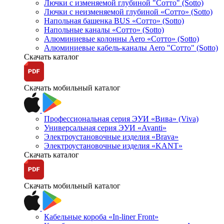
Лючки с изменяемой глубиной "Сотто" (Sotto)
Лючки с неизменяемой глубиной «Сотто» (Sotto)
Напольная башенка BUS «Сотто» (Sotto)
Напольные каналы «Сотто» (Sotto)
Алюминиевые колонны Aero «Сотто» (Sotto)
Алюминиевые кабель-каналы Aero "Сотто" (Sotto)
Скачать каталог
Скачать мобильный каталог
Профессиональная серия ЭУИ «Вива» (Viva)
Универсальная серия ЭУИ «Avanti»
Электроустановочные изделия «Brava»
Электроустановочные изделия «KANT»
Скачать каталог
Скачать мобильный каталог
Кабельные короба «In-liner Front»