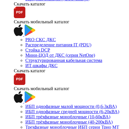
Скачать каталог
Скачать мобильный каталог
PRO СКС ДКС
Распределение питания IT (PDU)
Стойка DCP
Мини-ЦОД от ДКС (серия NetOne)
Структурированная кабельная система
ИТ-шкафы ДКС
Скачать каталог
Скачать мобильный каталог
ИБП однофазные малой мощности (0,6-3кВА)
ИБП однофазные средней мощности (6-20кВА)
ИБП трёхфазные моноблочные (10-60кВА)
ИБП трёхфазные моноблочные (40-200кВА)
Трехфазные моноблочные ИБП серии Трио МТ