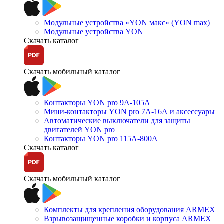
Модульные устройства «YON макс» (YON max)
Модульные устройства YON
Скачать каталог
Скачать мобильный каталог
Контакторы YON pro 9А-105А
Мини-контакторы YON pro 7А-16А и аксессуары
Автоматические выключатели для защиты
двигателей YON pro
Контакторы YON pro 115А-800А
Скачать каталог
Скачать мобильный каталог
Комплекты для крепления оборудования ARMEX
Взрывозащищенные коробки и корпуса ARMEX