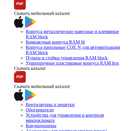
Скачать мобильный каталог
Корпуса металлические навесные и клеммные
RAM block
Компактные корпуса RAM fit
Корпуса напольные CQE N для автоматизации
RAM block
Пульты и стойки управления RAM block
Ударопрочные пластиковые корпуса RAM box
Скачать каталог
Скачать мобильный каталог
Вентиляторы и решетки
Обогреватели
Устройства для управления и контроля
микроклимата
Кондиционеры
Аксессуары для контроля микроклимата