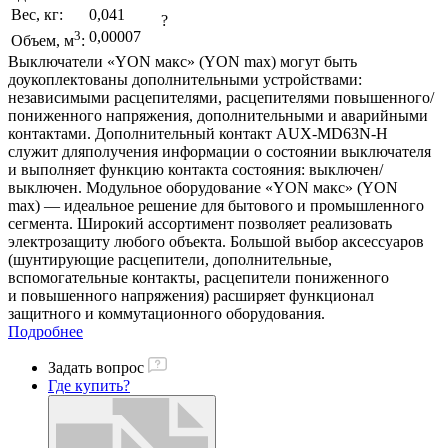
Вес, кг:
0,041
?
3
0,00007
Объем, м
:
Выключатели «YON макс» (YON max) могут быть
доукоплектованы дополнительными устройствами:
независимыми расцепителями, расцепителями повышенного/
пониженного напряжения, дополнительными и аварийными
контактами. Дополнительный контакт AUX-MD63N-H
служит дляполучения информации о состоянии выключателя
и выполняет функцию контакта состояния: выключен/
выключен. Модульное оборудование «YON макс» (YON
max) — идеальное решение для бытового и промышленного
сегмента. Широкий ассортимент позволяет реализовать
электрозащиту любого объекта. Большой выбор аксессуаров
(шунтирующие расцепители, дополнительные,
вспомогательные контакты, расцепители пониженного
и повышенного напряжения) расширяет функционал
защитного и коммутационного оборудования.
Подробнее
Задать вопрос
Где купить?