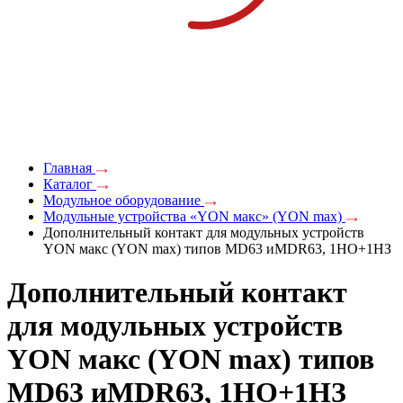
Главная
Каталог
Модульное оборудование
Модульные устройства «YON макс» (YON max)
Дополнительный контакт для модульных устройств
YON макс (YON max) типов MD63 иMDR63, 1НО+1НЗ
Дополнительный контакт
для модульных устройств
YON макс (YON max) типов
MD63 иMDR63, 1НО+1НЗ