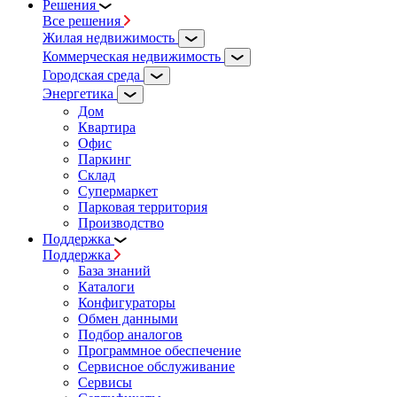
Решения
Все решения
Жилая недвижимость
Коммерческая недвижимость
Городская среда
Энергетика
Дом
Квартира
Офис
Паркинг
Склад
Супермаркет
Парковая территория
Производство
Поддержка
Поддержка
База знаний
Каталоги
Конфигураторы
Обмен данными
Подбор аналогов
Программное обеспечение
Сервисное обслуживание
Сервисы