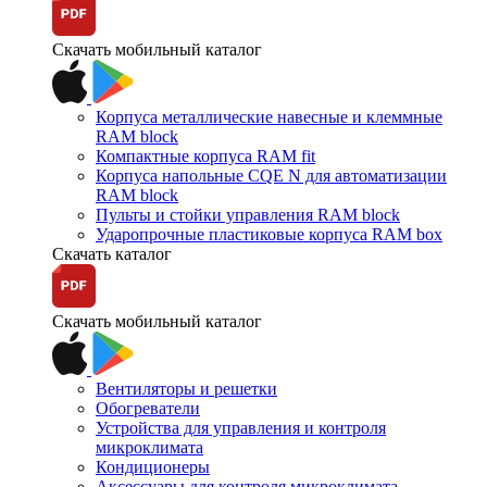
Скачать мобильный каталог
Корпуса металлические навесные и клеммные
RAM block
Компактные корпуса RAM fit
Корпуса напольные CQE N для автоматизации
RAM block
Пульты и стойки управления RAM block
Ударопрочные пластиковые корпуса RAM box
Скачать каталог
Скачать мобильный каталог
Вентиляторы и решетки
Обогреватели
Устройства для управления и контроля
микроклимата
Кондиционеры
Аксессуары для контроля микроклимата