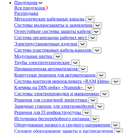
Продукция
Вся продукция
Распродажа
Металлические кабельные каналы
Системы молниезащиты и заземления
Огнестойкие системы защиты кабеля
Система организации рабочих мест
Электроустановочные изделия
Система пластиковых кабель-каналов
Модульные щитки
Трубы электротехнические
Промышленная автоматизация
Корпусные решения для автоматизации
Система контроля микроклимата «RAM klima»
Клеммы на DIN-рейку «Nuputuk»
Системы электропроводки и маркировки
Решения для солнечной энергетики
Зарядные станции для электромобилей
Решения для IT-инфраструктуры
Источники бесперебойного питания
Оборудование низкого и среднего напряжения
Силовое оборудование защиты и распределения