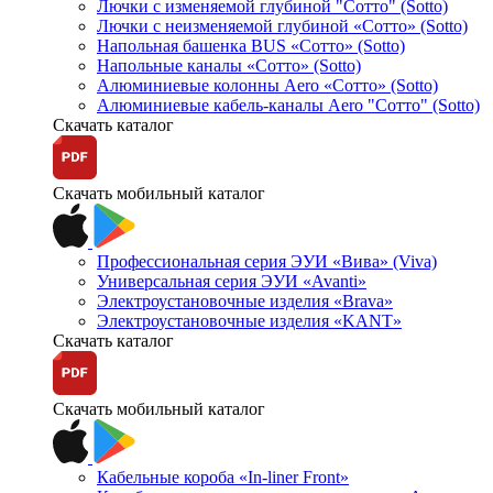
Лючки с изменяемой глубиной "Сотто" (Sotto)
Лючки с неизменяемой глубиной «Сотто» (Sotto)
Напольная башенка BUS «Сотто» (Sotto)
Напольные каналы «Сотто» (Sotto)
Алюминиевые колонны Aero «Сотто» (Sotto)
Алюминиевые кабель-каналы Aero "Сотто" (Sotto)
Скачать каталог
Скачать мобильный каталог
Профессиональная серия ЭУИ «Вива» (Viva)
Универсальная серия ЭУИ «Avanti»
Электроустановочные изделия «Brava»
Электроустановочные изделия «KANT»
Скачать каталог
Скачать мобильный каталог
Кабельные короба «In-liner Front»