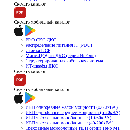
Скачать каталог
Скачать мобильный каталог
PRO СКС ДКС
Распределение питания IT (PDU)
Стойка DCP
Мини-ЦОД от ДКС (серия NetOne)
Структурированная кабельная система
ИТ-шкафы ДКС
Скачать каталог
Скачать мобильный каталог
ИБП однофазные малой мощности (0,6-3кВА)
ИБП однофазные средней мощности (6-20кВА)
ИБП трёхфазные моноблочные (10-60кВА)
ИБП трёхфазные моноблочные (40-200кВА)
Трехфазные моноблочные ИБП серии Трио МТ