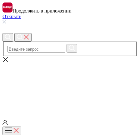
Продолжить в приложении
Открыть