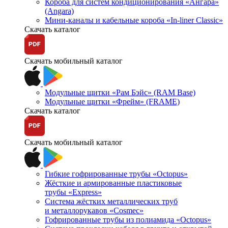
Короба для систем кондиционирования «Ангара»
(Angara)
Мини-каналы и кабельные короба «In-liner Classic»
Скачать каталог
Скачать мобильный каталог
Модульные щитки «Рам Бэйс» (RAM Base)
Модульные щитки «Фрейм» (FRAME)
Скачать каталог
Скачать мобильный каталог
Гибкие гофрированные трубы «Octopus»
Жёсткие и армированные пластиковые
трубы «Express»
Система жёстких металлических труб
и металлорукавов «Cosmec»
Гофрированные трубы из полиамида «Octopus»