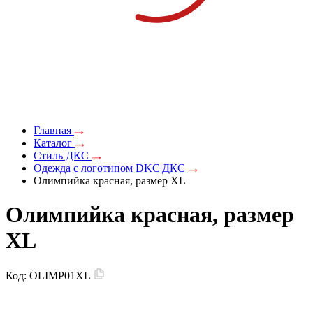
Главная
Каталог
Стиль ДКС
Одежда с логотипом DKC|ДКС
Олимпийка красная, размер XL
Олимпийка красная, размер
XL
Код:
OLIMP01XL