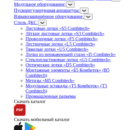
Модульное оборудование
Пускорегулирующая аппаратура
Взрывозащищённое оборудование
Стиль ДКС
Листовые лотки «S5 Combitech»
Лёгкие листовые лотки «S3 Combitech»
Проволочные лотки «F5 Combitech»
Лестничные лотки «L5 Combitech»
Тяжелые лотки «U5 Combitech»
Лотки из нержавеющей стали «I5 Combitech»
Стеклопластиковые лотки «G5 Combitech»
Оптические лотки «D5 Combitech»
Монтажные элементы «Б5 Комбитек» (B5
Combitech)
Метизы «M5 Combitech»
Модульные эстакады «Т5 Комбитек» (T5
Combitech)
Промышленные разъемы
Скачать каталог
Скачать мобильный каталог