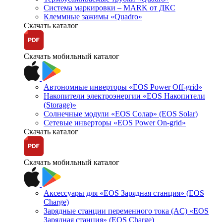
Система маркировки – MARK от ДКС
Клеммные зажимы «Quadro»
Скачать каталог
Скачать мобильный каталог
Автономные инверторы «EOS Power Off-grid»
Накопители электроэнергии «EOS Накопители
(Storage)»
Солнечные модули «EOS Солар» (EOS Solar)
Сетевые инверторы «EOS Power On-grid»
Скачать каталог
Скачать мобильный каталог
Аксессуары для «EOS Зарядная станция» (EOS
Charge)
Зарядные станции переменного тока (AC) «EOS
Зарядная станция» (EOS Charge)