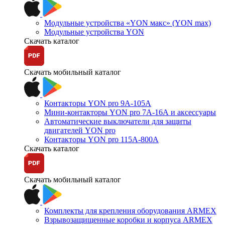
Модульные устройства «YON макс» (YON max)
Модульные устройства YON
Скачать каталог
Скачать мобильный каталог
Контакторы YON pro 9А-105А
Мини-контакторы YON pro 7А-16А и аксессуары
Автоматические выключатели для защиты
двигателей YON pro
Контакторы YON pro 115А-800А
Скачать каталог
Скачать мобильный каталог
Комплекты для крепления оборудования ARMEX
Взрывозащищенные коробки и корпуса ARMEX