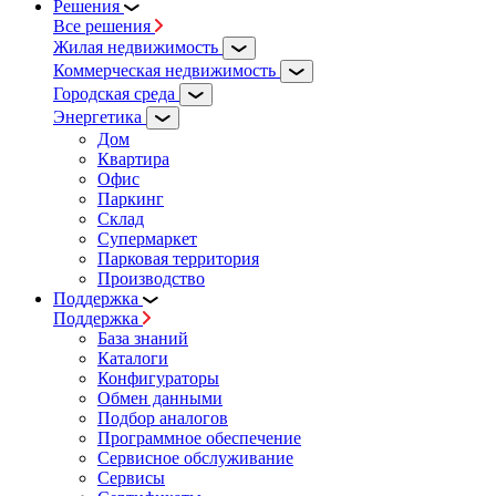
Решения
Все решения
Жилая недвижимость
Коммерческая недвижимость
Городская среда
Энергетика
Дом
Квартира
Офис
Паркинг
Склад
Супермаркет
Парковая территория
Производство
Поддержка
Поддержка
База знаний
Каталоги
Конфигураторы
Обмен данными
Подбор аналогов
Программное обеспечение
Сервисное обслуживание
Сервисы