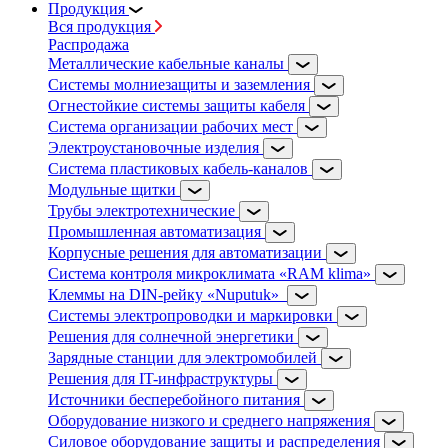
Продукция
Вся продукция
Распродажа
Металлические кабельные каналы
Системы молниезащиты и заземления
Огнестойкие системы защиты кабеля
Система организации рабочих мест
Электроустановочные изделия
Система пластиковых кабель-каналов
Модульные щитки
Трубы электротехнические
Промышленная автоматизация
Корпусные решения для автоматизации
Система контроля микроклимата «RAM klima»
Клеммы на DIN-рейку «Nuputuk»
Системы электропроводки и маркировки
Решения для солнечной энергетики
Зарядные станции для электромобилей
Решения для IT-инфраструктуры
Источники бесперебойного питания
Оборудование низкого и среднего напряжения
Силовое оборудование защиты и распределения