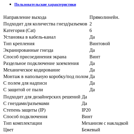
Пользовательские характеристики
Направление выхода
Прямолинейн.
Подходит для количества гнезд/разъемов
2
Категория (Cat)
6
Установка в кабель-канал
Да
Тип крепления
Винтовой
Экранированные гнезда
Да
Способ присоединения экрана
Винт
Раздельное подключение заземления
Да
Механическое кодирование
Да
Монтаж в напольную коробку/под полом
Да
С полем для надписи
Да
С защитой от пыли
Да
Подходит для дизайнерских решений
Да
С гнездами/разъемами
Да
Степень защиты (IP)
IP20
Способ подключения
Винт
Тип комплектации
Механизм с накладкой
Цвет
Бежевый