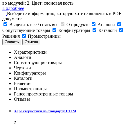
во модулей: 2. Цвет: слоновая кость
Подробнее
Выберите информацию, которую хотите включить в PDF
документ:
Выделить все / снять все
О продукте
Аналоги
Сопутствующие товары
Конфигураторы
Каталоги
Решения
Промостраницы
Скачать
Отмена
Характеристики
Аналоги
Сопутствующие товары
Чертежи
Конфигураторы
Каталоги
Решения
Промостраницы
Ранее просмотренные товары
Отзывы
Характеристики по стандарту ETIM
?