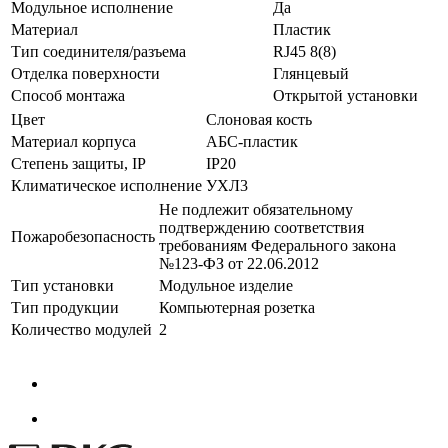
Модульное исполнение
Да
Материал
Пластик
Тип соединителя/разъема
RJ45 8(8)
Отделка поверхности
Глянцевый
Способ монтажа
Открытой установки
Цвет
Слоновая кость
Материал корпуса
АБС-пластик
Степень защиты, IP
IP20
Климатическое исполнение
УХЛ3
Не подлежит обязательному
подтверждению соответствия
Пожаробезопасность
требованиям Федерального закона
№123-ФЗ от 22.06.2012
Тип установки
Модульное изделие
Тип продукции
Компьютерная розетка
Количество модулей
2