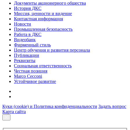
Документы акционерного общества
История ДКС
Миссия, ценности и видение
Контактная информация
Новости
Промышленная безопасность
Работа в ДКС
Видеобанк
Фирменный стиль
Центр обучения и развития персонала
Публикации
Реквизиты
Социальная ответственность
Честная позиция
Marco Cecconi
Устойчивое развитие
Куки (cookie) и Политика конфиденциальности
Задать вопрос
Карта сайта