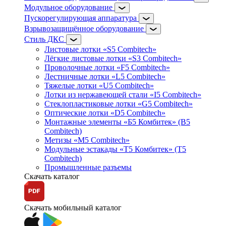
Модульное оборудование
Пускорегулирующая аппаратура
Взрывозащищённое оборудование
Стиль ДКС
Листовые лотки «S5 Combitech»
Лёгкие листовые лотки «S3 Combitech»
Проволочные лотки «F5 Combitech»
Лестничные лотки «L5 Combitech»
Тяжелые лотки «U5 Combitech»
Лотки из нержавеющей стали «I5 Combitech»
Стеклопластиковые лотки «G5 Combitech»
Оптические лотки «D5 Combitech»
Монтажные элементы «Б5 Комбитек» (B5
Combitech)
Метизы «M5 Combitech»
Модульные эстакады «Т5 Комбитек» (T5
Combitech)
Промышленные разъемы
Скачать каталог
Скачать мобильный каталог