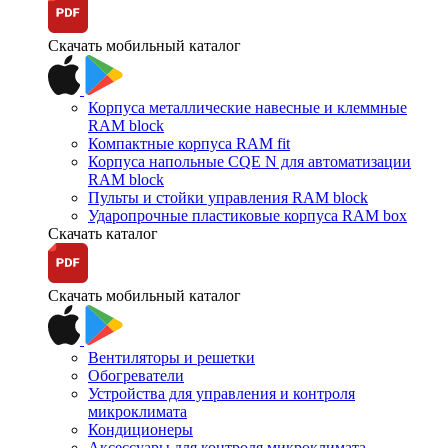
Скачать мобильный каталог
Корпуса металлические навесные и клеммные
RAM block
Компактные корпуса RAM fit
Корпуса напольные CQE N для автоматизации
RAM block
Пульты и стойки управления RAM block
Ударопрочные пластиковые корпуса RAM box
Скачать каталог
Скачать мобильный каталог
Вентиляторы и решетки
Обогреватели
Устройства для управления и контроля
микроклимата
Кондиционеры
Аксессуары для контроля микроклимата