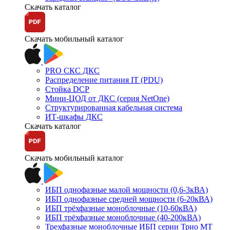
Скачать каталог
Скачать мобильный каталог
PRO СКС ДКС
Распределение питания IT (PDU)
Стойка DCP
Мини-ЦОД от ДКС (серия NetOne)
Структурированная кабельная система
ИТ-шкафы ДКС
Скачать каталог
Скачать мобильный каталог
ИБП однофазные малой мощности (0,6-3кВА)
ИБП однофазные средней мощности (6-20кВА)
ИБП трёхфазные моноблочные (10-60кВА)
ИБП трёхфазные моноблочные (40-200кВА)
Трехфазные моноблочные ИБП серии Трио МТ