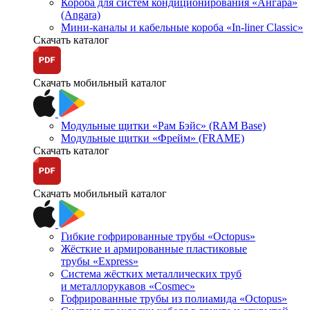
Короба для систем кондиционирования «Ангара»
(Angara)
Мини-каналы и кабельные короба «In-liner Classic»
Скачать каталог
Скачать мобильный каталог
Модульные щитки «Рам Бэйс» (RAM Base)
Модульные щитки «Фрейм» (FRAME)
Скачать каталог
Скачать мобильный каталог
Гибкие гофрированные трубы «Octopus»
Жёсткие и армированные пластиковые
трубы «Express»
Система жёстких металлических труб
и металлорукавов «Cosmec»
Гофрированные трубы из полиамида «Octopus»