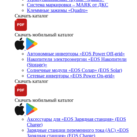
Система маркировки – MARK от ДКС
Клеммные зажимы «Quadro»
Скачать каталог
Скачать мобильный каталог
Автономные инверторы «EOS Power Off-grid»
Накопители электроэнергии «EOS Накопители
(Storage)»
Солнечные модули «EOS Солар» (EOS Solar)
Сетевые инверторы «EOS Power On-grid»
Скачать каталог
Скачать мобильный каталог
Аксессуары для «EOS Зарядная станция» (EOS
Charge)
Зарядные станции переменного тока (AC) «EOS
Зарядная станция» (EOS Charge)