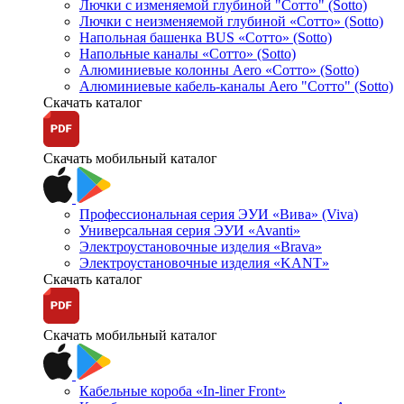
Лючки с изменяемой глубиной "Сотто" (Sotto)
Лючки с неизменяемой глубиной «Сотто» (Sotto)
Напольная башенка BUS «Сотто» (Sotto)
Напольные каналы «Сотто» (Sotto)
Алюминиевые колонны Aero «Сотто» (Sotto)
Алюминиевые кабель-каналы Aero "Сотто" (Sotto)
Скачать каталог
Скачать мобильный каталог
Профессиональная серия ЭУИ «Вива» (Viva)
Универсальная серия ЭУИ «Avanti»
Электроустановочные изделия «Brava»
Электроустановочные изделия «KANT»
Скачать каталог
Скачать мобильный каталог
Кабельные короба «In-liner Front»