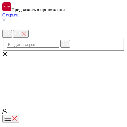
Продолжить в приложении
Открыть