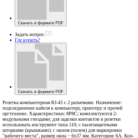
Скачать в формате PDF
Задать вопрос
Где купить?
Скачать в формате PDF
Розетка компьютерная RJ-45 с 2 разъемами. Назначение:
подсоединение кабеля к компьютеру, принтеру и прочей
оргтехнике. Характеристики: 8P8C; комплектуются 2-
модульными гнездами; для заделки контактов в розетки
использовать инструмент типа 110; с пылезащитными
шторками (крышками); с окном (полем) для маркировки
"рабочего места", размер окна − 6х37 мм. Категория: 6А. Кол-