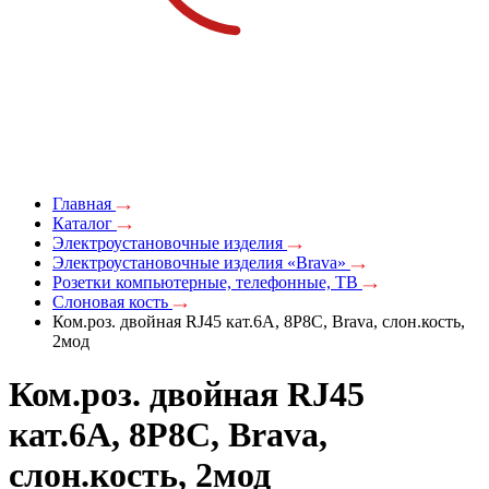
Главная
Каталог
Электроустановочные изделия
Электроустановочные изделия «Brava»
Розетки компьютерные, телефонные, ТВ
Слоновая кость
Ком.роз. двойная RJ45 кат.6A, 8P8C, Brava, слон.кость,
2мод
Ком.роз. двойная RJ45
кат.6A, 8P8C, Brava,
слон.кость, 2мод