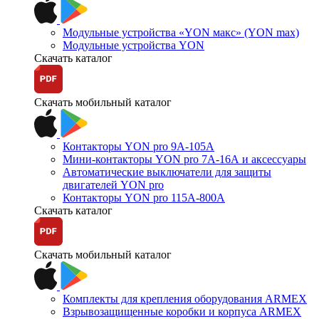
Модульные устройства «YON макс» (YON max)
Модульные устройства YON
Скачать каталог
Скачать мобильный каталог
Контакторы YON pro 9А-105А
Мини-контакторы YON pro 7А-16А и аксессуары
Автоматические выключатели для защиты
двигателей YON pro
Контакторы YON pro 115А-800А
Скачать каталог
Скачать мобильный каталог
Комплекты для крепления оборудования ARMEX
Взрывозащищенные коробки и корпуса ARMEX