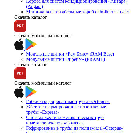
Короба для систем кондиционирования «Ангара»
(Angara)
Мини-каналы и кабельные короба «In-liner Classic»
Скачать каталог
Скачать мобильный каталог
Модульные щитки «Рам Бэйс» (RAM Base)
Модульные щитки «Фрейм» (FRAME)
Скачать каталог
Скачать мобильный каталог
Гибкие гофрированные трубы «Octopus»
Жёсткие и армированные пластиковые
трубы «Express»
Система жёстких металлических труб
и металлорукавов «Cosmec»
Гофрированные трубы из полиамида «Octopus»