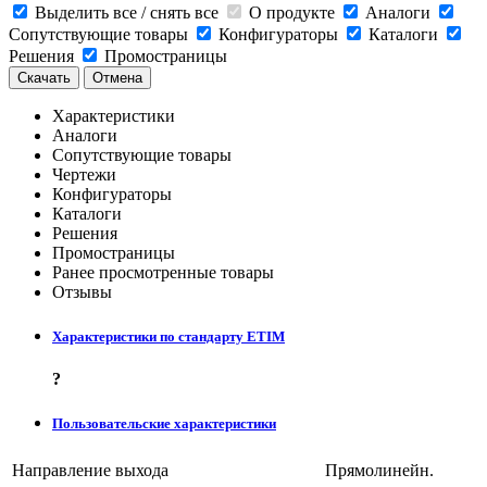
Выделить все / снять все
О продукте
Аналоги
Сопутствующие товары
Конфигураторы
Каталоги
Решения
Промостраницы
Скачать
Отмена
Характеристики
Аналоги
Сопутствующие товары
Чертежи
Конфигураторы
Каталоги
Решения
Промостраницы
Ранее просмотренные товары
Отзывы
Характеристики по стандарту ETIM
?
Пользовательские характеристики
Направление выхода
Прямолинейн.