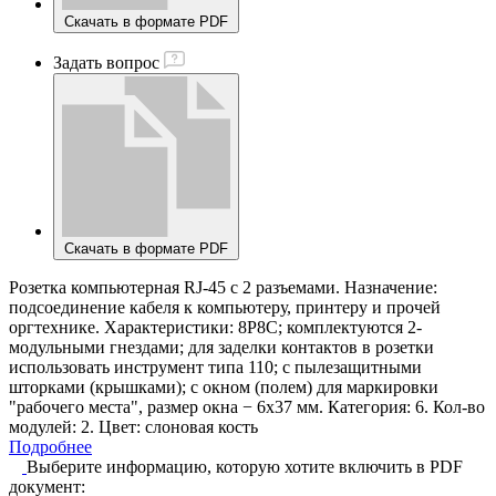
Скачать в формате PDF
Задать вопрос
Скачать в формате PDF
Розетка компьютерная RJ-45 с 2 разъемами. Назначение:
подсоединение кабеля к компьютеру, принтеру и прочей
оргтехнике. Характеристики: 8P8C; комплектуются 2-
модульными гнездами; для заделки контактов в розетки
использовать инструмент типа 110; с пылезащитными
шторками (крышками); с окном (полем) для маркировки
"рабочего места", размер окна − 6х37 мм. Категория: 6. Кол-во
модулей: 2. Цвет: слоновая кость
Подробнее
Выберите информацию, которую хотите включить в PDF
документ: