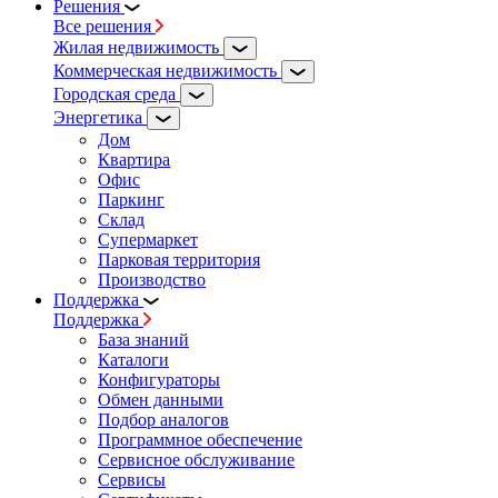
Решения
Все решения
Жилая недвижимость
Коммерческая недвижимость
Городская среда
Энергетика
Дом
Квартира
Офис
Паркинг
Склад
Супермаркет
Парковая территория
Производство
Поддержка
Поддержка
База знаний
Каталоги
Конфигураторы
Обмен данными
Подбор аналогов
Программное обеспечение
Сервисное обслуживание
Сервисы