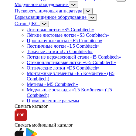
Модульное оборудование
Пускорегулирующая аппаратура
Взрывозащищённое оборудование
Стиль ДКС
Листовые лотки «S5 Combitech»
Лёгкие листовые лотки «S3 Combitech»
Проволочные лотки «F5 Combitech»
Лестничные лотки «L5 Combitech»
Тяжелые лотки «U5 Combitech»
Лотки из нержавеющей стали «I5 Combitech»
Стеклопластиковые лотки «G5 Combitech»
Оптические лотки «D5 Combitech»
Монтажные элементы «Б5 Комбитек» (B5
Combitech)
Метизы «M5 Combitech»
Модульные эстакады «Т5 Комбитек» (T5
Combitech)
Промышленные разъемы
Скачать каталог
Скачать мобильный каталог