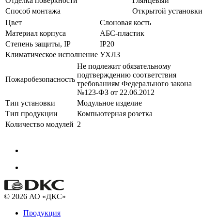
Отделка поверхности
Глянцевый
Способ монтажа
Открытой установки
Цвет
Слоновая кость
Материал корпуса
АБС-пластик
Степень защиты, IP
IP20
Климатическое исполнение
УХЛ3
Не подлежит обязательному
подтверждению соответствия
Пожаробезопасность
требованиям Федерального закона
№123-ФЗ от 22.06.2012
Тип установки
Модульное изделие
Тип продукции
Компьютерная розетка
Количество модулей
2
© 2026 АО «ДКС»
Продукция