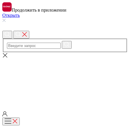
Продолжить в приложении
Открыть