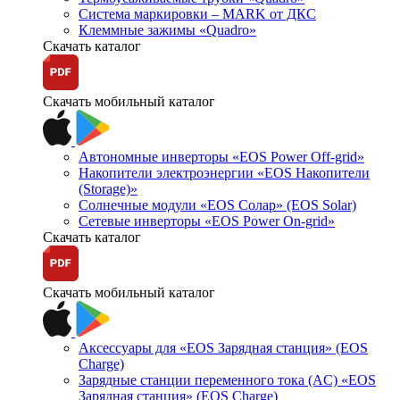
Система маркировки – MARK от ДКС
Клеммные зажимы «Quadro»
Скачать каталог
Скачать мобильный каталог
Автономные инверторы «EOS Power Off-grid»
Накопители электроэнергии «EOS Накопители
(Storage)»
Солнечные модули «EOS Солар» (EOS Solar)
Сетевые инверторы «EOS Power On-grid»
Скачать каталог
Скачать мобильный каталог
Аксессуары для «EOS Зарядная станция» (EOS
Charge)
Зарядные станции переменного тока (AC) «EOS
Зарядная станция» (EOS Charge)