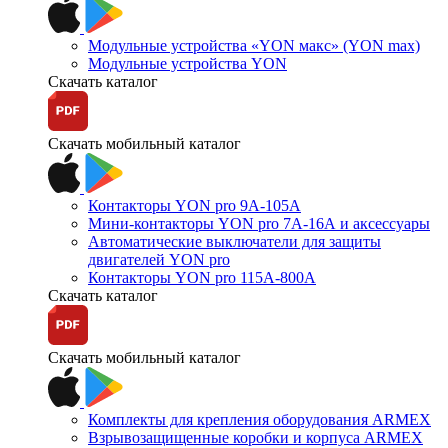
Модульные устройства «YON макс» (YON max)
Модульные устройства YON
Скачать каталог
Скачать мобильный каталог
Контакторы YON pro 9А-105А
Мини-контакторы YON pro 7А-16А и аксессуары
Автоматические выключатели для защиты
двигателей YON pro
Контакторы YON pro 115А-800А
Скачать каталог
Скачать мобильный каталог
Комплекты для крепления оборудования ARMEX
Взрывозащищенные коробки и корпуса ARMEX