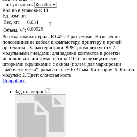
Тип упаковки:
Кол-во в упаковке:
10
Ед. изм:
шт
Вес, кг:
0,034
?
3
0,00026
Объем, м
:
Розетка компьютерная RJ-45 с 2 разъемами. Назначение:
подсоединение кабеля к компьютеру, принтеру и прочей
оргтехнике. Характеристики: 8P8C; комплектуются 2-
модульными гнездами; для заделки контактов в розетки
использовать инструмент типа 110; с пылезащитными
шторками (крышками); с окном (полем) для маркировки
"рабочего места", размер окна − 6х37 мм. Категория: 6. Кол-во
модулей: 2. Цвет: слоновая кость
Подробнее
Задать вопрос