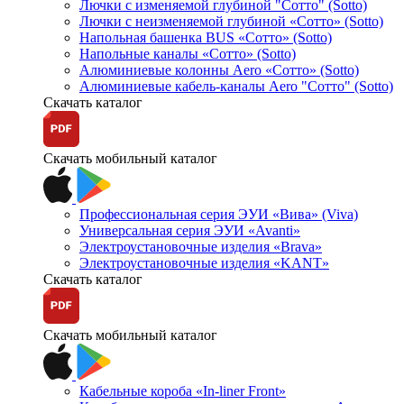
Лючки с изменяемой глубиной "Сотто" (Sotto)
Лючки с неизменяемой глубиной «Сотто» (Sotto)
Напольная башенка BUS «Сотто» (Sotto)
Напольные каналы «Сотто» (Sotto)
Алюминиевые колонны Aero «Сотто» (Sotto)
Алюминиевые кабель-каналы Aero "Сотто" (Sotto)
Скачать каталог
Скачать мобильный каталог
Профессиональная серия ЭУИ «Вива» (Viva)
Универсальная серия ЭУИ «Avanti»
Электроустановочные изделия «Brava»
Электроустановочные изделия «KANT»
Скачать каталог
Скачать мобильный каталог
Кабельные короба «In-liner Front»