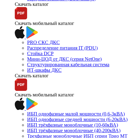
Скачать каталог
Скачать мобильный каталог
PRO СКС ДКС
Распределение питания IT (PDU)
Стойка DCP
Мини-ЦОД от ДКС (серия NetOne)
Структурированная кабельная система
ИТ-шкафы ДКС
Скачать каталог
Скачать мобильный каталог
ИБП однофазные малой мощности (0,6-3кВА)
ИБП однофазные средней мощности (6-20кВА)
ИБП трёхфазные моноблочные (10-60кВА)
ИБП трёхфазные моноблочные (40-200кВА)
Трехфазные моноблочные ИБП серии Трио МТ