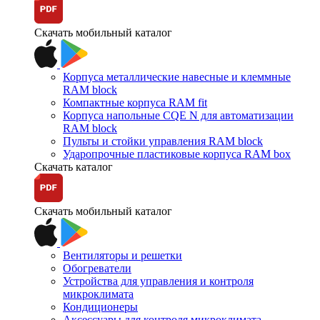
Скачать мобильный каталог
Корпуса металлические навесные и клеммные
RAM block
Компактные корпуса RAM fit
Корпуса напольные CQE N для автоматизации
RAM block
Пульты и стойки управления RAM block
Ударопрочные пластиковые корпуса RAM box
Скачать каталог
Скачать мобильный каталог
Вентиляторы и решетки
Обогреватели
Устройства для управления и контроля
микроклимата
Кондиционеры
Аксессуары для контроля микроклимата