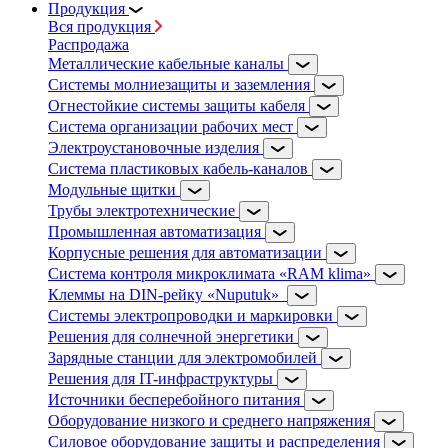
Продукция
Вся продукция
Распродажа
Металлические кабельные каналы
Системы молниезащиты и заземления
Огнестойкие системы защиты кабеля
Система организации рабочих мест
Электроустановочные изделия
Система пластиковых кабель-каналов
Модульные щитки
Трубы электротехнические
Промышленная автоматизация
Корпусные решения для автоматизации
Система контроля микроклимата «RAM klima»
Клеммы на DIN-рейку «Nuputuk»
Системы электропроводки и маркировки
Решения для солнечной энергетики
Зарядные станции для электромобилей
Решения для IT-инфраструктуры
Источники бесперебойного питания
Оборудование низкого и среднего напряжения
Силовое оборудование защиты и распределения