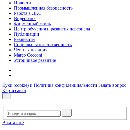
Новости
Промышленная безопасность
Работа в ДКС
Видеобанк
Фирменный стиль
Центр обучения и развития персонала
Публикации
Реквизиты
Социальная ответственность
Честная позиция
Marco Cecconi
Устойчивое развитие
Куки (cookie) и Политика конфиденциальности
Задать вопрос
Карта сайта
В каталоге