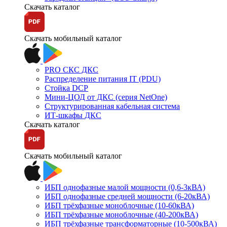
Скачать каталог
Скачать мобильный каталог
PRO СКС ДКС
Распределение питания IT (PDU)
Стойка DCP
Мини-ЦОД от ДКС (серия NetOne)
Структурированная кабельная система
ИТ-шкафы ДКС
Скачать каталог
Скачать мобильный каталог
ИБП однофазные малой мощности (0,6-3кВА)
ИБП однофазные средней мощности (6-20кВА)
ИБП трёхфазные моноблочные (10-60кВА)
ИБП трёхфазные моноблочные (40-200кВА)
ИБП трёхфазные трансформаторные (10-500кВА)