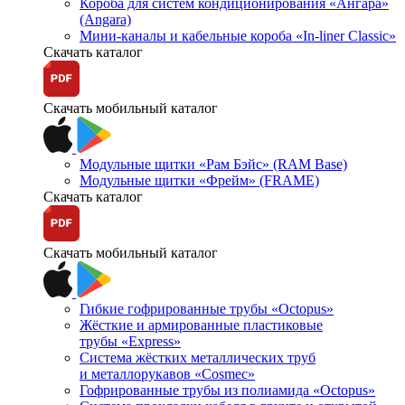
Короба для систем кондиционирования «Ангара»
(Angara)
Мини-каналы и кабельные короба «In-liner Classic»
Скачать каталог
Скачать мобильный каталог
Модульные щитки «Рам Бэйс» (RAM Base)
Модульные щитки «Фрейм» (FRAME)
Скачать каталог
Скачать мобильный каталог
Гибкие гофрированные трубы «Octopus»
Жёсткие и армированные пластиковые
трубы «Express»
Система жёстких металлических труб
и металлорукавов «Cosmec»
Гофрированные трубы из полиамида «Octopus»