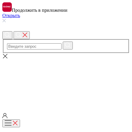
Продолжить в приложении
Открыть