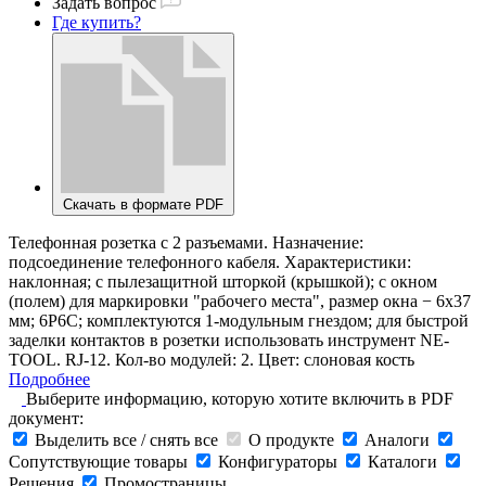
Задать вопрос
Где купить?
Скачать в формате PDF
Телефонная розетка с 2 разъемами. Назначение:
подсоединение телефонного кабеля. Характеристики:
наклонная; с пылезащитной шторкой (крышкой); с окном
(полем) для маркировки "рабочего места", размер окна − 6х37
мм; 6Р6С; комплектуются 1-модульным гнездом; для быстрой
заделки контактов в розетки использовать инструмент NE-
TOOL. RJ-12. Кол-во модулей: 2. Цвет: слоновая кость
Подробнее
Выберите информацию, которую хотите включить в PDF
документ:
Выделить все / снять все
О продукте
Аналоги
Сопутствующие товары
Конфигураторы
Каталоги
Решения
Промостраницы