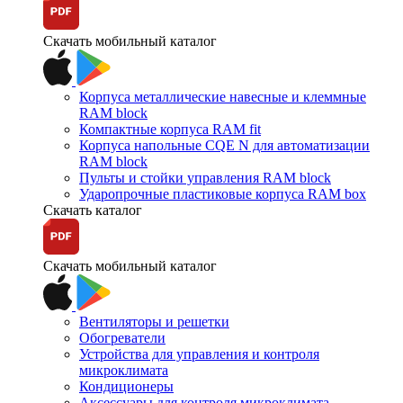
Скачать мобильный каталог
Корпуса металлические навесные и клеммные
RAM block
Компактные корпуса RAM fit
Корпуса напольные CQE N для автоматизации
RAM block
Пульты и стойки управления RAM block
Ударопрочные пластиковые корпуса RAM box
Скачать каталог
Скачать мобильный каталог
Вентиляторы и решетки
Обогреватели
Устройства для управления и контроля
микроклимата
Кондиционеры
Аксессуары для контроля микроклимата