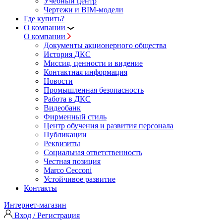
Учебный центр
Чертежи и BIM-модели
Где купить?
О компании
О компании
Документы акционерного общества
История ДКС
Миссия, ценности и видение
Контактная информация
Новости
Промышленная безопасность
Работа в ДКС
Видеобанк
Фирменный стиль
Центр обучения и развития персонала
Публикации
Реквизиты
Социальная ответственность
Честная позиция
Marco Cecconi
Устойчивое развитие
Контакты
Интернет-магазин
Вход / Регистрация