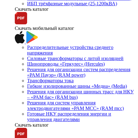
ИБП трёхфазные модульные (25-1200кВА)
Скачать каталог
Скачать мобильный каталог
Распределительные устройства среднего
напряжения
Силовые трансформаторы с литой изоляцией
Шинопроводы «Геркулес» (Hercules)
Решения для организации систем распределения
«РАМ Пауэр» (RAM power)
Трансформаторы тока
Гибкие изолированные шины «Медиа» (Media)
Решения для организации шинных трасс для НКУ
– «РАМ бас» (RAM bus)
Решения для систем управления
электродвигателями «РАМ МСС» (RAM mcc)
Готовые НКУ распределения энергии и
управления двигателями
Скачать каталог