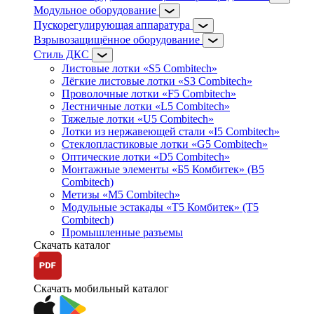
Модульное оборудование
Пускорегулирующая аппаратура
Взрывозащищённое оборудование
Стиль ДКС
Листовые лотки «S5 Combitech»
Лёгкие листовые лотки «S3 Combitech»
Проволочные лотки «F5 Combitech»
Лестничные лотки «L5 Combitech»
Тяжелые лотки «U5 Combitech»
Лотки из нержавеющей стали «I5 Combitech»
Стеклопластиковые лотки «G5 Combitech»
Оптические лотки «D5 Combitech»
Монтажные элементы «Б5 Комбитек» (B5
Combitech)
Метизы «M5 Combitech»
Модульные эстакады «Т5 Комбитек» (T5
Combitech)
Промышленные разъемы
Скачать каталог
Скачать мобильный каталог