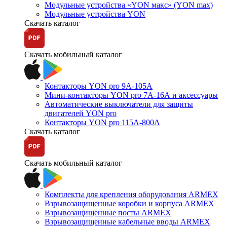
Модульные устройства «YON макс» (YON max)
Модульные устройства YON
Скачать каталог
Скачать мобильный каталог
Контакторы YON pro 9А-105А
Мини-контакторы YON pro 7А-16А и аксессуары
Автоматические выключатели для защиты
двигателей YON pro
Контакторы YON pro 115А-800А
Скачать каталог
Скачать мобильный каталог
Комплекты для крепления оборудования ARMEX
Взрывозащищенные коробки и корпуса ARMEX
Взрывозащищенные посты ARMEX
Взрывозащищенные кабельные вводы ARMEX