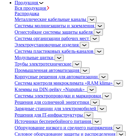
Продукция
Вся продукция
Распродажа
Металлические кабельные каналы
Системы молниезащиты и заземления
Огнестойкие системы защиты кабеля
Система организации рабочих мест
Электроустановочные изделия
Система пластиковых кабель-каналов
Модульные щитки
Трубы электротехнические
Промышленная автоматизация
Корпусные решения для автоматизации
Система контроля микроклимата «RAM klima»
Клеммы на DIN-рейку «Nuputuk»
Системы электропроводки и маркировки
Решения для солнечной энергетики
Зарядные станции для электромобилей
Решения для IT-инфраструктуры
Источники бесперебойного питания
Оборудование низкого и среднего напряжения
Силовое оборудование защиты и распределения