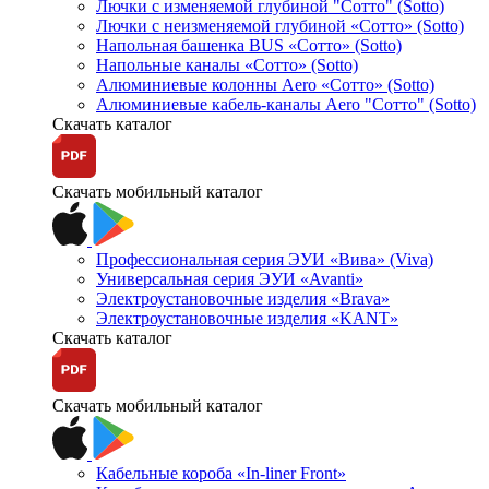
Лючки с изменяемой глубиной "Сотто" (Sotto)
Лючки с неизменяемой глубиной «Сотто» (Sotto)
Напольная башенка BUS «Сотто» (Sotto)
Напольные каналы «Сотто» (Sotto)
Алюминиевые колонны Aero «Сотто» (Sotto)
Алюминиевые кабель-каналы Aero "Сотто" (Sotto)
Скачать каталог
Скачать мобильный каталог
Профессиональная серия ЭУИ «Вива» (Viva)
Универсальная серия ЭУИ «Avanti»
Электроустановочные изделия «Brava»
Электроустановочные изделия «KANT»
Скачать каталог
Скачать мобильный каталог
Кабельные короба «In-liner Front»