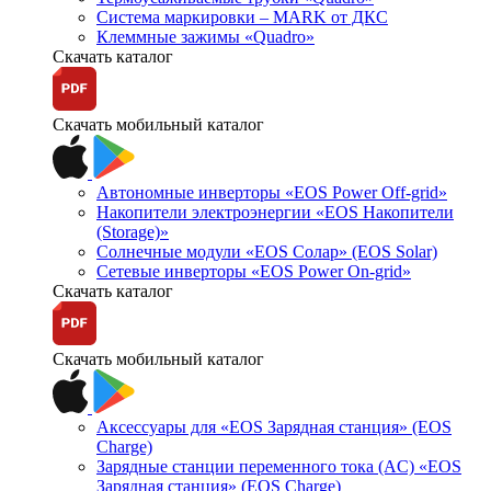
Система маркировки – MARK от ДКС
Клеммные зажимы «Quadro»
Скачать каталог
Скачать мобильный каталог
Автономные инверторы «EOS Power Off-grid»
Накопители электроэнергии «EOS Накопители
(Storage)»
Солнечные модули «EOS Солар» (EOS Solar)
Сетевые инверторы «EOS Power On-grid»
Скачать каталог
Скачать мобильный каталог
Аксессуары для «EOS Зарядная станция» (EOS
Charge)
Зарядные станции переменного тока (AC) «EOS
Зарядная станция» (EOS Charge)