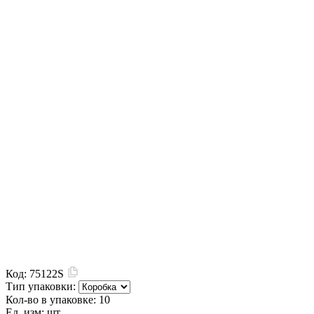
Код:
75122S
Тип упаковки:
Кол-во в упаковке:
10
Ед. изм:
шт