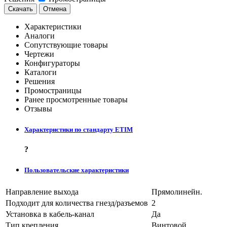
Скачать
Отмена
Характеристики
Аналоги
Сопутствующие товары
Чертежи
Конфигураторы
Каталоги
Решения
Промостраницы
Ранее просмотренные товары
Отзывы
Характеристики по стандарту ETIM
?
Пользовательские характеристики
Направление выхода
Прямолинейн.
Подходит для количества гнезд/разъемов
2
Установка в кабель-канал
Да
Тип крепления
Винтовой