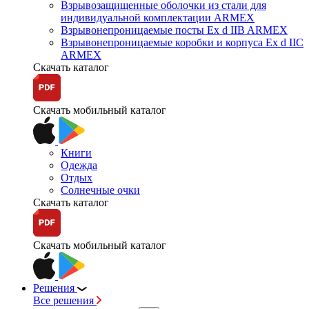
Взрывозащищенные оболочки из стали для
индивидуальной комплектации ARMEX
Взрывонепроницаемые посты Ex d IIB ARMEX
Взрывонепроницаемые коробки и корпуса Ex d IIС
ARMEX
Скачать каталог
Скачать мобильный каталог
Книги
Одежда
Отдых
Солнечные очки
Скачать каталог
Скачать мобильный каталог
Решения
Все решения