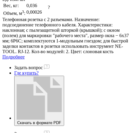
Вес, кг:
0,036
?
3
0,00026
Объем, м
:
Телефонная розетка с 2 разъемами. Назначение:
подсоединение телефонного кабеля. Характеристики:
наклонная; с пылезащитной шторкой (крышкой); с окном
(полем) для маркировки "рабочего места", размер окна − 6х37
мм; 6Р6С; комплектуются 1-модульным гнездом; для быстрой
заделки контактов в розетки использовать инструмент NE-
TOOL. RJ-12. Кол-во модулей: 2. Цвет: слоновая кость
Подробнее
Задать вопрос
Где купить?
Скачать в формате PDF