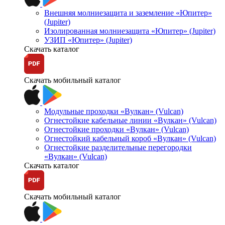
Внешняя молниезащита и заземление «Юпитер»
(Jupiter)
Изолированная молниезащита «Юпитер» (Jupiter)
УЗИП «Юпитер» (Jupiter)
Скачать каталог
Скачать мобильный каталог
Модульные проходки «Вулкан» (Vulcan)
Огнестойкие кабельные линии «Вулкан» (Vulcan)
Огнестойкие проходки «Вулкан» (Vulcan)
Огнестойкий кабельный короб «Вулкан» (Vulcan)
Огнестойкие разделительные перегородки
«Вулкан» (Vulcan)
Скачать каталог
Скачать мобильный каталог