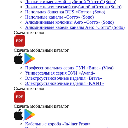
Лючки с изменяемой глубиной "Сотто" (Sotto)
Лючки с неизменяемой глубиной «Сотто» (Sotto)
Напольная башенка BUS «Сотто» (Sotto)
Напольные каналы «Сотто» (Sotto)
Алюминиевые колонны Aero «Сотто» (Sotto)
Алюминиевые кабель-каналы Aero "Сотто" (Sotto)
Скачать каталог
Скачать мобильный каталог
Профессиональная серия ЭУИ «Вива» (Viva)
Универсальная серия ЭУИ «Avanti»
Электроустановочные изделия «Brava»
Электроустановочные изделия «KANT»
Скачать каталог
Скачать мобильный каталог
Кабельные короба «In-liner Front»