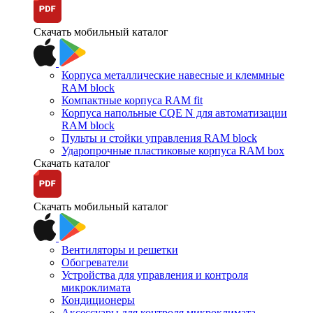
Скачать мобильный каталог
Корпуса металлические навесные и клеммные
RAM block
Компактные корпуса RAM fit
Корпуса напольные CQE N для автоматизации
RAM block
Пульты и стойки управления RAM block
Ударопрочные пластиковые корпуса RAM box
Скачать каталог
Скачать мобильный каталог
Вентиляторы и решетки
Обогреватели
Устройства для управления и контроля
микроклимата
Кондиционеры
Аксессуары для контроля микроклимата