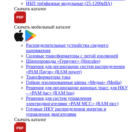
ИБП трёхфазные модульные (25-1200кВА)
Скачать каталог
Скачать мобильный каталог
Распределительные устройства среднего
напряжения
Силовые трансформаторы с литой изоляцией
Шинопроводы «Геркулес» (Hercules)
Решения для организации систем распределения
«РАМ Пауэр» (RAM power)
Трансформаторы тока
Гибкие изолированные шины «Медиа» (Media)
Решения для организации шинных трасс для НКУ
– «РАМ бас» (RAM bus)
Решения для систем управления
электродвигателями «РАМ МСС» (RAM mcc)
Готовые НКУ распределения энергии и
управления двигателями
Скачать каталог