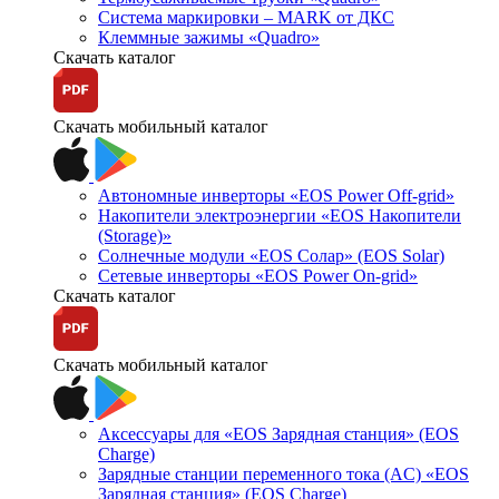
Система маркировки – MARK от ДКС
Клеммные зажимы «Quadro»
Скачать каталог
Скачать мобильный каталог
Автономные инверторы «EOS Power Off-grid»
Накопители электроэнергии «EOS Накопители
(Storage)»
Солнечные модули «EOS Солар» (EOS Solar)
Сетевые инверторы «EOS Power On-grid»
Скачать каталог
Скачать мобильный каталог
Аксессуары для «EOS Зарядная станция» (EOS
Charge)
Зарядные станции переменного тока (AC) «EOS
Зарядная станция» (EOS Charge)