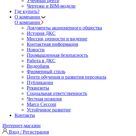
Учебный центр
Чертежи и BIM-модели
Где купить?
О компании
О компании
Документы акционерного общества
История ДКС
Миссия, ценности и видение
Контактная информация
Новости
Промышленная безопасность
Работа в ДКС
Видеобанк
Фирменный стиль
Центр обучения и развития персонала
Публикации
Реквизиты
Социальная ответственность
Честная позиция
Marco Cecconi
Устойчивое развитие
Контакты
Интернет-магазин
Вход / Регистрация