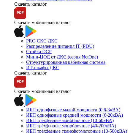
Скачать каталог
Скачать мобильный каталог
PRO СКС ДКС
Распределение питания IT (PDU)
Стойка DCP
Мини-ЦОД от ДКС (серия NetOne)
Структурированная кабельная система
ИТ-шкафы ДКС
Скачать каталог
Скачать мобильный каталог
ИБП однофазные малой мощности (0,6-3кВА)
ИБП однофазные средней мощности (6-20кВА)
ИБП трёхфазные моноблочные (10-60кВА)
ИБП трёхфазные моноблочные (40-200кВА)
ИБП трёхфазные трансформаторные (10-500кВА)