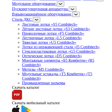
Модульное оборудование
Пускорегулирующая аппаратура
Взрывозащищённое оборудование
Стиль ДКС
Листовые лотки «S5 Combitech»
Лёгкие листовые лотки «S3 Combitech»
Проволочные лотки «F5 Combitech»
Лестничные лотки «L5 Combitech»
Тяжелые лотки «U5 Combitech»
Лотки из нержавеющей стали «I5 Combitech»
Стеклопластиковые лотки «G5 Combitech»
Оптические лотки «D5 Combitech»
Монтажные элементы «Б5 Комбитек» (B5
Combitech)
Метизы «M5 Combitech»
Модульные эстакады «Т5 Комбитек» (T5
Combitech)
Промышленные разъемы
Скачать каталог
Скачать мобильный каталог