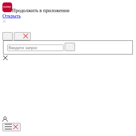
Продолжить в приложении
Открыть