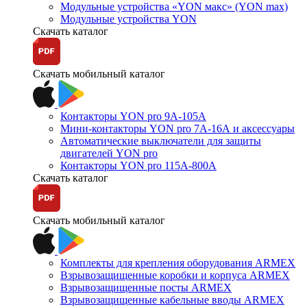
Модульные устройства «YON макс» (YON max)
Модульные устройства YON
Скачать каталог
Скачать мобильный каталог
Контакторы YON pro 9А-105А
Мини-контакторы YON pro 7А-16А и аксессуары
Автоматические выключатели для защиты
двигателей YON pro
Контакторы YON pro 115А-800А
Скачать каталог
Скачать мобильный каталог
Комплекты для крепления оборудования ARMEX
Взрывозащищенные коробки и корпуса ARMEX
Взрывозащищенные посты ARMEX
Взрывозащищенные кабельные вводы ARMEX