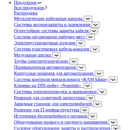
Продукция
Вся продукция
Распродажа
Металлические кабельные каналы
Системы молниезащиты и заземления
Огнестойкие системы защиты кабеля
Система организации рабочих мест
Электроустановочные изделия
Система пластиковых кабель-каналов
Модульные щитки
Трубы электротехнические
Промышленная автоматизация
Корпусные решения для автоматизации
Система контроля микроклимата «RAM klima»
Клеммы на DIN-рейку «Nuputuk»
Системы электропроводки и маркировки
Решения для солнечной энергетики
Зарядные станции для электромобилей
Решения для IT-инфраструктуры
Источники бесперебойного питания
Оборудование низкого и среднего напряжения
Силовое оборудование защиты и распределения