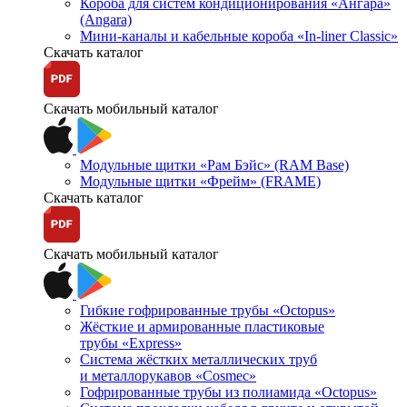
Короба для систем кондиционирования «Ангара»
(Angara)
Мини-каналы и кабельные короба «In-liner Classic»
Скачать каталог
Скачать мобильный каталог
Модульные щитки «Рам Бэйс» (RAM Base)
Модульные щитки «Фрейм» (FRAME)
Скачать каталог
Скачать мобильный каталог
Гибкие гофрированные трубы «Octopus»
Жёсткие и армированные пластиковые
трубы «Express»
Система жёстких металлических труб
и металлорукавов «Cosmec»
Гофрированные трубы из полиамида «Octopus»