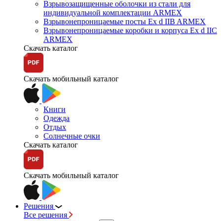
Взрывозащищенные оболочки из стали для
индивидуальной комплектации ARMEX
Взрывонепроницаемые посты Ex d IIB ARMEX
Взрывонепроницаемые коробки и корпуса Ex d IIС
ARMEX
Скачать каталог
Скачать мобильный каталог
Книги
Одежда
Отдых
Солнечные очки
Скачать каталог
Скачать мобильный каталог
Решения
Все решения