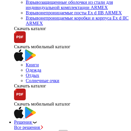
Взрывозащищенные оболочки из стали для
индивидуальной комплектации ARMEX
Взрывонепроницаемые посты Ex d IIB ARMEX
Взрывонепроницаемые коробки и корпуса Ex d IIС
ARMEX
Скачать каталог
Скачать мобильный каталог
Книги
Одежда
Отдых
Солнечные очки
Скачать каталог
Скачать мобильный каталог
Решения
Все решения