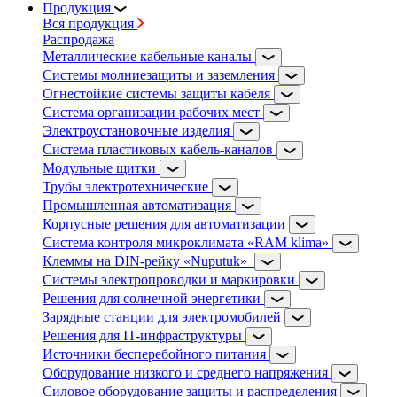
Продукция
Вся продукция
Распродажа
Металлические кабельные каналы
Системы молниезащиты и заземления
Огнестойкие системы защиты кабеля
Система организации рабочих мест
Электроустановочные изделия
Система пластиковых кабель-каналов
Модульные щитки
Трубы электротехнические
Промышленная автоматизация
Корпусные решения для автоматизации
Система контроля микроклимата «RAM klima»
Клеммы на DIN-рейку «Nuputuk»
Системы электропроводки и маркировки
Решения для солнечной энергетики
Зарядные станции для электромобилей
Решения для IT-инфраструктуры
Источники бесперебойного питания
Оборудование низкого и среднего напряжения
Силовое оборудование защиты и распределения