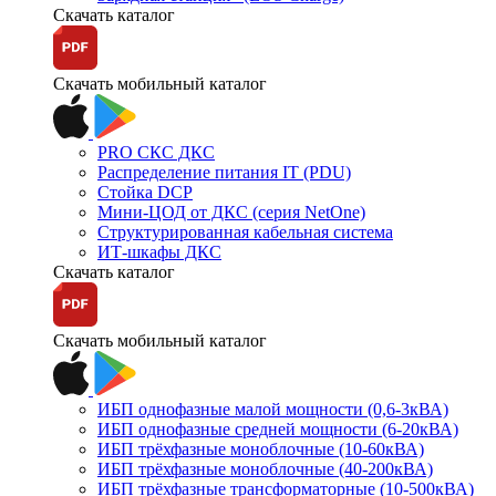
Скачать каталог
Скачать мобильный каталог
PRO СКС ДКС
Распределение питания IT (PDU)
Стойка DCP
Мини-ЦОД от ДКС (серия NetOne)
Структурированная кабельная система
ИТ-шкафы ДКС
Скачать каталог
Скачать мобильный каталог
ИБП однофазные малой мощности (0,6-3кВА)
ИБП однофазные средней мощности (6-20кВА)
ИБП трёхфазные моноблочные (10-60кВА)
ИБП трёхфазные моноблочные (40-200кВА)
ИБП трёхфазные трансформаторные (10-500кВА)