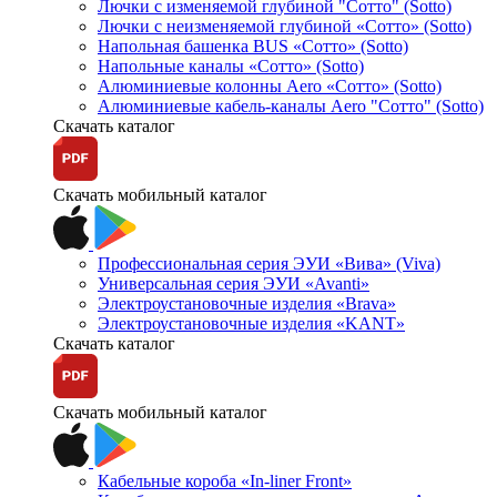
Лючки с изменяемой глубиной "Сотто" (Sotto)
Лючки с неизменяемой глубиной «Сотто» (Sotto)
Напольная башенка BUS «Сотто» (Sotto)
Напольные каналы «Сотто» (Sotto)
Алюминиевые колонны Aero «Сотто» (Sotto)
Алюминиевые кабель-каналы Aero "Сотто" (Sotto)
Скачать каталог
Скачать мобильный каталог
Профессиональная серия ЭУИ «Вива» (Viva)
Универсальная серия ЭУИ «Avanti»
Электроустановочные изделия «Brava»
Электроустановочные изделия «KANT»
Скачать каталог
Скачать мобильный каталог
Кабельные короба «In-liner Front»