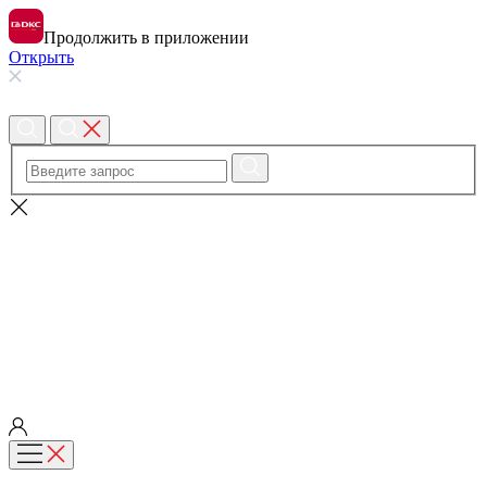
Продолжить в приложении
Открыть