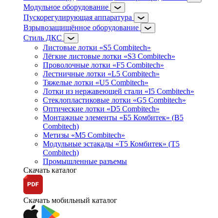
Модульное оборудование
Пускорегулирующая аппаратура
Взрывозащищённое оборудование
Стиль ДКС
Листовые лотки «S5 Combitech»
Лёгкие листовые лотки «S3 Combitech»
Проволочные лотки «F5 Combitech»
Лестничные лотки «L5 Combitech»
Тяжелые лотки «U5 Combitech»
Лотки из нержавеющей стали «I5 Combitech»
Стеклопластиковые лотки «G5 Combitech»
Оптические лотки «D5 Combitech»
Монтажные элементы «Б5 Комбитек» (B5
Combitech)
Метизы «M5 Combitech»
Модульные эстакады «Т5 Комбитек» (T5
Combitech)
Промышленные разъемы
Скачать каталог
Скачать мобильный каталог