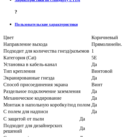
?
Пользовательские характеристики
Цвет
Коричневый
Направление выхода
Прямолинейн.
Подходит для количества гнезд/разъемов
1
Категория (Cat)
5E
Установка в кабель-канал
Да
Тип крепления
Винтовой
Экранированные гнезда
Да
Способ присоединения экрана
Винт
Раздельное подключение заземления
Да
Механическое кодирование
Да
Монтаж в напольную коробку/под полом
Да
С полем для надписи
Да
С защитой от пыли
Да
Подходит для дизайнерских
Да
решений