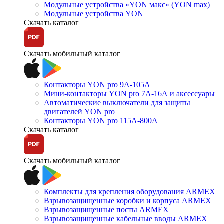
Модульные устройства «YON макс» (YON max)
Модульные устройства YON
Скачать каталог
Скачать мобильный каталог
Контакторы YON pro 9А-105А
Мини-контакторы YON pro 7А-16А и аксессуары
Автоматические выключатели для защиты
двигателей YON pro
Контакторы YON pro 115А-800А
Скачать каталог
Скачать мобильный каталог
Комплекты для крепления оборудования ARMEX
Взрывозащищенные коробки и корпуса ARMEX
Взрывозащищенные посты ARMEX
Взрывозащищенные кабельные вводы ARMEX