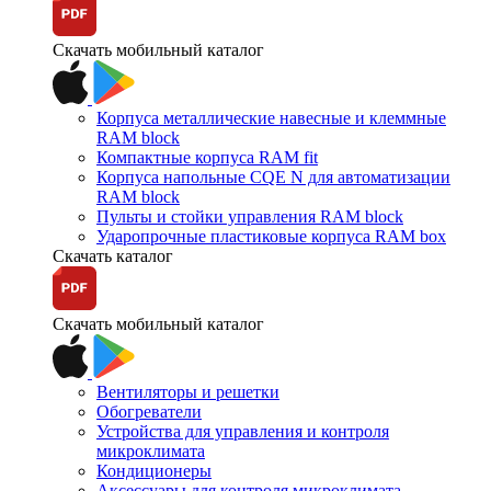
Скачать мобильный каталог
Корпуса металлические навесные и клеммные
RAM block
Компактные корпуса RAM fit
Корпуса напольные CQE N для автоматизации
RAM block
Пульты и стойки управления RAM block
Ударопрочные пластиковые корпуса RAM box
Скачать каталог
Скачать мобильный каталог
Вентиляторы и решетки
Обогреватели
Устройства для управления и контроля
микроклимата
Кондиционеры
Аксессуары для контроля микроклимата