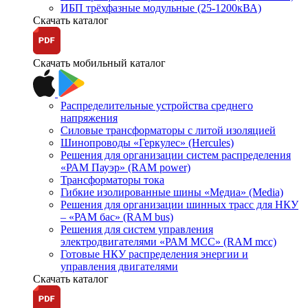
ИБП трёхфазные модульные (25-1200кВА)
Скачать каталог
Скачать мобильный каталог
Распределительные устройства среднего
напряжения
Силовые трансформаторы с литой изоляцией
Шинопроводы «Геркулес» (Hercules)
Решения для организации систем распределения
«РАМ Пауэр» (RAM power)
Трансформаторы тока
Гибкие изолированные шины «Медиа» (Media)
Решения для организации шинных трасс для НКУ
– «РАМ бас» (RAM bus)
Решения для систем управления
электродвигателями «РАМ МСС» (RAM mcc)
Готовые НКУ распределения энергии и
управления двигателями
Скачать каталог