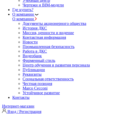
Учебный центр
Чертежи и BIM-модели
Где купить?
О компании
О компании
Документы акционерного общества
История ДКС
Миссия, ценности и видение
Контактная информация
Новости
Промышленная безопасность
Работа в ДКС
Видеобанк
Фирменный стиль
Центр обучения и развития персонала
Публикации
Реквизиты
Социальная ответственность
Честная позиция
Marco Cecconi
Устойчивое развитие
Контакты
Интернет-магазин
Вход / Регистрация