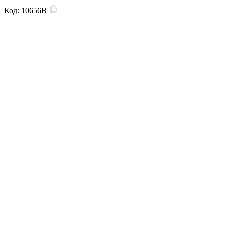
Код:
10656B