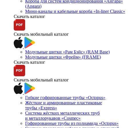
Короба для систем кондиционирования «Ангара»
(Angara)
Мини-каналы и кабельные короба «In-liner Classic»
Скачать каталог
Скачать мобильный каталог
Модульные щитки «Рам Бэйс» (RAM Base)
Модульные щитки «Фрейм» (FRAME)
Скачать каталог
Скачать мобильный каталог
Гибкие гофрированные трубы «Octopus»
Жёсткие и армированные пластиковые
трубы «Express»
Система жёстких металлических труб
и металлорукавов «Cosmec»
Гофрированные трубы из полиамида «Octopus»