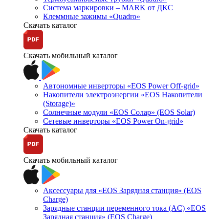
Система маркировки – MARK от ДКС
Клеммные зажимы «Quadro»
Скачать каталог
Скачать мобильный каталог
Автономные инверторы «EOS Power Off-grid»
Накопители электроэнергии «EOS Накопители
(Storage)»
Солнечные модули «EOS Солар» (EOS Solar)
Сетевые инверторы «EOS Power On-grid»
Скачать каталог
Скачать мобильный каталог
Аксессуары для «EOS Зарядная станция» (EOS
Charge)
Зарядные станции переменного тока (AC) «EOS
Зарядная станция» (EOS Charge)