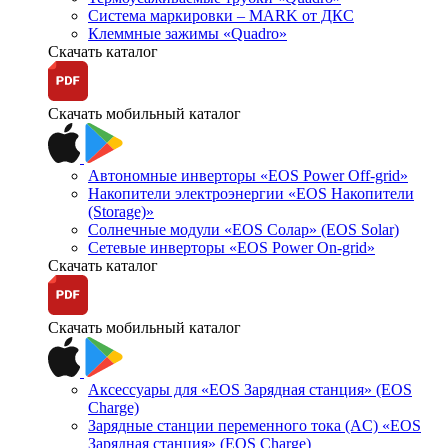
Система маркировки – MARK от ДКС
Клеммные зажимы «Quadro»
Скачать каталог
Скачать мобильный каталог
Автономные инверторы «EOS Power Off-grid»
Накопители электроэнергии «EOS Накопители
(Storage)»
Солнечные модули «EOS Солар» (EOS Solar)
Сетевые инверторы «EOS Power On-grid»
Скачать каталог
Скачать мобильный каталог
Аксессуары для «EOS Зарядная станция» (EOS
Charge)
Зарядные станции переменного тока (AC) «EOS
Зарядная станция» (EOS Charge)