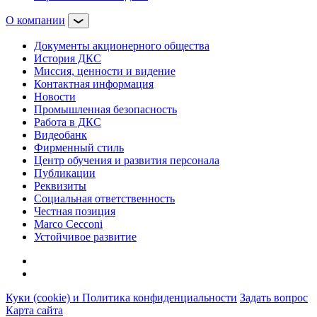
О компании
Документы акционерного общества
История ДКС
Миссия, ценности и видение
Контактная информация
Новости
Промышленная безопасность
Работа в ДКС
Видеобанк
Фирменный стиль
Центр обучения и развития персонала
Публикации
Реквизиты
Социальная ответственность
Честная позиция
Marco Cecconi
Устойчивое развитие
Куки (cookie) и Политика конфиденциальности
Задать вопрос
Карта сайта