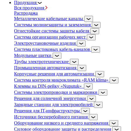
Продукция
Вся продукция
Распродажа
Металлические кабельные каналы
Системы молниезащиты и заземления
Огнестойкие системы защиты кабеля
Система организации рабочих мест
Электроустановочные изделия
Система пластиковых кабель-каналов
Модульные щитки
Трубы электротехнические
Промышленная автоматизация
Корпусные решения для автоматизации
Система контроля микроклимата «RAM klima»
Клеммы на DIN-рейку «Nuputuk»
Системы электропроводки и маркировки
Решения для солнечной энергетики
Зарядные станции для электромобилей
Решения для IT-инфраструктуры
Источники бесперебойного питания
Оборудование низкого и среднего напряжения
Силовое оборудование защиты и распределения