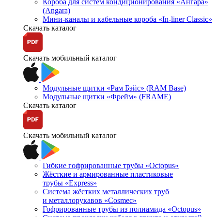
Короба для систем кондиционирования «Ангара»
(Angara)
Мини-каналы и кабельные короба «In-liner Classic»
Скачать каталог
Скачать мобильный каталог
Модульные щитки «Рам Бэйс» (RAM Base)
Модульные щитки «Фрейм» (FRAME)
Скачать каталог
Скачать мобильный каталог
Гибкие гофрированные трубы «Octopus»
Жёсткие и армированные пластиковые
трубы «Express»
Система жёстких металлических труб
и металлорукавов «Cosmec»
Гофрированные трубы из полиамида «Octopus»