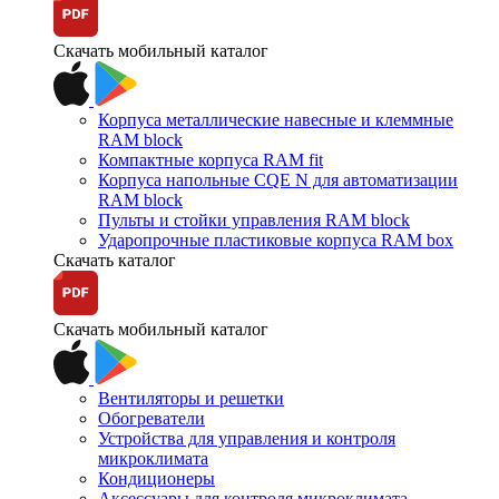
Скачать мобильный каталог
Корпуса металлические навесные и клеммные
RAM block
Компактные корпуса RAM fit
Корпуса напольные CQE N для автоматизации
RAM block
Пульты и стойки управления RAM block
Ударопрочные пластиковые корпуса RAM box
Скачать каталог
Скачать мобильный каталог
Вентиляторы и решетки
Обогреватели
Устройства для управления и контроля
микроклимата
Кондиционеры
Аксессуары для контроля микроклимата