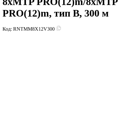
8xMTP PRO(12)m/8xMTP
PRO(12)m, тип В, 300 м
Код:
RNTMM8X12V300