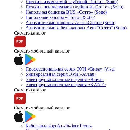
Лючки с изменяемой глубиной "Сотто" (Sotto)
Лючки с неизменяемой глубиной «Сотто» (Sotto)
Напольная башенка BUS «Сотто» (Sotto)
Напольные каналы «Сотто» (Sotto)
Алюминиевые колонны Aero «Сотто» (Sotto)
Алюминиевые кабель-каналы Aero "Сотто" (Sotto)
Скачать каталог
Скачать мобильный каталог
Профессиональная серия ЭУИ «Вива» (Viva)
Универсальная серия ЭУИ «Avanti»
Электроустановочные изделия «Brava»
Электроустановочные изделия «KANT»
Скачать каталог
Скачать мобильный каталог
Кабельные короба «In-liner Front»