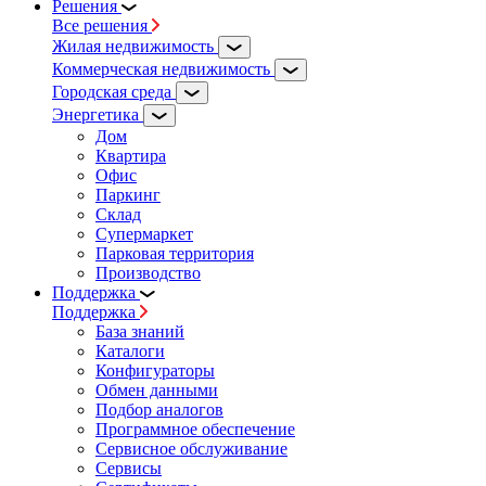
Решения
Все решения
Жилая недвижимость
Коммерческая недвижимость
Городская среда
Энергетика
Дом
Квартира
Офис
Паркинг
Склад
Супермаркет
Парковая территория
Производство
Поддержка
Поддержка
База знаний
Каталоги
Конфигураторы
Обмен данными
Подбор аналогов
Программное обеспечение
Сервисное обслуживание
Сервисы