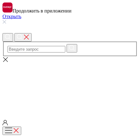
Продолжить в приложении
Открыть