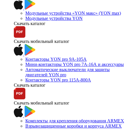
Модульные устройства «YON макс» (YON max)
Модульные устройства YON
Скачать каталог
Скачать мобильный каталог
Контакторы YON pro 9А-105А
Мини-контакторы YON pro 7А-16А и аксессуары
Автоматические выключатели для защиты
двигателей YON pro
Контакторы YON pro 115А-800А
Скачать каталог
Скачать мобильный каталог
Комплекты для крепления оборудования ARMEX
Взрывозащищенные коробки и корпуса ARMEX