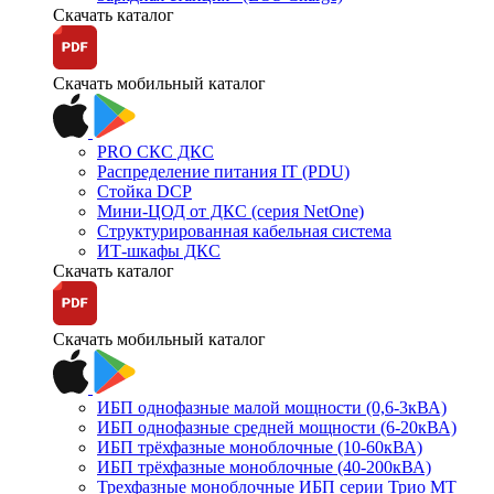
Скачать каталог
Скачать мобильный каталог
PRO СКС ДКС
Распределение питания IT (PDU)
Стойка DCP
Мини-ЦОД от ДКС (серия NetOne)
Структурированная кабельная система
ИТ-шкафы ДКС
Скачать каталог
Скачать мобильный каталог
ИБП однофазные малой мощности (0,6-3кВА)
ИБП однофазные средней мощности (6-20кВА)
ИБП трёхфазные моноблочные (10-60кВА)
ИБП трёхфазные моноблочные (40-200кВА)
Трехфазные моноблочные ИБП серии Трио МТ