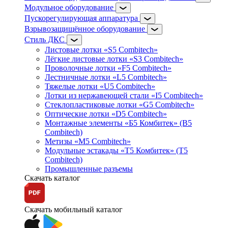
Модульное оборудование
Пускорегулирующая аппаратура
Взрывозащищённое оборудование
Стиль ДКС
Листовые лотки «S5 Combitech»
Лёгкие листовые лотки «S3 Combitech»
Проволочные лотки «F5 Combitech»
Лестничные лотки «L5 Combitech»
Тяжелые лотки «U5 Combitech»
Лотки из нержавеющей стали «I5 Combitech»
Стеклопластиковые лотки «G5 Combitech»
Оптические лотки «D5 Combitech»
Монтажные элементы «Б5 Комбитек» (B5
Combitech)
Метизы «M5 Combitech»
Модульные эстакады «Т5 Комбитек» (T5
Combitech)
Промышленные разъемы
Скачать каталог
Скачать мобильный каталог