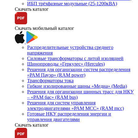
ИБП трёхфазные модульные (25-1200кВА)
Скачать каталог
Скачать мобильный каталог
Распределительные устройства среднего
напряжения
Силовые трансформаторы с литой изоляцией
Шинопроводы «Геркулес» (Hercules)
Решения для организации систем распределения
«РАМ Пауэр» (RAM power)
Трансформаторы тока
Гибкие изолированные шины «Медиа» (Media)
Решения для организации шинных трасс для НКУ
– «РАМ бас» (RAM bus)
Решения для систем управления
электродвигателями «РАМ МСС» (RAM mcc)
Готовые НКУ распределения энергии и
управления двигателями
Скачать каталог