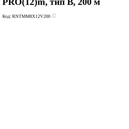
PRO(12)m, тип В, 200 м
Код:
RNTMM8X12V200