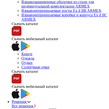
Взрывозащищенные оболочки из стали для
индивидуальной комплектации ARMEX
Взрывонепроницаемые посты Ex d IIB ARMEX
Взрывонепроницаемые коробки и корпуса Ex d IIС
ARMEX
Скачать каталог
Скачать мобильный каталог
Книги
Одежда
Отдых
Солнечные очки
Скачать каталог
Скачать мобильный каталог
Решения
Все решения