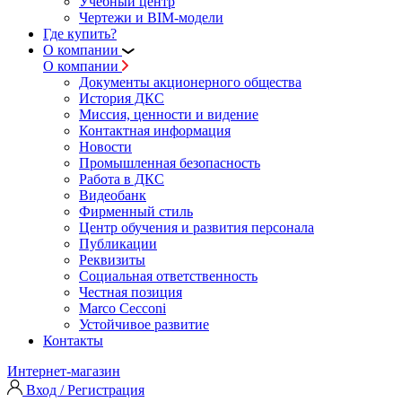
Учебный центр
Чертежи и BIM-модели
Где купить?
О компании
О компании
Документы акционерного общества
История ДКС
Миссия, ценности и видение
Контактная информация
Новости
Промышленная безопасность
Работа в ДКС
Видеобанк
Фирменный стиль
Центр обучения и развития персонала
Публикации
Реквизиты
Социальная ответственность
Честная позиция
Marco Cecconi
Устойчивое развитие
Контакты
Интернет-магазин
Вход / Регистрация