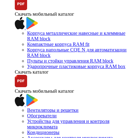
Скачать мобильный каталог
Корпуса металлические навесные и клеммные
RAM block
Компактные корпуса RAM fit
Корпуса напольные CQE N для автоматизации
RAM block
Пульты и стойки управления RAM block
Ударопрочные пластиковые корпуса RAM box
Скачать каталог
Скачать мобильный каталог
Вентиляторы и решетки
Обогреватели
Устройства для управления и контроля
микроклимата
Кондиционеры
Аксессуары для контроля микроклимата