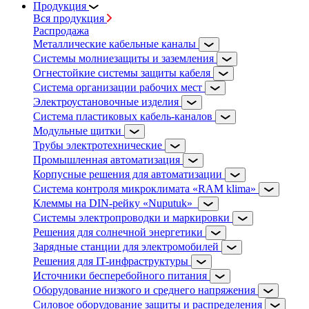
Продукция
Вся продукция
Распродажа
Металлические кабельные каналы
Системы молниезащиты и заземления
Огнестойкие системы защиты кабеля
Система организации рабочих мест
Электроустановочные изделия
Система пластиковых кабель-каналов
Модульные щитки
Трубы электротехнические
Промышленная автоматизация
Корпусные решения для автоматизации
Система контроля микроклимата «RAM klima»
Клеммы на DIN-рейку «Nuputuk»
Системы электропроводки и маркировки
Решения для солнечной энергетики
Зарядные станции для электромобилей
Решения для IT-инфраструктуры
Источники бесперебойного питания
Оборудование низкого и среднего напряжения
Силовое оборудование защиты и распределения