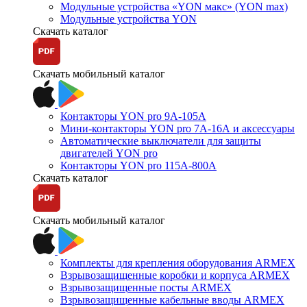
Модульные устройства «YON макс» (YON max)
Модульные устройства YON
Скачать каталог
Скачать мобильный каталог
Контакторы YON pro 9А-105А
Мини-контакторы YON pro 7А-16А и аксессуары
Автоматические выключатели для защиты
двигателей YON pro
Контакторы YON pro 115А-800А
Скачать каталог
Скачать мобильный каталог
Комплекты для крепления оборудования ARMEX
Взрывозащищенные коробки и корпуса ARMEX
Взрывозащищенные посты ARMEX
Взрывозащищенные кабельные вводы ARMEX