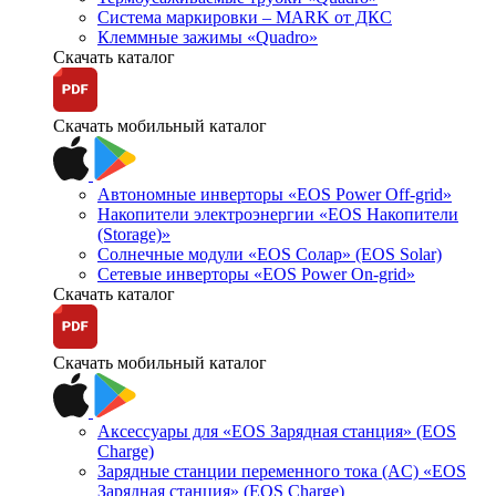
Система маркировки – MARK от ДКС
Клеммные зажимы «Quadro»
Скачать каталог
Скачать мобильный каталог
Автономные инверторы «EOS Power Off-grid»
Накопители электроэнергии «EOS Накопители
(Storage)»
Солнечные модули «EOS Солар» (EOS Solar)
Сетевые инверторы «EOS Power On-grid»
Скачать каталог
Скачать мобильный каталог
Аксессуары для «EOS Зарядная станция» (EOS
Charge)
Зарядные станции переменного тока (AC) «EOS
Зарядная станция» (EOS Charge)