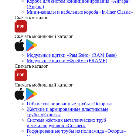
Короба для систем кондиционирования «Ангара»
(Angara)
Мини-каналы и кабельные короба «In-liner Classic»
Скачать каталог
Скачать мобильный каталог
Модульные щитки «Рам Бэйс» (RAM Base)
Модульные щитки «Фрейм» (FRAME)
Скачать каталог
Скачать мобильный каталог
Гибкие гофрированные трубы «Octopus»
Жёсткие и армированные пластиковые
трубы «Express»
Система жёстких металлических труб
и металлорукавов «Cosmec»
Гофрированные трубы из полиамида «Octopus»