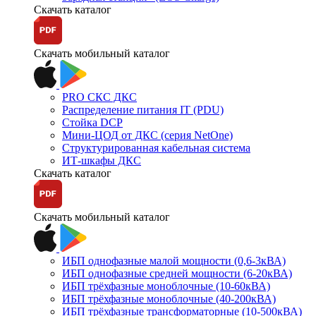
Скачать каталог
Скачать мобильный каталог
PRO СКС ДКС
Распределение питания IT (PDU)
Стойка DCP
Мини-ЦОД от ДКС (серия NetOne)
Структурированная кабельная система
ИТ-шкафы ДКС
Скачать каталог
Скачать мобильный каталог
ИБП однофазные малой мощности (0,6-3кВА)
ИБП однофазные средней мощности (6-20кВА)
ИБП трёхфазные моноблочные (10-60кВА)
ИБП трёхфазные моноблочные (40-200кВА)
ИБП трёхфазные трансформаторные (10-500кВА)