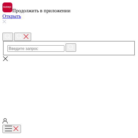
Продолжить в приложении
Открыть