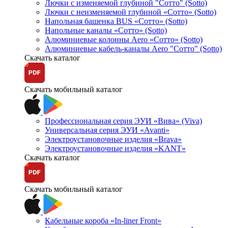
Лючки с изменяемой глубиной "Сотто" (Sotto)
Лючки с неизменяемой глубиной «Сотто» (Sotto)
Напольная башенка BUS «Сотто» (Sotto)
Напольные каналы «Сотто» (Sotto)
Алюминиевые колонны Aero «Сотто» (Sotto)
Алюминиевые кабель-каналы Aero "Сотто" (Sotto)
Скачать каталог
Скачать мобильный каталог
Профессиональная серия ЭУИ «Вива» (Viva)
Универсальная серия ЭУИ «Avanti»
Электроустановочные изделия «Brava»
Электроустановочные изделия «KANT»
Скачать каталог
Скачать мобильный каталог
Кабельные короба «In-liner Front»