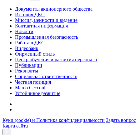
Документы акционерного общества
История ДКС
Миссия, ценности и видение
Контактная информация
Новости
Промышленная безопасность
Работа в ДКС
Видеобанк
Фирменный стиль
Центр обучения и развития персонала
Публикации
Реквизиты
Социальная ответственность
Честная позиция
Marco Cecconi
Устойчивое развитие
Куки (cookie) и Политика конфиденциальности
Задать вопрос
Карта сайта