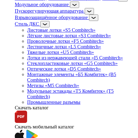
Модульное оборудование
Пускорегулирующая аппаратура
Взрывозащищённое оборудование
Стиль ДКС
Листовые лотки «S5 Combitech»
Лёгкие листовые лотки «S3 Combitech»
Проволочные лотки «F5 Combitech»
Лестничные лотки «L5 Combitech»
Тяжелые лотки «U5 Combitech»
Лотки из нержавеющей стали «I5 Combitech»
Стеклопластиковые лотки «G5 Combitech»
Оптические лотки «D5 Combitech»
Монтажные элементы «Б5 Комбитек» (B5
Combitech)
Метизы «M5 Combitech»
Модульные эстакады «Т5 Комбитек» (T5
Combitech)
Промышленные разъемы
Скачать каталог
Скачать мобильный каталог