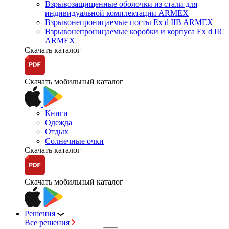
Взрывозащищенные оболочки из стали для
индивидуальной комплектации ARMEX
Взрывонепроницаемые посты Ex d IIB ARMEX
Взрывонепроницаемые коробки и корпуса Ex d IIС
ARMEX
Скачать каталог
Скачать мобильный каталог
Книги
Одежда
Отдых
Солнечные очки
Скачать каталог
Скачать мобильный каталог
Решения
Все решения