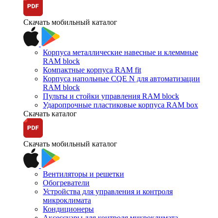
Скачать мобильный каталог
Корпуса металлические навесные и клеммные
RAM block
Компактные корпуса RAM fit
Корпуса напольные CQE N для автоматизации
RAM block
Пульты и стойки управления RAM block
Ударопрочные пластиковые корпуса RAM box
Скачать каталог
Скачать мобильный каталог
Вентиляторы и решетки
Обогреватели
Устройства для управления и контроля
микроклимата
Кондиционеры
Аксессуары для контроля микроклимата