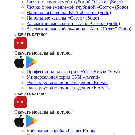
Лючки с изменяемой глубиной "Сотто" (Sotto)
Лючки с неизменяемой глубиной «Сотто» (Sotto)
Напольная башенка BUS «Сотто» (Sotto)
Напольные каналы «Сотто» (Sotto)
Алюминиевые колонны Aero «Сотто» (Sotto)
Алюминиевые кабель-каналы Aero "Сотто" (Sotto)
Скачать каталог
Скачать мобильный каталог
Профессиональная серия ЭУИ «Вива» (Viva)
Универсальная серия ЭУИ «Avanti»
Электроустановочные изделия «Brava»
Электроустановочные изделия «KANT»
Скачать каталог
Скачать мобильный каталог
Кабельные короба «In-liner Front»