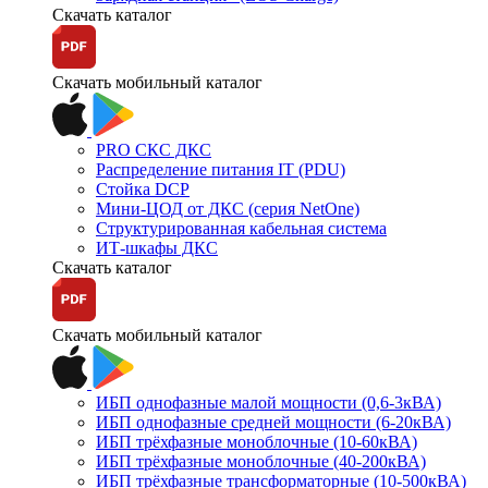
Скачать каталог
Скачать мобильный каталог
PRO СКС ДКС
Распределение питания IT (PDU)
Стойка DCP
Мини-ЦОД от ДКС (серия NetOne)
Структурированная кабельная система
ИТ-шкафы ДКС
Скачать каталог
Скачать мобильный каталог
ИБП однофазные малой мощности (0,6-3кВА)
ИБП однофазные средней мощности (6-20кВА)
ИБП трёхфазные моноблочные (10-60кВА)
ИБП трёхфазные моноблочные (40-200кВА)
ИБП трёхфазные трансформаторные (10-500кВА)