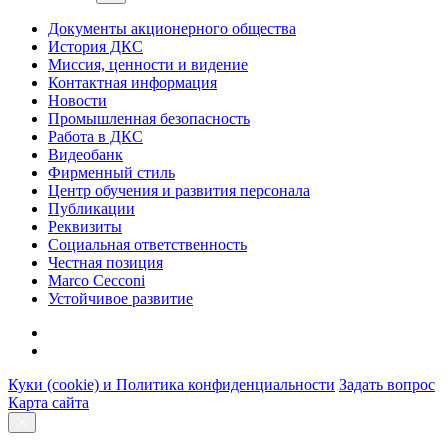
Документы акционерного общества
История ДКС
Миссия, ценности и видение
Контактная информация
Новости
Промышленная безопасность
Работа в ДКС
Видеобанк
Фирменный стиль
Центр обучения и развития персонала
Публикации
Реквизиты
Социальная ответственность
Честная позиция
Marco Cecconi
Устойчивое развитие
Куки (cookie) и Политика конфиденциальности
Задать вопрос
Карта сайта