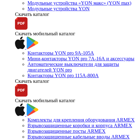
Модульные устройства «YON макс» (YON max)
Модульные устройства YON
Скачать каталог
Скачать мобильный каталог
Контакторы YON pro 9А-105А
Мини-контакторы YON pro 7А-16А и аксессуары
Автоматические выключатели для защиты
двигателей YON pro
Контакторы YON pro 115А-800А
Скачать каталог
Скачать мобильный каталог
Комплекты для крепления оборудования ARMEX
Взрывозащищенные коробки и корпуса ARMEX
Взрывозащищенные посты ARMEX
Взрывозащищенные кабельные вводы ARMEX