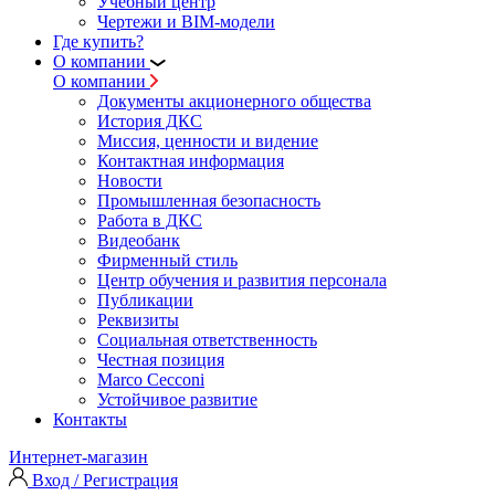
Учебный центр
Чертежи и BIM-модели
Где купить?
О компании
О компании
Документы акционерного общества
История ДКС
Миссия, ценности и видение
Контактная информация
Новости
Промышленная безопасность
Работа в ДКС
Видеобанк
Фирменный стиль
Центр обучения и развития персонала
Публикации
Реквизиты
Социальная ответственность
Честная позиция
Marco Cecconi
Устойчивое развитие
Контакты
Интернет-магазин
Вход / Регистрация