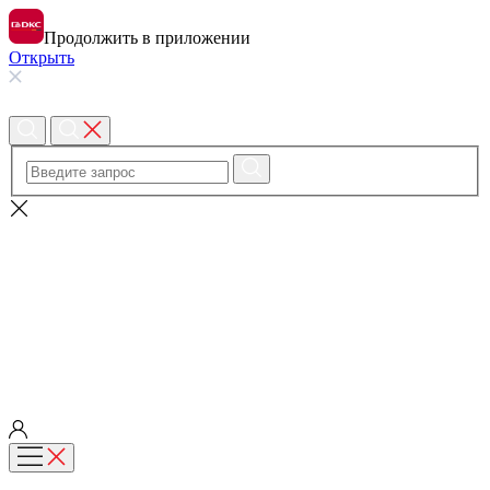
Продолжить в приложении
Открыть