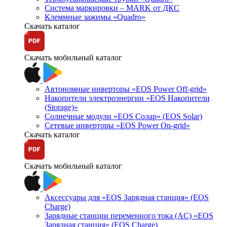
Система маркировки – MARK от ДКС
Клеммные зажимы «Quadro»
Скачать каталог
Скачать мобильный каталог
Автономные инверторы «EOS Power Off-grid»
Накопители электроэнергии «EOS Накопители
(Storage)»
Солнечные модули «EOS Солар» (EOS Solar)
Сетевые инверторы «EOS Power On-grid»
Скачать каталог
Скачать мобильный каталог
Аксессуары для «EOS Зарядная станция» (EOS
Charge)
Зарядные станции переменного тока (AC) «EOS
Зарядная станция» (EOS Charge)