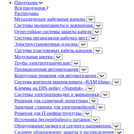
Продукция
Вся продукция
Распродажа
Металлические кабельные каналы
Системы молниезащиты и заземления
Огнестойкие системы защиты кабеля
Система организации рабочих мест
Электроустановочные изделия
Система пластиковых кабель-каналов
Модульные щитки
Трубы электротехнические
Промышленная автоматизация
Корпусные решения для автоматизации
Система контроля микроклимата «RAM klima»
Клеммы на DIN-рейку «Nuputuk»
Системы электропроводки и маркировки
Решения для солнечной энергетики
Зарядные станции для электромобилей
Решения для IT-инфраструктуры
Источники бесперебойного питания
Оборудование низкого и среднего напряжения
Силовое оборудование защиты и распределения