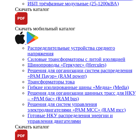
ИБП трёхфазные модульные (25-1200кВА)
Скачать каталог
Скачать мобильный каталог
Распределительные устройства среднего
напряжения
Силовые трансформаторы с литой изоляцией
Шинопроводы «Геркулес» (Hercules)
Решения для организации систем распределения
«РАМ Пауэр» (RAM power)
Трансформаторы тока
Гибкие изолированные шины «Медиа» (Media)
Решения для организации шинных трасс для НКУ
– «РАМ бас» (RAM bus)
Решения для систем управления
электродвигателями «РАМ МСС» (RAM mcc)
Готовые НКУ распределения энергии и
управления двигателями
Скачать каталог