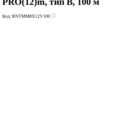
PRO(12)m, тип В, 100 м
Код:
RNTMM8X12V100