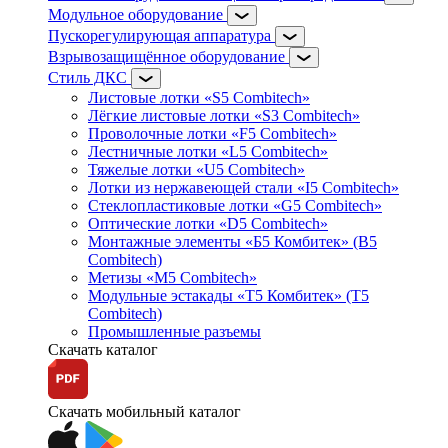
Модульное оборудование
Пускорегулирующая аппаратура
Взрывозащищённое оборудование
Стиль ДКС
Листовые лотки «S5 Combitech»
Лёгкие листовые лотки «S3 Combitech»
Проволочные лотки «F5 Combitech»
Лестничные лотки «L5 Combitech»
Тяжелые лотки «U5 Combitech»
Лотки из нержавеющей стали «I5 Combitech»
Стеклопластиковые лотки «G5 Combitech»
Оптические лотки «D5 Combitech»
Монтажные элементы «Б5 Комбитек» (B5
Combitech)
Метизы «M5 Combitech»
Модульные эстакады «Т5 Комбитек» (T5
Combitech)
Промышленные разъемы
Скачать каталог
Скачать мобильный каталог