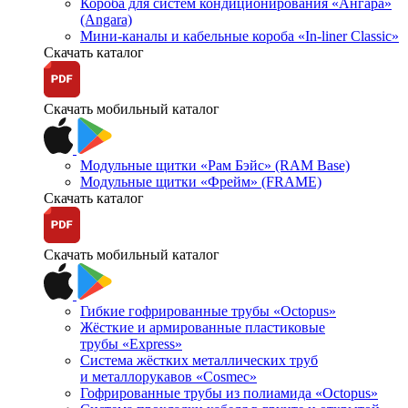
Короба для систем кондиционирования «Ангара»
(Angara)
Мини-каналы и кабельные короба «In-liner Classic»
Скачать каталог
Скачать мобильный каталог
Модульные щитки «Рам Бэйс» (RAM Base)
Модульные щитки «Фрейм» (FRAME)
Скачать каталог
Скачать мобильный каталог
Гибкие гофрированные трубы «Octopus»
Жёсткие и армированные пластиковые
трубы «Express»
Система жёстких металлических труб
и металлорукавов «Cosmec»
Гофрированные трубы из полиамида «Octopus»