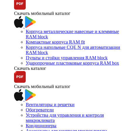
Скачать мобильный каталог
Корпуса металлические навесные и клеммные
RAM block
Компактные корпуса RAM fit
Корпуса напольные CQE N для автоматизации
RAM block
Пульты и стойки управления RAM block
Ударопрочные пластиковые корпуса RAM box
Скачать каталог
Скачать мобильный каталог
Вентиляторы и решетки
Обогреватели
Устройства для управления и контроля
микроклимата
Кондиционеры
Аксессуары для контроля микроклимата