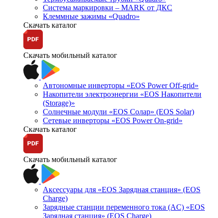
Система маркировки – MARK от ДКС
Клеммные зажимы «Quadro»
Скачать каталог
Скачать мобильный каталог
Автономные инверторы «EOS Power Off-grid»
Накопители электроэнергии «EOS Накопители
(Storage)»
Солнечные модули «EOS Солар» (EOS Solar)
Сетевые инверторы «EOS Power On-grid»
Скачать каталог
Скачать мобильный каталог
Аксессуары для «EOS Зарядная станция» (EOS
Charge)
Зарядные станции переменного тока (AC) «EOS
Зарядная станция» (EOS Charge)