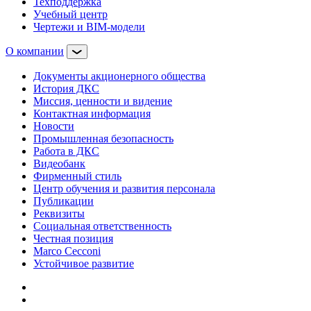
Техподдержка
Учебный центр
Чертежи и BIM-модели
О компании
Документы акционерного общества
История ДКС
Миссия, ценности и видение
Контактная информация
Новости
Промышленная безопасность
Работа в ДКС
Видеобанк
Фирменный стиль
Центр обучения и развития персонала
Публикации
Реквизиты
Социальная ответственность
Честная позиция
Marco Cecconi
Устойчивое развитие