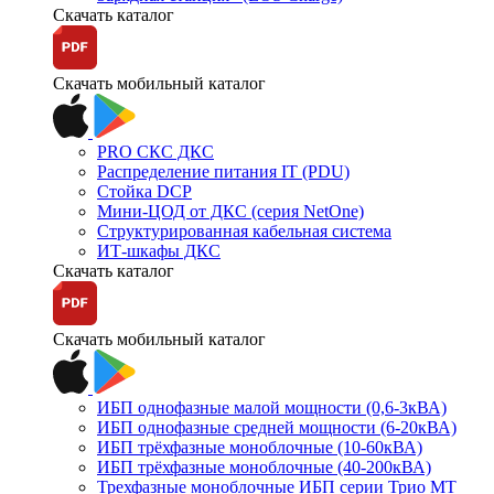
Скачать каталог
Скачать мобильный каталог
PRO СКС ДКС
Распределение питания IT (PDU)
Стойка DCP
Мини-ЦОД от ДКС (серия NetOne)
Структурированная кабельная система
ИТ-шкафы ДКС
Скачать каталог
Скачать мобильный каталог
ИБП однофазные малой мощности (0,6-3кВА)
ИБП однофазные средней мощности (6-20кВА)
ИБП трёхфазные моноблочные (10-60кВА)
ИБП трёхфазные моноблочные (40-200кВА)
Трехфазные моноблочные ИБП серии Трио МТ