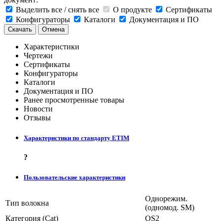
Выделить все / снять все
О продукте
Сертификаты
Конфигураторы
Каталоги
Документация и ПО
Скачать
Отмена
Характеристики
Чертежи
Сертификаты
Конфигураторы
Каталоги
Документация и ПО
Ранее просмотренные товары
Новости
Отзывы
Характеристики по стандарту ETIM
?
Пользовательские характеристики
Однорежим.
Тип волокна
(одномод. SM)
Категория (Cat)
OS2