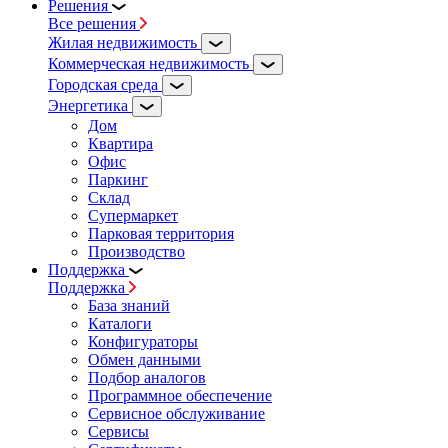
Решения
Все решения
Жилая недвижимость
Коммерческая недвижимость
Городская среда
Энергетика
Дом
Квартира
Офис
Паркинг
Склад
Супермаркет
Парковая территория
Производство
Поддержка
Поддержка
База знаний
Каталоги
Конфигураторы
Обмен данными
Подбор аналогов
Программное обеспечение
Сервисное обслуживание
Сервисы