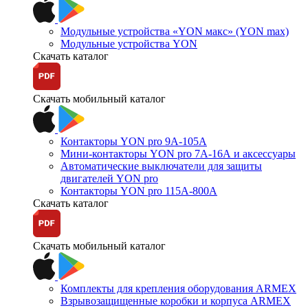
Модульные устройства «YON макс» (YON max)
Модульные устройства YON
Скачать каталог
Скачать мобильный каталог
Контакторы YON pro 9А-105А
Мини-контакторы YON pro 7А-16А и аксессуары
Автоматические выключатели для защиты
двигателей YON pro
Контакторы YON pro 115А-800А
Скачать каталог
Скачать мобильный каталог
Комплекты для крепления оборудования ARMEX
Взрывозащищенные коробки и корпуса ARMEX