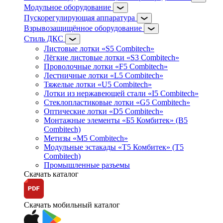
Модульное оборудование
Пускорегулирующая аппаратура
Взрывозащищённое оборудование
Стиль ДКС
Листовые лотки «S5 Combitech»
Лёгкие листовые лотки «S3 Combitech»
Проволочные лотки «F5 Combitech»
Лестничные лотки «L5 Combitech»
Тяжелые лотки «U5 Combitech»
Лотки из нержавеющей стали «I5 Combitech»
Стеклопластиковые лотки «G5 Combitech»
Оптические лотки «D5 Combitech»
Монтажные элементы «Б5 Комбитек» (B5
Combitech)
Метизы «M5 Combitech»
Модульные эстакады «Т5 Комбитек» (T5
Combitech)
Промышленные разъемы
Скачать каталог
Скачать мобильный каталог