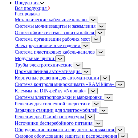
Продукция
Вся продукция
Распродажа
Металлические кабельные каналы
Системы молниезащиты и заземления
Огнестойкие системы защиты кабеля
Система организации рабочих мест
Электроустановочные изделия
Система пластиковых кабель-каналов
Модульные щитки
Трубы электротехнические
Промышленная автоматизация
Корпусные решения для автоматизации
Система контроля микроклимата «RAM klima»
Клеммы на DIN-рейку «Nuputuk»
Системы электропроводки и маркировки
Решения для солнечной энергетики
Зарядные станции для электромобилей
Решения для IT-инфраструктуры
Источники бесперебойного питания
Оборудование низкого и среднего напряжения
Силовое оборудование защиты и распределения