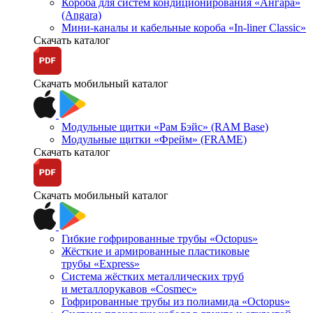
Короба для систем кондиционирования «Ангара»
(Angara)
Мини-каналы и кабельные короба «In-liner Classic»
Скачать каталог
Скачать мобильный каталог
Модульные щитки «Рам Бэйс» (RAM Base)
Модульные щитки «Фрейм» (FRAME)
Скачать каталог
Скачать мобильный каталог
Гибкие гофрированные трубы «Octopus»
Жёсткие и армированные пластиковые
трубы «Express»
Система жёстких металлических труб
и металлорукавов «Cosmec»
Гофрированные трубы из полиамида «Octopus»