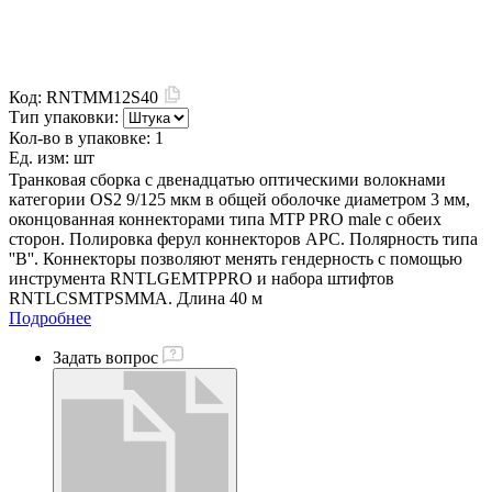
Код:
RNTMM12S40
Тип упаковки:
Кол-во в упаковке:
1
Ед. изм:
шт
Транковая сборка с двенадцатью оптическими волокнами
категории OS2 9/125 мкм в общей оболочке диаметром 3 мм,
оконцованная коннекторами типа MTP PRO male с обеих
сторон. Полировка ферул коннекторов APC. Полярность типа
''В''. Коннекторы позволяют менять гендерность с помощью
инструмента RNTLGEMTPPRO и набора штифтов
RNTLCSMTPSMMA. Длина 40 м
Подробнее
Задать вопрос