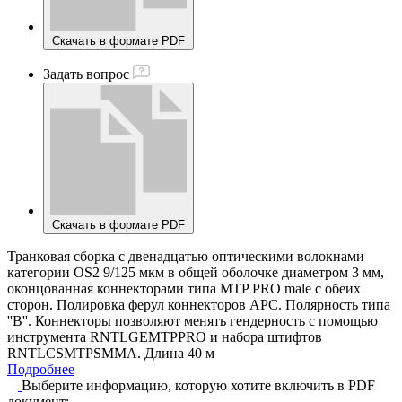
Скачать в формате PDF
Задать вопрос
Скачать в формате PDF
Транковая сборка с двенадцатью оптическими волокнами
категории OS2 9/125 мкм в общей оболочке диаметром 3 мм,
оконцованная коннекторами типа MTP PRO male с обеих
сторон. Полировка ферул коннекторов APC. Полярность типа
''В''. Коннекторы позволяют менять гендерность с помощью
инструмента RNTLGEMTPPRO и набора штифтов
RNTLCSMTPSMMA. Длина 40 м
Подробнее
Выберите информацию, которую хотите включить в PDF
документ: