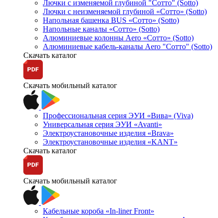
Лючки с изменяемой глубиной "Сотто" (Sotto)
Лючки с неизменяемой глубиной «Сотто» (Sotto)
Напольная башенка BUS «Сотто» (Sotto)
Напольные каналы «Сотто» (Sotto)
Алюминиевые колонны Aero «Сотто» (Sotto)
Алюминиевые кабель-каналы Aero "Сотто" (Sotto)
Скачать каталог
Скачать мобильный каталог
Профессиональная серия ЭУИ «Вива» (Viva)
Универсальная серия ЭУИ «Avanti»
Электроустановочные изделия «Brava»
Электроустановочные изделия «KANT»
Скачать каталог
Скачать мобильный каталог
Кабельные короба «In-liner Front»