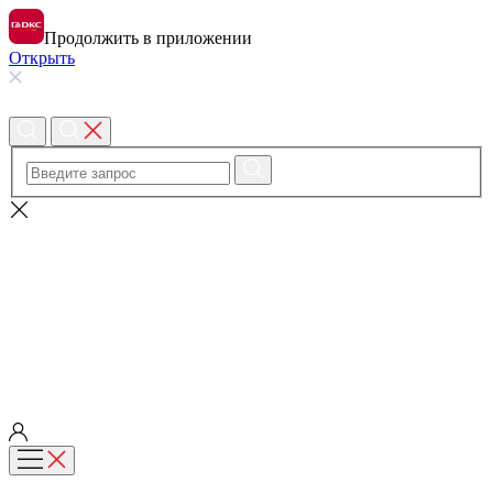
Продолжить в приложении
Открыть