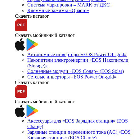
Система маркировки – MARK от ДКС
Клеммные зажимы «Quadro»
Скачать каталог
Скачать мобильный каталог
Автономные инверторы «EOS Power Off-grid»
Накопители электроэнергии «EOS Накопители
(Storage)»
Солнечные модули «EOS Солар» (EOS Solar)
Сетевые инверторы «EOS Power On-grid»
Скачать каталог
Скачать мобильный каталог
Аксессуары для «EOS Зарядная станция» (EOS
Charge)
Зарядные станции переменного тока (AC) «EOS
Зарядная станция» (EOS Charge)