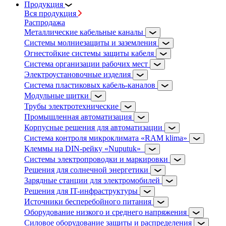
Продукция
Вся продукция
Распродажа
Металлические кабельные каналы
Системы молниезащиты и заземления
Огнестойкие системы защиты кабеля
Система организации рабочих мест
Электроустановочные изделия
Система пластиковых кабель-каналов
Модульные щитки
Трубы электротехнические
Промышленная автоматизация
Корпусные решения для автоматизации
Система контроля микроклимата «RAM klima»
Клеммы на DIN-рейку «Nuputuk»
Системы электропроводки и маркировки
Решения для солнечной энергетики
Зарядные станции для электромобилей
Решения для IT-инфраструктуры
Источники бесперебойного питания
Оборудование низкого и среднего напряжения
Силовое оборудование защиты и распределения