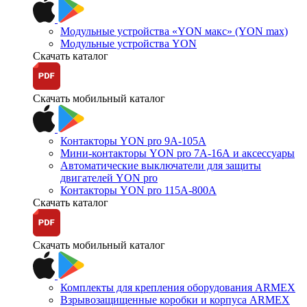
Модульные устройства «YON макс» (YON max)
Модульные устройства YON
Скачать каталог
Скачать мобильный каталог
Контакторы YON pro 9А-105А
Мини-контакторы YON pro 7А-16А и аксессуары
Автоматические выключатели для защиты
двигателей YON pro
Контакторы YON pro 115А-800А
Скачать каталог
Скачать мобильный каталог
Комплекты для крепления оборудования ARMEX
Взрывозащищенные коробки и корпуса ARMEX