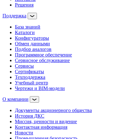
Решения
Поддержка
База знаний
Каталоги
Конфигураторы
Обмен данными
Подбор аналогов
Программное обеспечение
Сервисное обслуживание
Сервисы
Сертификаты
Техподдержка
Учебный центр
Чертежи и BIM-модели
О компании
Документы акционерного общества
История ДКС
Миссия, ценности и видение
Контактная информация
Новости
Промышленная безопасность