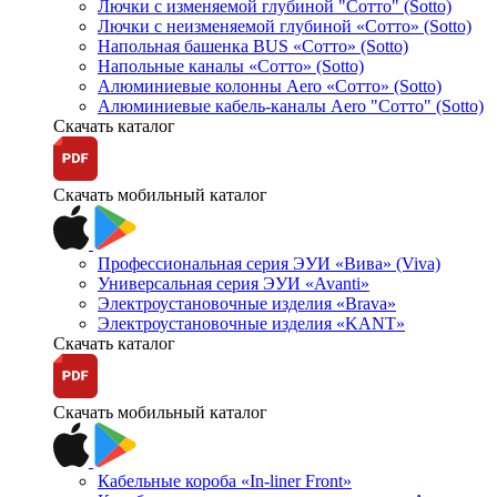
Лючки с изменяемой глубиной "Сотто" (Sotto)
Лючки с неизменяемой глубиной «Сотто» (Sotto)
Напольная башенка BUS «Сотто» (Sotto)
Напольные каналы «Сотто» (Sotto)
Алюминиевые колонны Aero «Сотто» (Sotto)
Алюминиевые кабель-каналы Aero "Сотто" (Sotto)
Скачать каталог
Скачать мобильный каталог
Профессиональная серия ЭУИ «Вива» (Viva)
Универсальная серия ЭУИ «Avanti»
Электроустановочные изделия «Brava»
Электроустановочные изделия «KANT»
Скачать каталог
Скачать мобильный каталог
Кабельные короба «In-liner Front»