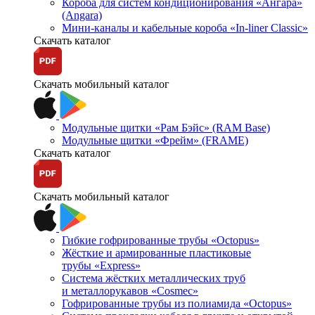
Короба для систем кондиционирования «Ангара»
(Angara)
Мини-каналы и кабельные короба «In-liner Classic»
Скачать каталог
Скачать мобильный каталог
Модульные щитки «Рам Бэйс» (RAM Base)
Модульные щитки «Фрейм» (FRAME)
Скачать каталог
Скачать мобильный каталог
Гибкие гофрированные трубы «Octopus»
Жёсткие и армированные пластиковые
трубы «Express»
Система жёстких металлических труб
и металлорукавов «Cosmec»
Гофрированные трубы из полиамида «Octopus»