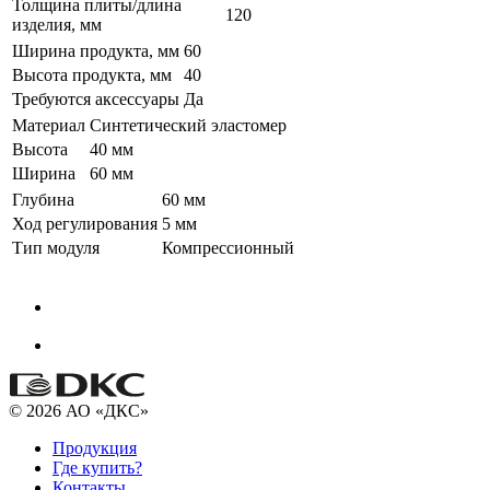
Толщина плиты/длина
120
изделия, мм
Ширина продукта, мм
60
Высота продукта, мм
40
Требуются аксессуары
Да
Материал
Синтетический эластомер
Высота
40 мм
Ширина
60 мм
Глубина
60 мм
Ход регулирования
5 мм
Тип модуля
Компрессионный
© 2026 АО «ДКС»
Продукция
Где купить?
Контакты