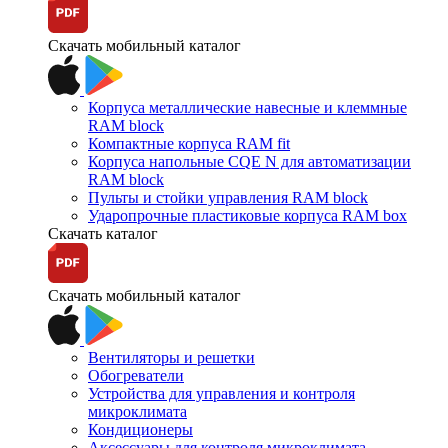
Скачать мобильный каталог
Корпуса металлические навесные и клеммные
RAM block
Компактные корпуса RAM fit
Корпуса напольные CQE N для автоматизации
RAM block
Пульты и стойки управления RAM block
Ударопрочные пластиковые корпуса RAM box
Скачать каталог
Скачать мобильный каталог
Вентиляторы и решетки
Обогреватели
Устройства для управления и контроля
микроклимата
Кондиционеры
Аксессуары для контроля микроклимата