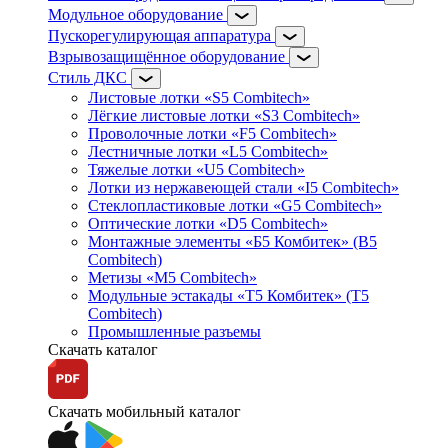
Модульное оборудование
Пускорегулирующая аппаратура
Взрывозащищённое оборудование
Стиль ДКС
Листовые лотки «S5 Combitech»
Лёгкие листовые лотки «S3 Combitech»
Проволочные лотки «F5 Combitech»
Лестничные лотки «L5 Combitech»
Тяжелые лотки «U5 Combitech»
Лотки из нержавеющей стали «I5 Combitech»
Стеклопластиковые лотки «G5 Combitech»
Оптические лотки «D5 Combitech»
Монтажные элементы «Б5 Комбитек» (B5
Combitech)
Метизы «M5 Combitech»
Модульные эстакады «Т5 Комбитек» (T5
Combitech)
Промышленные разъемы
Скачать каталог
Скачать мобильный каталог