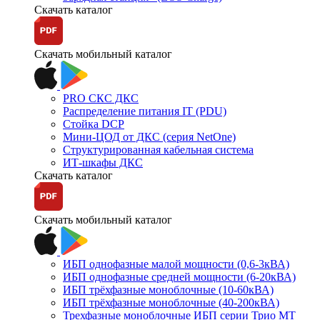
Скачать каталог
Скачать мобильный каталог
PRO СКС ДКС
Распределение питания IT (PDU)
Стойка DCP
Мини-ЦОД от ДКС (серия NetOne)
Структурированная кабельная система
ИТ-шкафы ДКС
Скачать каталог
Скачать мобильный каталог
ИБП однофазные малой мощности (0,6-3кВА)
ИБП однофазные средней мощности (6-20кВА)
ИБП трёхфазные моноблочные (10-60кВА)
ИБП трёхфазные моноблочные (40-200кВА)
Трехфазные моноблочные ИБП серии Трио МТ