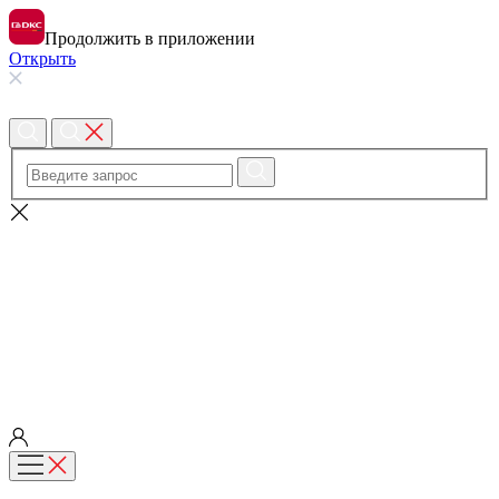
Продолжить в приложении
Открыть