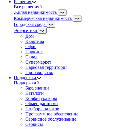
Решения
Все решения
Жилая недвижимость
Коммерческая недвижимость
Городская среда
Энергетика
Дом
Квартира
Офис
Паркинг
Склад
Супермаркет
Парковая территория
Производство
Поддержка
Поддержка
База знаний
Каталоги
Конфигураторы
Обмен данными
Подбор аналогов
Программное обеспечение
Сервисное обслуживание
Сервисы