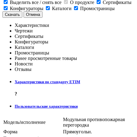
Выделить все / снять все
О продукте
Сертификаты
Конфигураторы
Каталоги
Промостраницы
Скачать
Отмена
Характеристики
Чертежи
Сертификаты
Конфигураторы
Каталоги
Промостраницы
Ранее просмотренные товары
Новости
Отзывы
Характеристики по стандарту ETIM
?
Пользовательские характеристики
Модульная противопожарная
Модель/исполнение
перегородка
Форма
Прямоугольн.