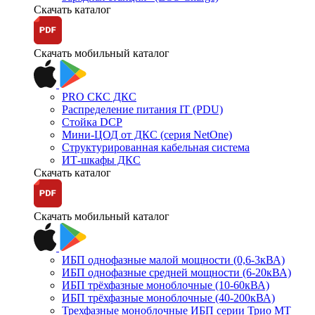
Скачать каталог
Скачать мобильный каталог
PRO СКС ДКС
Распределение питания IT (PDU)
Стойка DCP
Мини-ЦОД от ДКС (серия NetOne)
Структурированная кабельная система
ИТ-шкафы ДКС
Скачать каталог
Скачать мобильный каталог
ИБП однофазные малой мощности (0,6-3кВА)
ИБП однофазные средней мощности (6-20кВА)
ИБП трёхфазные моноблочные (10-60кВА)
ИБП трёхфазные моноблочные (40-200кВА)
Трехфазные моноблочные ИБП серии Трио МТ