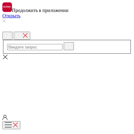
Продолжить в приложении
Открыть