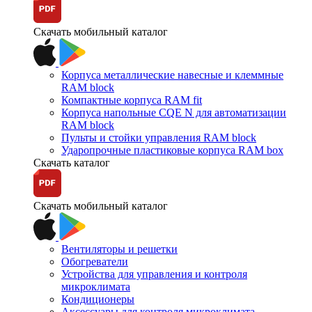
Скачать мобильный каталог
Корпуса металлические навесные и клеммные
RAM block
Компактные корпуса RAM fit
Корпуса напольные CQE N для автоматизации
RAM block
Пульты и стойки управления RAM block
Ударопрочные пластиковые корпуса RAM box
Скачать каталог
Скачать мобильный каталог
Вентиляторы и решетки
Обогреватели
Устройства для управления и контроля
микроклимата
Кондиционеры
Аксессуары для контроля микроклимата