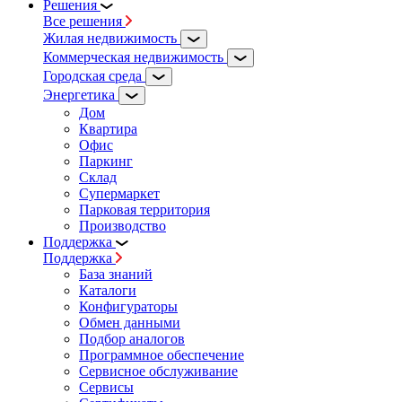
Решения
Все решения
Жилая недвижимость
Коммерческая недвижимость
Городская среда
Энергетика
Дом
Квартира
Офис
Паркинг
Склад
Супермаркет
Парковая территория
Производство
Поддержка
Поддержка
База знаний
Каталоги
Конфигураторы
Обмен данными
Подбор аналогов
Программное обеспечение
Сервисное обслуживание
Сервисы