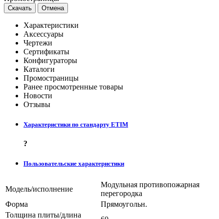
Скачать
Отмена
Характеристики
Аксессуары
Чертежи
Сертификаты
Конфигураторы
Каталоги
Промостраницы
Ранее просмотренные товары
Новости
Отзывы
Характеристики по стандарту ETIM
?
Пользовательские характеристики
Модульная противопожарная
Модель/исполнение
перегородка
Форма
Прямоугольн.
Толщина плиты/длина