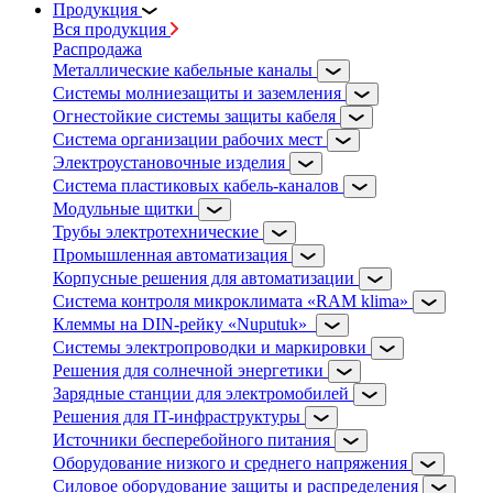
Продукция
Вся продукция
Распродажа
Металлические кабельные каналы
Системы молниезащиты и заземления
Огнестойкие системы защиты кабеля
Система организации рабочих мест
Электроустановочные изделия
Система пластиковых кабель-каналов
Модульные щитки
Трубы электротехнические
Промышленная автоматизация
Корпусные решения для автоматизации
Система контроля микроклимата «RAM klima»
Клеммы на DIN-рейку «Nuputuk»
Системы электропроводки и маркировки
Решения для солнечной энергетики
Зарядные станции для электромобилей
Решения для IT-инфраструктуры
Источники бесперебойного питания
Оборудование низкого и среднего напряжения
Силовое оборудование защиты и распределения