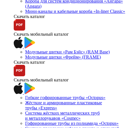
Короба для систем кондиционирования «Ангара»
(Angara)
Мини-каналы и кабельные короба «In-liner Classic»
Скачать каталог
Скачать мобильный каталог
Модульные щитки «Рам Бэйс» (RAM Base)
Модульные щитки «Фрейм» (FRAME)
Скачать каталог
Скачать мобильный каталог
Гибкие гофрированные трубы «Octopus»
Жёсткие и армированные пластиковые
трубы «Express»
Система жёстких металлических труб
и металлорукавов «Cosmec»
Гофрированные трубы из полиамида «Octopus»