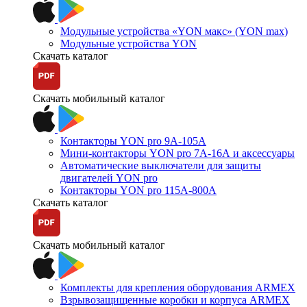
Модульные устройства «YON макс» (YON max)
Модульные устройства YON
Скачать каталог
Скачать мобильный каталог
Контакторы YON pro 9А-105А
Мини-контакторы YON pro 7А-16А и аксессуары
Автоматические выключатели для защиты
двигателей YON pro
Контакторы YON pro 115А-800А
Скачать каталог
Скачать мобильный каталог
Комплекты для крепления оборудования ARMEX
Взрывозащищенные коробки и корпуса ARMEX