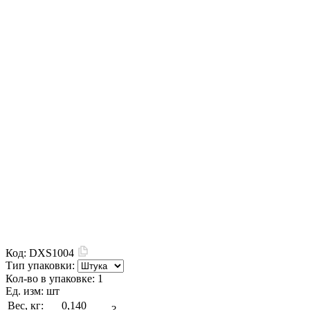
Код:
DXS1004
Тип упаковки:
Кол-во в упаковке:
1
Ед. изм:
шт
Вес, кг:
0,140
?