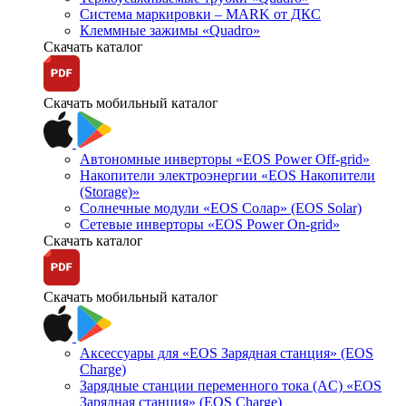
Система маркировки – MARK от ДКС
Клеммные зажимы «Quadro»
Скачать каталог
Скачать мобильный каталог
Автономные инверторы «EOS Power Off-grid»
Накопители электроэнергии «EOS Накопители
(Storage)»
Солнечные модули «EOS Солар» (EOS Solar)
Сетевые инверторы «EOS Power On-grid»
Скачать каталог
Скачать мобильный каталог
Аксессуары для «EOS Зарядная станция» (EOS
Charge)
Зарядные станции переменного тока (AC) «EOS
Зарядная станция» (EOS Charge)