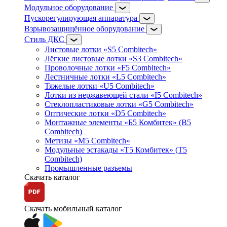
Модульное оборудование
Пускорегулирующая аппаратура
Взрывозащищённое оборудование
Стиль ДКС
Листовые лотки «S5 Combitech»
Лёгкие листовые лотки «S3 Combitech»
Проволочные лотки «F5 Combitech»
Лестничные лотки «L5 Combitech»
Тяжелые лотки «U5 Combitech»
Лотки из нержавеющей стали «I5 Combitech»
Стеклопластиковые лотки «G5 Combitech»
Оптические лотки «D5 Combitech»
Монтажные элементы «Б5 Комбитек» (B5
Combitech)
Метизы «M5 Combitech»
Модульные эстакады «Т5 Комбитек» (T5
Combitech)
Промышленные разъемы
Скачать каталог
Скачать мобильный каталог