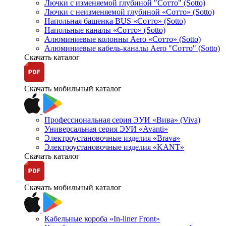
Лючки с изменяемой глубиной "Сотто" (Sotto)
Лючки с неизменяемой глубиной «Сотто» (Sotto)
Напольная башенка BUS «Сотто» (Sotto)
Напольные каналы «Сотто» (Sotto)
Алюминиевые колонны Aero «Сотто» (Sotto)
Алюминиевые кабель-каналы Aero "Сотто" (Sotto)
Скачать каталог
Скачать мобильный каталог
Профессиональная серия ЭУИ «Вива» (Viva)
Универсальная серия ЭУИ «Avanti»
Электроустановочные изделия «Brava»
Электроустановочные изделия «KANT»
Скачать каталог
Скачать мобильный каталог
Кабельные короба «In-liner Front»