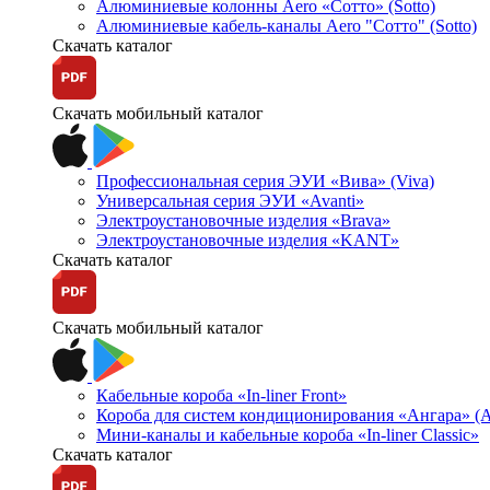
Алюминиевые колонны Aero «Сотто» (Sotto)
Алюминиевые кабель-каналы Aero "Сотто" (Sotto)
Скачать каталог
Скачать мобильный каталог
Профессиональная серия ЭУИ «Вива» (Viva)
Универсальная серия ЭУИ «Avanti»
Электроустановочные изделия «Brava»
Электроустановочные изделия «KANT»
Скачать каталог
Скачать мобильный каталог
Кабельные короба «In-liner Front»
Короба для систем кондиционирования «Ангара» (A
Мини-каналы и кабельные короба «In-liner Classic»
Скачать каталог