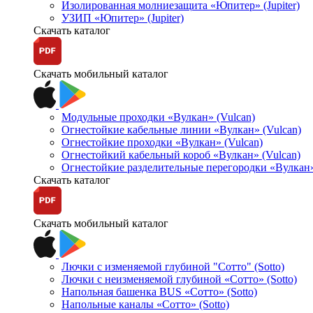
Изолированная молниезащита «Юпитер» (Jupiter)
УЗИП «Юпитер» (Jupiter)
Скачать каталог
Скачать мобильный каталог
Модульные проходки «Вулкан» (Vulcan)
Огнестойкие кабельные линии «Вулкан» (Vulcan)
Огнестойкие проходки «Вулкан» (Vulcan)
Огнестойкий кабельный короб «Вулкан» (Vulcan)
Огнестойкие разделительные перегородки «Вулкан»
Скачать каталог
Скачать мобильный каталог
Лючки с изменяемой глубиной "Сотто" (Sotto)
Лючки с неизменяемой глубиной «Сотто» (Sotto)
Напольная башенка BUS «Сотто» (Sotto)
Напольные каналы «Сотто» (Sotto)