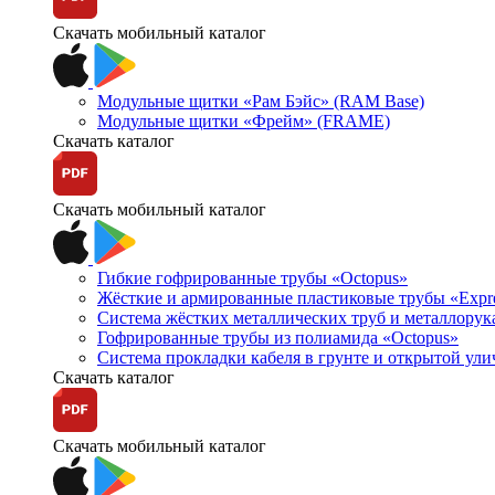
Скачать мобильный каталог
Модульные щитки «Рам Бэйс» (RAM Base)
Модульные щитки «Фрейм» (FRAME)
Скачать каталог
Скачать мобильный каталог
Гибкие гофрированные трубы «Octopus»
Жёсткие и армированные пластиковые трубы «Expr
Система жёстких металлических труб и металлорук
Гофрированные трубы из полиамида «Octopus»
Система прокладки кабеля в грунте и открытой ул
Скачать каталог
Скачать мобильный каталог