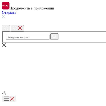
Продолжить в приложении
Открыть