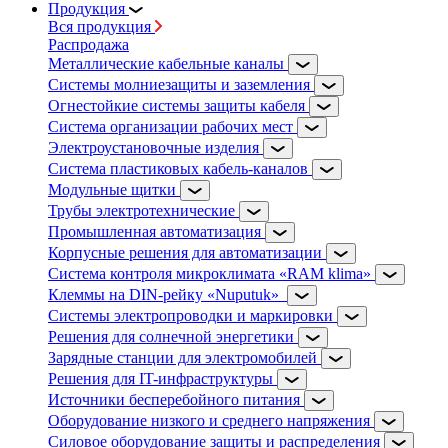
Продукция
Вся продукция
Распродажа
Металлические кабельные каналы
Системы молниезащиты и заземления
Огнестойкие системы защиты кабеля
Система организации рабочих мест
Электроустановочные изделия
Система пластиковых кабель-каналов
Модульные щитки
Трубы электротехнические
Промышленная автоматизация
Корпусные решения для автоматизации
Система контроля микроклимата «RAM klima»
Клеммы на DIN-рейку «Nuputuk»
Системы электропроводки и маркировки
Решения для солнечной энергетики
Зарядные станции для электромобилей
Решения для IT-инфраструктуры
Источники бесперебойного питания
Оборудование низкого и среднего напряжения
Силовое оборудование защиты и распределения