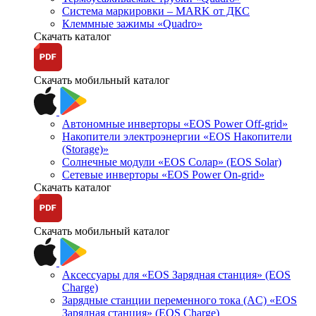
Система маркировки – MARK от ДКС
Клеммные зажимы «Quadro»
Скачать каталог
Скачать мобильный каталог
Автономные инверторы «EOS Power Off-grid»
Накопители электроэнергии «EOS Накопители
(Storage)»
Солнечные модули «EOS Солар» (EOS Solar)
Сетевые инверторы «EOS Power On-grid»
Скачать каталог
Скачать мобильный каталог
Аксессуары для «EOS Зарядная станция» (EOS
Charge)
Зарядные станции переменного тока (AC) «EOS
Зарядная станция» (EOS Charge)