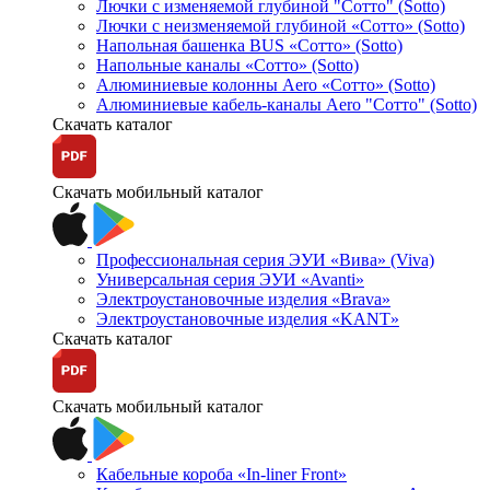
Лючки с изменяемой глубиной "Сотто" (Sotto)
Лючки с неизменяемой глубиной «Сотто» (Sotto)
Напольная башенка BUS «Сотто» (Sotto)
Напольные каналы «Сотто» (Sotto)
Алюминиевые колонны Aero «Сотто» (Sotto)
Алюминиевые кабель-каналы Aero "Сотто" (Sotto)
Скачать каталог
Скачать мобильный каталог
Профессиональная серия ЭУИ «Вива» (Viva)
Универсальная серия ЭУИ «Avanti»
Электроустановочные изделия «Brava»
Электроустановочные изделия «KANT»
Скачать каталог
Скачать мобильный каталог
Кабельные короба «In-liner Front»