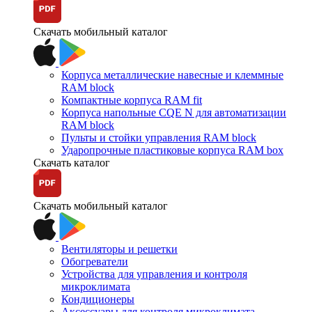
Скачать мобильный каталог
Корпуса металлические навесные и клеммные
RAM block
Компактные корпуса RAM fit
Корпуса напольные CQE N для автоматизации
RAM block
Пульты и стойки управления RAM block
Ударопрочные пластиковые корпуса RAM box
Скачать каталог
Скачать мобильный каталог
Вентиляторы и решетки
Обогреватели
Устройства для управления и контроля
микроклимата
Кондиционеры
Аксессуары для контроля микроклимата