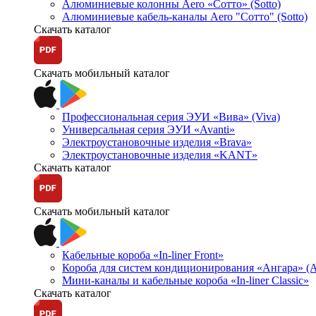
Алюминиевые колонны Aero «Сотто» (Sotto)
Алюминиевые кабель-каналы Aero "Сотто" (Sotto)
Скачать каталог
Скачать мобильный каталог
Профессиональная серия ЭУИ «Вива» (Viva)
Универсальная серия ЭУИ «Avanti»
Электроустановочные изделия «Brava»
Электроустановочные изделия «KANT»
Скачать каталог
Скачать мобильный каталог
Кабельные короба «In-liner Front»
Короба для систем кондиционирования «Ангара» (A
Мини-каналы и кабельные короба «In-liner Classic»
Скачать каталог