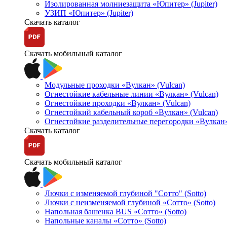
Изолированная молниезащита «Юпитер» (Jupiter)
УЗИП «Юпитер» (Jupiter)
Скачать каталог
Скачать мобильный каталог
Модульные проходки «Вулкан» (Vulcan)
Огнестойкие кабельные линии «Вулкан» (Vulcan)
Огнестойкие проходки «Вулкан» (Vulcan)
Огнестойкий кабельный короб «Вулкан» (Vulcan)
Огнестойкие разделительные перегородки «Вулкан»
Скачать каталог
Скачать мобильный каталог
Лючки с изменяемой глубиной "Сотто" (Sotto)
Лючки с неизменяемой глубиной «Сотто» (Sotto)
Напольная башенка BUS «Сотто» (Sotto)
Напольные каналы «Сотто» (Sotto)