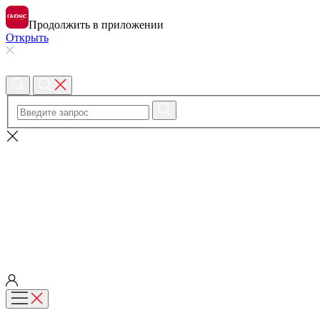
Продолжить в приложении
Открыть