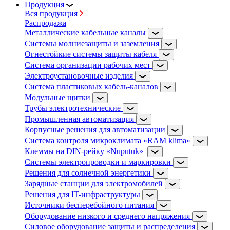
Продукция
Вся продукция
Распродажа
Металлические кабельные каналы
Системы молниезащиты и заземления
Огнестойкие системы защиты кабеля
Система организации рабочих мест
Электроустановочные изделия
Система пластиковых кабель-каналов
Модульные щитки
Трубы электротехнические
Промышленная автоматизация
Корпусные решения для автоматизации
Система контроля микроклимата «RAM klima»
Клеммы на DIN-рейку «Nuputuk»
Системы электропроводки и маркировки
Решения для солнечной энергетики
Зарядные станции для электромобилей
Решения для IT-инфраструктуры
Источники бесперебойного питания
Оборудование низкого и среднего напряжения
Силовое оборудование защиты и распределения