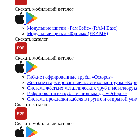
Скачать мобильный каталог
Модульные щитки «Рам Бэйс» (RAM Base)
Модульные щитки «Фрейм» (FRAME)
Скачать каталог
Скачать мобильный каталог
Гибкие гофрированные трубы «Octopus»
Жёсткие и армированные пластиковые трубы «Expr
Система жёстких металлических труб и металлорук
Гофрированные трубы из полиамида «Octopus»
Система прокладки кабеля в грунте и открытой ул
Скачать каталог
Скачать мобильный каталог