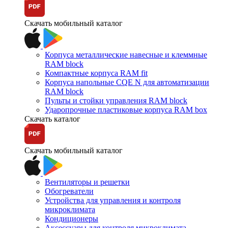
Скачать мобильный каталог
Корпуса металлические навесные и клеммные
RAM block
Компактные корпуса RAM fit
Корпуса напольные CQE N для автоматизации
RAM block
Пульты и стойки управления RAM block
Ударопрочные пластиковые корпуса RAM box
Скачать каталог
Скачать мобильный каталог
Вентиляторы и решетки
Обогреватели
Устройства для управления и контроля
микроклимата
Кондиционеры
Аксессуары для контроля микроклимата