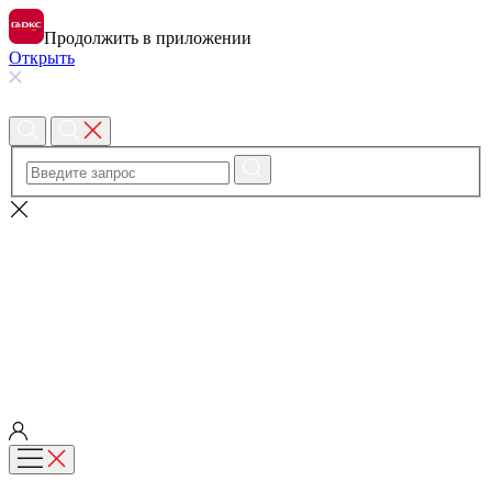
Продолжить в приложении
Открыть