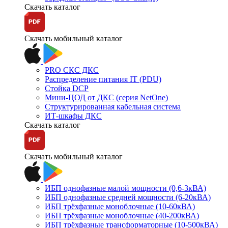
Скачать каталог
Скачать мобильный каталог
PRO СКС ДКС
Распределение питания IT (PDU)
Стойка DCP
Мини-ЦОД от ДКС (серия NetOne)
Структурированная кабельная система
ИТ-шкафы ДКС
Скачать каталог
Скачать мобильный каталог
ИБП однофазные малой мощности (0,6-3кВА)
ИБП однофазные средней мощности (6-20кВА)
ИБП трёхфазные моноблочные (10-60кВА)
ИБП трёхфазные моноблочные (40-200кВА)
ИБП трёхфазные трансформаторные (10-500кВА)