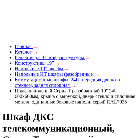
Главная
Каталог
Решения для IT-инфраструктуры
Конструĸтивы 19”
Напольные 19” шĸафы
Напольные ИТ шĸафы (разобранные)
Коммутационные шкафы, 24U, передняя дверь со
стеклом, задняя сплошная
Шкаф напольный Серия Т разобранный 19'' 24U
600x600мм, крыша с вырубкой, дверь стекло и сплошная
металл, одинарные боковые панели, серый RAL7035
Шкаф ДКС
телекоммуникационный,