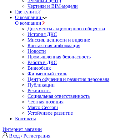
Учебный центр
Чертежи и BIM-модели
Где купить?
О компании
О компании
Документы акционерного общества
История ДКС
Миссия, ценности и видение
Контактная информация
Новости
Промышленная безопасность
Работа в ДКС
Видеобанк
Фирменный стиль
Центр обучения и развития персонала
Публикации
Реквизиты
Социальная ответственность
Честная позиция
Marco Cecconi
Устойчивое развитие
Контакты
Интернет-магазин
Вход / Регистрация