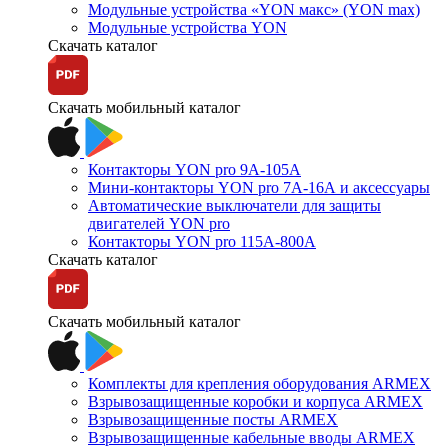
Модульные устройства «YON макс» (YON max)
Модульные устройства YON
Скачать каталог
Скачать мобильный каталог
Контакторы YON pro 9А-105А
Мини-контакторы YON pro 7А-16А и аксессуары
Автоматические выключатели для защиты
двигателей YON pro
Контакторы YON pro 115А-800А
Скачать каталог
Скачать мобильный каталог
Комплекты для крепления оборудования ARMEX
Взрывозащищенные коробки и корпуса ARMEX
Взрывозащищенные посты ARMEX
Взрывозащищенные кабельные вводы ARMEX