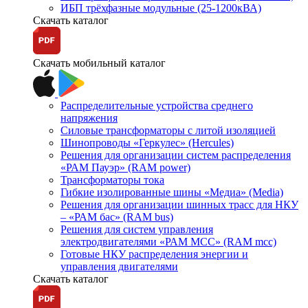
ИБП трёхфазные модульные (25-1200кВА)
Скачать каталог
Скачать мобильный каталог
Распределительные устройства среднего
напряжения
Силовые трансформаторы с литой изоляцией
Шинопроводы «Геркулес» (Hercules)
Решения для организации систем распределения
«РАМ Пауэр» (RAM power)
Трансформаторы тока
Гибкие изолированные шины «Медиа» (Media)
Решения для организации шинных трасс для НКУ
– «РАМ бас» (RAM bus)
Решения для систем управления
электродвигателями «РАМ МСС» (RAM mcc)
Готовые НКУ распределения энергии и
управления двигателями
Скачать каталог