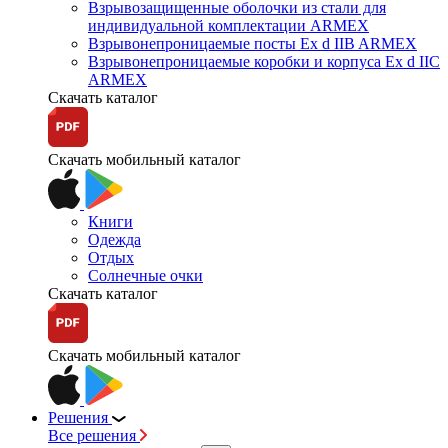
Взрывозащищенные оболочки из стали для
индивидуальной комплектации ARMEX
Взрывонепроницаемые посты Ex d IIB ARMEX
Взрывонепроницаемые коробки и корпуса Ex d IIС
ARMEX
Скачать каталог
Скачать мобильный каталог
Книги
Одежда
Отдых
Солнечные очки
Скачать каталог
Скачать мобильный каталог
Решения
Все решения