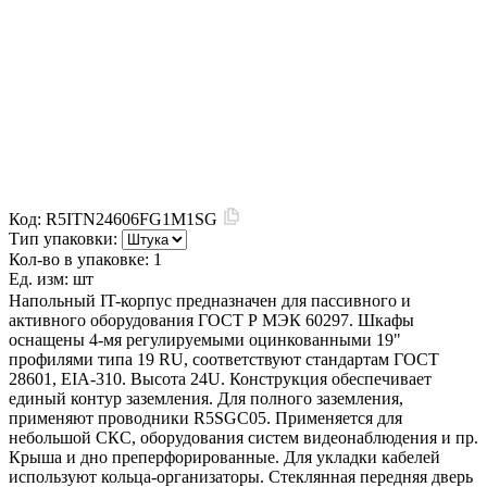
Код:
R5ITN24606FG1M1SG
Тип упаковки:
Кол-во в упаковке:
1
Ед. изм:
шт
Напольный IT-корпус предназначен для пассивного и
активного оборудования ГОСТ Р МЭК 60297. Шкафы
оснащены 4-мя регулируемыми оцинкованными 19"
профилями типа 19 RU, соответствуют стандартам ГОСТ
28601, EIA-310. Высота 24U. Конструкция обеспечивает
единый контур заземления. Для полного заземления,
применяют проводники R5SGC05. Применяется для
небольшой СКС, оборудования систем видеонаблюдения и пр.
Крыша и дно преперфорированные. Для укладки кабелей
используют кольца-организаторы. Стеклянная передняя дверь