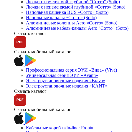
Лючки с изменяемой глубиной "Сотто" (Sotto)
Лючки с неизменяемой глубиной «Сотто» (Sotto)
Напольная башенка BUS «Сотто» (Sotto)
Напольные каналы «Сотто» (Sotto)
Алюминиевые колонны Aero «Сотто» (Sotto)
Алюминиевые кабель-каналы Aero "Сотто" (Sotto)
Скачать каталог
Скачать мобильный каталог
Профессиональная серия ЭУИ «Вива» (Viva)
Универсальная серия ЭУИ «Avanti»
Электроустановочные изделия «Brava»
Электроустановочные изделия «KANT»
Скачать каталог
Скачать мобильный каталог
Кабельные короба «In-liner Front»