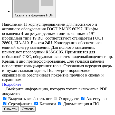
Скачать в формате PDF
Напольный IT-корпус предназначен для пассивного и
активного оборудования ГОСТ Р МЭК 60297. Шкафы
оснащены 4-мя регулируемыми оцинкованными 19"
профилями типа 19 RU, соответствуют стандартам ГОСТ
28601, EIA-310. Высота 24U. Конструкция обеспечивает
единый контур заземления. Для полного заземления,
применяют проводники R5SGC05. Применяется для
небольшой СКС, оборудования систем видеонаблюдения и пр.
Крыша и дно преперфорированные. Для укладки кабелей
используют кольца-организаторы. Стеклянная передняя дверь
и глухая стальная задняя. Полимерно-порошковое
окрашивание обеспечивает покрытие прочное к сколам и
царапинам.
Подробнее
Выберите информацию, которую хотите включить в PDF
документ:
Выделить все / снять все
О продукте
Аксессуары
Сертификаты
Каталоги
Документация и ПО
Скачать
Отмена