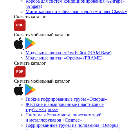
Короба для систем кондиционирования «Ангара»
(Angara)
Мини-каналы и кабельные короба «In-liner Classic»
Скачать каталог
Скачать мобильный каталог
Модульные щитки «Рам Бэйс» (RAM Base)
Модульные щитки «Фрейм» (FRAME)
Скачать каталог
Скачать мобильный каталог
Гибкие гофрированные трубы «Octopus»
Жёсткие и армированные пластиковые
трубы «Express»
Система жёстких металлических труб
и металлорукавов «Cosmec»
Гофрированные трубы из полиамида «Octopus»