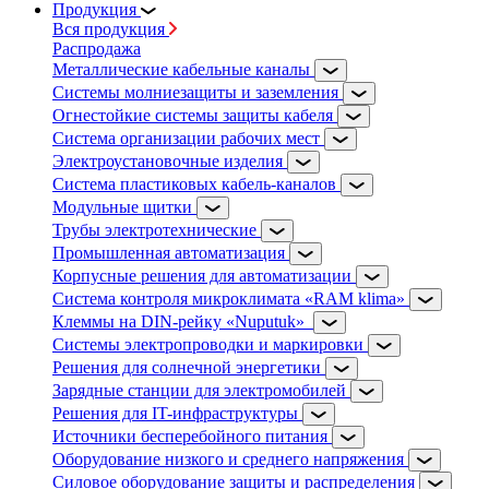
Продукция
Вся продукция
Распродажа
Металлические кабельные каналы
Системы молниезащиты и заземления
Огнестойкие системы защиты кабеля
Система организации рабочих мест
Электроустановочные изделия
Система пластиковых кабель-каналов
Модульные щитки
Трубы электротехнические
Промышленная автоматизация
Корпусные решения для автоматизации
Система контроля микроклимата «RAM klima»
Клеммы на DIN-рейку «Nuputuk»
Системы электропроводки и маркировки
Решения для солнечной энергетики
Зарядные станции для электромобилей
Решения для IT-инфраструктуры
Источники бесперебойного питания
Оборудование низкого и среднего напряжения
Силовое оборудование защиты и распределения