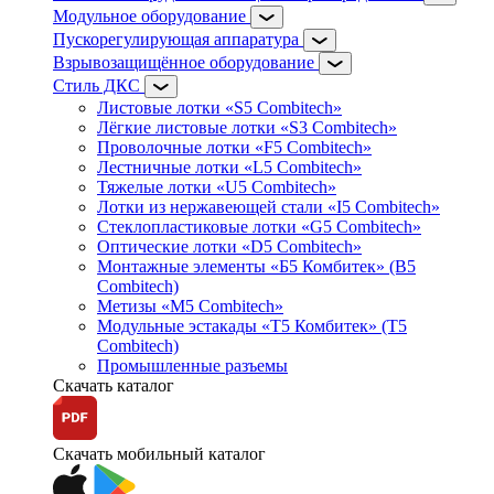
Модульное оборудование
Пускорегулирующая аппаратура
Взрывозащищённое оборудование
Стиль ДКС
Листовые лотки «S5 Combitech»
Лёгкие листовые лотки «S3 Combitech»
Проволочные лотки «F5 Combitech»
Лестничные лотки «L5 Combitech»
Тяжелые лотки «U5 Combitech»
Лотки из нержавеющей стали «I5 Combitech»
Стеклопластиковые лотки «G5 Combitech»
Оптические лотки «D5 Combitech»
Монтажные элементы «Б5 Комбитек» (B5
Combitech)
Метизы «M5 Combitech»
Модульные эстакады «Т5 Комбитек» (T5
Combitech)
Промышленные разъемы
Скачать каталог
Скачать мобильный каталог