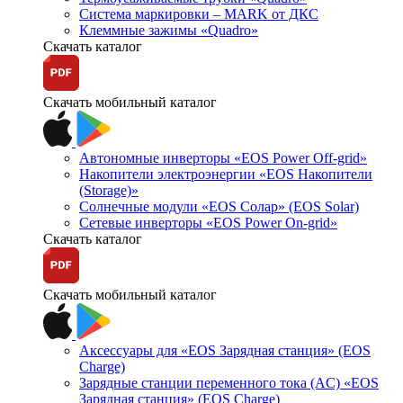
Система маркировки – MARK от ДКС
Клеммные зажимы «Quadro»
Скачать каталог
Скачать мобильный каталог
Автономные инверторы «EOS Power Off-grid»
Накопители электроэнергии «EOS Накопители
(Storage)»
Солнечные модули «EOS Солар» (EOS Solar)
Сетевые инверторы «EOS Power On-grid»
Скачать каталог
Скачать мобильный каталог
Аксессуары для «EOS Зарядная станция» (EOS
Charge)
Зарядные станции переменного тока (AC) «EOS
Зарядная станция» (EOS Charge)