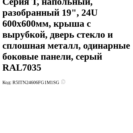
Серия Т, напольный,
разобранный 19", 24U
600x600мм, крыша с
вырубкой, дверь стекло и
сплошная металл, одинарные
боковые панели, серый
RAL7035
Код:
R5ITN24606FG1M1SG