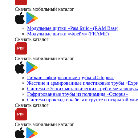
Скачать мобильный каталог
Модульные щитки «Рам Бэйс» (RAM Base)
Модульные щитки «Фрейм» (FRAME)
Скачать каталог
Скачать мобильный каталог
Гибкие гофрированные трубы «Octopus»
Жёсткие и армированные пластиковые трубы «Expr
Система жёстких металлических труб и металлорук
Гофрированные трубы из полиамида «Octopus»
Система прокладки кабеля в грунте и открытой ул
Скачать каталог
Скачать мобильный каталог