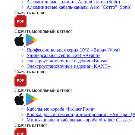
Алюминиевые колонны Aero «Сотто» (Sotto)
Алюминиевые кабель-каналы Aero "Сотто" (Sotto)
Скачать каталог
Скачать мобильный каталог
Профессиональная серия ЭУИ «Вива» (Viva)
Универсальная серия ЭУИ «Avanti»
Электроустановочные изделия «Brava»
Электроустановочные изделия «KANT»
Скачать каталог
Скачать мобильный каталог
Кабельные короба «In-liner Front»
Короба для систем кондиционирования «Ангара» (A
Мини-каналы и кабельные короба «In-liner Classic»
Скачать каталог