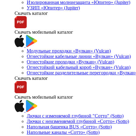
Изолированная молниезащита «Юпитер» (Jupiter)
УЗИП «Юпитер» (Jupiter)
Скачать каталог
Скачать мобильный каталог
Модульные проходки «Вулкан» (Vulcan)
Огнестойкие кабельные линии «Вулкан» (Vulcan)
Огнестойкие проходки «Вулкан» (Vulcan)
Огнестойкий кабельный короб «Вулкан» (Vulcan)
Огнестойкие разделительные перегородки «Вулкан»
Скачать каталог
Скачать мобильный каталог
Лючки с изменяемой глубиной "Сотто" (Sotto)
Лючки с неизменяемой глубиной «Сотто» (Sotto)
Напольная башенка BUS «Сотто» (Sotto)
Напольные каналы «Сотто» (Sotto)