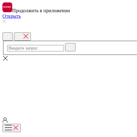
Продолжить в приложении
Открыть