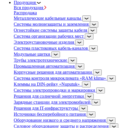
Продукция
Вся продукция
Распродажа
Металлические кабельные каналы
Системы молниезащиты и заземления
Огнестойкие системы защиты кабеля
Система организации рабочих мест
Электроустановочные изделия
Система пластиковых кабель-каналов
Модульные щитки
Трубы электротехнические
Промышленная автоматизация
Корпусные решения для автоматизации
Система контроля микроклимата «RAM klima»
Клеммы на DIN-рейку «Nuputuk»
Системы электропроводки и маркировки
Решения для солнечной энергетики
Зарядные станции для электромобилей
Решения для IT-инфраструктуры
Источники бесперебойного питания
Оборудование низкого и среднего напряжения
Силовое оборудование защиты и распределения