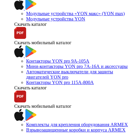
Модульные устройства «YON макс» (YON max)
Модульные устройства YON
Скачать каталог
Скачать мобильный каталог
Контакторы YON pro 9А-105А
Мини-контакторы YON pro 7А-16А и аксессуары
Автоматические выключатели для защиты
двигателей YON pro
Контакторы YON pro 115А-800А
Скачать каталог
Скачать мобильный каталог
Комплекты для крепления оборудования ARMEX
Взрывозащищенные коробки и корпуса ARMEX