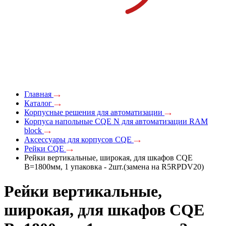
Главная
Каталог
Корпусные решения для автоматизации
Корпуса напольные CQE N для автоматизации RAM
block
Аксессуары для корпусов CQE
Рейки CQE
Рейки вертикальные, широкая, для шкафов CQE
В=1800мм, 1 упаковка - 2шт.(замена на R5RPDV20)
Рейки вертикальные,
широкая, для шкафов CQE