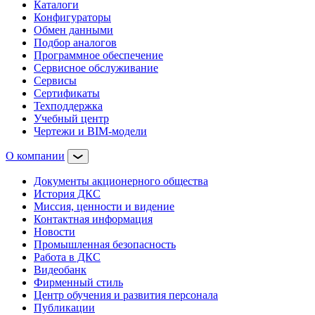
Каталоги
Конфигураторы
Обмен данными
Подбор аналогов
Программное обеспечение
Сервисное обслуживание
Сервисы
Сертификаты
Техподдержка
Учебный центр
Чертежи и BIM-модели
О компании
Документы акционерного общества
История ДКС
Миссия, ценности и видение
Контактная информация
Новости
Промышленная безопасность
Работа в ДКС
Видеобанк
Фирменный стиль
Центр обучения и развития персонала
Публикации