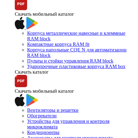
Скачать мобильный каталог
Корпуса металлические навесные и клеммные
RAM block
Компактные корпуса RAM fit
Корпуса напольные CQE N для автоматизации
RAM block
Пульты и стойки управления RAM block
Ударопрочные пластиковые корпуса RAM box
Скачать каталог
Скачать мобильный каталог
Вентиляторы и решетки
Обогреватели
Устройства для управления и контроля
микроклимата
Кондиционеры
Аксессуары для контроля микроклимата