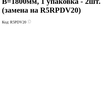
В=1800мм, 1 упаковка - 2шт.
(замена на R5RPDV20)
Код:
R5PDV20