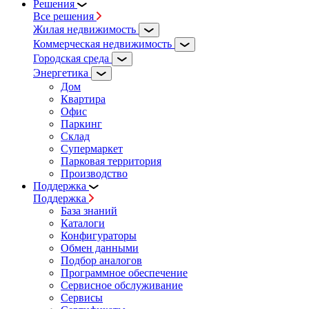
Решения
Все решения
Жилая недвижимость
Коммерческая недвижимость
Городская среда
Энергетика
Дом
Квартира
Офис
Паркинг
Склад
Супермаркет
Парковая территория
Производство
Поддержка
Поддержка
База знаний
Каталоги
Конфигураторы
Обмен данными
Подбор аналогов
Программное обеспечение
Сервисное обслуживание
Сервисы