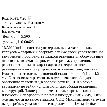
Код:
R5PDV20
Тип упаковки:
Кол-во в упаковке:
1
Ед. изм:
уп
Вес, кг:
5,500
?
3
0,00428
Объем, м
:
"RAM block" – система универсальных металлических
корпусов – сварных и сборных, а также стоек управления. Во
внутреннем пространстве шкафов размещается оборудование
для систем автоматизации, мониторинга, управления,
релейной защиты. Шкафы надежно предохраняют
размещенные внутри устройства от внешних воздействий.
Корпуса изготовлены из прочной стали толщиной 1,2 – 1,5
мм. Это позволяет размещать внутри тяжелое оборудование и
обеспечивает степень ударопрочности IK 10. Широкие
вертикальные рейки используются для сборки различных
конструкций. Такие рейки имеют целых три монтажных
плоскости и перфорацию по всей площади (шаг 25 мм). Они
монтируются по высоте шкафов CQE. Максимальная нагрузка
на две рейки, установленные параллельно - 180 кг. Рейки