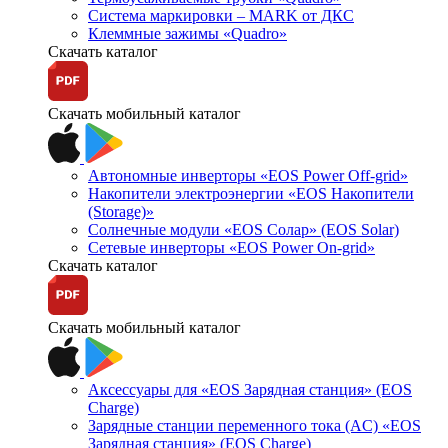
Система маркировки – MARK от ДКС
Клеммные зажимы «Quadro»
Скачать каталог
Скачать мобильный каталог
Автономные инверторы «EOS Power Off-grid»
Накопители электроэнергии «EOS Накопители
(Storage)»
Солнечные модули «EOS Солар» (EOS Solar)
Сетевые инверторы «EOS Power On-grid»
Скачать каталог
Скачать мобильный каталог
Аксессуары для «EOS Зарядная станция» (EOS
Charge)
Зарядные станции переменного тока (AC) «EOS
Зарядная станция» (EOS Charge)