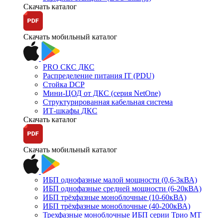
Скачать каталог
Скачать мобильный каталог
PRO СКС ДКС
Распределение питания IT (PDU)
Стойка DCP
Мини-ЦОД от ДКС (серия NetOne)
Структурированная кабельная система
ИТ-шкафы ДКС
Скачать каталог
Скачать мобильный каталог
ИБП однофазные малой мощности (0,6-3кВА)
ИБП однофазные средней мощности (6-20кВА)
ИБП трёхфазные моноблочные (10-60кВА)
ИБП трёхфазные моноблочные (40-200кВА)
Трехфазные моноблочные ИБП серии Трио МТ