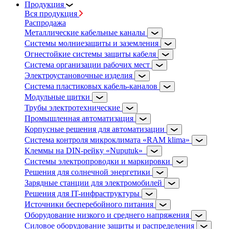
Продукция
Вся продукция
Распродажа
Металлические кабельные каналы
Системы молниезащиты и заземления
Огнестойкие системы защиты кабеля
Система организации рабочих мест
Электроустановочные изделия
Система пластиковых кабель-каналов
Модульные щитки
Трубы электротехнические
Промышленная автоматизация
Корпусные решения для автоматизации
Система контроля микроклимата «RAM klima»
Клеммы на DIN-рейку «Nuputuk»
Системы электропроводки и маркировки
Решения для солнечной энергетики
Зарядные станции для электромобилей
Решения для IT-инфраструктуры
Источники бесперебойного питания
Оборудование низкого и среднего напряжения
Силовое оборудование защиты и распределения