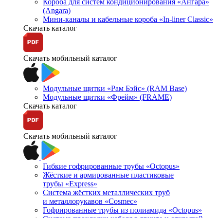
Короба для систем кондиционирования «Ангара»
(Angara)
Мини-каналы и кабельные короба «In-liner Classic»
Скачать каталог
Скачать мобильный каталог
Модульные щитки «Рам Бэйс» (RAM Base)
Модульные щитки «Фрейм» (FRAME)
Скачать каталог
Скачать мобильный каталог
Гибкие гофрированные трубы «Octopus»
Жёсткие и армированные пластиковые
трубы «Express»
Система жёстких металлических труб
и металлорукавов «Cosmec»
Гофрированные трубы из полиамида «Octopus»