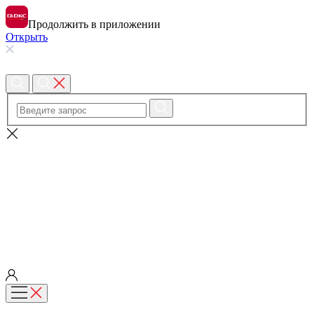
Продолжить в приложении
Открыть