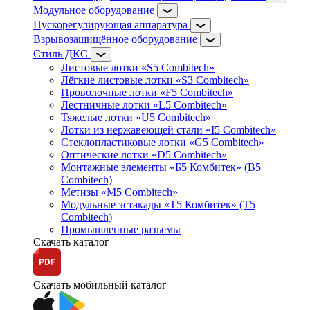
Модульное оборудование
Пускорегулирующая аппаратура
Взрывозащищённое оборудование
Стиль ДКС
Листовые лотки «S5 Combitech»
Лёгкие листовые лотки «S3 Combitech»
Проволочные лотки «F5 Combitech»
Лестничные лотки «L5 Combitech»
Тяжелые лотки «U5 Combitech»
Лотки из нержавеющей стали «I5 Combitech»
Стеклопластиковые лотки «G5 Combitech»
Оптические лотки «D5 Combitech»
Монтажные элементы «Б5 Комбитек» (B5
Combitech)
Метизы «M5 Combitech»
Модульные эстакады «Т5 Комбитек» (T5
Combitech)
Промышленные разъемы
Скачать каталог
Скачать мобильный каталог