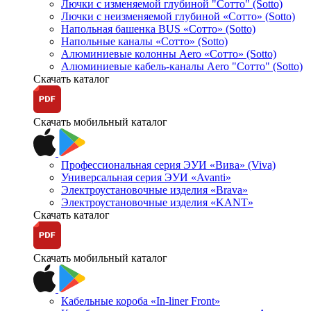
Лючки с изменяемой глубиной "Сотто" (Sotto)
Лючки с неизменяемой глубиной «Сотто» (Sotto)
Напольная башенка BUS «Сотто» (Sotto)
Напольные каналы «Сотто» (Sotto)
Алюминиевые колонны Aero «Сотто» (Sotto)
Алюминиевые кабель-каналы Aero "Сотто" (Sotto)
Скачать каталог
Скачать мобильный каталог
Профессиональная серия ЭУИ «Вива» (Viva)
Универсальная серия ЭУИ «Avanti»
Электроустановочные изделия «Brava»
Электроустановочные изделия «KANT»
Скачать каталог
Скачать мобильный каталог
Кабельные короба «In-liner Front»