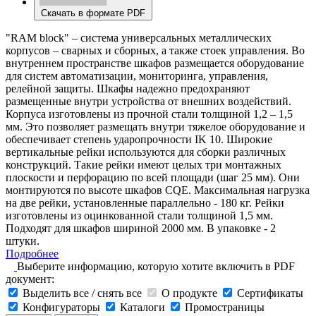
Скачать в формате PDF
"RAM block" – система универсальных металлических
корпусов – сварных и сборных, а также стоек управления. Во
внутреннем пространстве шкафов размещается оборудование
для систем автоматизации, мониторинга, управления,
релейной защиты. Шкафы надежно предохраняют
размещенные внутри устройства от внешних воздействий.
Корпуса изготовлены из прочной стали толщиной 1,2 – 1,5
мм. Это позволяет размещать внутри тяжелое оборудование и
обеспечивает степень ударопрочности IK 10. Широкие
вертикальные рейки используются для сборки различных
конструкций. Такие рейки имеют целых три монтажных
плоскости и перфорацию по всей площади (шаг 25 мм). Они
монтируются по высоте шкафов CQE. Максимальная нагрузка
на две рейки, установленные параллельно - 180 кг. Рейки
изготовлены из оцинкованной стали толщиной 1,5 мм.
Подходят для шкафов шириной 2000 мм. В упаковке - 2
штуки.
Подробнее
Выберите информацию, которую хотите включить в PDF
документ:
Выделить все / снять все
О продукте
Сертификаты
Конфигураторы
Каталоги
Промостраницы