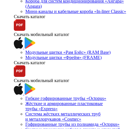
Короба для систем кондиционирования «Ангара»
(Angara)
Мини-каналы и кабельные короба «In-liner Classic»
Скачать каталог
Скачать мобильный каталог
Модульные щитки «Рам Бэйс» (RAM Base)
Модульные щитки «Фрейм» (FRAME)
Скачать каталог
Скачать мобильный каталог
Гибкие гофрированные трубы «Octopus»
Жёсткие и армированные пластиковые
трубы «Express»
Система жёстких металлических труб
и металлорукавов «Cosmec»
Гофрированные трубы из полиамида «Octopus»