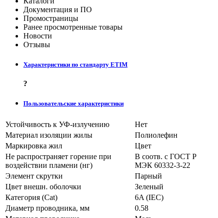
Каталоги
Документация и ПО
Промостраницы
Ранее просмотренные товары
Новости
Отзывы
Характеристики по стандарту ETIM
?
Пользовательские характеристики
Устойчивость к УФ-излучению
Нет
Материал изоляции жилы
Полиолефин
Маркировка жил
Цвет
Не распространяет горение при
В соотв. с ГОСТ Р
воздействии пламени (нг)
МЭК 60332-3-22
Элемент скрутки
Парный
Цвет внешн. оболочки
Зеленый
Категория (Cat)
6A (IEC)
Диаметр проводника, мм
0.58