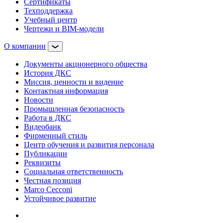
Сертификаты
Техподдержка
Учебный центр
Чертежи и BIM-модели
О компании
Документы акционерного общества
История ДКС
Миссия, ценности и видение
Контактная информация
Новости
Промышленная безопасность
Работа в ДКС
Видеобанк
Фирменный стиль
Центр обучения и развития персонала
Публикации
Реквизиты
Социальная ответственность
Честная позиция
Marco Cecconi
Устойчивое развитие