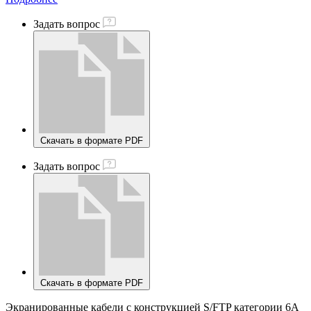
Задать вопрос
Скачать в формате PDF
Задать вопрос
Скачать в формате PDF
Экранированные кабели c конструкцией S/FTP категории 6A