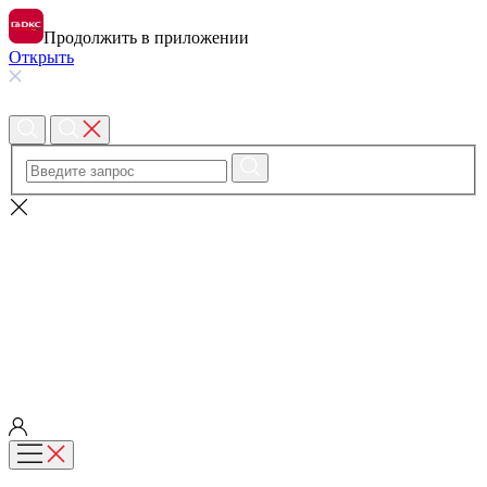
Продолжить в приложении
Открыть