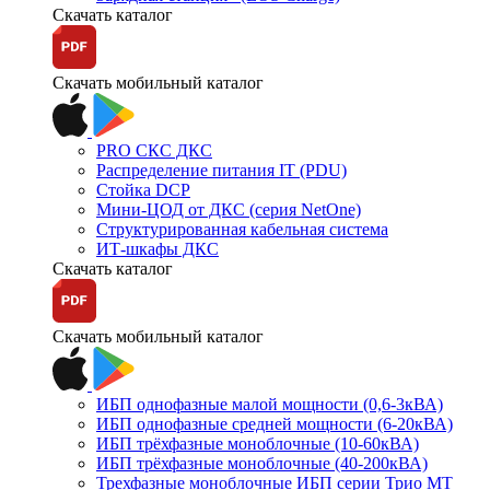
Скачать каталог
Скачать мобильный каталог
PRO СКС ДКС
Распределение питания IT (PDU)
Стойка DCP
Мини-ЦОД от ДКС (серия NetOne)
Структурированная кабельная система
ИТ-шкафы ДКС
Скачать каталог
Скачать мобильный каталог
ИБП однофазные малой мощности (0,6-3кВА)
ИБП однофазные средней мощности (6-20кВА)
ИБП трёхфазные моноблочные (10-60кВА)
ИБП трёхфазные моноблочные (40-200кВА)
Трехфазные моноблочные ИБП серии Трио МТ