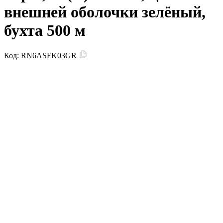
внешней оболочки зелёный,
бухта 500 м
Код:
RN6ASFK03GR