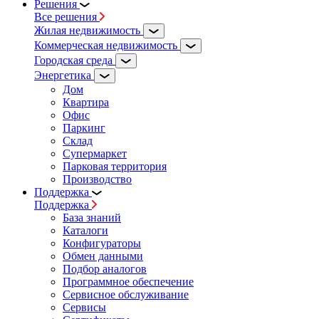
Решения
Все решения
Жилая недвижимость
Коммерческая недвижимость
Городская среда
Энергетика
Дом
Квартира
Офис
Паркинг
Склад
Супермаркет
Парковая территория
Производство
Поддержка
Поддержка
База знаний
Каталоги
Конфигураторы
Обмен данными
Подбор аналогов
Программное обеспечение
Сервисное обслуживание
Сервисы