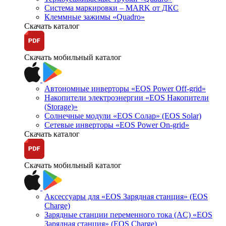
Система маркировки – MARK от ДКС
Клеммные зажимы «Quadro»
Скачать каталог
Скачать мобильный каталог
Автономные инверторы «EOS Power Off-grid»
Накопители электроэнергии «EOS Накопители
(Storage)»
Солнечные модули «EOS Солар» (EOS Solar)
Сетевые инверторы «EOS Power On-grid»
Скачать каталог
Скачать мобильный каталог
Аксессуары для «EOS Зарядная станция» (EOS
Charge)
Зарядные станции переменного тока (AC) «EOS
Зарядная станция» (EOS Charge)