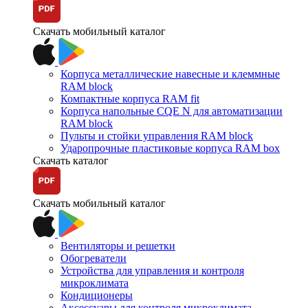
Скачать мобильный каталог
Корпуса металлические навесные и клеммные
RAM block
Компактные корпуса RAM fit
Корпуса напольные CQE N для автоматизации
RAM block
Пульты и стойки управления RAM block
Ударопрочные пластиковые корпуса RAM box
Скачать каталог
Скачать мобильный каталог
Вентиляторы и решетки
Обогреватели
Устройства для управления и контроля
микроклимата
Кондиционеры
Аксессуары для контроля микроклимата