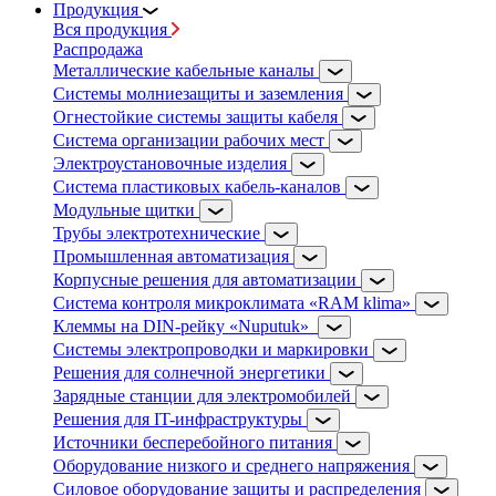
Продукция
Вся продукция
Распродажа
Металлические кабельные каналы
Системы молниезащиты и заземления
Огнестойкие системы защиты кабеля
Система организации рабочих мест
Электроустановочные изделия
Система пластиковых кабель-каналов
Модульные щитки
Трубы электротехнические
Промышленная автоматизация
Корпусные решения для автоматизации
Система контроля микроклимата «RAM klima»
Клеммы на DIN-рейку «Nuputuk»
Системы электропроводки и маркировки
Решения для солнечной энергетики
Зарядные станции для электромобилей
Решения для IT-инфраструктуры
Источники бесперебойного питания
Оборудование низкого и среднего напряжения
Силовое оборудование защиты и распределения