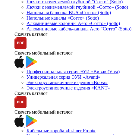
Лючки с изменяемой глубиной "Сотто" (Sotto)
Лючки с неизменяемой глубиной «Сотто» (Sotto)
Напольная башенка BUS «Сотто» (Sotto)
Напольные каналы «Сотто» (Sotto)
Алюминиевые колонны Aero «Сотто» (Sotto)
Алюминиевые кабель-каналы Aero "Сотто" (Sotto)
Скачать каталог
Скачать мобильный каталог
Профессиональная серия ЭУИ «Вива» (Viva)
Универсальная серия ЭУИ «Avanti»
Электроустановочные изделия «Brava»
Электроустановочные изделия «KANT»
Скачать каталог
Скачать мобильный каталог
Кабельные короба «In-liner Front»