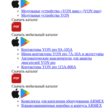
Модульные устройства «YON макс» (YON max)
Модульные устройства YON
Скачать каталог
Скачать мобильный каталог
Контакторы YON pro 9А-105А
Мини-контакторы YON pro 7А-16А и аксессуары
Автоматические выключатели для защиты
двигателей YON pro
Контакторы YON pro 115А-800А
Скачать каталог
Скачать мобильный каталог
Комплекты для крепления оборудования ARMEX
Взрывозащищенные коробки и корпуса ARMEX