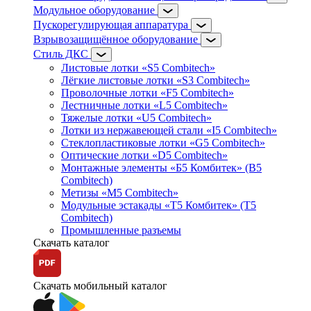
Модульное оборудование
Пускорегулирующая аппаратура
Взрывозащищённое оборудование
Стиль ДКС
Листовые лотки «S5 Combitech»
Лёгкие листовые лотки «S3 Combitech»
Проволочные лотки «F5 Combitech»
Лестничные лотки «L5 Combitech»
Тяжелые лотки «U5 Combitech»
Лотки из нержавеющей стали «I5 Combitech»
Стеклопластиковые лотки «G5 Combitech»
Оптические лотки «D5 Combitech»
Монтажные элементы «Б5 Комбитек» (B5
Combitech)
Метизы «M5 Combitech»
Модульные эстакады «Т5 Комбитек» (T5
Combitech)
Промышленные разъемы
Скачать каталог
Скачать мобильный каталог