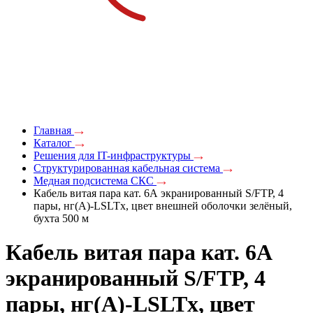
Главная
Каталог
Решения для IT-инфраструктуры
Структурированная кабельная система
Медная подсистема СКС
Кабель витая пара кат. 6А экранированный S/FTP, 4
пары, нг(А)-LSLTx, цвет внешней оболочки зелёный,
бухта 500 м
Кабель витая пара кат. 6А
экранированный S/FTP, 4
пары, нг(А)-LSLTx, цвет