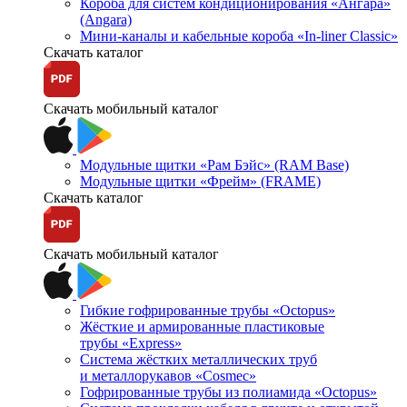
Короба для систем кондиционирования «Ангара»
(Angara)
Мини-каналы и кабельные короба «In-liner Classic»
Скачать каталог
Скачать мобильный каталог
Модульные щитки «Рам Бэйс» (RAM Base)
Модульные щитки «Фрейм» (FRAME)
Скачать каталог
Скачать мобильный каталог
Гибкие гофрированные трубы «Octopus»
Жёсткие и армированные пластиковые
трубы «Express»
Система жёстких металлических труб
и металлорукавов «Cosmec»
Гофрированные трубы из полиамида «Octopus»