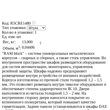
Код:
R5CRE1480
Тип упаковки:
Кол-во в упаковке:
1
Ед. изм:
шт
Вес, кг:
13,000
?
3
0,04406
Объем, м
:
"RAM block" – система универсальных металлических
корпусов – сварных и сборных, а также стоек управления. Во
внутреннем пространстве шкафов размещается оборудование
для систем автоматизации, мониторинга, управления,
релейной защиты. Шкафы надежно предохраняют
размещенные внутри устройства от внешних воздействий.
Корпуса изготовлены из прочной стали толщиной 1,2 – 1,5
мм. Это позволяет размещать внутри тяжелое оборудование и
обеспечивает степень ударопрочности IK 10. Двери
выполняются из металла толщиной 1,5 – 2 мм. На
внутреннюю сторону двери наносится покрытие из
вспененного полиуретана, который повышает качество
герметизации. Задние панели устанавливаются в шкафы DAE