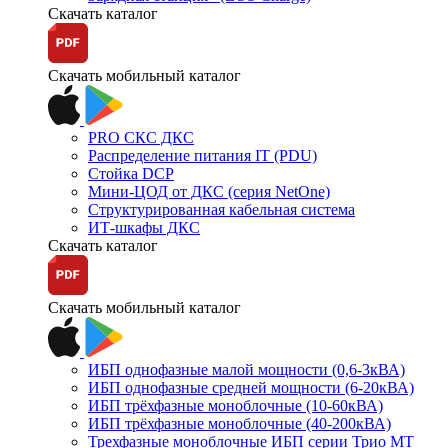
Скачать каталог
Скачать мобильный каталог
PRO СКС ДКС
Распределение питания IT (PDU)
Стойка DCP
Мини-ЦОД от ДКС (серия NetOne)
Структурированная кабельная система
ИТ-шкафы ДКС
Скачать каталог
Скачать мобильный каталог
ИБП однофазные малой мощности (0,6-3кВА)
ИБП однофазные средней мощности (6-20кВА)
ИБП трёхфазные моноблочные (10-60кВА)
ИБП трёхфазные моноблочные (40-200кВА)
Трехфазные моноблочные ИБП серии Трио МТ