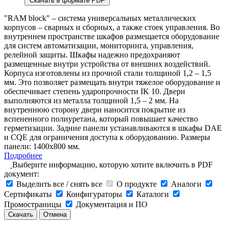
Скачать в формате PDF
"RAM block" – система универсальных металлических
корпусов – сварных и сборных, а также стоек управления. Во
внутреннем пространстве шкафов размещается оборудование
для систем автоматизации, мониторинга, управления,
релейной защиты. Шкафы надежно предохраняют
размещенные внутри устройства от внешних воздействий.
Корпуса изготовлены из прочной стали толщиной 1,2 – 1,5
мм. Это позволяет размещать внутри тяжелое оборудование и
обеспечивает степень ударопрочности IK 10. Двери
выполняются из металла толщиной 1,5 – 2 мм. На
внутреннюю сторону двери наносится покрытие из
вспененного полиуретана, который повышает качество
герметизации. Задние панели устанавливаются в шкафы DAE
и CQE для ограничения доступа к оборудованию. Размеры
панели: 1400х800 мм.
Подробнее
Выберите информацию, которую хотите включить в PDF
документ:
Выделить все / снять все
О продукте
Аналоги
Сертификаты
Конфигураторы
Каталоги
Промостраницы
Документация и ПО
Скачать
Отмена