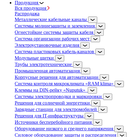
Продукция
Вся продукция
Распродажа
Металлические кабельные каналы
Системы молниезащиты и заземления
Огнестойкие системы защиты кабеля
Система организации рабочих мест
Электроустановочные изделия
Система пластиковых кабель-каналов
Модульные щитки
Трубы электротехнические
Промышленная автоматизация
Корпусные решения для автоматизации
Система контроля микроклимата «RAM klima»
Клеммы на DIN-рейку «Nuputuk»
Системы электропроводки и маркировки
Решения для солнечной энергетики
Зарядные станции для электромобилей
Решения для IT-инфраструктуры
Источники бесперебойного питания
Оборудование низкого и среднего напряжения
Силовое оборудование защиты и распределения