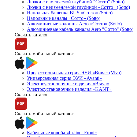
Лючки с изменяемой глубиной "Сотто" (Sotto)
Лючки с неизменяемой глубиной «Сотто» (Sotto)
Напольная башенка BUS «Сотто» (Sotto)
Напольные каналы «Сотто» (Sotto)
Алюминиевые колонны Aero «Сотто» (Sotto)
Алюминиевые кабель-каналы Aero "Сотто" (Sotto)
Скачать каталог
Скачать мобильный каталог
Профессиональная серия ЭУИ «Вива» (Viva)
Универсальная серия ЭУИ «Avanti»
Электроустановочные изделия «Brava»
Электроустановочные изделия «KANT»
Скачать каталог
Скачать мобильный каталог
Кабельные короба «In-liner Front»