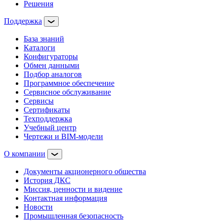
Решения
Поддержка
База знаний
Каталоги
Конфигураторы
Обмен данными
Подбор аналогов
Программное обеспечение
Сервисное обслуживание
Сервисы
Сертификаты
Техподдержка
Учебный центр
Чертежи и BIM-модели
О компании
Документы акционерного общества
История ДКС
Миссия, ценности и видение
Контактная информация
Новости
Промышленная безопасность