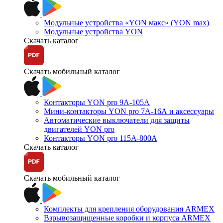
Модульные устройства «YON макс» (YON max)
Модульные устройства YON
Скачать каталог
Скачать мобильный каталог
Контакторы YON pro 9А-105А
Мини-контакторы YON pro 7А-16А и аксессуары
Автоматические выключатели для защиты
двигателей YON pro
Контакторы YON pro 115А-800А
Скачать каталог
Скачать мобильный каталог
Комплекты для крепления оборудования ARMEX
Взрывозащищенные коробки и корпуса ARMEX