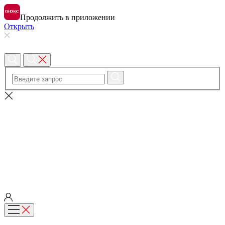
Продолжить в приложении
Открыть