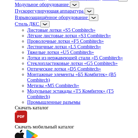
Модульное оборудование
Пускорегулирующая аппаратура
Взрывозащищённое оборудование
Стиль ДКС
Листовые лотки «S5 Combitech»
Лёгкие листовые лотки «S3 Combitech»
Проволочные лотки «F5 Combitech»
Лестничные лотки «L5 Combitech»
Тяжелые лотки «U5 Combitech»
Лотки из нержавеющей стали «I5 Combitech»
Стеклопластиковые лотки «G5 Combitech»
Оптические лотки «D5 Combitech»
Монтажные элементы «Б5 Комбитек» (B5
Combitech)
Метизы «M5 Combitech»
Модульные эстакады «Т5 Комбитек» (T5
Combitech)
Промышленные разъемы
Скачать каталог
Скачать мобильный каталог