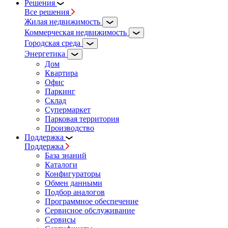
Решения
Все решения
Жилая недвижимость
Коммерческая недвижимость
Городская среда
Энергетика
Дом
Квартира
Офис
Паркинг
Склад
Супермаркет
Парковая территория
Производство
Поддержка
Поддержка
База знаний
Каталоги
Конфигураторы
Обмен данными
Подбор аналогов
Программное обеспечение
Сервисное обслуживание
Сервисы