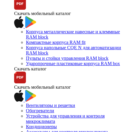
Скачать мобильный каталог
Корпуса металлические навесные и клеммные
RAM block
Компактные корпуса RAM fit
Корпуса напольные CQE N для автоматизации
RAM block
Пульты и стойки управления RAM block
Ударопрочные пластиковые корпуса RAM box
Скачать каталог
Скачать мобильный каталог
Вентиляторы и решетки
Обогреватели
Устройства для управления и контроля
микроклимата
Кондиционеры
Аксессуары для контроля микроклимата