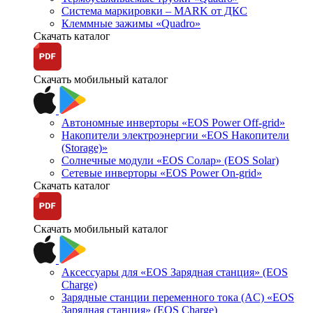
Система маркировки – MARK от ДКС
Клеммные зажимы «Quadro»
Скачать каталог
Скачать мобильный каталог
Автономные инверторы «EOS Power Off-grid»
Накопители электроэнергии «EOS Накопители
(Storage)»
Солнечные модули «EOS Солар» (EOS Solar)
Сетевые инверторы «EOS Power On-grid»
Скачать каталог
Скачать мобильный каталог
Аксессуары для «EOS Зарядная станция» (EOS
Charge)
Зарядные станции переменного тока (AC) «EOS
Зарядная станция» (EOS Charge)