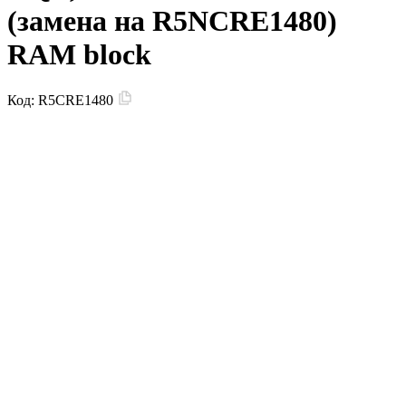
(замена на R5NCRE1480)
RAM block
Код:
R5CRE1480