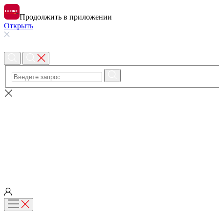
Продолжить в приложении
Открыть