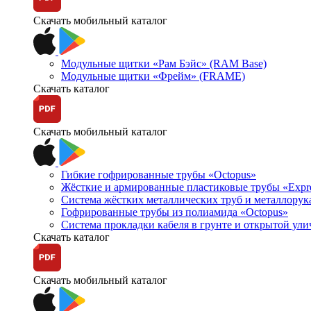
Скачать мобильный каталог
Модульные щитки «Рам Бэйс» (RAM Base)
Модульные щитки «Фрейм» (FRAME)
Скачать каталог
Скачать мобильный каталог
Гибкие гофрированные трубы «Octopus»
Жёсткие и армированные пластиковые трубы «Expr
Система жёстких металлических труб и металлорук
Гофрированные трубы из полиамида «Octopus»
Система прокладки кабеля в грунте и открытой ул
Скачать каталог
Скачать мобильный каталог