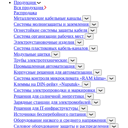
Продукция
Вся продукция
Распродажа
Металлические кабельные каналы
Системы молниезащиты и заземления
Огнестойкие системы защиты кабеля
Система организации рабочих мест
Электроустановочные изделия
Система пластиковых кабель-каналов
Модульные щитки
Трубы электротехнические
Промышленная автоматизация
Корпусные решения для автоматизации
Система контроля микроклимата «RAM klima»
Клеммы на DIN-рейку «Nuputuk»
Системы электропроводки и маркировки
Решения для солнечной энергетики
Зарядные станции для электромобилей
Решения для IT-инфраструктуры
Источники бесперебойного питания
Оборудование низкого и среднего напряжения
Силовое оборудование защиты и распределения