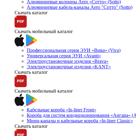
Алюминиевые колонны Aero «Сотто» (Sotto)
Алюминиевые кабель-каналы Aero "Сотто" (Sotto)
Скачать каталог
Скачать мобильный каталог
Профессиональная серия ЭУИ «Вива» (Viva)
Универсальная серия ЭУИ «Avanti»
Электроустановочные изделия «Brava»
Электроустановочные изделия «KANT»
Скачать каталог
Скачать мобильный каталог
Кабельные короба «In-liner Front»
Короба для систем кондиционирования «Ангара» (A
Мини-каналы и кабельные короба «In-liner Classic»
Скачать каталог