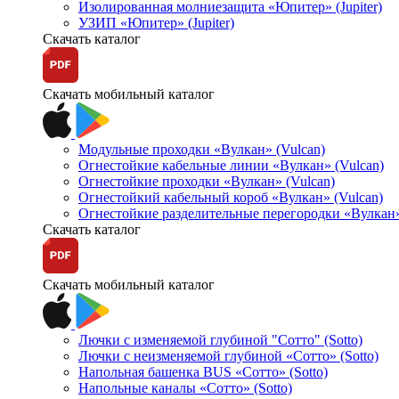
Изолированная молниезащита «Юпитер» (Jupiter)
УЗИП «Юпитер» (Jupiter)
Скачать каталог
Скачать мобильный каталог
Модульные проходки «Вулкан» (Vulcan)
Огнестойкие кабельные линии «Вулкан» (Vulcan)
Огнестойкие проходки «Вулкан» (Vulcan)
Огнестойкий кабельный короб «Вулкан» (Vulcan)
Огнестойкие разделительные перегородки «Вулкан»
Скачать каталог
Скачать мобильный каталог
Лючки с изменяемой глубиной "Сотто" (Sotto)
Лючки с неизменяемой глубиной «Сотто» (Sotto)
Напольная башенка BUS «Сотто» (Sotto)
Напольные каналы «Сотто» (Sotto)