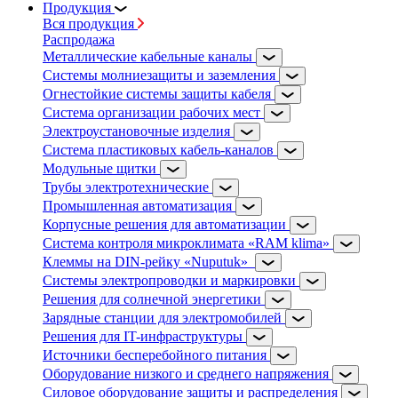
Продукция
Вся продукция
Распродажа
Металлические кабельные каналы
Системы молниезащиты и заземления
Огнестойкие системы защиты кабеля
Система организации рабочих мест
Электроустановочные изделия
Система пластиковых кабель-каналов
Модульные щитки
Трубы электротехнические
Промышленная автоматизация
Корпусные решения для автоматизации
Система контроля микроклимата «RAM klima»
Клеммы на DIN-рейку «Nuputuk»
Системы электропроводки и маркировки
Решения для солнечной энергетики
Зарядные станции для электромобилей
Решения для IT-инфраструктуры
Источники бесперебойного питания
Оборудование низкого и среднего напряжения
Силовое оборудование защиты и распределения