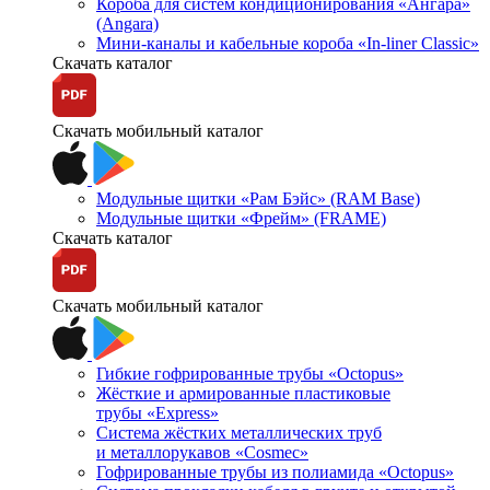
Короба для систем кондиционирования «Ангара»
(Angara)
Мини-каналы и кабельные короба «In-liner Classic»
Скачать каталог
Скачать мобильный каталог
Модульные щитки «Рам Бэйс» (RAM Base)
Модульные щитки «Фрейм» (FRAME)
Скачать каталог
Скачать мобильный каталог
Гибкие гофрированные трубы «Octopus»
Жёсткие и армированные пластиковые
трубы «Express»
Система жёстких металлических труб
и металлорукавов «Cosmec»
Гофрированные трубы из полиамида «Octopus»