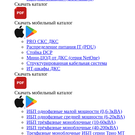
Скачать каталог
Скачать мобильный каталог
PRO СКС ДКС
Распределение питания IT (PDU)
Стойка DCP
Мини-ЦОД от ДКС (серия NetOne)
Структурированная кабельная система
ИТ-шкафы ДКС
Скачать каталог
Скачать мобильный каталог
ИБП однофазные малой мощности (0,6-3кВА)
ИБП однофазные средней мощности (6-20кВА)
ИБП трёхфазные моноблочные (10-60кВА)
ИБП трёхфазные моноблочные (40-200кВА)
Трехфазные моноблочные ИБП серии Трио МТ