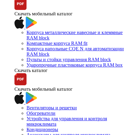
Скачать мобильный каталог
Корпуса металлические навесные и клеммные
RAM block
Компактные корпуса RAM fit
Корпуса напольные CQE N для автоматизации
RAM block
Пульты и стойки управления RAM block
Ударопрочные пластиковые корпуса RAM box
Скачать каталог
Скачать мобильный каталог
Вентиляторы и решетки
Обогреватели
Устройства для управления и контроля
микроклимата
Кондиционеры
Аксессуары для контроля микроклимата