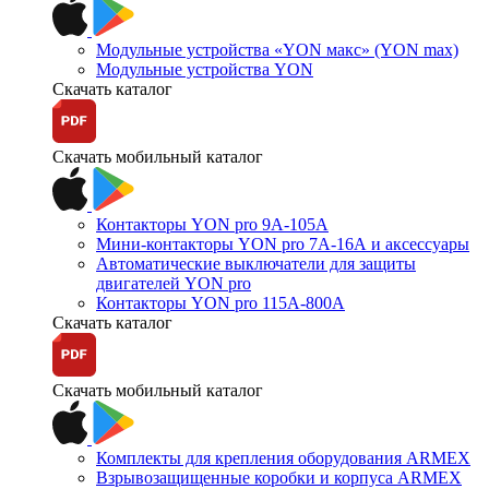
Модульные устройства «YON макс» (YON max)
Модульные устройства YON
Скачать каталог
Скачать мобильный каталог
Контакторы YON pro 9А-105А
Мини-контакторы YON pro 7А-16А и аксессуары
Автоматические выключатели для защиты
двигателей YON pro
Контакторы YON pro 115А-800А
Скачать каталог
Скачать мобильный каталог
Комплекты для крепления оборудования ARMEX
Взрывозащищенные коробки и корпуса ARMEX