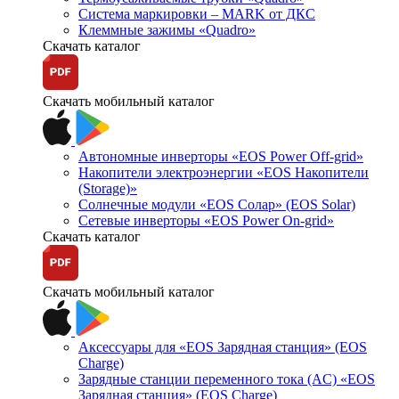
Система маркировки – MARK от ДКС
Клеммные зажимы «Quadro»
Скачать каталог
Скачать мобильный каталог
Автономные инверторы «EOS Power Off-grid»
Накопители электроэнергии «EOS Накопители
(Storage)»
Солнечные модули «EOS Солар» (EOS Solar)
Сетевые инверторы «EOS Power On-grid»
Скачать каталог
Скачать мобильный каталог
Аксессуары для «EOS Зарядная станция» (EOS
Charge)
Зарядные станции переменного тока (AC) «EOS
Зарядная станция» (EOS Charge)