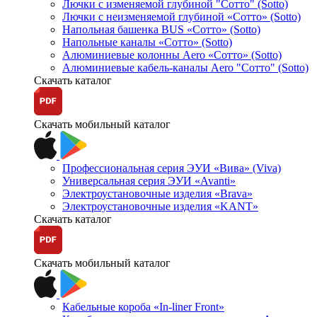
Лючки с изменяемой глубиной "Сотто" (Sotto)
Лючки с неизменяемой глубиной «Сотто» (Sotto)
Напольная башенка BUS «Сотто» (Sotto)
Напольные каналы «Сотто» (Sotto)
Алюминиевые колонны Aero «Сотто» (Sotto)
Алюминиевые кабель-каналы Aero "Сотто" (Sotto)
Скачать каталог
Скачать мобильный каталог
Профессиональная серия ЭУИ «Вива» (Viva)
Универсальная серия ЭУИ «Avanti»
Электроустановочные изделия «Brava»
Электроустановочные изделия «KANT»
Скачать каталог
Скачать мобильный каталог
Кабельные короба «In-liner Front»