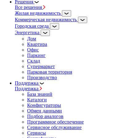
Решения
Все решения
Жилая недвижимость
Коммерческая недвижимость
Городская среда
Энергетика
Дом
Квартира
Офис
Паркинг
Склад
Супермаркет
Парковая территория
Производство
Поддержка
Поддержка
База знаний
Каталоги
Конфигураторы
Обмен данными
Подбор аналогов
Программное обеспечение
Сервисное обслуживание
Сервисы