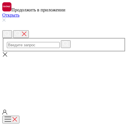
Продолжить в приложении
Открыть