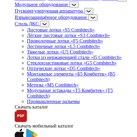
Модульное оборудование
Пускорегулирующая аппаратура
Взрывозащищённое оборудование
Стиль ДКС
Листовые лотки «S5 Combitech»
Лёгкие листовые лотки «S3 Combitech»
Проволочные лотки «F5 Combitech»
Лестничные лотки «L5 Combitech»
Тяжелые лотки «U5 Combitech»
Лотки из нержавеющей стали «I5 Combitech»
Стеклопластиковые лотки «G5 Combitech»
Оптические лотки «D5 Combitech»
Монтажные элементы «Б5 Комбитек» (B5
Combitech)
Метизы «M5 Combitech»
Модульные эстакады «Т5 Комбитек» (T5
Combitech)
Промышленные разъемы
Скачать каталог
Скачать мобильный каталог