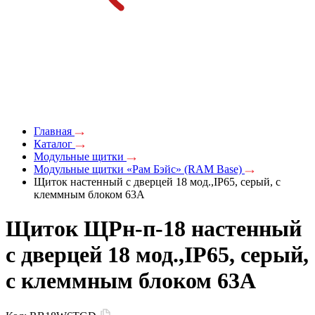
Главная
Каталог
Модульные щитки
Модульные щитки «Рам Бэйс» (RAM Base)
Щиток настенный с дверцей 18 мод.,IP65, серый, с
клеммным блоком 63А
Щиток ЩРн-п-18 настенный
с дверцей 18 мод.,IP65, серый,
с клеммным блоком 63А