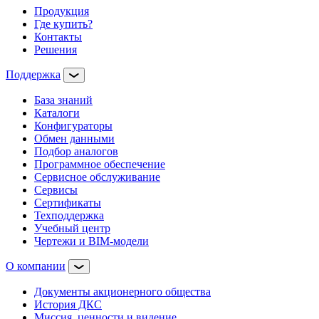
Продукция
Где купить?
Контакты
Решения
Поддержка
База знаний
Каталоги
Конфигураторы
Обмен данными
Подбор аналогов
Программное обеспечение
Сервисное обслуживание
Сервисы
Сертификаты
Техподдержка
Учебный центр
Чертежи и BIM-модели
О компании
Документы акционерного общества
История ДКС
Миссия, ценности и видение