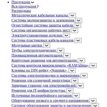
Продукция
Вся продукция
Распродажа
Металлические кабельные каналы
Системы молниезащиты и заземления
Огнестойкие системы защиты кабеля
Система организации рабочих мест
Электроустановочные изделия
Система пластиковых кабель-каналов
Модульные щитки
Трубы электротехнические
Промышленная автоматизация
Корпусные решения для автоматизации
Система контроля микроклимата «RAM klima»
Клеммы на DIN-рейку «Nuputuk»
Системы электропроводки и маркировки
Решения для солнечной энергетики
Зарядные станции для электромобилей
Решения для IT-инфраструктуры
Источники бесперебойного питания
Оборудование низкого и среднего напряжения
Силовое оборудование защиты и распределения