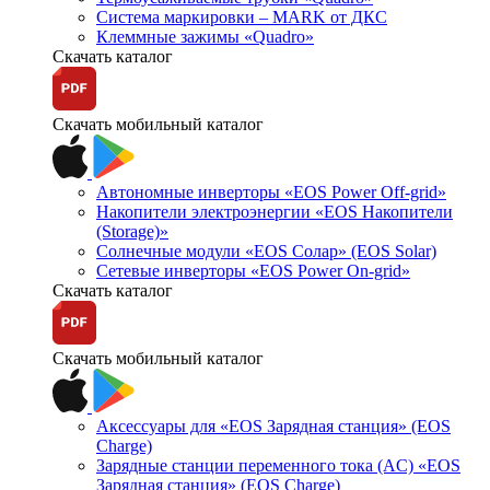
Система маркировки – MARK от ДКС
Клеммные зажимы «Quadro»
Скачать каталог
Скачать мобильный каталог
Автономные инверторы «EOS Power Off-grid»
Накопители электроэнергии «EOS Накопители
(Storage)»
Солнечные модули «EOS Солар» (EOS Solar)
Сетевые инверторы «EOS Power On-grid»
Скачать каталог
Скачать мобильный каталог
Аксессуары для «EOS Зарядная станция» (EOS
Charge)
Зарядные станции переменного тока (AC) «EOS
Зарядная станция» (EOS Charge)