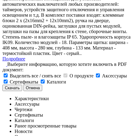
автоматических выключателей любых производителей:
таймеров, устройств защитного отключения и управления
освещением и т.д. В комплект поставки входят: клеммные
блоки 2 x (2x16mm2 + 12x10mm2), ручка на дверце,
оцинкованная DIN-рейка, заглушки для пустых модулей,
заглушки на пазы для крепления к стене, сборочные винты.
Степень пыле- и влагозащиты IP 65. Ударопрочность корпуса
IK09. Количество модулей - 18. Параметры щитка: ширина -
408 мм, высота - 280 мм, глубина - 133 мм. Материал -
термостойкий пластик. Цвет - серый..
Подробнее
Выберите информацию, которую хотите включить в PDF
документ:
Выделить все / снять все
О продукте
Аксессуары
Сертификаты
Каталоги
Скачать
Отмена
Характеристики
Аксессуары
Чертежи
Сертификаты
Каталоги
Ранее просмотренные товары
Новости