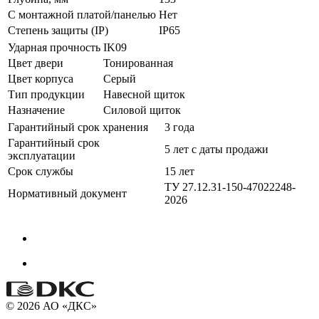
С монтажной платой/панелью
Нет
Степень защиты (IP)
IP65
Ударная прочность
IK09
Цвет двери
Тонированная
Цвет корпуса
Серый
Тип продукции
Навесной щиток
Назначение
Силовой щиток
Гарантийный срок хранения
3 года
Гарантийный срок
5 лет с даты продажи
эксплуатации
Срок службы
15 лет
ТУ 27.12.31-150-47022248-
Нормативный документ
2026
© 2026 АО «ДКС»