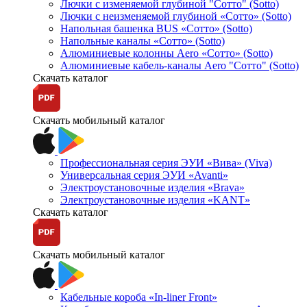
Лючки с изменяемой глубиной "Сотто" (Sotto)
Лючки с неизменяемой глубиной «Сотто» (Sotto)
Напольная башенка BUS «Сотто» (Sotto)
Напольные каналы «Сотто» (Sotto)
Алюминиевые колонны Aero «Сотто» (Sotto)
Алюминиевые кабель-каналы Aero "Сотто" (Sotto)
Скачать каталог
Скачать мобильный каталог
Профессиональная серия ЭУИ «Вива» (Viva)
Универсальная серия ЭУИ «Avanti»
Электроустановочные изделия «Brava»
Электроустановочные изделия «KANT»
Скачать каталог
Скачать мобильный каталог
Кабельные короба «In-liner Front»