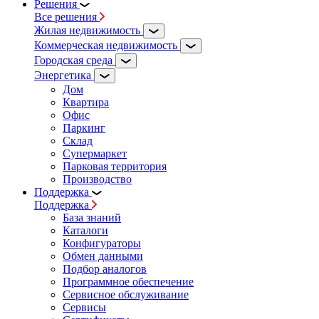
Решения
Все решения
Жилая недвижимость
Коммерческая недвижимость
Городская среда
Энергетика
Дом
Квартира
Офис
Паркинг
Склад
Супермаркет
Парковая территория
Производство
Поддержка
Поддержка
База знаний
Каталоги
Конфигураторы
Обмен данными
Подбор аналогов
Программное обеспечение
Сервисное обслуживание
Сервисы