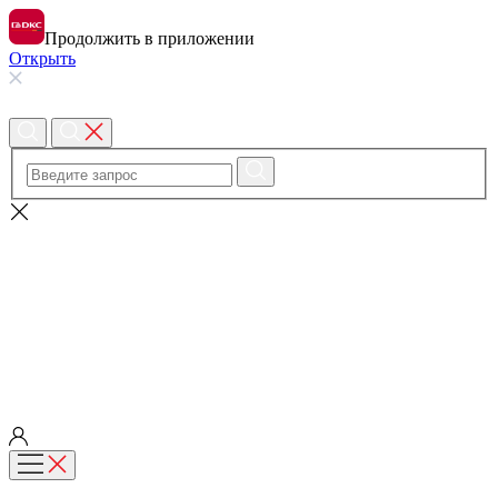
Продолжить в приложении
Открыть