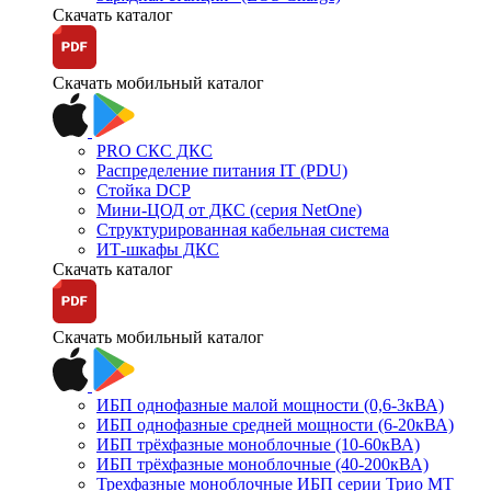
Скачать каталог
Скачать мобильный каталог
PRO СКС ДКС
Распределение питания IT (PDU)
Стойка DCP
Мини-ЦОД от ДКС (серия NetOne)
Структурированная кабельная система
ИТ-шкафы ДКС
Скачать каталог
Скачать мобильный каталог
ИБП однофазные малой мощности (0,6-3кВА)
ИБП однофазные средней мощности (6-20кВА)
ИБП трёхфазные моноблочные (10-60кВА)
ИБП трёхфазные моноблочные (40-200кВА)
Трехфазные моноблочные ИБП серии Трио МТ