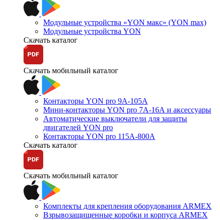
Модульные устройства «YON макс» (YON max)
Модульные устройства YON
Скачать каталог
Скачать мобильный каталог
Контакторы YON pro 9А-105А
Мини-контакторы YON pro 7А-16А и аксессуары
Автоматические выключатели для защиты
двигателей YON pro
Контакторы YON pro 115А-800А
Скачать каталог
Скачать мобильный каталог
Комплекты для крепления оборудования ARMEX
Взрывозащищенные коробки и корпуса ARMEX