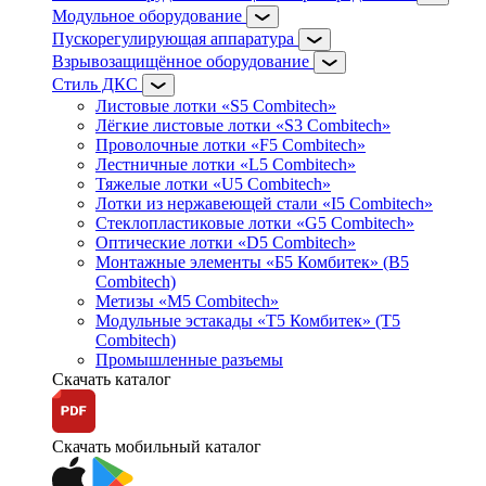
Модульное оборудование
Пускорегулирующая аппаратура
Взрывозащищённое оборудование
Стиль ДКС
Листовые лотки «S5 Combitech»
Лёгкие листовые лотки «S3 Combitech»
Проволочные лотки «F5 Combitech»
Лестничные лотки «L5 Combitech»
Тяжелые лотки «U5 Combitech»
Лотки из нержавеющей стали «I5 Combitech»
Стеклопластиковые лотки «G5 Combitech»
Оптические лотки «D5 Combitech»
Монтажные элементы «Б5 Комбитек» (B5
Combitech)
Метизы «M5 Combitech»
Модульные эстакады «Т5 Комбитек» (T5
Combitech)
Промышленные разъемы
Скачать каталог
Скачать мобильный каталог