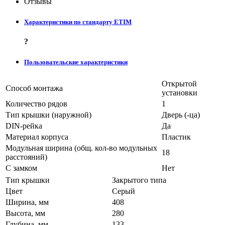
Отзывы
Характеристики по стандарту ETIM
?
Пользовательские характеристики
Открытой
Способ монтажа
установки
Количество рядов
1
Тип крышки (наружной)
Дверь (-ца)
DIN-рейка
Да
Материал корпуса
Пластик
Модульная ширина (общ. кол-во модульных
18
расстояний)
С замком
Нет
Тип крышки
Закрытого типа
Цвет
Серый
Ширина, мм
408
Высота, мм
280
Глубина, мм
133