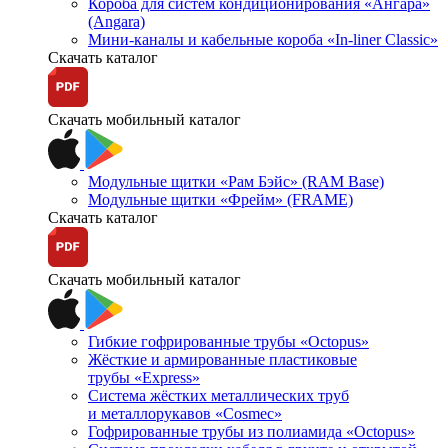
Короба для систем кондиционирования «Ангара»
(Angara)
Мини-каналы и кабельные короба «In-liner Classic»
Скачать каталог
Скачать мобильный каталог
Модульные щитки «Рам Бэйс» (RAM Base)
Модульные щитки «Фрейм» (FRAME)
Скачать каталог
Скачать мобильный каталог
Гибкие гофрированные трубы «Octopus»
Жёсткие и армированные пластиковые
трубы «Express»
Система жёстких металлических труб
и металлорукавов «Cosmec»
Гофрированные трубы из полиамида «Octopus»