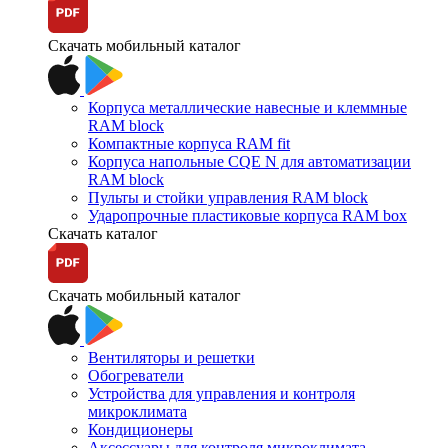
Скачать мобильный каталог
Корпуса металлические навесные и клеммные
RAM block
Компактные корпуса RAM fit
Корпуса напольные CQE N для автоматизации
RAM block
Пульты и стойки управления RAM block
Ударопрочные пластиковые корпуса RAM box
Скачать каталог
Скачать мобильный каталог
Вентиляторы и решетки
Обогреватели
Устройства для управления и контроля
микроклимата
Кондиционеры
Аксессуары для контроля микроклимата