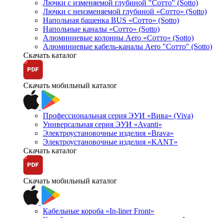
Лючки с изменяемой глубиной "Сотто" (Sotto)
Лючки с неизменяемой глубиной «Сотто» (Sotto)
Напольная башенка BUS «Сотто» (Sotto)
Напольные каналы «Сотто» (Sotto)
Алюминиевые колонны Aero «Сотто» (Sotto)
Алюминиевые кабель-каналы Aero "Сотто" (Sotto)
Скачать каталог
Скачать мобильный каталог
Профессиональная серия ЭУИ «Вива» (Viva)
Универсальная серия ЭУИ «Avanti»
Электроустановочные изделия «Brava»
Электроустановочные изделия «KANT»
Скачать каталог
Скачать мобильный каталог
Кабельные короба «In-liner Front»