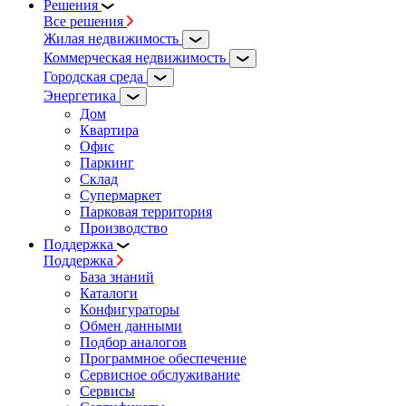
Решения
Все решения
Жилая недвижимость
Коммерческая недвижимость
Городская среда
Энергетика
Дом
Квартира
Офис
Паркинг
Склад
Супермаркет
Парковая территория
Производство
Поддержка
Поддержка
База знаний
Каталоги
Конфигураторы
Обмен данными
Подбор аналогов
Программное обеспечение
Сервисное обслуживание
Сервисы