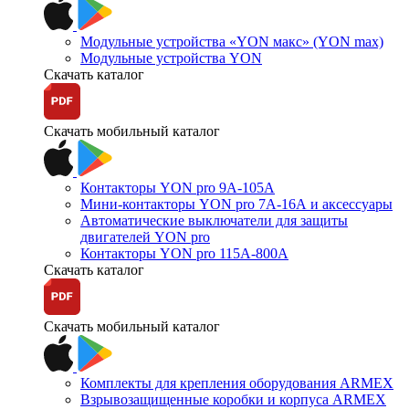
Модульные устройства «YON макс» (YON max)
Модульные устройства YON
Скачать каталог
Скачать мобильный каталог
Контакторы YON pro 9А-105А
Мини-контакторы YON pro 7А-16А и аксессуары
Автоматические выключатели для защиты
двигателей YON pro
Контакторы YON pro 115А-800А
Скачать каталог
Скачать мобильный каталог
Комплекты для крепления оборудования ARMEX
Взрывозащищенные коробки и корпуса ARMEX