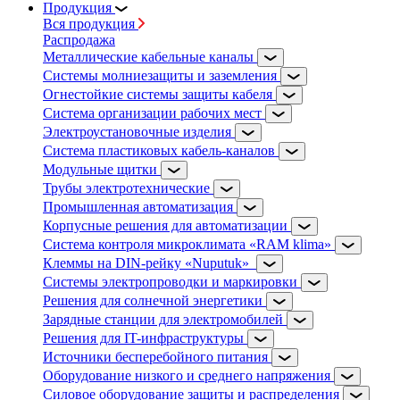
Продукция
Вся продукция
Распродажа
Металлические кабельные каналы
Системы молниезащиты и заземления
Огнестойкие системы защиты кабеля
Система организации рабочих мест
Электроустановочные изделия
Система пластиковых кабель-каналов
Модульные щитки
Трубы электротехнические
Промышленная автоматизация
Корпусные решения для автоматизации
Система контроля микроклимата «RAM klima»
Клеммы на DIN-рейку «Nuputuk»
Системы электропроводки и маркировки
Решения для солнечной энергетики
Зарядные станции для электромобилей
Решения для IT-инфраструктуры
Источники бесперебойного питания
Оборудование низкого и среднего напряжения
Силовое оборудование защиты и распределения