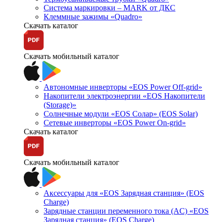
Система маркировки – MARK от ДКС
Клеммные зажимы «Quadro»
Скачать каталог
Скачать мобильный каталог
Автономные инверторы «EOS Power Off-grid»
Накопители электроэнергии «EOS Накопители
(Storage)»
Солнечные модули «EOS Солар» (EOS Solar)
Сетевые инверторы «EOS Power On-grid»
Скачать каталог
Скачать мобильный каталог
Аксессуары для «EOS Зарядная станция» (EOS
Charge)
Зарядные станции переменного тока (AC) «EOS
Зарядная станция» (EOS Charge)