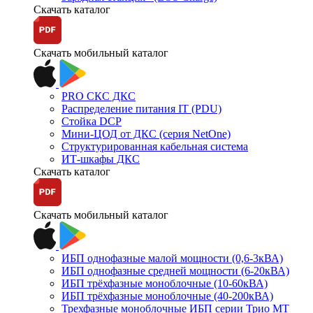
Скачать каталог
Скачать мобильный каталог
PRO СКС ДКС
Распределение питания IT (PDU)
Стойка DCP
Мини-ЦОД от ДКС (серия NetOne)
Структурированная кабельная система
ИТ-шкафы ДКС
Скачать каталог
Скачать мобильный каталог
ИБП однофазные малой мощности (0,6-3кВА)
ИБП однофазные средней мощности (6-20кВА)
ИБП трёхфазные моноблочные (10-60кВА)
ИБП трёхфазные моноблочные (40-200кВА)
Трехфазные моноблочные ИБП серии Трио МТ