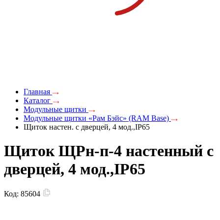
Главная
Каталог
Модульные щитки
Модульные щитки «Рам Бэйс» (RAM Base)
Щиток настен. с дверцей, 4 мод.,IP65
Щиток ЩРн-п-4 настенный с
дверцей, 4 мод.,IP65
Код:
85604