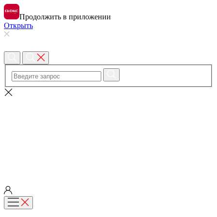
Продолжить в приложении
Открыть