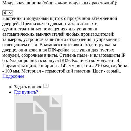
Модульная ширина (общ. кол-во модульных расстояний):
Настенный модульный щиток с прозрачной затемненной
дверцей. Предназначен для монтажа в жилых и
административных помещениях для установки
автоматических выключателей любых производителей:
таймеров, устройств защитного отключения и управления
освещением и т.д. В комплект поставки входят: ручка на
дверце, оцинкованная DIN-рейка, заглушки для пустых
модулей, сборочные винты. Степень пыле- и влагозащиты IP
65. Ударопрочность корпуса IK09. Количество модулей - 4.
Параметры щитка: ширина - 142 мм, высота - 210 мм, глубина
- 100 мм. Материал - термостойкий пластик. Цвет - серый..
Подробнее
Задать вопрос
Где купить?