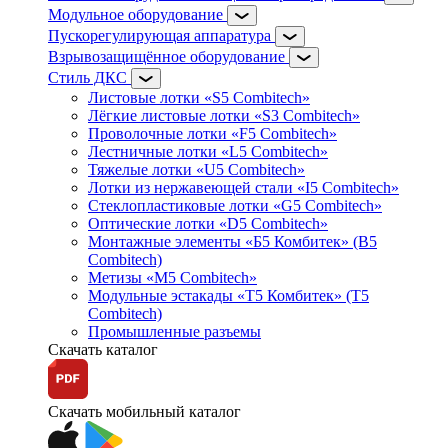
Модульное оборудование
Пускорегулирующая аппаратура
Взрывозащищённое оборудование
Стиль ДКС
Листовые лотки «S5 Combitech»
Лёгкие листовые лотки «S3 Combitech»
Проволочные лотки «F5 Combitech»
Лестничные лотки «L5 Combitech»
Тяжелые лотки «U5 Combitech»
Лотки из нержавеющей стали «I5 Combitech»
Стеклопластиковые лотки «G5 Combitech»
Оптические лотки «D5 Combitech»
Монтажные элементы «Б5 Комбитек» (B5
Combitech)
Метизы «M5 Combitech»
Модульные эстакады «Т5 Комбитек» (T5
Combitech)
Промышленные разъемы
Скачать каталог
Скачать мобильный каталог