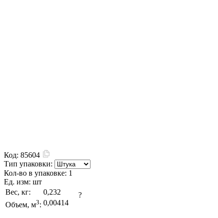
Код:
85604
Тип упаковки:
Кол-во в упаковке:
1
Ед. изм:
шт
Вес, кг:
0,232
?
3
0,00414
Объем, м
: