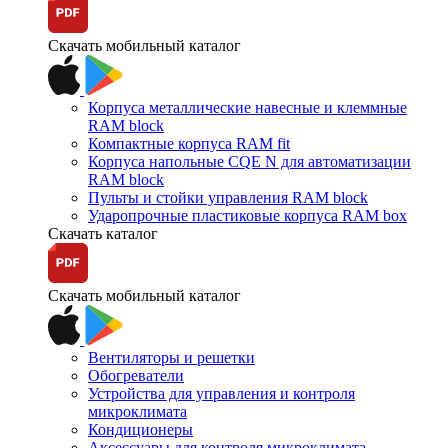
Скачать мобильный каталог
Корпуса металлические навесные и клеммные
RAM block
Компактные корпуса RAM fit
Корпуса напольные CQE N для автоматизации
RAM block
Пульты и стойки управления RAM block
Ударопрочные пластиковые корпуса RAM box
Скачать каталог
Скачать мобильный каталог
Вентиляторы и решетки
Обогреватели
Устройства для управления и контроля
микроклимата
Кондиционеры
Аксессуары для контроля микроклимата