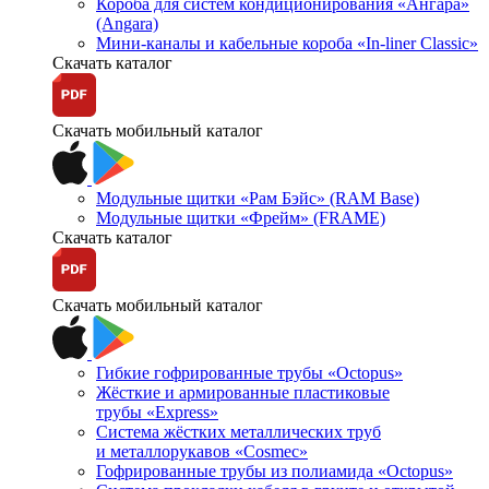
Короба для систем кондиционирования «Ангара»
(Angara)
Мини-каналы и кабельные короба «In-liner Classic»
Скачать каталог
Скачать мобильный каталог
Модульные щитки «Рам Бэйс» (RAM Base)
Модульные щитки «Фрейм» (FRAME)
Скачать каталог
Скачать мобильный каталог
Гибкие гофрированные трубы «Octopus»
Жёсткие и армированные пластиковые
трубы «Express»
Система жёстких металлических труб
и металлорукавов «Cosmec»
Гофрированные трубы из полиамида «Octopus»