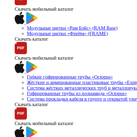
Скачать мобильный каталог
Модульные щитки «Рам Бэйс» (RAM Base)
Модульные щитки «Фрейм» (FRAME)
Скачать каталог
Скачать мобильный каталог
Гибкие гофрированные трубы «Octopus»
Жёсткие и армированные пластиковые трубы «Expr
Система жёстких металлических труб и металлорук
Гофрированные трубы из полиамида «Octopus»
Система прокладки кабеля в грунте и открытой ул
Скачать каталог
Скачать мобильный каталог