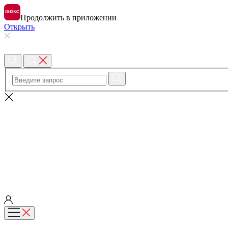
Продолжить в приложении
Открыть