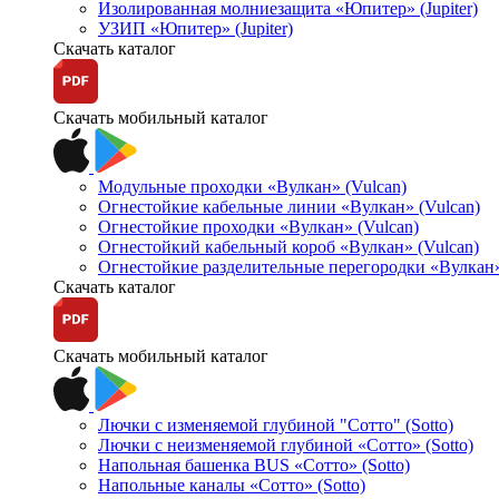
Изолированная молниезащита «Юпитер» (Jupiter)
УЗИП «Юпитер» (Jupiter)
Скачать каталог
Скачать мобильный каталог
Модульные проходки «Вулкан» (Vulcan)
Огнестойкие кабельные линии «Вулкан» (Vulcan)
Огнестойкие проходки «Вулкан» (Vulcan)
Огнестойкий кабельный короб «Вулкан» (Vulcan)
Огнестойкие разделительные перегородки «Вулкан»
Скачать каталог
Скачать мобильный каталог
Лючки с изменяемой глубиной "Сотто" (Sotto)
Лючки с неизменяемой глубиной «Сотто» (Sotto)
Напольная башенка BUS «Сотто» (Sotto)
Напольные каналы «Сотто» (Sotto)