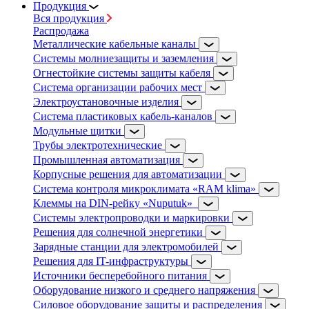
Продукция
Вся продукция
Распродажа
Металлические кабельные каналы
Системы молниезащиты и заземления
Огнестойкие системы защиты кабеля
Система организации рабочих мест
Электроустановочные изделия
Система пластиковых кабель-каналов
Модульные щитки
Трубы электротехнические
Промышленная автоматизация
Корпусные решения для автоматизации
Система контроля микроклимата «RAM klima»
Клеммы на DIN-рейку «Nuputuk»
Системы электропроводки и маркировки
Решения для солнечной энергетики
Зарядные станции для электромобилей
Решения для IT-инфраструктуры
Источники бесперебойного питания
Оборудование низкого и среднего напряжения
Силовое оборудование защиты и распределения