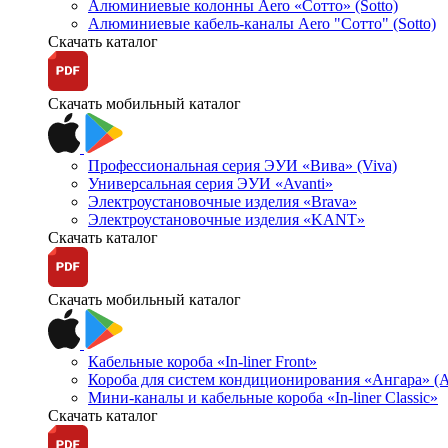
Алюминиевые колонны Aero «Сотто» (Sotto)
Алюминиевые кабель-каналы Aero "Сотто" (Sotto)
Скачать каталог
Скачать мобильный каталог
Профессиональная серия ЭУИ «Вива» (Viva)
Универсальная серия ЭУИ «Avanti»
Электроустановочные изделия «Brava»
Электроустановочные изделия «KANT»
Скачать каталог
Скачать мобильный каталог
Кабельные короба «In-liner Front»
Короба для систем кондиционирования «Ангара» (A
Мини-каналы и кабельные короба «In-liner Classic»
Скачать каталог