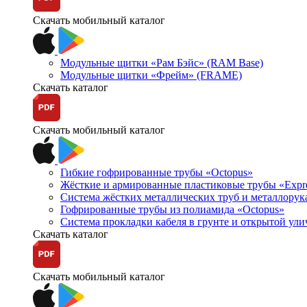
Скачать мобильный каталог
Модульные щитки «Рам Бэйс» (RAM Base)
Модульные щитки «Фрейм» (FRAME)
Скачать каталог
Скачать мобильный каталог
Гибкие гофрированные трубы «Octopus»
Жёсткие и армированные пластиковые трубы «Expr
Система жёстких металлических труб и металлорук
Гофрированные трубы из полиамида «Octopus»
Система прокладки кабеля в грунте и открытой ул
Скачать каталог
Скачать мобильный каталог