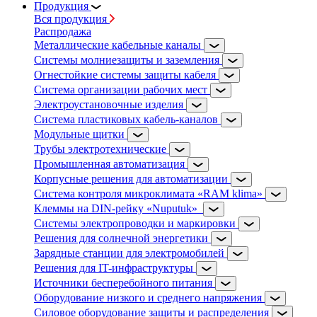
Продукция
Вся продукция
Распродажа
Металлические кабельные каналы
Системы молниезащиты и заземления
Огнестойкие системы защиты кабеля
Система организации рабочих мест
Электроустановочные изделия
Система пластиковых кабель-каналов
Модульные щитки
Трубы электротехнические
Промышленная автоматизация
Корпусные решения для автоматизации
Система контроля микроклимата «RAM klima»
Клеммы на DIN-рейку «Nuputuk»
Системы электропроводки и маркировки
Решения для солнечной энергетики
Зарядные станции для электромобилей
Решения для IT-инфраструктуры
Источники бесперебойного питания
Оборудование низкого и среднего напряжения
Силовое оборудование защиты и распределения