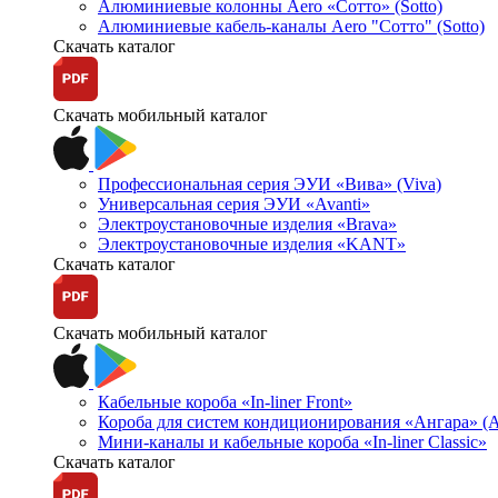
Алюминиевые колонны Aero «Сотто» (Sotto)
Алюминиевые кабель-каналы Aero "Сотто" (Sotto)
Скачать каталог
Скачать мобильный каталог
Профессиональная серия ЭУИ «Вива» (Viva)
Универсальная серия ЭУИ «Avanti»
Электроустановочные изделия «Brava»
Электроустановочные изделия «KANT»
Скачать каталог
Скачать мобильный каталог
Кабельные короба «In-liner Front»
Короба для систем кондиционирования «Ангара» (A
Мини-каналы и кабельные короба «In-liner Classic»
Скачать каталог