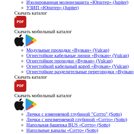
Изолированная молниезащита «Юпитер» (Jupiter)
УЗИП «Юпитер» (Jupiter)
Скачать каталог
Скачать мобильный каталог
Модульные проходки «Вулкан» (Vulcan)
Огнестойкие кабельные линии «Вулкан» (Vulcan)
Огнестойкие проходки «Вулкан» (Vulcan)
Огнестойкий кабельный короб «Вулкан» (Vulcan)
Огнестойкие разделительные перегородки «Вулкан»
Скачать каталог
Скачать мобильный каталог
Лючки с изменяемой глубиной "Сотто" (Sotto)
Лючки с неизменяемой глубиной «Сотто» (Sotto)
Напольная башенка BUS «Сотто» (Sotto)
Напольные каналы «Сотто» (Sotto)