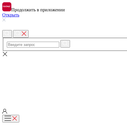
Продолжить в приложении
Открыть