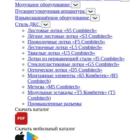
Модульное оборудование
Пускорегулирующая аппаратура
Взрывозащищённое оборудование
Стиль ДКС
Листовые лотки «S5 Combitech»
Лёгкие листовые лотки «S3 Combitech»
Проволочные лотки «F5 Combitech»
Лестничные лотки «L5 Combitech»
Тяжелые лотки «U5 Combitech»
Лотки из нержавеющей стали «I5 Combitech»
Стеклопластиковые лотки «G5 Combitech»
Оптические лотки «D5 Combitech»
Монтажные элементы «Б5 Комбитек» (B5
Combitech)
Метизы «M5 Combitech»
Модульные эстакады «Т5 Комбитек» (T5
Combitech)
Промышленные разъемы
Скачать каталог
Скачать мобильный каталог