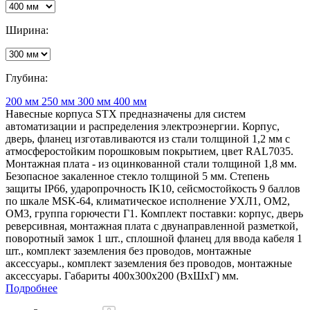
Ширина:
Глубина:
200 мм
250 мм
300 мм
400 мм
Навесные корпуса STX предназначены для систем
автоматизации и распределения электроэнергии. Корпус,
дверь, фланец изготавливаются из стали толщиной 1,2 мм с
атмосферостойким порошковым покрытием, цвет RAL7035.
Монтажная плата - из оцинкованной стали толщиной 1,8 мм.
Безопасное закаленное стекло толщиной 5 мм. Степень
защиты IP66, ударопрочность IK10, сейсмостойкость 9 баллов
по шкале MSK-64, климатическое исполнение УХЛ1, ОМ2,
ОМ3, группа горючести Г1. Комплект поставки: корпус, дверь
реверсивная, монтажная плата с двунаправленной разметкой,
поворотный замок 1 шт., сплошной фланец для ввода кабеля 1
шт., комплект заземления без проводов, монтажные
аксессуары., комплект заземления без проводов, монтажные
аксессуары. Габариты 400x300x200 (ВхШхГ) мм.
Подробнее