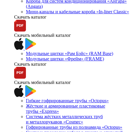
Короба для систем кондиционирования «Ангара»
(Angara)
Мини-каналы и кабельные короба «In-liner Classic»
Скачать каталог
Скачать мобильный каталог
Модульные щитки «Рам Бэйс» (RAM Base)
Модульные щитки «Фрейм» (FRAME)
Скачать каталог
Скачать мобильный каталог
Гибкие гофрированные трубы «Octopus»
Жёсткие и армированные пластиковые
трубы «Express»
Система жёстких металлических труб
и металлорукавов «Cosmec»
Гофрированные трубы из полиамида «Octopus»