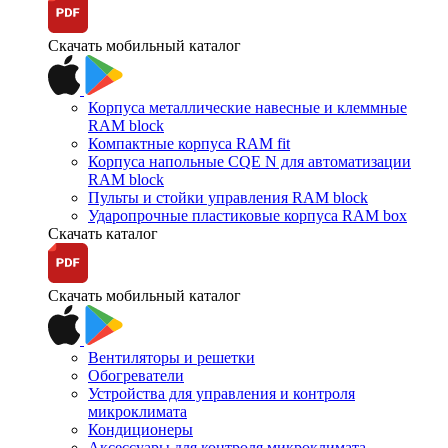
Скачать мобильный каталог
Корпуса металлические навесные и клеммные
RAM block
Компактные корпуса RAM fit
Корпуса напольные CQE N для автоматизации
RAM block
Пульты и стойки управления RAM block
Ударопрочные пластиковые корпуса RAM box
Скачать каталог
Скачать мобильный каталог
Вентиляторы и решетки
Обогреватели
Устройства для управления и контроля
микроклимата
Кондиционеры
Аксессуары для контроля микроклимата