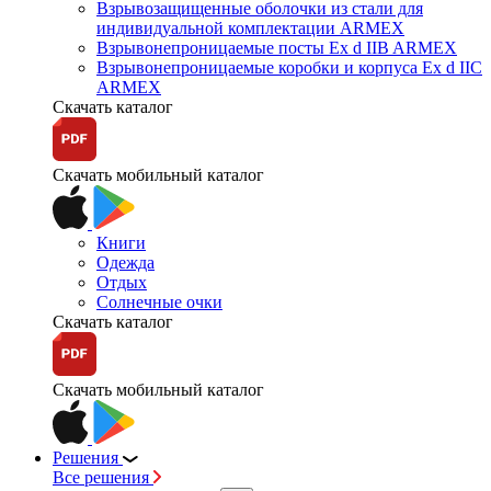
Взрывозащищенные оболочки из стали для
индивидуальной комплектации ARMEX
Взрывонепроницаемые посты Ex d IIB ARMEX
Взрывонепроницаемые коробки и корпуса Ex d IIС
ARMEX
Скачать каталог
Скачать мобильный каталог
Книги
Одежда
Отдых
Солнечные очки
Скачать каталог
Скачать мобильный каталог
Решения
Все решения