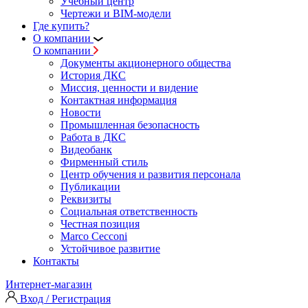
Учебный центр
Чертежи и BIM-модели
Где купить?
О компании
О компании
Документы акционерного общества
История ДКС
Миссия, ценности и видение
Контактная информация
Новости
Промышленная безопасность
Работа в ДКС
Видеобанк
Фирменный стиль
Центр обучения и развития персонала
Публикации
Реквизиты
Социальная ответственность
Честная позиция
Marco Cecconi
Устойчивое развитие
Контакты
Интернет-магазин
Вход / Регистрация