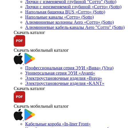
Лючки с изменяемой глубиной "Сотто" (Sotto)
Лючки с неизменяемой глубиной «Сотто» (Sotto)
Напольная башенка BUS «Сотто» (Sotto)
Напольные каналы «Сотто» (Sotto)
Алюминиевые колонны Aero «Сотто» (Sotto)
Алюминиевые кабель-каналы Aero "Сотто" (Sotto)
Скачать каталог
Скачать мобильный каталог
Профессиональная серия ЭУИ «Вива» (Viva)
Универсальная серия ЭУИ «Avanti»
Электроустановочные изделия «Brava»
Электроустановочные изделия «KANT»
Скачать каталог
Скачать мобильный каталог
Кабельные короба «In-liner Front»