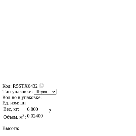
Код:
R5STX0432
Тип упаковки:
Кол-во в упаковке:
1
Ед. изм:
шт
Вес, кг:
6,800
?
3
0,02400
Объем, м
:
Высота: