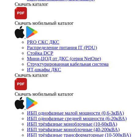
Скачать каталог
Скачать мобильный каталог
PRO СКС ДКС
Распределение питания IT (PDU)
Стойка DCP
Мини-ЦОД от ДКС (серия NetOne)
Структурированная кабельная система
ИТ-шкафы ДКС
Скачать каталог
Скачать мобильный каталог
ИБП однофазные малой мощности (0,6-3кВА)
ИБП однофазные средней мощности (6-20кВА)
ИБП трёхфазные моноблочные (10-60кВА)
ИБП трёхфазные моноблочные (40-200кВА)
ИБП трёхфазные трансформаторные (10-500кВА)