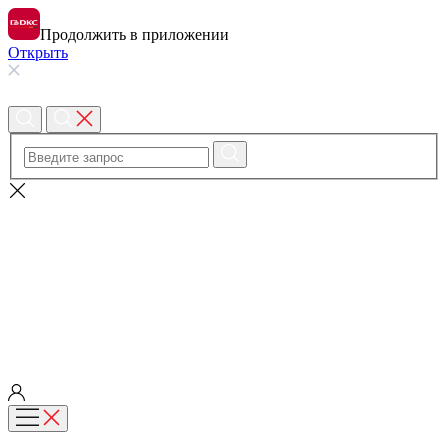
Продолжить в приложении
Открыть