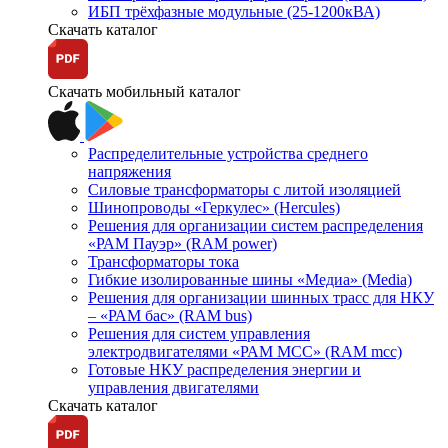
ИБП трёхфазные модульные (25-1200кВА)
Скачать каталог
Скачать мобильный каталог
Распределительные устройства среднего
напряжения
Силовые трансформаторы с литой изоляцией
Шинопроводы «Геркулес» (Hercules)
Решения для организации систем распределения
«РАМ Пауэр» (RAM power)
Трансформаторы тока
Гибкие изолированные шины «Медиа» (Media)
Решения для организации шинных трасс для НКУ
– «РАМ бас» (RAM bus)
Решения для систем управления
электродвигателями «РАМ МСС» (RAM mcc)
Готовые НКУ распределения энергии и
управления двигателями
Скачать каталог