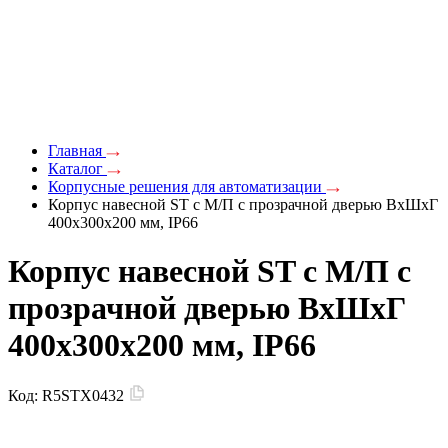
Главная
Каталог
Корпусные решения для автоматизации
Корпус навесной ST с М/П с прозрачной дверью ВxШxГ
400x300x200 мм, IP66
Корпус навесной ST с М/П с
прозрачной дверью ВxШxГ
400x300x200 мм, IP66
Код:
R5STX0432