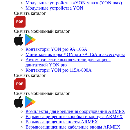
Модульные устройства «YON макс» (YON max)
Модульные устройства YON
Скачать каталог
Скачать мобильный каталог
Контакторы YON pro 9А-105А
Мини-контакторы YON pro 7А-16А и аксессуары
Автоматические выключатели для защиты
двигателей YON pro
Контакторы YON pro 115А-800А
Скачать каталог
Скачать мобильный каталог
Комплекты для крепления оборудования ARMEX
Взрывозащищенные коробки и корпуса ARMEX
Взрывозащищенные посты ARMEX
Взрывозащищенные кабельные вводы ARMEX