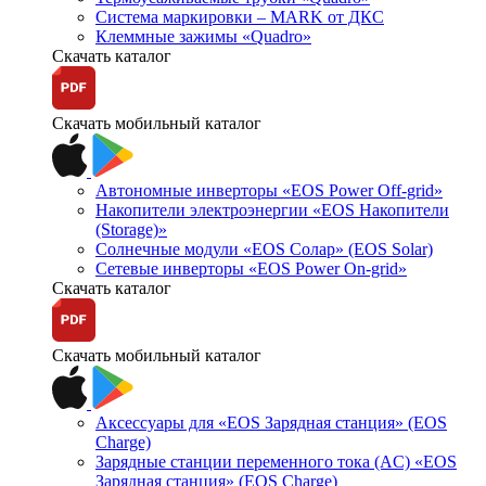
Система маркировки – MARK от ДКС
Клеммные зажимы «Quadro»
Скачать каталог
Скачать мобильный каталог
Автономные инверторы «EOS Power Off-grid»
Накопители электроэнергии «EOS Накопители
(Storage)»
Солнечные модули «EOS Солар» (EOS Solar)
Сетевые инверторы «EOS Power On-grid»
Скачать каталог
Скачать мобильный каталог
Аксессуары для «EOS Зарядная станция» (EOS
Charge)
Зарядные станции переменного тока (AC) «EOS
Зарядная станция» (EOS Charge)