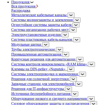
Продукция
Вся продукция
Распродажа
Металлические кабельные каналы
Системы молниезащиты и заземления
Огнестойкие системы защиты кабеля
Система организации рабочих мест
Электроустановочные изделия
Система пластиковых кабель-каналов
Модульные щитки
Трубы электротехнические
Промышленная автоматизация
Корпусные решения для автоматизации
Система контроля микроклимата «RAM klima»
Клеммы на DIN-рейку «Nuputuk»
Системы электропроводки и маркировки
Решения для солнечной энергетики
Зарядные станции для электромобилей
Решения для IT-инфраструктуры
Источники бесперебойного питания
Оборудование низкого и среднего напряжения
Силовое оборудование защиты и распределения