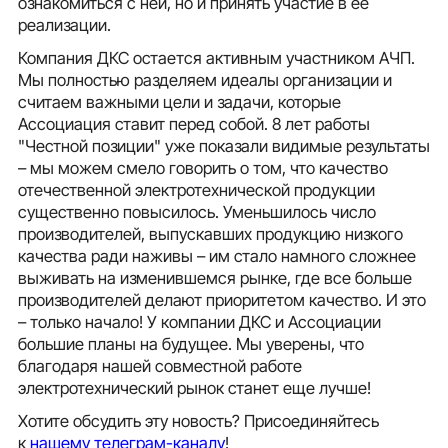
ознакомиться с ней, но и принять участие в ее
реализации.
Компания ДКС остается активным участником АЧП.
Мы полностью разделяем идеалы организации и
считаем важными цели и задачи, которые
Ассоциация ставит перед собой. 8 лет работы
"Честной позиции" уже показали видимые результаты
– мы можем смело говорить о том, что качество
отечественной электротехнической продукции
существенно повысилось. Уменьшилось число
производителей, выпускавших продукцию низкого
качества ради наживы – им стало намного сложнее
выживать на изменившемся рынке, где все больше
производителей делают приоритетом качество. И это
– только начало! У компании ДКС и Ассоциации
большие планы на будущее. Мы уверены, что
благодаря нашей совместной работе
электротехнический рынок станет еще лучше!
Хотите обсудить эту новость? Присоединяйтесь
к
нашему телеграм-каналу
!