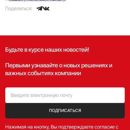
Поделиться:
Будьте в курсе наших новостей!
Первыми узнавайте о новых решениях и
важных событиях компании
ПОДПИСАТЬСЯ
Нажимая на кнопку, Вы подтверждаете согласие c