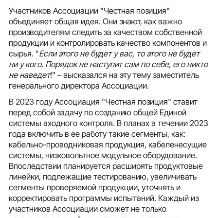
Участников Ассоциации "Честная позиция"
объединяет общая идея. Они знают, как важно
производителям следить за качеством собственной
продукции и контролировать качество компонентов и
сырья. "
Если этого не будет у вас, то этого не будет
ни у кого. Порядок не наступит сам по себе, его никто
не наведет
!" – высказался на эту тему заместитель
генерального директора Ассоциации.
В 2023 году Ассоциация "Честная позиция" ставит
перед собой задачу по созданию общей Единой
системы входного контроля. В планах в течении 2023
года включить в ее работу такие сегменты, как:
кабельно-проводниковая продукция, кабеленесущие
системы, низковольтное модульное оборудование.
Впоследствии планируется расширять продуктовые
линейки, подлежащие тестированию, увеличивать
сегменты проверяемой продукции, уточнять и
корректировать программы испытаний. Каждый из
участников Ассоциации сможет не только