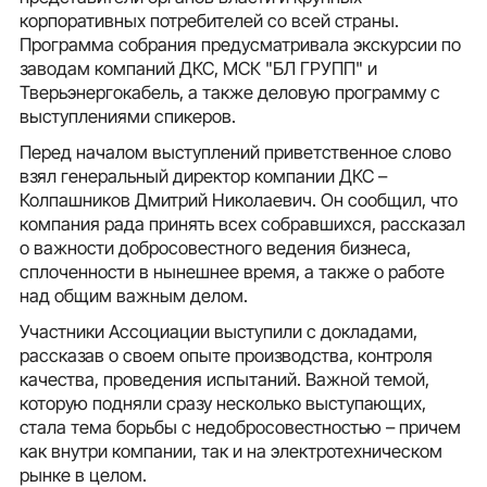
корпоративных потребителей со всей страны.
Программа собрания предусматривала экскурсии по
заводам компаний ДКС, МСК "БЛ ГРУПП" и
Тверьэнергокабель, а также деловую программу с
выступлениями спикеров.
Перед началом выступлений приветственное слово
взял генеральный директор компании ДКС –
Колпашников Дмитрий Николаевич. Он сообщил, что
компания рада принять всех собравшихся, рассказал
о важности добросовестного ведения бизнеса,
сплоченности в нынешнее время, а также о работе
над общим важным делом.
Участники Ассоциации выступили с докладами,
рассказав о своем опыте производства, контроля
качества, проведения испытаний. Важной темой,
которую подняли сразу несколько выступающих,
стала тема борьбы с недобросовестностью – причем
как внутри компании, так и на электротехническом
рынке в целом.