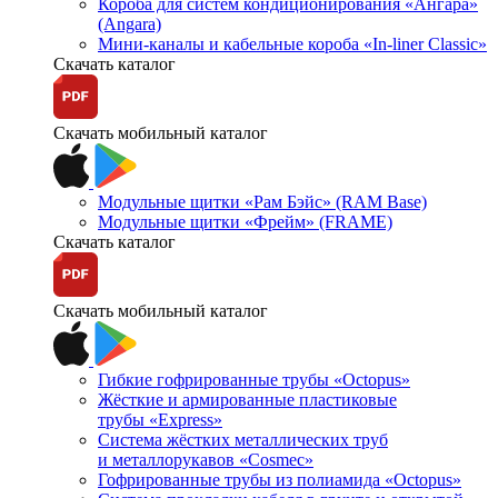
Короба для систем кондиционирования «Ангара»
(Angara)
Мини-каналы и кабельные короба «In-liner Classic»
Скачать каталог
Скачать мобильный каталог
Модульные щитки «Рам Бэйс» (RAM Base)
Модульные щитки «Фрейм» (FRAME)
Скачать каталог
Скачать мобильный каталог
Гибкие гофрированные трубы «Octopus»
Жёсткие и армированные пластиковые
трубы «Express»
Система жёстких металлических труб
и металлорукавов «Cosmec»
Гофрированные трубы из полиамида «Octopus»