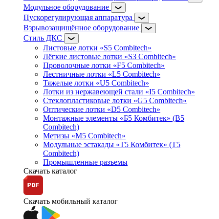
Модульное оборудование
Пускорегулирующая аппаратура
Взрывозащищённое оборудование
Стиль ДКС
Листовые лотки «S5 Combitech»
Лёгкие листовые лотки «S3 Combitech»
Проволочные лотки «F5 Combitech»
Лестничные лотки «L5 Combitech»
Тяжелые лотки «U5 Combitech»
Лотки из нержавеющей стали «I5 Combitech»
Стеклопластиковые лотки «G5 Combitech»
Оптические лотки «D5 Combitech»
Монтажные элементы «Б5 Комбитек» (B5
Combitech)
Метизы «M5 Combitech»
Модульные эстакады «Т5 Комбитек» (T5
Combitech)
Промышленные разъемы
Скачать каталог
Скачать мобильный каталог