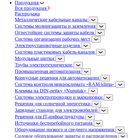
Продукция
Вся продукция
Распродажа
Металлические кабельные каналы
Системы молниезащиты и заземления
Огнестойкие системы защиты кабеля
Система организации рабочих мест
Электроустановочные изделия
Система пластиковых кабель-каналов
Модульные щитки
Трубы электротехнические
Промышленная автоматизация
Корпусные решения для автоматизации
Система контроля микроклимата «RAM klima»
Клеммы на DIN-рейку «Nuputuk»
Системы электропроводки и маркировки
Решения для солнечной энергетики
Зарядные станции для электромобилей
Решения для IT-инфраструктуры
Источники бесперебойного питания
Оборудование низкого и среднего напряжения
Силовое оборудование защиты и распределения