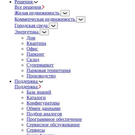
Решения
Все решения
Жилая недвижимость
Коммерческая недвижимость
Городская среда
Энергетика
Дом
Квартира
Офис
Паркинг
Склад
Супермаркет
Парковая территория
Производство
Поддержка
Поддержка
База знаний
Каталоги
Конфигураторы
Обмен данными
Подбор аналогов
Программное обеспечение
Сервисное обслуживание
Сервисы