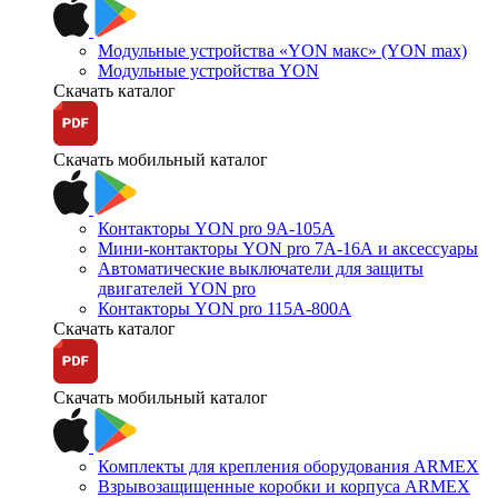
Модульные устройства «YON макс» (YON max)
Модульные устройства YON
Скачать каталог
Скачать мобильный каталог
Контакторы YON pro 9А-105А
Мини-контакторы YON pro 7А-16А и аксессуары
Автоматические выключатели для защиты
двигателей YON pro
Контакторы YON pro 115А-800А
Скачать каталог
Скачать мобильный каталог
Комплекты для крепления оборудования ARMEX
Взрывозащищенные коробки и корпуса ARMEX