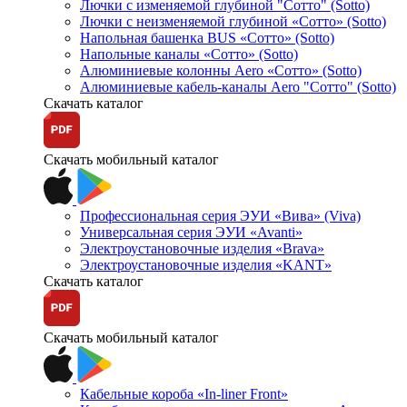
Лючки с изменяемой глубиной "Сотто" (Sotto)
Лючки с неизменяемой глубиной «Сотто» (Sotto)
Напольная башенка BUS «Сотто» (Sotto)
Напольные каналы «Сотто» (Sotto)
Алюминиевые колонны Aero «Сотто» (Sotto)
Алюминиевые кабель-каналы Aero "Сотто" (Sotto)
Скачать каталог
Скачать мобильный каталог
Профессиональная серия ЭУИ «Вива» (Viva)
Универсальная серия ЭУИ «Avanti»
Электроустановочные изделия «Brava»
Электроустановочные изделия «KANT»
Скачать каталог
Скачать мобильный каталог
Кабельные короба «In-liner Front»