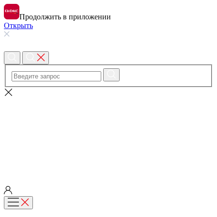
Продолжить в приложении
Открыть