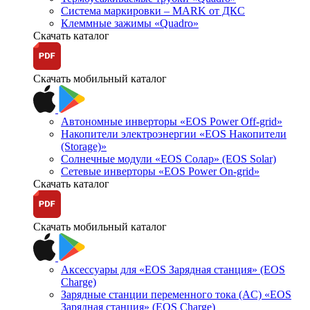
Система маркировки – MARK от ДКС
Клеммные зажимы «Quadro»
Скачать каталог
Скачать мобильный каталог
Автономные инверторы «EOS Power Off-grid»
Накопители электроэнергии «EOS Накопители
(Storage)»
Солнечные модули «EOS Солар» (EOS Solar)
Сетевые инверторы «EOS Power On-grid»
Скачать каталог
Скачать мобильный каталог
Аксессуары для «EOS Зарядная станция» (EOS
Charge)
Зарядные станции переменного тока (AC) «EOS
Зарядная станция» (EOS Charge)