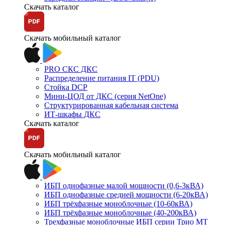
Скачать каталог
Скачать мобильный каталог
PRO СКС ДКС
Распределение питания IT (PDU)
Стойка DCP
Мини-ЦОД от ДКС (серия NetOne)
Структурированная кабельная система
ИТ-шкафы ДКС
Скачать каталог
Скачать мобильный каталог
ИБП однофазные малой мощности (0,6-3кВА)
ИБП однофазные средней мощности (6-20кВА)
ИБП трёхфазные моноблочные (10-60кВА)
ИБП трёхфазные моноблочные (40-200кВА)
Трехфазные моноблочные ИБП серии Трио МТ