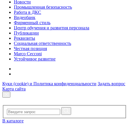
Новости
Промышленная безопасность
Работа в ДКС
Видеобанк
Фирменный стиль
Центр обучения и развития персонала
Публикации
Реквизиты
Социальная ответственность
Честная позиция
Marco Cecconi
Устойчивое развитие
Куки (cookie) и Политика конфиденциальности
Задать вопрос
Карта сайта
В каталоге