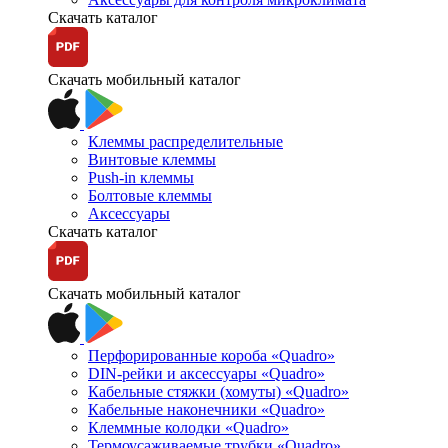
Скачать каталог
Скачать мобильный каталог
Клеммы распределительные
Винтовые клеммы
Push-in клеммы
Болтовые клеммы
Аксессуары
Скачать каталог
Скачать мобильный каталог
Перфорированные короба «Quadro»
DIN-рейки и аксессуары «Quadro»
Кабельные стяжки (хомуты) «Quadro»
Кабельные наконечники «Quadro»
Клеммные колодки «Quadro»
Термоусаживаемые трубки «Quadro»