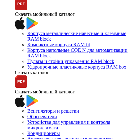
Скачать мобильный каталог
Корпуса металлические навесные и клеммные
RAM block
Компактные корпуса RAM fit
Корпуса напольные CQE N для автоматизации
RAM block
Пульты и стойки управления RAM block
Ударопрочные пластиковые корпуса RAM box
Скачать каталог
Скачать мобильный каталог
Вентиляторы и решетки
Обогреватели
Устройства для управления и контроля
микроклимата
Кондиционеры
Аксессуары для контроля микроклимата