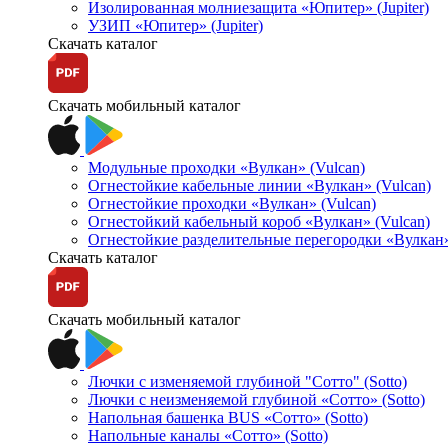
Изолированная молниезащита «Юпитер» (Jupiter)
УЗИП «Юпитер» (Jupiter)
Скачать каталог
Скачать мобильный каталог
Модульные проходки «Вулкан» (Vulcan)
Огнестойкие кабельные линии «Вулкан» (Vulcan)
Огнестойкие проходки «Вулкан» (Vulcan)
Огнестойкий кабельный короб «Вулкан» (Vulcan)
Огнестойкие разделительные перегородки «Вулкан»
Скачать каталог
Скачать мобильный каталог
Лючки с изменяемой глубиной "Сотто" (Sotto)
Лючки с неизменяемой глубиной «Сотто» (Sotto)
Напольная башенка BUS «Сотто» (Sotto)
Напольные каналы «Сотто» (Sotto)