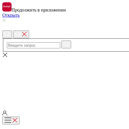
Продолжить в приложении
Открыть