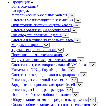
Продукция
Вся продукция
Распродажа
Металлические кабельные каналы
Системы молниезащиты и заземления
Огнестойкие системы защиты кабеля
Система организации рабочих мест
Электроустановочные изделия
Система пластиковых кабель-каналов
Модульные щитки
Трубы электротехнические
Промышленная автоматизация
Корпусные решения для автоматизации
Система контроля микроклимата «RAM klima»
Клеммы на DIN-рейку «Nuputuk»
Системы электропроводки и маркировки
Решения для солнечной энергетики
Зарядные станции для электромобилей
Решения для IT-инфраструктуры
Источники бесперебойного питания
Оборудование низкого и среднего напряжения
Силовое оборудование защиты и распределения