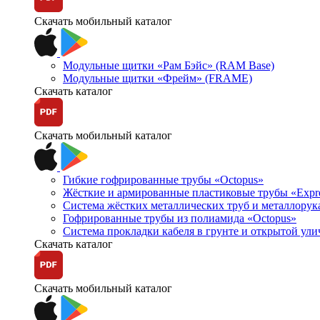
Скачать мобильный каталог
Модульные щитки «Рам Бэйс» (RAM Base)
Модульные щитки «Фрейм» (FRAME)
Скачать каталог
Скачать мобильный каталог
Гибкие гофрированные трубы «Octopus»
Жёсткие и армированные пластиковые трубы «Expr
Система жёстких металлических труб и металлорук
Гофрированные трубы из полиамида «Octopus»
Система прокладки кабеля в грунте и открытой ул
Скачать каталог
Скачать мобильный каталог