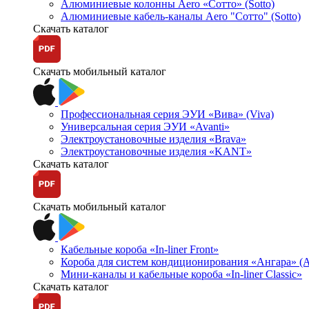
Алюминиевые колонны Aero «Сотто» (Sotto)
Алюминиевые кабель-каналы Aero "Сотто" (Sotto)
Скачать каталог
Скачать мобильный каталог
Профессиональная серия ЭУИ «Вива» (Viva)
Универсальная серия ЭУИ «Avanti»
Электроустановочные изделия «Brava»
Электроустановочные изделия «KANT»
Скачать каталог
Скачать мобильный каталог
Кабельные короба «In-liner Front»
Короба для систем кондиционирования «Ангара» (A
Мини-каналы и кабельные короба «In-liner Classic»
Скачать каталог