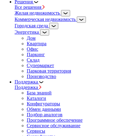
Решения
Все решения
Жилая недвижимость
Коммерческая недвижимость
Городская среда
Энергетика
Дом
Квартира
Офис
Паркинг
Склад
Супермаркет
Парковая территория
Производство
Поддержка
Поддержка
База знаний
Каталоги
Конфигураторы
Обмен данными
Подбор аналогов
Программное обеспечение
Сервисное обслуживание
Сервисы