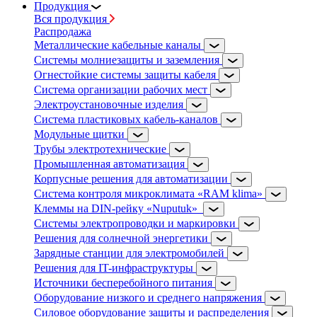
Продукция
Вся продукция
Распродажа
Металлические кабельные каналы
Системы молниезащиты и заземления
Огнестойкие системы защиты кабеля
Система организации рабочих мест
Электроустановочные изделия
Система пластиковых кабель-каналов
Модульные щитки
Трубы электротехнические
Промышленная автоматизация
Корпусные решения для автоматизации
Система контроля микроклимата «RAM klima»
Клеммы на DIN-рейку «Nuputuk»
Системы электропроводки и маркировки
Решения для солнечной энергетики
Зарядные станции для электромобилей
Решения для IT-инфраструктуры
Источники бесперебойного питания
Оборудование низкого и среднего напряжения
Силовое оборудование защиты и распределения