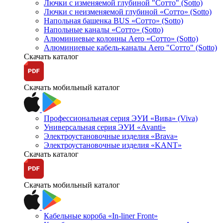
Лючки с изменяемой глубиной "Сотто" (Sotto)
Лючки с неизменяемой глубиной «Сотто» (Sotto)
Напольная башенка BUS «Сотто» (Sotto)
Напольные каналы «Сотто» (Sotto)
Алюминиевые колонны Aero «Сотто» (Sotto)
Алюминиевые кабель-каналы Aero "Сотто" (Sotto)
Скачать каталог
Скачать мобильный каталог
Профессиональная серия ЭУИ «Вива» (Viva)
Универсальная серия ЭУИ «Avanti»
Электроустановочные изделия «Brava»
Электроустановочные изделия «KANT»
Скачать каталог
Скачать мобильный каталог
Кабельные короба «In-liner Front»