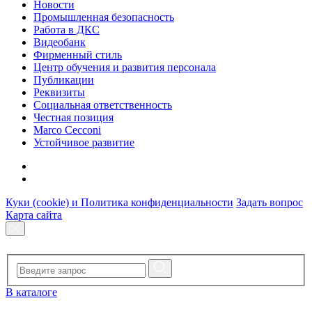
Новости
Промышленная безопасность
Работа в ДКС
Видеобанк
Фирменный стиль
Центр обучения и развития персонала
Публикации
Реквизиты
Социальная ответственность
Честная позиция
Marco Cecconi
Устойчивое развитие
Куки (cookie) и Политика конфиденциальности
Задать вопрос
Карта сайта
В каталоге