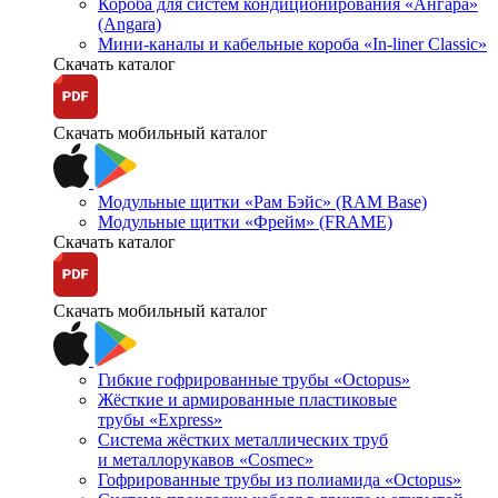
Короба для систем кондиционирования «Ангара»
(Angara)
Мини-каналы и кабельные короба «In-liner Classic»
Скачать каталог
Скачать мобильный каталог
Модульные щитки «Рам Бэйс» (RAM Base)
Модульные щитки «Фрейм» (FRAME)
Скачать каталог
Скачать мобильный каталог
Гибкие гофрированные трубы «Octopus»
Жёсткие и армированные пластиковые
трубы «Express»
Система жёстких металлических труб
и металлорукавов «Cosmec»
Гофрированные трубы из полиамида «Octopus»