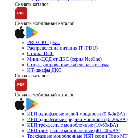
Скачать каталог
Скачать мобильный каталог
PRO СКС ДКС
Распределение питания IT (PDU)
Стойка DCP
Мини-ЦОД от ДКС (серия NetOne)
Структурированная кабельная система
ИТ-шкафы ДКС
Скачать каталог
Скачать мобильный каталог
ИБП однофазные малой мощности (0,6-3кВА)
ИБП однофазные средней мощности (6-20кВА)
ИБП трёхфазные моноблочные (10-60кВА)
ИБП трёхфазные моноблочные (40-200кВА)
Трехфазные моноблочные ИБП серии Трио МТ