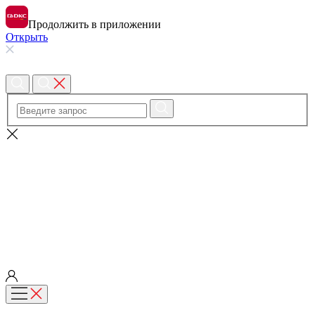
Продолжить в приложении
Открыть