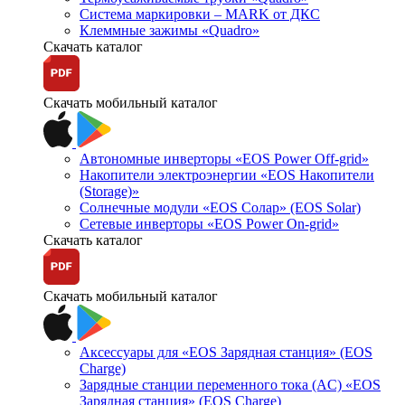
Система маркировки – MARK от ДКС
Клеммные зажимы «Quadro»
Скачать каталог
Скачать мобильный каталог
Автономные инверторы «EOS Power Off-grid»
Накопители электроэнергии «EOS Накопители
(Storage)»
Солнечные модули «EOS Солар» (EOS Solar)
Сетевые инверторы «EOS Power On-grid»
Скачать каталог
Скачать мобильный каталог
Аксессуары для «EOS Зарядная станция» (EOS
Charge)
Зарядные станции переменного тока (AC) «EOS
Зарядная станция» (EOS Charge)