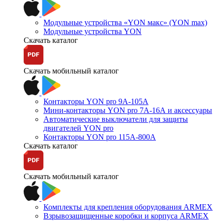
Модульные устройства «YON макс» (YON max)
Модульные устройства YON
Скачать каталог
Скачать мобильный каталог
Контакторы YON pro 9А-105А
Мини-контакторы YON pro 7А-16А и аксессуары
Автоматические выключатели для защиты
двигателей YON pro
Контакторы YON pro 115А-800А
Скачать каталог
Скачать мобильный каталог
Комплекты для крепления оборудования ARMEX
Взрывозащищенные коробки и корпуса ARMEX