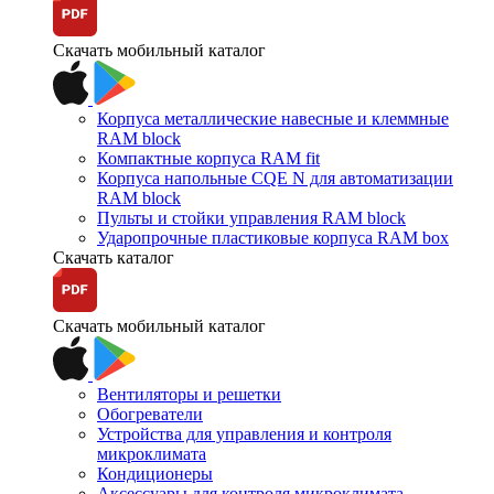
Скачать мобильный каталог
Корпуса металлические навесные и клеммные
RAM block
Компактные корпуса RAM fit
Корпуса напольные CQE N для автоматизации
RAM block
Пульты и стойки управления RAM block
Ударопрочные пластиковые корпуса RAM box
Скачать каталог
Скачать мобильный каталог
Вентиляторы и решетки
Обогреватели
Устройства для управления и контроля
микроклимата
Кондиционеры
Аксессуары для контроля микроклимата