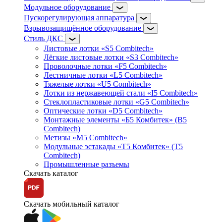
Модульное оборудование
Пускорегулирующая аппаратура
Взрывозащищённое оборудование
Стиль ДКС
Листовые лотки «S5 Combitech»
Лёгкие листовые лотки «S3 Combitech»
Проволочные лотки «F5 Combitech»
Лестничные лотки «L5 Combitech»
Тяжелые лотки «U5 Combitech»
Лотки из нержавеющей стали «I5 Combitech»
Стеклопластиковые лотки «G5 Combitech»
Оптические лотки «D5 Combitech»
Монтажные элементы «Б5 Комбитек» (B5
Combitech)
Метизы «M5 Combitech»
Модульные эстакады «Т5 Комбитек» (T5
Combitech)
Промышленные разъемы
Скачать каталог
Скачать мобильный каталог