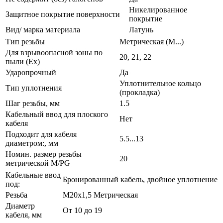
Никелированное
Защитное покрытие поверхности
покрытие
Вид/ марка материала
Латунь
Тип резьбы
Метрическая (M...)
Для взрывоопасной зоны по
20, 21, 22
пыли (Ex)
Ударопрочный
Да
Уплотнительное кольцо
Тип уплотнения
(прокладка)
Шаг резьбы, мм
1.5
Кабельный ввод для плоского
Нет
кабеля
Подходит для кабеля
5.5...13
диаметром:, мм
Номин. размер резьбы
20
метрической M/PG
Кабельные ввод
Бронированный кабель, двойное уплотнение
под:
Резьба
M20х1,5 Метрическая
Диаметр
От 10 до 19
кабеля, мм