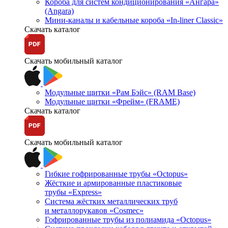
Короба для систем кондиционирования «Ангара»
(Angara)
Мини-каналы и кабельные короба «In-liner Classic»
Скачать каталог
Скачать мобильный каталог
Модульные щитки «Рам Бэйс» (RAM Base)
Модульные щитки «Фрейм» (FRAME)
Скачать каталог
Скачать мобильный каталог
Гибкие гофрированные трубы «Octopus»
Жёсткие и армированные пластиковые
трубы «Express»
Система жёстких металлических труб
и металлорукавов «Cosmec»
Гофрированные трубы из полиамида «Octopus»