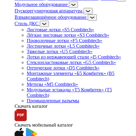
Модульное оборудование
Пускорегулирующая аппаратура
Взрывозащищённое оборудование
Стиль ДКС
Листовые лотки «S5 Combitech»
Лёгкие листовые лотки «S3 Combitech»
Проволочные лотки «F5 Combitech»
Лестничные лотки «L5 Combitech»
Тяжелые лотки «U5 Combitech»
Лотки из нержавеющей стали «I5 Combitech»
Стеклопластиковые лотки «G5 Combitech»
Оптические лотки «D5 Combitech»
Монтажные элементы «Б5 Комбитек» (B5
Combitech)
Метизы «M5 Combitech»
Модульные эстакады «Т5 Комбитек» (T5
Combitech)
Промышленные разъемы
Скачать каталог
Скачать мобильный каталог