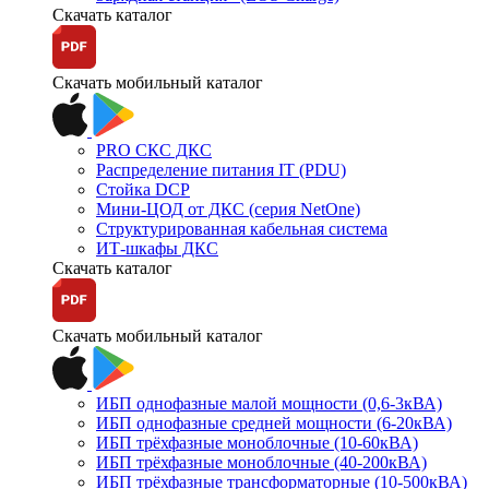
Скачать каталог
Скачать мобильный каталог
PRO СКС ДКС
Распределение питания IT (PDU)
Стойка DCP
Мини-ЦОД от ДКС (серия NetOne)
Структурированная кабельная система
ИТ-шкафы ДКС
Скачать каталог
Скачать мобильный каталог
ИБП однофазные малой мощности (0,6-3кВА)
ИБП однофазные средней мощности (6-20кВА)
ИБП трёхфазные моноблочные (10-60кВА)
ИБП трёхфазные моноблочные (40-200кВА)
ИБП трёхфазные трансформаторные (10-500кВА)