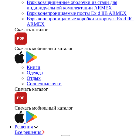
Взрывозащищенные оболочки из стали для
индивидуальной комплектации ARMEX
Взрывонепроницаемые посты Ex d IIB ARMEX
Взрывонепроницаемые коробки и корпуса Ex d IIС
ARMEX
Скачать каталог
Скачать мобильный каталог
Книги
Одежда
Отдых
Солнечные очки
Скачать каталог
Скачать мобильный каталог
Решения
Все решения