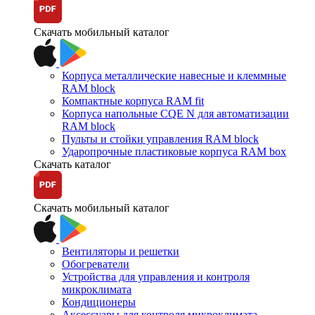
Скачать мобильный каталог
Корпуса металлические навесные и клеммные
RAM block
Компактные корпуса RAM fit
Корпуса напольные CQE N для автоматизации
RAM block
Пульты и стойки управления RAM block
Ударопрочные пластиковые корпуса RAM box
Скачать каталог
Скачать мобильный каталог
Вентиляторы и решетки
Обогреватели
Устройства для управления и контроля
микроклимата
Кондиционеры
Аксессуары для контроля микроклимата