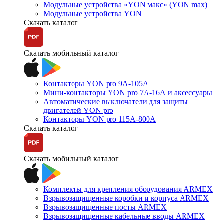
Модульные устройства «YON макс» (YON max)
Модульные устройства YON
Скачать каталог
Скачать мобильный каталог
Контакторы YON pro 9А-105А
Мини-контакторы YON pro 7А-16А и аксессуары
Автоматические выключатели для защиты
двигателей YON pro
Контакторы YON pro 115А-800А
Скачать каталог
Скачать мобильный каталог
Комплекты для крепления оборудования ARMEX
Взрывозащищенные коробки и корпуса ARMEX
Взрывозащищенные посты ARMEX
Взрывозащищенные кабельные вводы ARMEX