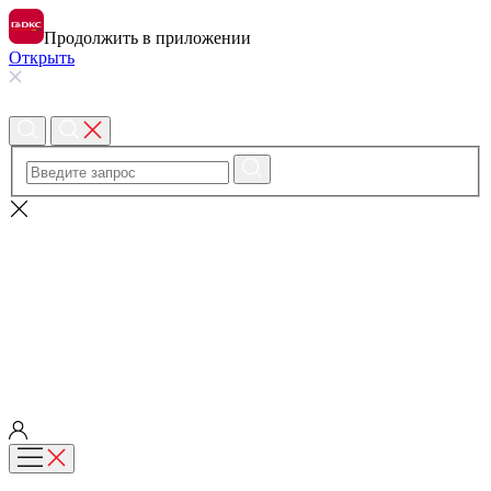
Продолжить в приложении
Открыть