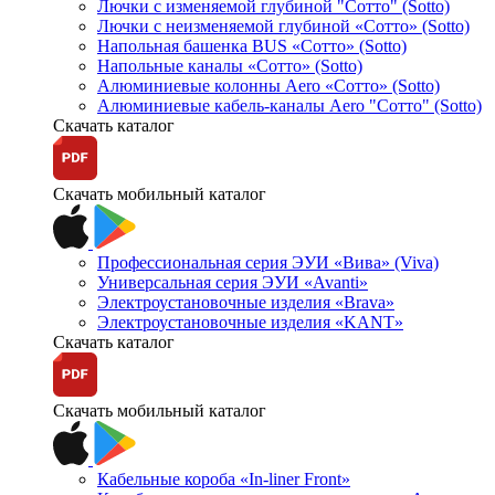
Лючки с изменяемой глубиной "Сотто" (Sotto)
Лючки с неизменяемой глубиной «Сотто» (Sotto)
Напольная башенка BUS «Сотто» (Sotto)
Напольные каналы «Сотто» (Sotto)
Алюминиевые колонны Aero «Сотто» (Sotto)
Алюминиевые кабель-каналы Aero "Сотто" (Sotto)
Скачать каталог
Скачать мобильный каталог
Профессиональная серия ЭУИ «Вива» (Viva)
Универсальная серия ЭУИ «Avanti»
Электроустановочные изделия «Brava»
Электроустановочные изделия «KANT»
Скачать каталог
Скачать мобильный каталог
Кабельные короба «In-liner Front»