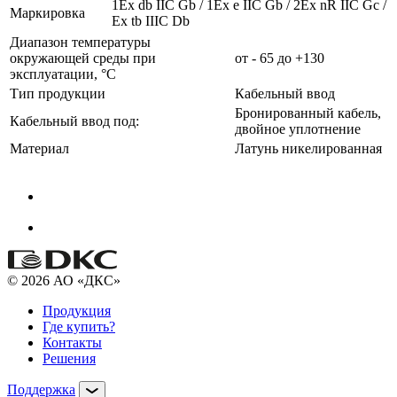
1Ex db IIC Gb / 1Ex e IIC Gb / 2Ex nR IIC Gc /
Маркировка
Ex tb IIIC Db
Диапазон температуры
окружающей среды при
от - 65 до +130
эксплуатации, °C
Тип продукции
Кабельный ввод
Бронированный кабель,
Кабельный ввод под:
двойное уплотнение
Материал
Латунь никелированная
© 2026 АО «ДКС»
Продукция
Где купить?
Контакты
Решения
Поддержка