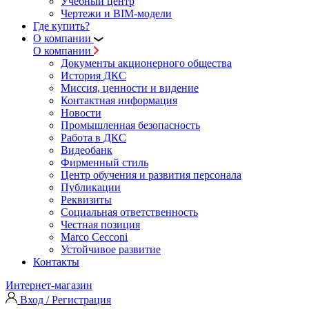
Учебный центр
Чертежи и BIM-модели
Где купить?
О компании
О компании
Документы акционерного общества
История ДКС
Миссия, ценности и видение
Контактная информация
Новости
Промышленная безопасность
Работа в ДКС
Видеобанк
Фирменный стиль
Центр обучения и развития персонала
Публикации
Реквизиты
Социальная ответственность
Честная позиция
Marco Cecconi
Устойчивое развитие
Контакты
Интернет-магазин
Вход / Регистрация