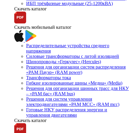
ИБП трёхфазные модульные (25-1200кВА)
Скачать каталог
Скачать мобильный каталог
Распределительные устройства среднего
напряжения
Силовые трансформаторы с литой изоляцией
Шинопроводы «Геркулес» (Hercules)
Решения для организации систем распределения
«РАМ Пауэр» (RAM power)
Трансформаторы тока
Гибкие изолированные шины «Медиа» (Media)
Решения для организации шинных трасс для НКУ
– «РАМ бас» (RAM bus)
Решения для систем управления
электродвигателями «РАМ МСС» (RAM mcc)
Готовые НКУ распределения энергии и
управления двигателями
Скачать каталог