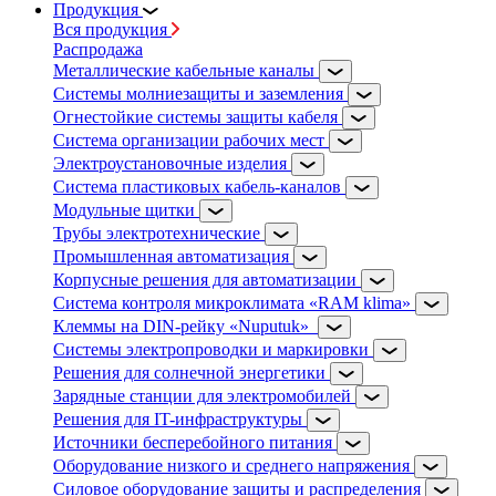
Продукция
Вся продукция
Распродажа
Металлические кабельные каналы
Системы молниезащиты и заземления
Огнестойкие системы защиты кабеля
Система организации рабочих мест
Электроустановочные изделия
Система пластиковых кабель-каналов
Модульные щитки
Трубы электротехнические
Промышленная автоматизация
Корпусные решения для автоматизации
Система контроля микроклимата «RAM klima»
Клеммы на DIN-рейку «Nuputuk»
Системы электропроводки и маркировки
Решения для солнечной энергетики
Зарядные станции для электромобилей
Решения для IT-инфраструктуры
Источники бесперебойного питания
Оборудование низкого и среднего напряжения
Силовое оборудование защиты и распределения