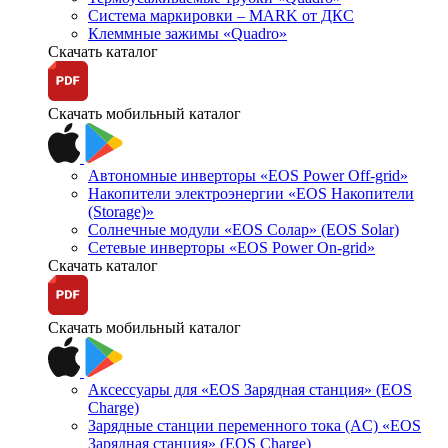
Система маркировки – MARK от ДКС
Клеммные зажимы «Quadro»
Скачать каталог
Скачать мобильный каталог
Автономные инверторы «EOS Power Off-grid»
Накопители электроэнергии «EOS Накопители
(Storage)»
Солнечные модули «EOS Солар» (EOS Solar)
Сетевые инверторы «EOS Power On-grid»
Скачать каталог
Скачать мобильный каталог
Аксессуары для «EOS Зарядная станция» (EOS
Charge)
Зарядные станции переменного тока (AC) «EOS
Зарядная станция» (EOS Charge)