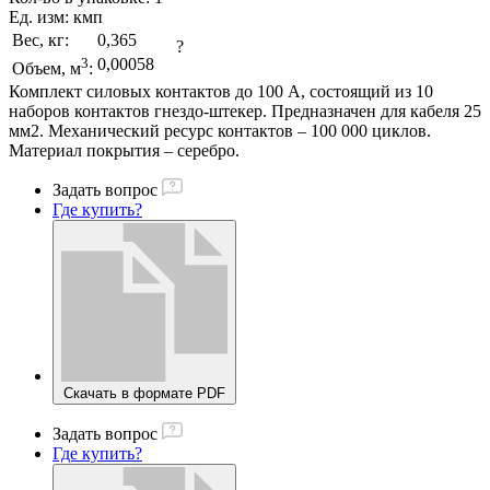
Ед. изм:
кмп
Вес, кг:
0,365
?
3
0,00058
Объем, м
:
Комплект силовых контактов до 100 А, состоящий из 10
наборов контактов гнездо-штекер. Предназначен для кабеля 25
мм2. Механический ресурс контактов – 100 000 циклов.
Материал покрытия – серебро.
Задать вопрос
Где купить?
Скачать в формате PDF
Задать вопрос
Где купить?