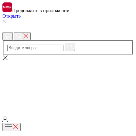
Продолжить в приложении
Открыть