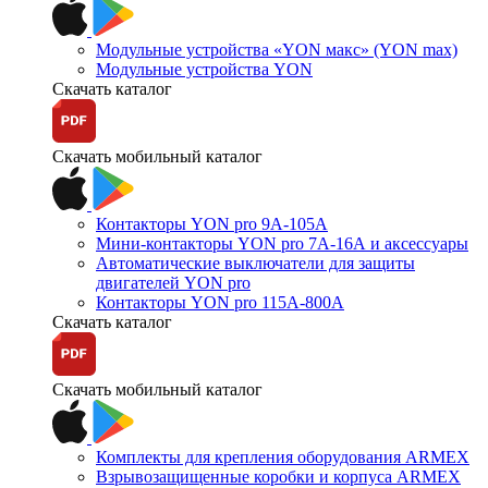
Модульные устройства «YON макс» (YON max)
Модульные устройства YON
Скачать каталог
Скачать мобильный каталог
Контакторы YON pro 9А-105А
Мини-контакторы YON pro 7А-16А и аксессуары
Автоматические выключатели для защиты
двигателей YON pro
Контакторы YON pro 115А-800А
Скачать каталог
Скачать мобильный каталог
Комплекты для крепления оборудования ARMEX
Взрывозащищенные коробки и корпуса ARMEX