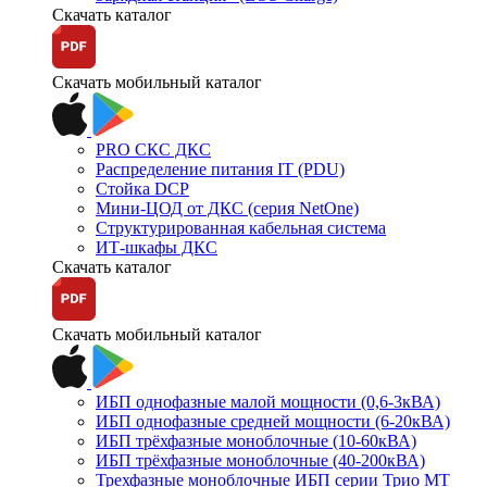
Скачать каталог
Скачать мобильный каталог
PRO СКС ДКС
Распределение питания IT (PDU)
Стойка DCP
Мини-ЦОД от ДКС (серия NetOne)
Структурированная кабельная система
ИТ-шкафы ДКС
Скачать каталог
Скачать мобильный каталог
ИБП однофазные малой мощности (0,6-3кВА)
ИБП однофазные средней мощности (6-20кВА)
ИБП трёхфазные моноблочные (10-60кВА)
ИБП трёхфазные моноблочные (40-200кВА)
Трехфазные моноблочные ИБП серии Трио МТ