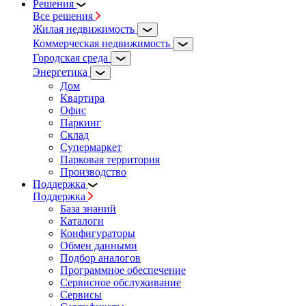
Решения
Все решения
Жилая недвижимость
Коммерческая недвижимость
Городская среда
Энергетика
Дом
Квартира
Офис
Паркинг
Склад
Супермаркет
Парковая территория
Производство
Поддержка
Поддержка
База знаний
Каталоги
Конфигураторы
Обмен данными
Подбор аналогов
Программное обеспечение
Сервисное обслуживание
Сервисы