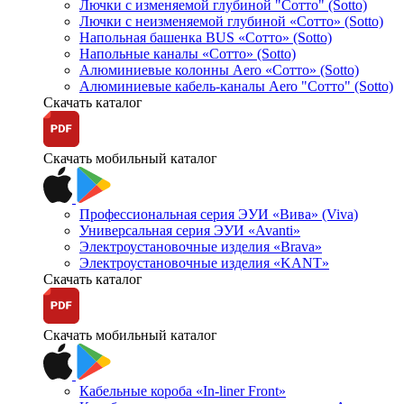
Лючки с изменяемой глубиной "Сотто" (Sotto)
Лючки с неизменяемой глубиной «Сотто» (Sotto)
Напольная башенка BUS «Сотто» (Sotto)
Напольные каналы «Сотто» (Sotto)
Алюминиевые колонны Aero «Сотто» (Sotto)
Алюминиевые кабель-каналы Aero "Сотто" (Sotto)
Скачать каталог
Скачать мобильный каталог
Профессиональная серия ЭУИ «Вива» (Viva)
Универсальная серия ЭУИ «Avanti»
Электроустановочные изделия «Brava»
Электроустановочные изделия «KANT»
Скачать каталог
Скачать мобильный каталог
Кабельные короба «In-liner Front»