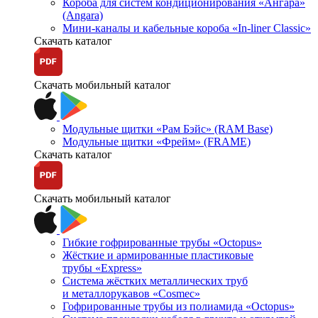
Короба для систем кондиционирования «Ангара»
(Angara)
Мини-каналы и кабельные короба «In-liner Classic»
Скачать каталог
Скачать мобильный каталог
Модульные щитки «Рам Бэйс» (RAM Base)
Модульные щитки «Фрейм» (FRAME)
Скачать каталог
Скачать мобильный каталог
Гибкие гофрированные трубы «Octopus»
Жёсткие и армированные пластиковые
трубы «Express»
Система жёстких металлических труб
и металлорукавов «Cosmec»
Гофрированные трубы из полиамида «Octopus»