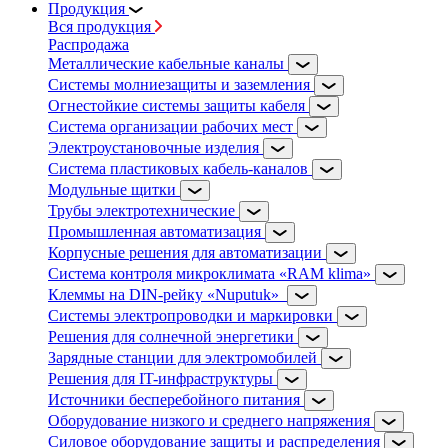
Продукция
Вся продукция
Распродажа
Металлические кабельные каналы
Системы молниезащиты и заземления
Огнестойкие системы защиты кабеля
Система организации рабочих мест
Электроустановочные изделия
Система пластиковых кабель-каналов
Модульные щитки
Трубы электротехнические
Промышленная автоматизация
Корпусные решения для автоматизации
Система контроля микроклимата «RAM klima»
Клеммы на DIN-рейку «Nuputuk»
Системы электропроводки и маркировки
Решения для солнечной энергетики
Зарядные станции для электромобилей
Решения для IT-инфраструктуры
Источники бесперебойного питания
Оборудование низкого и среднего напряжения
Силовое оборудование защиты и распределения