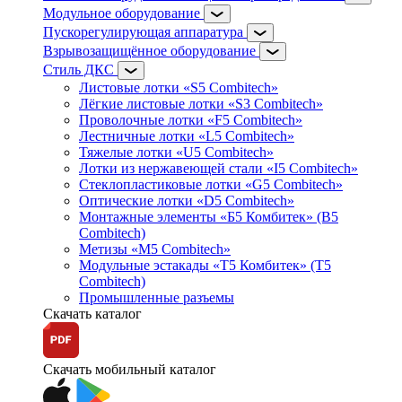
Модульное оборудование
Пускорегулирующая аппаратура
Взрывозащищённое оборудование
Стиль ДКС
Листовые лотки «S5 Combitech»
Лёгкие листовые лотки «S3 Combitech»
Проволочные лотки «F5 Combitech»
Лестничные лотки «L5 Combitech»
Тяжелые лотки «U5 Combitech»
Лотки из нержавеющей стали «I5 Combitech»
Стеклопластиковые лотки «G5 Combitech»
Оптические лотки «D5 Combitech»
Монтажные элементы «Б5 Комбитек» (B5
Combitech)
Метизы «M5 Combitech»
Модульные эстакады «Т5 Комбитек» (T5
Combitech)
Промышленные разъемы
Скачать каталог
Скачать мобильный каталог