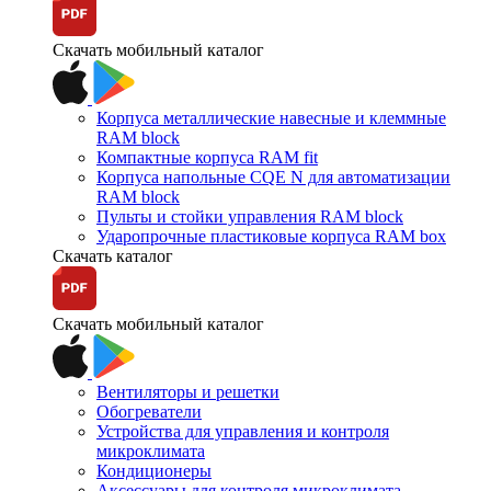
Скачать мобильный каталог
Корпуса металлические навесные и клеммные
RAM block
Компактные корпуса RAM fit
Корпуса напольные CQE N для автоматизации
RAM block
Пульты и стойки управления RAM block
Ударопрочные пластиковые корпуса RAM box
Скачать каталог
Скачать мобильный каталог
Вентиляторы и решетки
Обогреватели
Устройства для управления и контроля
микроклимата
Кондиционеры
Аксессуары для контроля микроклимата