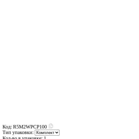
Код:
R5M2WPCP100
Тип упаковки:
Кол-во в упаковке:
1