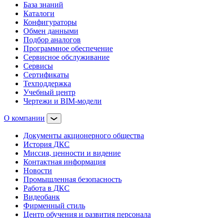
База знаний
Каталоги
Конфигураторы
Обмен данными
Подбор аналогов
Программное обеспечение
Сервисное обслуживание
Сервисы
Сертификаты
Техподдержка
Учебный центр
Чертежи и BIM-модели
О компании
Документы акционерного общества
История ДКС
Миссия, ценности и видение
Контактная информация
Новости
Промышленная безопасность
Работа в ДКС
Видеобанк
Фирменный стиль
Центр обучения и развития персонала