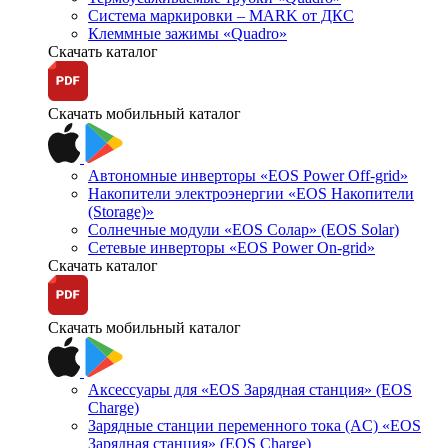
Система маркировки – MARK от ДКС
Клеммные зажимы «Quadro»
Скачать каталог
Скачать мобильный каталог
Автономные инверторы «EOS Power Off-grid»
Накопители электроэнергии «EOS Накопители
(Storage)»
Солнечные модули «EOS Солар» (EOS Solar)
Сетевые инверторы «EOS Power On-grid»
Скачать каталог
Скачать мобильный каталог
Аксессуары для «EOS Зарядная станция» (EOS
Charge)
Зарядные станции переменного тока (AC) «EOS
Зарядная станция» (EOS Charge)