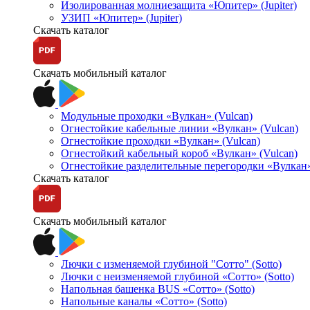
Изолированная молниезащита «Юпитер» (Jupiter)
УЗИП «Юпитер» (Jupiter)
Скачать каталог
Скачать мобильный каталог
Модульные проходки «Вулкан» (Vulcan)
Огнестойкие кабельные линии «Вулкан» (Vulcan)
Огнестойкие проходки «Вулкан» (Vulcan)
Огнестойкий кабельный короб «Вулкан» (Vulcan)
Огнестойкие разделительные перегородки «Вулкан»
Скачать каталог
Скачать мобильный каталог
Лючки с изменяемой глубиной "Сотто" (Sotto)
Лючки с неизменяемой глубиной «Сотто» (Sotto)
Напольная башенка BUS «Сотто» (Sotto)
Напольные каналы «Сотто» (Sotto)