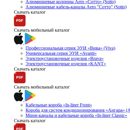
Алюминиевые колонны Aero «Сотто» (Sotto)
Алюминиевые кабель-каналы Aero "Сотто" (Sotto)
Скачать каталог
Скачать мобильный каталог
Профессиональная серия ЭУИ «Вива» (Viva)
Универсальная серия ЭУИ «Avanti»
Электроустановочные изделия «Brava»
Электроустановочные изделия «KANT»
Скачать каталог
Скачать мобильный каталог
Кабельные короба «In-liner Front»
Короба для систем кондиционирования «Ангара» (A
Мини-каналы и кабельные короба «In-liner Classic»
Скачать каталог