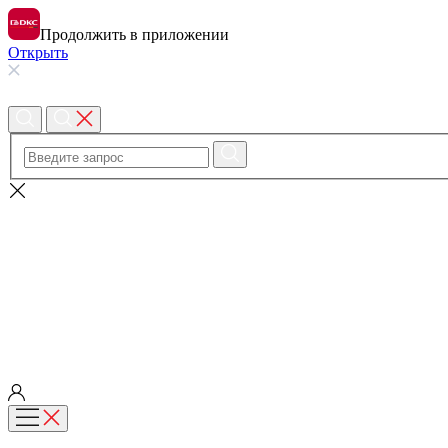
Продолжить в приложении
Открыть