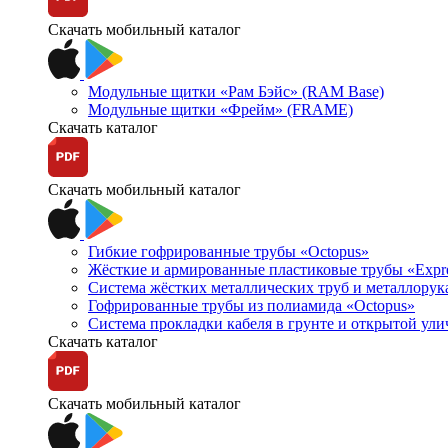
Скачать мобильный каталог
Модульные щитки «Рам Бэйс» (RAM Base)
Модульные щитки «Фрейм» (FRAME)
Скачать каталог
Скачать мобильный каталог
Гибкие гофрированные трубы «Octopus»
Жёсткие и армированные пластиковые трубы «Expr
Система жёстких металлических труб и металлорук
Гофрированные трубы из полиамида «Octopus»
Система прокладки кабеля в грунте и открытой ул
Скачать каталог
Скачать мобильный каталог