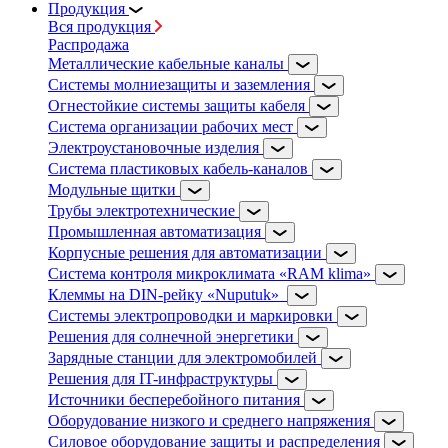
Продукция
Вся продукция
Распродажа
Металлические кабельные каналы
Системы молниезащиты и заземления
Огнестойкие системы защиты кабеля
Система организации рабочих мест
Электроустановочные изделия
Система пластиковых кабель-каналов
Модульные щитки
Трубы электротехнические
Промышленная автоматизация
Корпусные решения для автоматизации
Система контроля микроклимата «RAM klima»
Клеммы на DIN-рейку «Nuputuk»
Системы электропроводки и маркировки
Решения для солнечной энергетики
Зарядные станции для электромобилей
Решения для IT-инфраструктуры
Источники бесперебойного питания
Оборудование низкого и среднего напряжения
Силовое оборудование защиты и распределения