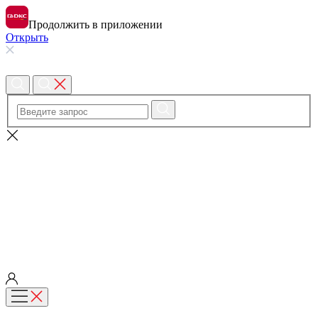
Продолжить в приложении
Открыть