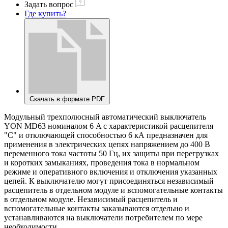
Задать вопрос
Где купить?
Скачать в формате PDF
Модульный трехполюсный автоматический выключатель
YON MD63 номиналом 6 A с характеристикой расцепителя
"C" и отключающей способностью 6 кА предназначен для
применения в электрических цепях на­пряжением до 400 В
переменного тока частоты 50 Гц, их защиты при перегрузках
и коротких замыканиях, проведения тока в нормальном
режиме и оперативного включения и отключения указанных
цепей. К выключателю могут присоединяться независимый
расцепитель в от­дельном модуле и вспомогательные контакты
в отдельном модуле. Независимый расцепитель и
вспомогательные контакты заказываются отдельно и
устанавливаются на выключатели потребителем по мере
необходимости.