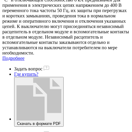
применения в электрических цепях на­пряжением до 400 В
переменного тока частоты 50 Гц, их защиты при перегрузках
и коротких замыканиях, проведения тока в нормальном
режиме и оперативного включения и отключения указанных
цепей. К выключателю могут присоединяться независимый
расцепитель в от­дельном модуле и вспомогательные контакты
в отдельном модуле. Независимый расцепитель и
вспомогательные контакты заказываются отдельно и
устанавливаются на выключатели потребителем по мере
необходимости.
Подробнее
Задать вопрос
Где купить?
Скачать в формате PDF