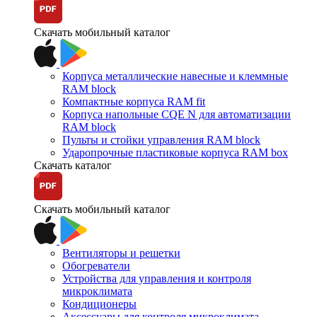
Скачать мобильный каталог
Корпуса металлические навесные и клеммные
RAM block
Компактные корпуса RAM fit
Корпуса напольные CQE N для автоматизации
RAM block
Пульты и стойки управления RAM block
Ударопрочные пластиковые корпуса RAM box
Скачать каталог
Скачать мобильный каталог
Вентиляторы и решетки
Обогреватели
Устройства для управления и контроля
микроклимата
Кондиционеры
Аксессуары для контроля микроклимата