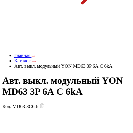
Главная
Каталог
Авт. выкл. модульный YON MD63 3P 6А C 6kA
Авт. выкл. модульный YON
MD63 3P 6А C 6kA
Код:
MD63-3C6-6