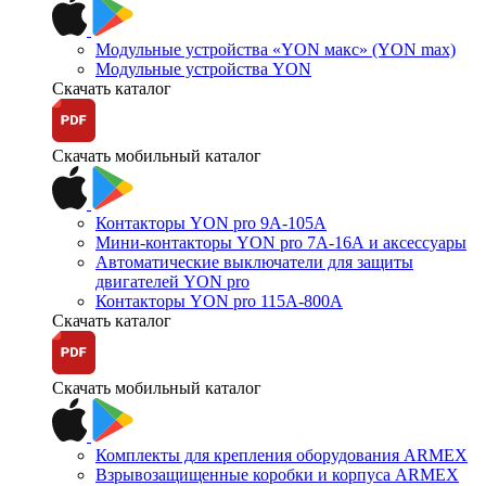
Модульные устройства «YON макс» (YON max)
Модульные устройства YON
Скачать каталог
Скачать мобильный каталог
Контакторы YON pro 9А-105А
Мини-контакторы YON pro 7А-16А и аксессуары
Автоматические выключатели для защиты
двигателей YON pro
Контакторы YON pro 115А-800А
Скачать каталог
Скачать мобильный каталог
Комплекты для крепления оборудования ARMEX
Взрывозащищенные коробки и корпуса ARMEX