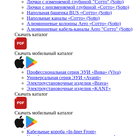
Лючки с изменяемой глубиной "Сотто" (Sotto)
Лючки с неизменяемой глубиной «Сотто» (Sotto)
Напольная башенка BUS «Сотто» (Sotto)
Напольные каналы «Сотто» (Sotto)
Алюминиевые колонны Aero «Сотто» (Sotto)
Алюминиевые кабель-каналы Aero "Сотто" (Sotto)
Скачать каталог
Скачать мобильный каталог
Профессиональная серия ЭУИ «Вива» (Viva)
Универсальная серия ЭУИ «Avanti»
Электроустановочные изделия «Brava»
Электроустановочные изделия «KANT»
Скачать каталог
Скачать мобильный каталог
Кабельные короба «In-liner Front»