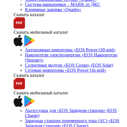
Система маркировки – MARK от ДКС
Клеммные зажимы «Quadro»
Скачать каталог
Скачать мобильный каталог
Автономные инверторы «EOS Power Off-grid»
Накопители электроэнергии «EOS Накопители
(Storage)»
Солнечные модули «EOS Солар» (EOS Solar)
Сетевые инверторы «EOS Power On-grid»
Скачать каталог
Скачать мобильный каталог
Аксессуары для «EOS Зарядная станция» (EOS
Charge)
Зарядные станции переменного тока (AC) «EOS
Зарядная станция» (EOS Charge)