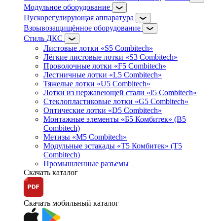
Модульное оборудование
Пускорегулирующая аппаратура
Взрывозащищённое оборудование
Стиль ДКС
Листовые лотки «S5 Combitech»
Лёгкие листовые лотки «S3 Combitech»
Проволочные лотки «F5 Combitech»
Лестничные лотки «L5 Combitech»
Тяжелые лотки «U5 Combitech»
Лотки из нержавеющей стали «I5 Combitech»
Стеклопластиковые лотки «G5 Combitech»
Оптические лотки «D5 Combitech»
Монтажные элементы «Б5 Комбитек» (B5
Combitech)
Метизы «M5 Combitech»
Модульные эстакады «Т5 Комбитек» (T5
Combitech)
Промышленные разъемы
Скачать каталог
Скачать мобильный каталог