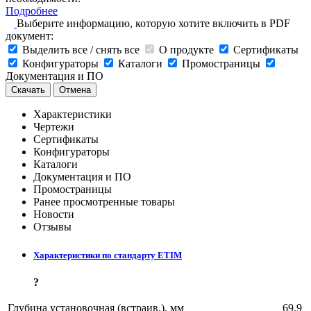
Подробнее
Выберите информацию, которую хотите включить в PDF
документ:
Выделить все / снять все
О продукте
Сертификаты
Конфигураторы
Каталоги
Промостраницы
Документация и ПО
Скачать
Отмена
Характеристики
Чертежи
Сертификаты
Конфигураторы
Каталоги
Документация и ПО
Промостраницы
Ранее просмотренные товары
Новости
Отзывы
Характеристики по стандарту ETIM
?
Глубина установочная (встраив.), мм
69.9