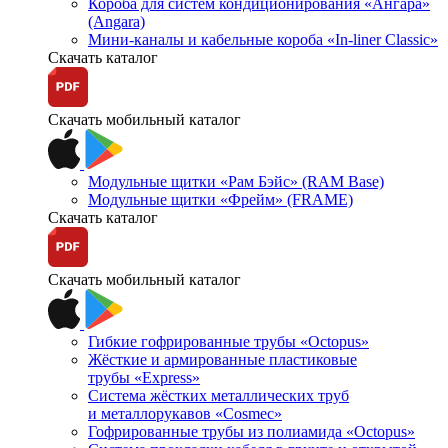
Короба для систем кондиционирования «Ангара»
(Angara)
Мини-каналы и кабельные короба «In-liner Classic»
Скачать каталог
Скачать мобильный каталог
Модульные щитки «Рам Бэйс» (RAM Base)
Модульные щитки «Фрейм» (FRAME)
Скачать каталог
Скачать мобильный каталог
Гибкие гофрированные трубы «Octopus»
Жёсткие и армированные пластиковые
трубы «Express»
Система жёстких металлических труб
и металлорукавов «Cosmec»
Гофрированные трубы из полиамида «Octopus»