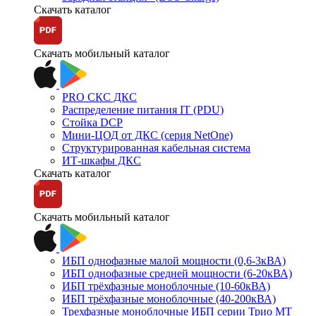
Скачать каталог
Скачать мобильный каталог
PRO СКС ДКС
Распределение питания IT (PDU)
Стойка DCP
Мини-ЦОД от ДКС (серия NetOne)
Структурированная кабельная система
ИТ-шкафы ДКС
Скачать каталог
Скачать мобильный каталог
ИБП однофазные малой мощности (0,6-3кВА)
ИБП однофазные средней мощности (6-20кВА)
ИБП трёхфазные моноблочные (10-60кВА)
ИБП трёхфазные моноблочные (40-200кВА)
Трехфазные моноблочные ИБП серии Трио МТ