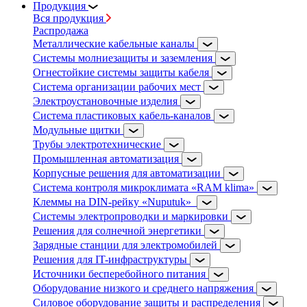
Продукция
Вся продукция
Распродажа
Металлические кабельные каналы
Системы молниезащиты и заземления
Огнестойкие системы защиты кабеля
Система организации рабочих мест
Электроустановочные изделия
Система пластиковых кабель-каналов
Модульные щитки
Трубы электротехнические
Промышленная автоматизация
Корпусные решения для автоматизации
Система контроля микроклимата «RAM klima»
Клеммы на DIN-рейку «Nuputuk»
Системы электропроводки и маркировки
Решения для солнечной энергетики
Зарядные станции для электромобилей
Решения для IT-инфраструктуры
Источники бесперебойного питания
Оборудование низкого и среднего напряжения
Силовое оборудование защиты и распределения