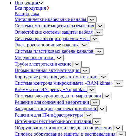
Продукция
Вся продукция
Распродажа
Металлические кабельные каналы
Системы молниезащиты и заземления
Огнестойкие системы защиты кабеля
Система организации рабочих мест
Электроустановочные изделия
Система пластиковых кабель-каналов
Модульные щитки
Трубы электротехнические
Промышленная автоматизация
Корпусные решения для автоматизации
Система контроля микроклимата «RAM klima»
Клеммы на DIN-рейку «Nuputuk»
Системы электропроводки и маркировки
Решения для солнечной энергетики
Зарядные станции для электромобилей
Решения для IT-инфраструктуры
Источники бесперебойного питания
Оборудование низкого и среднего напряжения
Силовое оборудование защиты и распределения