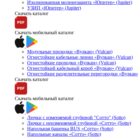
Изолированная молниезащита «Юпитер» (Jupiter)
УЗИП «Юпитер» (Jupiter)
Скачать каталог
Скачать мобильный каталог
Модульные проходки «Вулкан» (Vulcan)
Огнестойкие кабельные линии «Вулкан» (Vulcan)
Огнестойкие проходки «Вулкан» (Vulcan)
Огнестойкий кабельный короб «Вулкан» (Vulcan)
Огнестойкие разделительные перегородки «Вулкан»
Скачать каталог
Скачать мобильный каталог
Лючки с изменяемой глубиной "Сотто" (Sotto)
Лючки с неизменяемой глубиной «Сотто» (Sotto)
Напольная башенка BUS «Сотто» (Sotto)
Напольные каналы «Сотто» (Sotto)