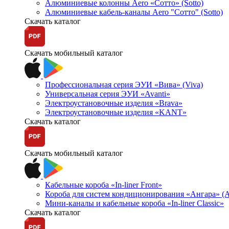
Алюминиевые колонны Aero «Сотто» (Sotto)
Алюминиевые кабель-каналы Aero "Сотто" (Sotto)
Скачать каталог
Скачать мобильный каталог
Профессиональная серия ЭУИ «Вива» (Viva)
Универсальная серия ЭУИ «Avanti»
Электроустановочные изделия «Brava»
Электроустановочные изделия «KANT»
Скачать каталог
Скачать мобильный каталог
Кабельные короба «In-liner Front»
Короба для систем кондиционирования «Ангара» (A
Мини-каналы и кабельные короба «In-liner Classic»
Скачать каталог