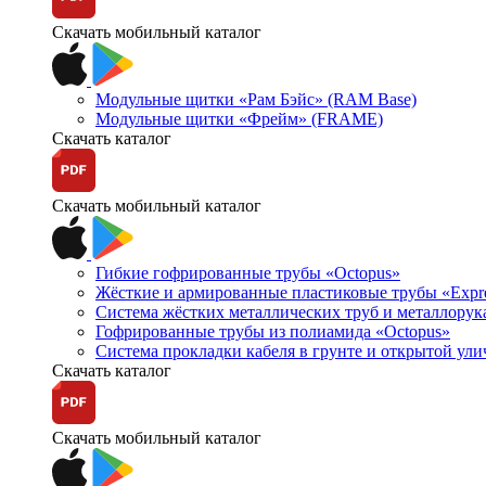
Скачать мобильный каталог
Модульные щитки «Рам Бэйс» (RAM Base)
Модульные щитки «Фрейм» (FRAME)
Скачать каталог
Скачать мобильный каталог
Гибкие гофрированные трубы «Octopus»
Жёсткие и армированные пластиковые трубы «Expr
Система жёстких металлических труб и металлорук
Гофрированные трубы из полиамида «Octopus»
Система прокладки кабеля в грунте и открытой ул
Скачать каталог
Скачать мобильный каталог