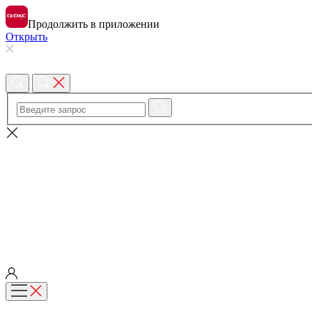
Продолжить в приложении
Открыть