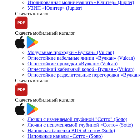
Изолированная молниезащита «Юпитер» (Jupiter)
УЗИП «Юпитер» (Jupiter)
Скачать каталог
Скачать мобильный каталог
Модульные проходки «Вулкан» (Vulcan)
Огнестойкие кабельные линии «Вулкан» (Vulcan)
Огнестойкие проходки «Вулкан» (Vulcan)
Огнестойкий кабельный короб «Вулкан» (Vulcan)
Огнестойкие разделительные перегородки «Вулкан»
Скачать каталог
Скачать мобильный каталог
Лючки с изменяемой глубиной "Сотто" (Sotto)
Лючки с неизменяемой глубиной «Сотто» (Sotto)
Напольная башенка BUS «Сотто» (Sotto)
Напольные каналы «Сотто» (Sotto)