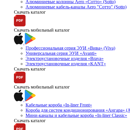
Алюминиевые колонны Aero «Сотто» (Sotto)
Алюминиевые кабель-каналы Aero "Сотто" (Sotto)
Скачать каталог
Скачать мобильный каталог
Профессиональная серия ЭУИ «Вива» (Viva)
Универсальная серия ЭУИ «Avanti»
Электроустановочные изделия «Brava»
Электроустановочные изделия «KANT»
Скачать каталог
Скачать мобильный каталог
Кабельные короба «In-liner Front»
Короба для систем кондиционирования «Ангара» (A
Мини-каналы и кабельные короба «In-liner Classic»
Скачать каталог