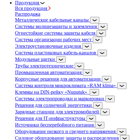
Продукция
Вся продукция
Распродажа
Металлические кабельные каналы
Системы молниезащиты и заземления
Огнестойкие системы защиты кабеля
Система организации рабочих мест
Электроустановочные изделия
Система пластиковых кабель-каналов
Модульные щитки
Трубы электротехнические
Промышленная автоматизация
Корпусные решения для автоматизации
Система контроля микроклимата «RAM klima»
Клеммы на DIN-рейку «Nuputuk»
Системы электропроводки и маркировки
Решения для солнечной энергетики
Зарядные станции для электромобилей
Решения для IT-инфраструктуры
Источники бесперебойного питания
Оборудование низкого и среднего напряжения
Силовое оборудование защиты и распределения