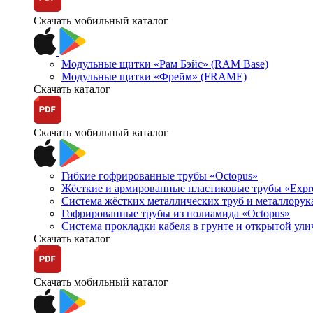
Скачать мобильный каталог
Модульные щитки «Рам Бэйс» (RAM Base)
Модульные щитки «Фрейм» (FRAME)
Скачать каталог
Скачать мобильный каталог
Гибкие гофрированные трубы «Octopus»
Жёсткие и армированные пластиковые трубы «Expr
Система жёстких металлических труб и металлорук
Гофрированные трубы из полиамида «Octopus»
Система прокладки кабеля в грунте и открытой ул
Скачать каталог
Скачать мобильный каталог