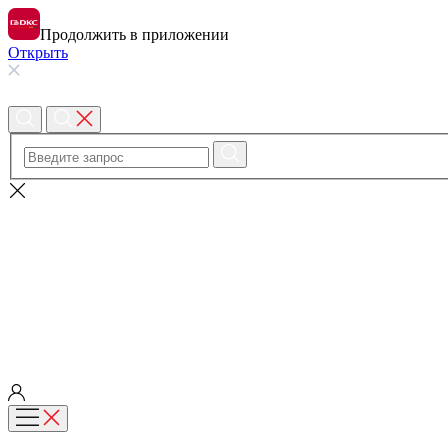
Продолжить в приложении
Открыть